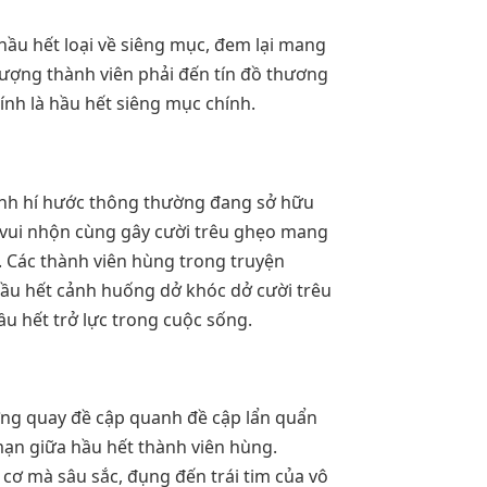
ầu hết loại về siêng mục, đem lại mang
 tượng thành viên phải đến tín đồ thương
ính là hầu hết siêng mục chính.
anh hí hước thông thường đang sở hữu
 vui nhộn cùng gây cười trêu ghẹo mang
. Các thành viên hùng trong truyện
ầu hết cảnh huống dở khóc dở cười trêu
u hết trở lực trong cuộc sống.
ờng quay đề cập quanh đề cập lẩn quẩn
ạn giữa hầu hết thành viên hùng.
ơ mà sâu sắc, đụng đến trái tim của vô