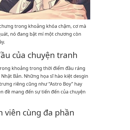
ì chưng trong khoảng khóa chậm, cơ mà
 quát, nó đang bật mí một chương còn
ày.
ầu của chuyện tranh
trong khoảng trong thời điểm đầu ráng
ở Nhật Bản. Những họa sĩ hào kiệt desgin
 trưng riêng cũng như “Astro Boy” hay
tiền đề mang đến sự tiến đến của chuyện
h viên cùng đa phần