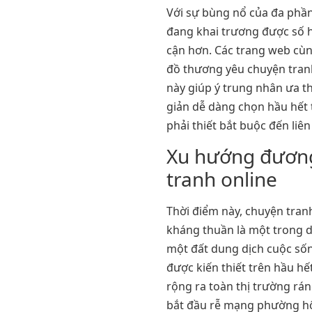
Với sự bùng nổ của đa phầ
đang khai trương được số h
cận hơn. Các trang web cù
đồ thương yêu chuyện tranh
này giúp ý trung nhân ưa t
giản dễ dàng chọn hầu hết
phải thiết bắt buộc đến liê
Xu hướng đương
tranh online
Thời điểm này, chuyện tranh
kháng thuần là một trong d
một đất dung dịch cuộc sống
được kiến thiết trên hầu h
rộng ra toàn thị trường rán
bắt đầu rễ mạng phường hộ