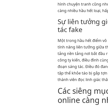
hình chuyện tranh cũng n
càng nhiều hầu hết loại, hấ
Sự liên tưởng g
tác fake
Một trong hầu hết điểm vô 
tính năng liên tưởng giữa t
tảng nền tảng nơi bắt đầu
công ty kiến, điều đình cùn
đoạn sáng tác. Điều đó đan
tập thể khỏe táo bị gắp t
thành viên đọc linh giác th
Các siêng mụ
online càng n