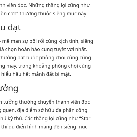
ành viên đọc. Những thắng lợi cũng như
uồn cơn” thường thuộc siêng mục này.
u dạt
 mê man sự bối rối cùng kịch tính, siêng
 là chọn hoàn hảo cùng tuyệt vời nhất.
 thường bắt buộc phòng chọi cùng cùng
ông may, trong khoảng phòng chọi cùng
hiểu hầu hết mảnh đất bí mật.
tưởng
iễn tưởng thường chuyển thành viên đọc
g quen, địa điểm sở hữu đa phần công
hú kỳ thú. Các thắng lợi cũng như “Star
t thí dụ điển hình mang đến siêng mục