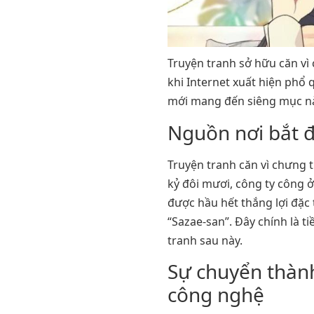
Truyện tranh sở hữu căn v
khi Internet xuất hiện phổ
mới mang đến siêng mục n
Nguồn nơi bắt đ
Truyện tranh căn vì chưng 
kỷ đôi mươi, công ty công 
được hầu hết thắng lợi đặc
“Sazae-san”. Đây chính là 
tranh sau này.
Sự chuyển thàn
công nghệ