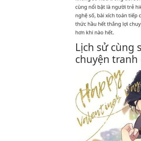
cùng nổi bật là người trẻ hi
nghệ số, bài xích toán tiế
thức hầu hết thắng lợi chu
hơn khi nào hết.
Lịch sử cùng 
chuyện tranh 