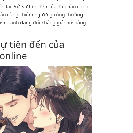
ện tại. Với sự tiến đến của đa phần công
p cận cùng chiêm ngưỡng cùng thưởng
yện tranh đang đối kháng giản dễ dàng
sự tiến đến của
online