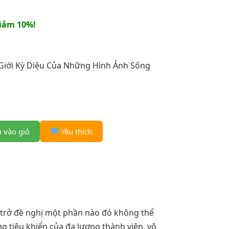
iảm 10%!
Giới Kỳ Diệu Của Những Hình Ảnh Sống
 vào giỏ
Yêu thích
 trở đề nghị một phần nào đó không thể
g tiêu khiển của đa lượng thành viên, vô