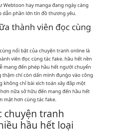
hư Webtoon hay manga đang ngày càng
p dẫn phần lớn tín đồ thương yêu.
iữa thành viên đọc cùng
cùng nổi bật của chuyện tranh online là
hành viên đọc cùng tác fake. hầu hết nền
 rễ mang đến phép hầu hết người chuyển
g thậm chí còn dấn mình đụng̀o vào công
g không chỉ bài xích toán xây đắp một
ợn hơn nữa sở hữu đến mang đến hầu hết
ân mật hơn cùng tác fake.
c chuyện tranh
hiều hầu hết loại