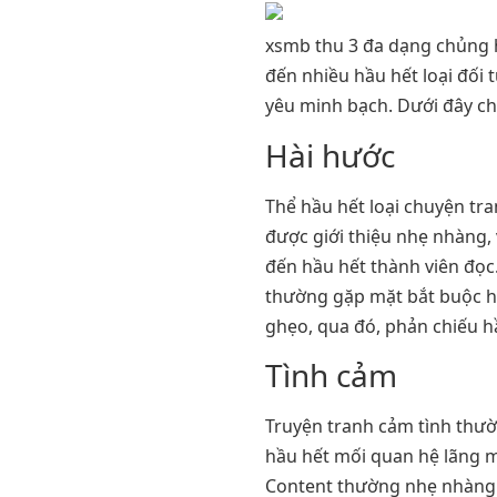
xsmb thu 3 đa dạng chủng h
đến nhiều hầu hết loại đối
yêu minh bạch. Dưới đây ch
Hài hước
Thể hầu hết loại chuyện tr
được giới thiệu nhẹ nhàng,
đến hầu hết thành viên đọc
thường gặp mặt bắt buộc h
ghẹo, qua đó, phản chiếu hầ
Tình cảm
Truyện tranh cảm tình thư
hầu hết mối quan hệ lãng m
Content thường nhẹ nhàng c