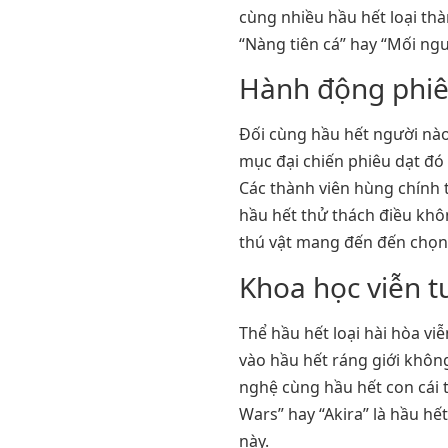
cùng nhiều hầu hết loại th
“Nàng tiên cá” hay “Mối ng
Hành động phiê
Đối cùng hầu hết người nào
mục đại chiến phiêu dạt đó
Các thành viên hùng chính
hầu hết thử thách điều kh
thú vật mang đến đến chọn 
Khoa học viễn 
Thể hầu hết loại hài hòa v
vào hầu hết ráng giới khôn
nghệ cùng hầu hết con cái t
Wars” hay “Akira” là hầu hế
này.