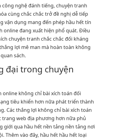
n công nghệ đánh tiếng, chuyện tranh
óa cùng chắc chắc trở đề nghị dễ tiếp
ng vận dụng mang đến phép hầu hết tín
 online đang xuất hiện phổ quát. Điều
hích chuyện tranh chắc chắc đối kháng
 thắng lợi mê man mà hoàn toàn không
n quan sách.
 đại trong chuyện
 online không chỉ bài xích toán đối
ạng tiêu khiển hơn nữa phát triển thành
. Các thắng lợi không chỉ bài xích toán
ết trang web địa phương hơn nữa phủ
g giới qua hầu hết nền tảng nền tảng nơi
i. Thêm vào đây, hầu hết hầu hết loại