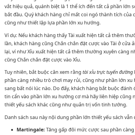
vắt hiệu quả, quánh biệt là 1 thể ích đến tất cả phần lớn
bắt đầu. Quý khách hàng chỉ mất coi ngó thành tích của c
cũng như thiết lập lựa phần lớn xu hướng.
Ví dụ: Nếu khách hàng thấy Tài xuất hiện tất cả thêm th
lần, khách hàng cũng Chắn chắn đặt cược vào Tài ở cửa ả
lại, ví như Xỉu xuất hiện tất cả thêm thường xuyên càng 
cũng Chắn chắn đặt cược vào Xỉu.
Tuy nhiên, bắt buộc cân xem rằng
tài xỉu trực tuyến đường
phần càng nhiều trò chơi may rủi, cũng như phần lớn x
sang bất nói lúc nào. Do đấy, khách hàng bắt buộc đánh 
tin cẩn vào phần lớn xu hướng cơ mà hãy liên hiệp cũng
thiết yếu sách khác cũng như quản trị vốn tinh tướng.
Danh sách sau này nội dung phần lớn thiết yếu sách vẫn 
Martingale:
Tăng gấp đôi mức cược sau phần càng 