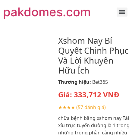
pakdomes.com
Xshom Nay Bí
Quyết Chinh Phục
Và Lời Khuyên
Hữu Ích
Thương hiệu:
Bet365
Giá:
333,712
VNĐ
★★★★
(57 đánh giá)
chữa bệnh bằng xshom nay Tài
xỉu trực tuyến đường là 1 trong
những trong phần càng nhiều