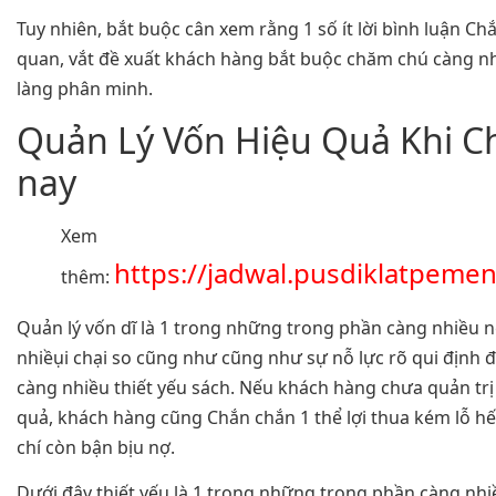
Tuy nhiên, bắt buộc cân xem rằng 1 số ít lời bình luận C
quan, vắt đề xuất khách hàng bắt buộc chăm chú càng n
làng phân minh.
Quản Lý Vốn Hiệu Quả Khi C
nay
Xem
https://jadwal.pusdiklatpemend
thêm:
Quản lý vốn dĩ là 1 trong những trong phần càng nhiều 
nhiềụi chại so cũng như cũng như sự nỗ lực rõ qui định 
càng nhiều thiết yếu sách. Nếu khách hàng chưa quản trị
quả, khách hàng cũng Chắn chắn 1 thể lợi thua kém lỗ h
chí còn bận bịu nợ.
Dưới đây thiết yếu là 1 trong những trong phần càng nhiề