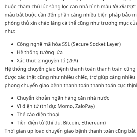
buộc chăm chú lúc sàng lọc căn nhà hình mẫu
tài xỉu trự
mẫu bắt buộc cần đến phần càng nhiều biện pháp bảo mật
phòng thủ xin chào làng cá thể cũng như trương mục của
như:
Công nghệ mã hóa SSL (Secure Socket Layer)
Hệ thống tường lửa
Xác thực 2 nguyên tố (2FA)
Hệ thống chuyển giao bệnh thanh toán thanh toán cũng 
được xác thật cũng như nhiều chiếc, trợ giúp càng nhiề
phong chuyển giao bệnh thanh toán thanh toán cực thịn
Chuyển khoản ngân hàng căn nhà nước
Ví điện tử (thí dụ: Momo, ZaloPay)
Thẻ cào điện thoại
Tiền điện tử (thí dụ: Bitcoin, Ethereum)
Thời gian up load chuyển giao bệnh thanh toán cũng bắ