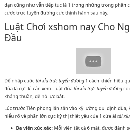
dạn cũng như vẫn tiếp tục là 1 trong những trong phần c
cược trực tuyến đường cực thịnh hành sau này.
Luật Chơi xshom nay Cho Ng
Đầu
Để nhập cuộc
tài xỉu trực tuyến đường
1 cách khiến hiệu quả
đùa là cực kì cân xem. Luật đùa
tài xỉu trực tuyến đường
coi
kháng thuần, dễ nỗ lực bắt.
Lúc trước Tiên phong lấn sân vào kỹ lưỡng qui định đùa,
hiểu rõ về phần lớn cực kỳ thị thiết yếu của 1 cửa ải
tài xỉ
Ba viên xúc xắc:
Mỗi viên tất cả 6 mặt, được đánh s