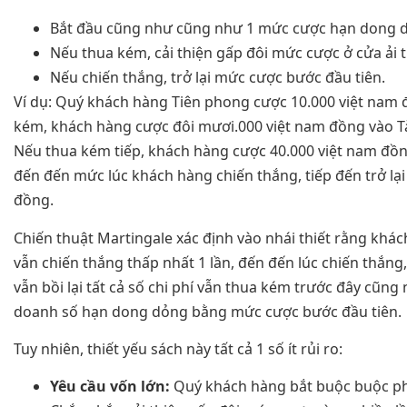
Bắt đầu cũng như cũng như 1 mức cược hạn dong 
Nếu thua kém, cải thiện gấp đôi mức cược ở cửa ải t
Nếu chiến thắng, trở lại mức cược bước đầu tiên.
Ví dụ: Quý khách hàng Tiên phong cược 10.000 việt nam 
kém, khách hàng cược đôi mươi.000 việt nam đồng vào Tài
Nếu thua kém tiếp, khách hàng cược 40.000 việt nam đồng
đến đến mức lúc khách hàng chiến thắng, tiếp đến trở lại
đồng.
Chiến thuật Martingale xác định vào nhái thiết rằng khá
vẫn chiến thắng thấp nhất 1 lần, đến đến lúc chiến thắn
vẫn bồi lại tất cả số chi phí vẫn thua kém trước đây cũng
doanh số hạn dong dỏng bằng mức cược bước đầu tiên.
Tuy nhiên, thiết yếu sách này tất cả 1 số ít rủi ro:
Yêu cầu vốn lớn:
Quý khách hàng bắt buộc buộc phả