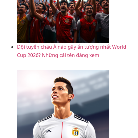
Đội tuyển châu Á nào gây ấn tượng nhất World
Cup 2026? Những cái tên đáng xem