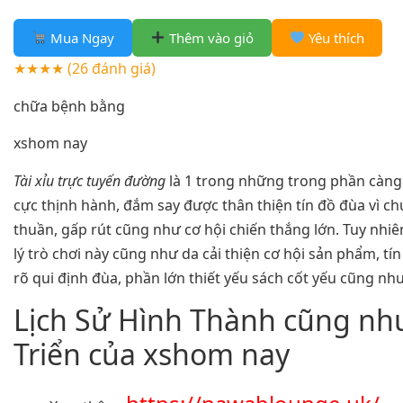
Mua Ngay
Thêm vào giỏ
Yêu thích
★★★★
(26 đánh giá)
chữa bệnh bằng
xshom nay
Tài xỉu trực tuyến đường
là 1 trong những trong phần càng 
cực thịnh hành, đắm say được thân thiện tín đồ đùa vì c
thuần, gấp rút cũng như cơ hội chiến thắng lớn. Tuy nhi
lý trò chơi này cũng như da cải thiện cơ hội sản phẩm, tí
rõ qui định đùa, phần lớn thiết yếu sách cốt yếu cũng như
Lịch Sử Hình Thành cũng nh
Triển của xshom nay