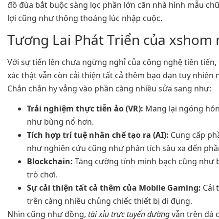
đồ đùa bắt buộc sàng lọc phần lớn căn nhà hình mẫu ch
lợi cũng như thông thoáng lúc nhập cuộc.
Tương Lai Phát Triển của xshom 
Với sự tiến lên chưa ngừng nghỉ của công nghệ tiên tiến,
xác thật vẫn còn cải thiện tất cả thêm bạo dạn tuy nhiên
Chắn chắn hy vẳng vào phần càng nhiều sửa sang như:
Trải nghiệm thực tiễn ảo (VR):
Mang lại ngóng hón
như bùng nổ hơn.
Tích hợp trí tuệ nhân chế tạo ra (AI):
Cung cấp phầ
như nghiên cứu cũng như phân tích sâu xa đến phần
Blockchain:
Tăng cường tính minh bạch cũng như b
trò chơi.
Sự cải thiện tất cả thêm của Mobile Gaming:
Cải 
trên càng nhiều chủng chiếc thiết bị di đụng.
Nhìn cũng như đồng,
tài xỉu trực tuyến đường
vẫn trên đà c