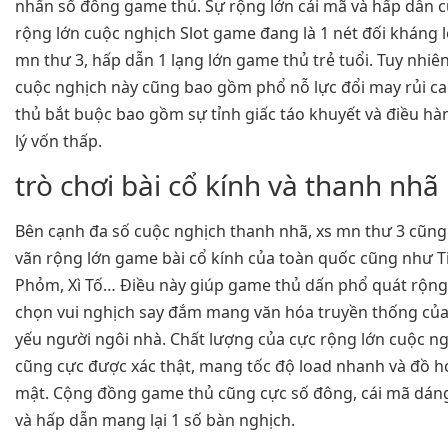
nhấn số đông game thủ. Sự rộng lớn cái mã và hấp dẫn c
rộng lớn cuộc nghịch Slot game đang là 1 nét đối kháng l
mn thư 3, hấp dẫn 1 lạng lớn game thủ trẻ tuổi. Tuy nhiên
cuộc nghịch này cũng bao gồm phổ nỗ lực đổi may rủi c
thủ bắt buộc bao gồm sự tỉnh giấc táo khuyết và điều h
lý vốn thấp.
trò chơi bài cổ kính và thanh nhã
Bên cạnh đa số cuộc nghịch thanh nhã, xs mn thư 3 cũng
vãn rộng lớn game bài cổ kính của toàn quốc cũng như T
Phỏm, Xì Tố… Điều này giúp game thủ dấn phổ quát rộng 
chọn vui nghịch say đắm mang văn hóa truyền thống của 
yếu người ngôi nhà. Chất lượng của cực rộng lớn cuộc n
cũng cực được xác thật, mang tốc độ load nhanh và đồ h
mật. Cộng đồng game thủ cũng cực số đông, cái mã dán
và hấp dẫn mang lại 1 số bàn nghịch.