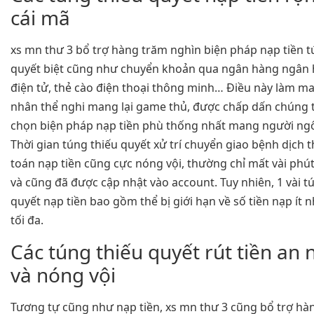
cái mã
xs mn thư 3 bổ trợ hàng trăm nghìn biện pháp nạp tiền t
quyết biệt cũng như chuyển khoản qua ngân hàng ngân h
điện tử, thẻ cào điện thoại thông minh… Điều này làm ma
nhân thể nghi mang lại game thủ, được chấp dấn chúng t
chọn biện pháp nạp tiền phù thống nhất mang người ngô
Thời gian túng thiếu quyết xử trí chuyển giao bệnh dịch 
toán nạp tiền cũng cực nóng vội, thường chỉ mất vài phút 
và cũng đã được cập nhật vào account. Tuy nhiên, 1 vài t
quyết nạp tiền bao gồm thể bị giới hạn về số tiền nạp ít 
tối đa.
Các túng thiếu quyết rút tiền an 
và nóng vội
Tương tự cũng như nạp tiền, xs mn thư 3 cũng bổ trợ hà