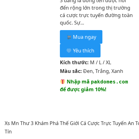
3 đang là dòng tên được nói
đến rộng lớn trong thị trường
cá cược trực tuyến đường toàn
quốc. Sự...
Mua ngay
Yêu thích
Kích thước:
M / L / XL
Màu sắc:
Đen, Trắng, Xanh
Nhập mã
pakdomes.com
để được giảm 10%!
Xs Mn Thư 3 Khám Phá Thế Giới Cá Cược Trực Tuyến An T
Tín