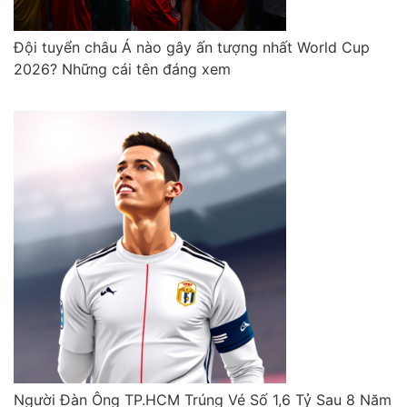
Đội tuyển châu Á nào gây ấn tượng nhất World Cup
2026? Những cái tên đáng xem
Người Đàn Ông TP.HCM Trúng Vé Số 1,6 Tỷ Sau 8 Năm