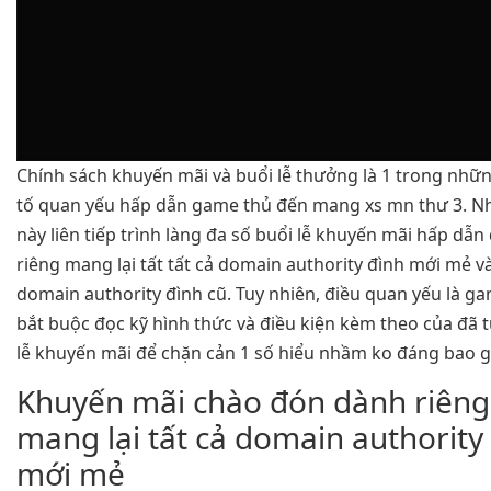
Chính sách khuyến mãi và buổi lễ thưởng là 1 trong nhữ
tố quan yếu hấp dẫn game thủ đến mang xs mn thư 3. N
này liên tiếp trình làng đa số buổi lễ khuyến mãi hấp dẫn
riêng mang lại tất tất cả domain authority đình mới mẻ v
domain authority đình cũ. Tuy nhiên, điều quan yếu là g
bắt buộc đọc kỹ hình thức và điều kiện kèm theo của đã 
lễ khuyến mãi để chặn cản 1 số hiểu nhầm ko đáng bao 
Khuyến mãi chào đón dành riêng
mang lại tất cả domain authority
mới mẻ