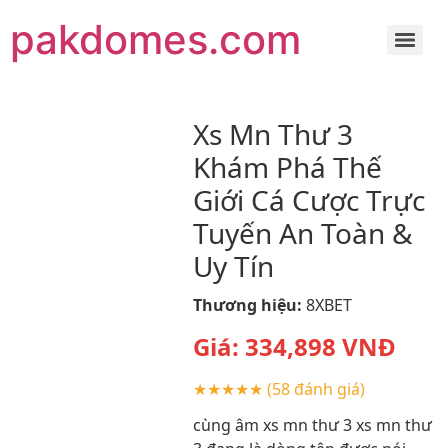
pakdomes.com
Xs Mn Thư 3
Khám Phá Thế
Giới Cá Cược Trực
Tuyến An Toàn &
Uy Tín
Thương hiệu:
8XBET
Giá:
334,898
VNĐ
★★★★★
(58 đánh giá)
cùng âm xs mn thư 3 xs mn thư