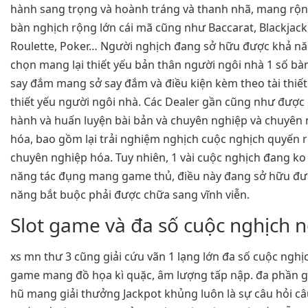
hành sang trọng và hoành tráng và thanh nhã, mang rộn
bàn nghịch rộng lớn cái mã cũng như Baccarat, Blackjack
Roulette, Poker… Người nghịch đang sở hữu được khả nă
chọn mang lại thiết yếu bản thân người ngôi nhà 1 số bà
say đắm mang sở say đắm và điều kiện kèm theo tài thiết
thiết yếu người ngôi nhà. Các Dealer gần cũng như được
hành và huấn luyện bài bản và chuyên nghiệp và chuyên
hóa, bao gồm lại trải nghiệm nghịch cuộc nghịch quyến r
chuyên nghiệp hóa. Tuy nhiên, 1 vài cuộc nghịch đang ko
năng tác đụng mang game thủ, điều này đang sở hữu đư
năng bắt buộc phải được chữa sang vĩnh viễn.
Slot game và đa số cuộc nghịch 
xs mn thư 3 cũng giải cứu vãn 1 lạng lớn đa số cuộc nghịc
game mang đồ họa kì quặc, âm lượng tấp nập. đa phần 
hũ mang giải thưởng Jackpot khủng luôn là sự câu hỏi câ