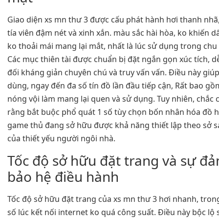
Giao diện xs mn thư 3 được cấu phát hành hơi thanh nh
tía viên đậm nét và xinh xắn. màu sắc hài hòa, ko khiến d
ko thoải mái mang lại mắt, nhất là lúc sử dụng trong chu 
Các mục thiên tài được chuẩn bị đặt ngắn gọn xúc tích, d
đối kháng giản chuyên chú và truy vấn vấn. Điều này giúp
dùng, ngay đến đa số tín đồ lần đầu tiếp cận, Rất bao gồ
nóng vội làm mang lại quen và sử dụng. Tuy nhiên, chắc 
rằng bắt buộc phổ quát 1 số tùy chọn bốn nhân hóa đồ 
game thủ đang sở hữu được khả năng thiết lập theo sở 
của thiết yếu người ngôi nhà.
Tốc độ sở hữu đặt trang và sự đ
bảo hệ điều hành
Tốc độ sở hữu đặt trang của xs mn thư 3 hơi nhanh, tron
số lúc kết nối internet ko quá công suất. Điều này bộc lộ 