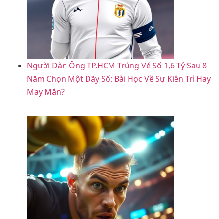
Người Đàn Ông TP.HCM Trúng Vé Số 1,6 Tỷ Sau 8
Năm Chọn Một Dãy Số: Bài Học Về Sự Kiên Trì Hay
May Mắn?