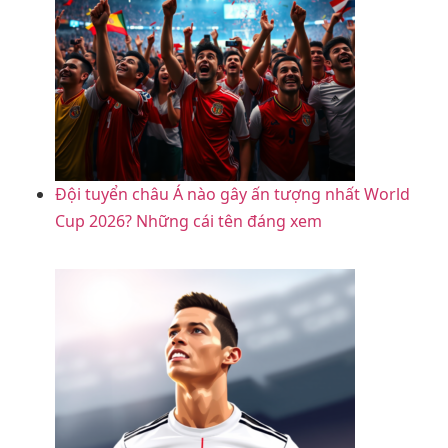
Đội tuyển châu Á nào gây ấn tượng nhất World
Cup 2026? Những cái tên đáng xem