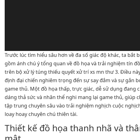
Trước lúc tìm hiểu sâu hơn về đa số giác độ khác, ta bắt 
gồm ánh chú ý tổng quan về đồ họa và trải nghiệm tín đ
trên bộ xử lý túng thiếu quyết xử trí xs mn thư 3. Điều nà
định đại chiến nghiêm trọng đến sự say đắm và sự gắn b
game thủ. Một đồ họa thấp, trực giác, dễ sử dụng đang 
dáng thả sức và nhân thể nghi mang lại game thủ, giúp 
tập trung chuyên sâu vào trải nghiệm nghịch cuộc nghịch
loay hoay chuyên chú thiên tài.
Thiết kế đồ họa thanh nhã và th
mật