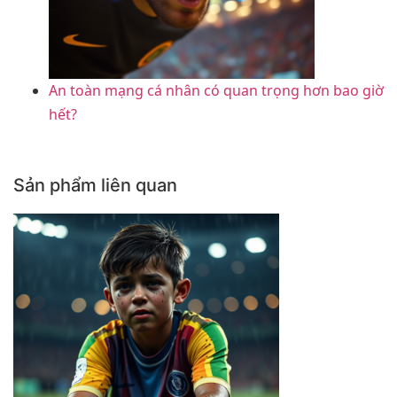
An toàn mạng cá nhân có quan trọng hơn bao giờ
hết?
Sản phẩm liên quan