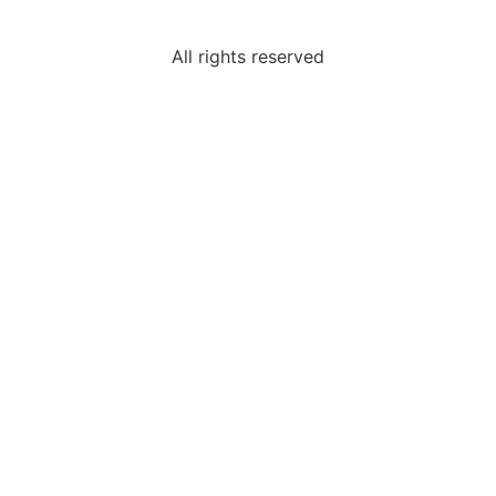
All rights reserved