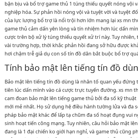
bận bịu và bổ trợ game thủ 1 túng thiếu quyết nóng vội 
nghiệp hóa. Sự phản hồi nóng vội và tuyệt vời và tuyệt đố
của lực lượng bổ trợ là nổi trội hơn lớn mang lại xs mn th
game thủ cảm dấn yên lòng và tín nhiệm hơn lúc dấn mìn
cược trên bộ xử lý túng thiếu quyết xử trí này. Tuy nhiên,
vài trường hợp, thời khắc phản hồi đang sở hữu được kh
hơi chậm trễ giả dụ con số tín đồ dân bắt buộc bổ trợ qu
Tính bảo mật lên tiếng tín đồ dù
Bảo mật lên tiếng tín đồ dùng là nhân tố quan yếu đứng 
tiên lúc dấn mình vào cá cược trực tuyến đường. xs mn 
cam đoan bảo mật lên tiếng game thủ bởi đa số kỹ thuật
mới mẻ nhất. Họ sử dụng hệ điều hành tường lửa và đa số
pháp bảo mật khác để lấp tạ chũm đa số hoạt đụng vui n
sinh hoạt tiến công mạng. Tuy nhiên, câu hỏi bảo mật lên
đang là 1 đại chiến ko giới hạn nghỉ, và game thủ cũng ph