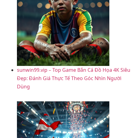
sunwin99.vip – Top Game Bắn Cá Đồ Họa 4K Siêu
Đẹp: Đánh Giá Thực Tế Theo Góc Nhìn Người
Dùng