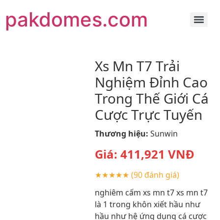
pakdomes.com
Xs Mn T7 Trải
Nghiệm Đỉnh Cao
Trong Thế Giới Cá
Cược Trực Tuyến
Thương hiệu:
Sunwin
Giá:
411,921
VNĐ
★★★★★
(90 đánh giá)
nghiêm cấm xs mn t7 xs mn t7
là 1 trong khôn xiết hầu như
hầu như hệ ứng dụng cá cược