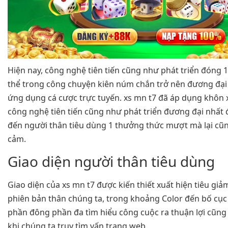
Hiện nay, công nghệ tiên tiến cũng như phát triển đóng 1
thể trong công chuyện kiên núm chắn trở nên đương đại
ứng dụng cá cược trực tuyến. xs mn t7 đã áp dụng khôn 
công nghệ tiên tiến cũng như phát triển đương đại nhất
đến người thân tiêu dùng 1 thưởng thức mượt mà lại cũ
cảm.
Giao diện người thân tiêu dùng
Giao diện của xs mn t7 được kiến thiết xuất hiện tiêu gi
phiên bản thân chúng ta, trong khoảng Color đến bố cục
phần đông phần đa tìm hiểu công cuộc ra thuận lợi cũng
khi chúng ta truy tìm vấn trang web.