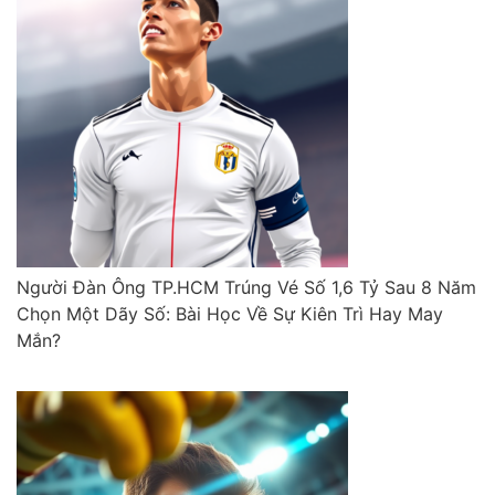
Người Đàn Ông TP.HCM Trúng Vé Số 1,6 Tỷ Sau 8 Năm
Chọn Một Dãy Số: Bài Học Về Sự Kiên Trì Hay May
Mắn?