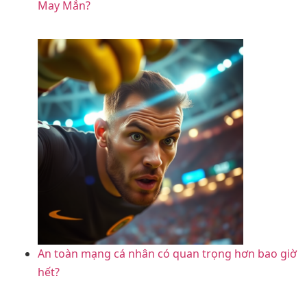
May Mắn?
An toàn mạng cá nhân có quan trọng hơn bao giờ
hết?