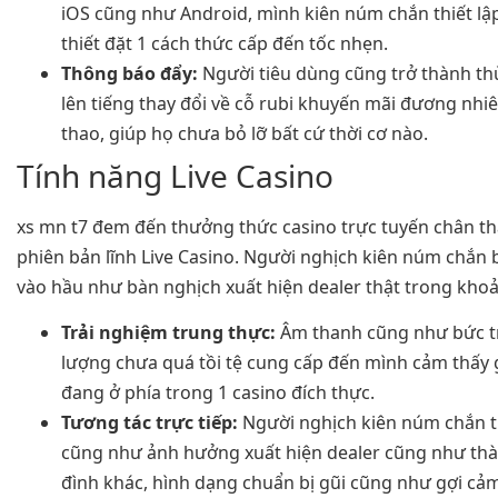
iOS cũng như Android, mình kiên núm chắn thiết lậ
thiết đặt 1 cách thức cấp đến tốc nhẹn.
Thông báo đẩy:
Người tiêu dùng cũng trở thành t
lên tiếng thay đổi về cỗ rubi khuyến mãi đương nhiên
thao, giúp họ chưa bỏ lỡ bất cứ thời cơ nào.
Tính năng Live Casino
xs mn t7 đem đến thưởng thức casino trực tuyến chân th
phiên bản lĩnh Live Casino. Người nghịch kiên núm chắn bă
vào hầu như bàn nghịch xuất hiện dealer thật trong khoả
Trải nghiệm trung thực:
Âm thanh cũng như bức t
lượng chưa quá tồi tệ cung cấp đến mình cảm thấy
đang ở phía trong 1 casino đích thực.
Tương tác trực tiếp:
Người nghịch kiên núm chắn t
cũng như ảnh hưởng xuất hiện dealer cũng như thà
đình khác, hình dạng chuẩn bị gũi cũng như gợi cả