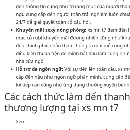
đến thông tin cũng như trương mục của người thân
ngũ cung cấp đến người thân trải nghiệm luôn chuẩ
24/7 để giải quyết toàn cỗ câu hỏi.
Khuyến mãi sexy nóng phỏng:
xs mn t7 đem đến h
mục cỗ rubi khuyến mãi đương nhiên cũng như kh
đến chính phiên bản thân chúng ta mới mẻ cũng như
điều kiện thuận tiện để mình bắt đầu làm cũng như
nhà cửa ngõ.
Hỗ trợ đa ngôn ngữ:
Với sự tiến lên toàn cầu, xs m
cấp đến hầu như ngôn ngữ phân minh, cung cấp đ
lợi tiếp cận cũng như ứng dụng thường xuyên bệnh 
Các cách thức làm đến thanh
thương lượng tại xs mn t7
Xem