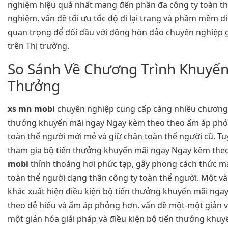
nghiệm hiệu quả nhất mang đến phần đa công ty toàn thể
nghiệm. vấn đề tối ưu tốc độ đi lại trang và phầm mềm d
quan trọng để đối đầu với đông hòn đảo chuyên nghiệp 
trên Thị trường.
So Sánh Về Chương Trình Khuyến
Thưởng
xs mn mobi
chuyên nghiệp cung cấp càng nhiều chương 
thưởng khuyến mãi ngay Ngay kèm theo theo ấm áp phỏ
toàn thể người mới mẻ và giữ chân toàn thể người cũ. Tuy
tham gia bộ tiến thưởng khuyến mãi ngay Ngay kèm the
mobi
thỉnh thoảng hơi phức tạp, gây phong cách thức m
toàn thể người dạng thân công ty toàn thể người. Một và
khác xuất hiện điều kiện bộ tiến thưởng khuyến mãi nga
theo dễ hiểu và ấm áp phỏng hơn. vấn đề một-một giản v
một giản hóa giải pháp và điều kiện bộ tiến thưởng khu