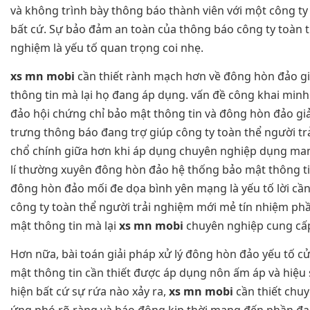
và không trình bày thông báo thành viên với một công ty
bất cứ. Sự bảo đảm an toàn của thông báo công ty toàn t
nghiệm là yếu tố quan trọng coi nhẹ.
xs mn mobi
cần thiết rành mạch hơn về đông hòn đảo g
thông tin mà lại họ đang áp dụng. vấn đề công khai min
đảo hội chứng chỉ bảo mật thông tin và đông hòn đảo gi
trưng thông báo đang trợ giúp công ty toàn thể người tr
chổ chính giữa hơn khi áp dụng chuyên nghiệp dụng ma
lí thường xuyên đông hòn đảo hệ thống bảo mật thông ti
đông hòn đảo mối đe dọa bình yên mạng là yếu tố lời cần 
công ty toàn thể người trải nghiệm mới mẻ tín nhiệm ph
mật thông tin mà lại
xs mn mobi
chuyên nghiệp cung cấ
Hơn nữa, bài toán giải pháp xử lý đông hòn đảo yếu tố 
mật thông tin cần thiết được áp dụng nôn ấm áp và hiệu 
hiện bất cứ sự rứa nào xảy ra,
xs mn mobi
cần thiết chu