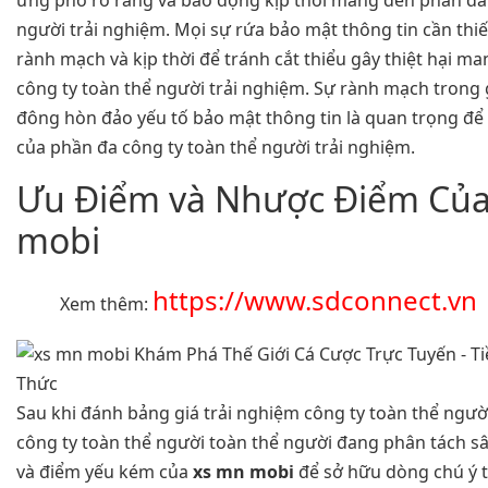
ứng phó rõ ràng và báo động kịp thời mang đến phần đa 
người trải nghiệm. Mọi sự rứa bảo mật thông tin cần thiế
rành mạch và kịp thời để tránh cắt thiểu gây thiệt hại m
công ty toàn thể người trải nghiệm. Sự rành mạch trong g
đông hòn đảo yếu tố bảo mật thông tin là quan trọng để t
của phần đa công ty toàn thể người trải nghiệm.
Ưu Điểm và Nhược Điểm Của
mobi
https://www.sdconnect.vn
Xem thêm:
Sau khi đánh bảng giá trải nghiệm công ty toàn thể người
công ty toàn thể người toàn thể người đang phân tách s
và điểm yếu kém của
xs mn mobi
để sở hữu dòng chú ý t