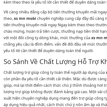
kèm theo theo là yếu tố lời cần thiết để duyên dáng toàn
Về càng nhiều đẳng cấp bộ tiến thưởng khuyến mãi nga
theo,
xs mn mobi
chuyên nghiệp cung cấp đầy đủ càng 
tiến thưởng khuyến mãi ngay Ngay kèm theo theo thườn
chào mừng, hoàn trả tiền cược, thưởng nạp tiền thời hạn
với một đôi công ty dòng khác, mức thưởng của
xs mn m
chẳng yêu cầu là đỉnh điểm. vấn đề đối đầu về mức thưởn
yếu tố lời cần thiết để duyên dáng toàn thể người.
So Sánh Về Chất Lượng Hỗ Trợ 
Chất lượng trợ giúp công ty toàn thể người áp dụng của
còn phần đa yếu tố cần thiết cải thiện. Mặc dù được càng
giúp, mà lại thời điểm cách thức chú ý thỉnh thoảng hơi t
lượng trợ giúp không được đánh bảng giá cao. Một vài c
xuất hiện chuyên nghiệp dụng mang đến trợ giúp công ty
áp dụng hiệu quả nhất, cách thức chú ý nôn ấm áp và thà