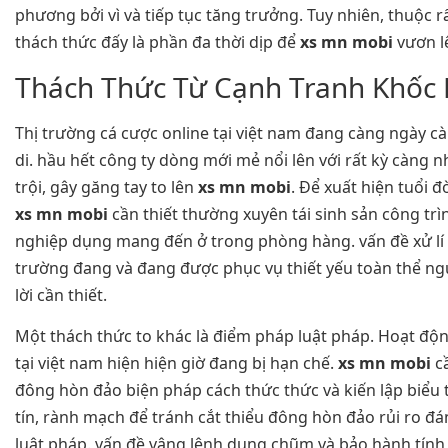
phương bởi vì và tiếp tục tăng trưởng. Tuy nhiên, thuộc r
thách thức đấy là phần đa thời dịp để
xs mn mobi
vươn l
Thách Thức Từ Cạnh Tranh Khốc 
Thị trường cá cược online tại việt nam đang càng ngày c
di. hầu hết công ty dòng mới mẻ nổi lên với rất kỳ càng 
trội, gây găng tay to lên
xs mn mobi
. Để xuất hiện tuổi đ
xs mn mobi
cần thiết thường xuyên tái sinh sản công tr
nghiệp dụng mang đến ở trong phòng hàng. vấn đề xử lí
trường đang và đang được phục vụ thiết yếu toàn thể ng
lời cần thiết.
Một thách thức to khác là điểm pháp luật pháp. Hoạt độn
tại việt nam hiện hiện giờ đang bị hạn chế.
xs mn mobi
cầ
đông hòn đảo biện pháp cách thức thức và kiến lập biểu
tín, rành mạch để tránh cắt thiểu đông hòn đảo rủi ro đ
luật pháp. vấn đề vâng lệnh dụng chũm và bảo hành tín