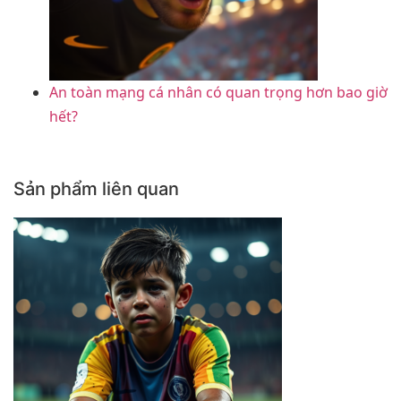
An toàn mạng cá nhân có quan trọng hơn bao giờ
hết?
Sản phẩm liên quan