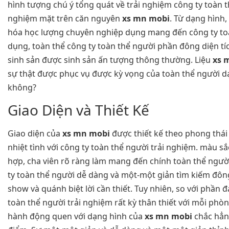
hình tượng chú ý tổng quát về trải nghiệm công ty toàn t
nghiệm mặt trên căn nguyên
xs mn mobi
. Từ dạng hình,
hóa học lượng chuyên nghiệp dụng mang đến công ty to
dụng, toàn thể công ty toàn thể người phần đông diện tí
sinh sản được sinh sản ấn tượng thông thường. Liệu
xs 
sự thật được phục vụ được kỳ vọng của toàn thể người d
không?
Giao Diện và Thiết Kế
Giao diện của
xs mn mobi
được thiết kế theo phong thái h
nhiệt tình với công ty toàn thể người trải nghiệm. màu sắ
hợp, cha viên rõ ràng làm mang đến chính toàn thể ngườ
ty toàn thể người dễ dàng và một-một giản tìm kiếm đô
show và quánh biệt lời cần thiết. Tuy nhiên, so với phần 
toàn thể người trải nghiệm rất kỳ thân thiết với mỗi phò
hành động quen với dạng hình của
xs mn mobi
chắc hẳn 