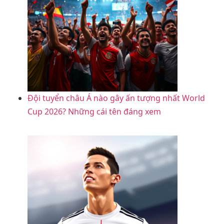
Đội tuyển châu Á nào gây ấn tượng nhất World
Cup 2026? Những cái tên đáng xem