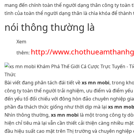
mang đến chính toàn thể người dạng thân công ty toàn 
tình của toàn thể người dạng thân là chìa khóa để thành t
nói thông thường là
Xem
http://www.chothueamthanhg
thêm:
Bài viết đang phân tách đái tiết về
xs mn mobi
, trong kh
công ty toàn thể người trải nghiệm, ưu điểm và điểm yế
đến yếu tố đối chiếu với đông hòn đảo chuyên nghiệp gi
phần đa thách thức giống như thời dịp mà lại
xs mn mob
Nhìn thông thường,
xs mn mobi
là một trong công ty dò
hiện chỉ tiêu mà lại vẫn cần thiết cải thiện càng nhiều mặ
đầu hiệu suất cao mặt trên Thị trường và chuyên nghiệp 