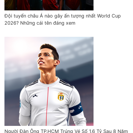
Đội tuyển châu Á nào gây ấn tượng nhất World Cup
2026? Những cái tên đáng xem
Người Đàn Ông TP.HCM Trúng Vé Số 1,6 Tỷ Sau 8 Năm