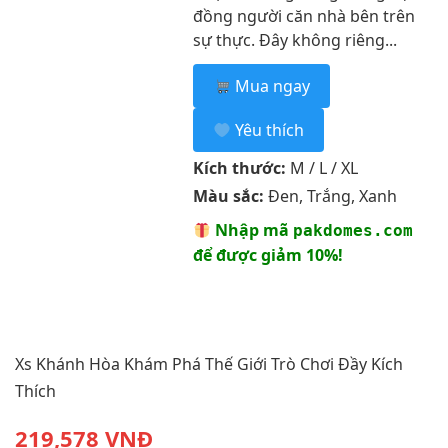
đồng người căn nhà bên trên
sự thực. Đây không riêng...
Mua ngay
Yêu thích
Kích thước:
M / L / XL
Màu sắc:
Đen, Trắng, Xanh
Nhập mã
pakdomes.com
để được giảm 10%!
Xs Khánh Hòa Khám Phá Thế Giới Trò Chơi Đầy Kích
Thích
219,578 VNĐ