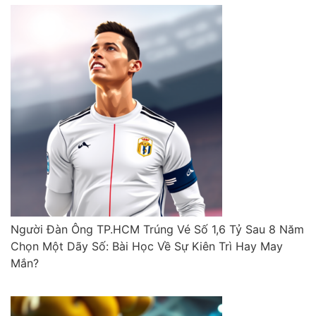
Người Đàn Ông TP.HCM Trúng Vé Số 1,6 Tỷ Sau 8 Năm
Chọn Một Dãy Số: Bài Học Về Sự Kiên Trì Hay May
Mắn?