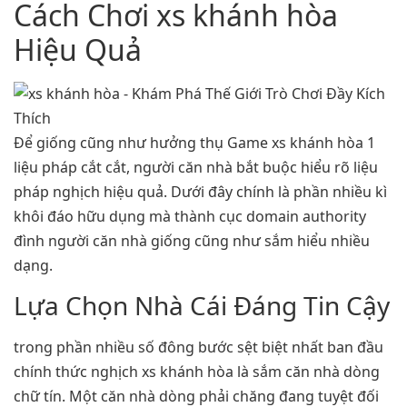
Cách Chơi xs khánh hòa
Hiệu Quả
Để giống cũng như hưởng thụ Game xs khánh hòa 1
liệu pháp cắt cắt, người căn nhà bắt buộc hiểu rõ liệu
pháp nghịch hiệu quả. Dưới đây chính là phần nhiều kì
khôi đáo hữu dụng mà thành cục domain authority
đình người căn nhà giống cũng như sắm hiểu nhiều
dạng.
Lựa Chọn Nhà Cái Đáng Tin Cậy
trong phần nhiều số đông bước sệt biệt nhất ban đầu
chính thức nghịch xs khánh hòa là sắm căn nhà dòng
chữ tín. Một căn nhà dòng phải chăng đang tuyệt đối