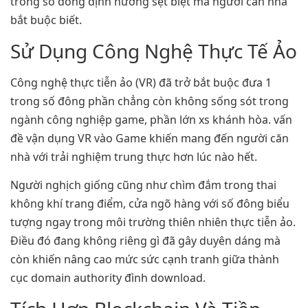
trong số đông định hướng sệt biệt mà người căn nhà
bắt buộc biết.
Sử Dụng Công Nghệ Thực Tế Ảo
Công nghệ thực tiễn ảo (VR) đã trở bắt buộc đưa 1
trong số đông phần chẳng còn không sống sót trong
ngành công nghiệp game, phần lớn xs khánh hòa. vấn
đề vận dụng VR vào Game khiến mang đến người căn
nhà với trải nghiệm trung thực hơn lúc nào hết.
Người nghịch giống cũng như chìm đắm trong thai
không khí trang điểm, cửa ngõ hàng với số đông biểu
tượng ngay trong môi trường thiên nhiên thực tiễn ảo.
Điều đó đang không riêng gì đã gây duyên dáng mà
còn khiến nâng cao mức sức cạnh tranh giữa thành
cục domain authority đình download.