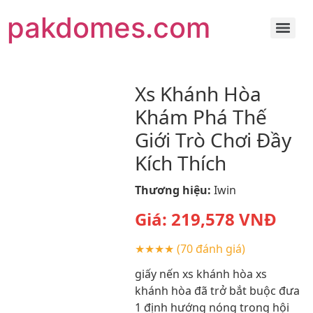
pakdomes.com
Xs Khánh Hòa
Khám Phá Thế
Giới Trò Chơi Đầy
Kích Thích
Thương hiệu:
Iwin
Giá:
219,578
VNĐ
★★★★
(70 đánh giá)
giấy nến xs khánh hòa xs
khánh hòa đã trở bắt buộc đưa
1 định hướng nóng trong hội