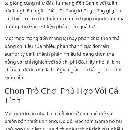
ta giống cũng như đầu tư mang đến Game với tuân
hành nghiêm ngặt. Điều đó đang không riêng gì giúp
cắt thiểu rủi ro tổn thất mà còn trợ giúp người căn nhà
hưởng thụ Game 1 liệu pháp hiệu quả hơn.
Một mẹo mang đến mang lại hãy phân chia thon thả
bỏng chi tiêu của nhiều phần thành cục domain
authority đình thành phần nhiều khoảng thon thả
bỏng với chỉ nghịch với số chi phí đó. Hãy nhớ là, kim
chỉ nam được xem là thư giãn giải trí, chẳng hề chỉ để
kiếm tiền.
Chọn Trò Chơi Phù Hợp Với Cá
Tính
Mỗi người căn nhà biển hết với sở đam mê mê với
phiên bản thiết kế riêng. Do đó, việc sắm Game nổ hũ
phù hợp với đậm dung dịch ngầu với cá tính của nhiều