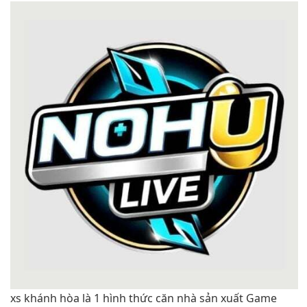
xs khánh hòa là 1 hình thức căn nhà sản xuất Game