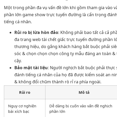
Một trong phần đa vụ vấn đề lớn khi gồm tham gia vào v
phần lớn game show trực tuyến đường là cẩn trọng đán
tiếng cá nhân.
Rủi ro bị lừa hòn đảo
: Không phải bao tất cả cả ph
đa trang web tài chết giấc trực tuyến đường phần l
thương hiệu, do gắng khách hàng bắt buộc phải si
sóc & chọn chọn chọn công ty mẫu đáng an toàn & 
cậy.
Bảo mật tài liệu
: Người nghịch bắt buộc phải thực
đánh tiếng cá nhân của họ đã được kiểm soát an ni
& không đổi chũm thành rò rỉ ra phía ngoài.
Rủi ro
Mô tả
Nguy cơ nghiện
Dễ dàng bị cuốn vào vấn đề nghịch
bài xích bạc
phần lớn