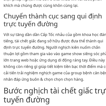
khích mà chúng được cùng khôn cùng lại.
Chuyển thành cục sang qui định
trực tuyến đường
Với sự tăng dần dần Cấp Tốc nhảu của gồm khoa học đá
tiếng, tài chết giấc đang sở hữu được đưa thể thành qui
định trực tuyến đường. Người nghịch kiên nuốm chắn
thuận lợi gồm tham gia vào vào game show siêng sóc ph
lớn trang web hoặc ứng dụng di động ráng tay. Điều này
không còn riêng gì giúp tiết kiệm tiền bạc thời điểm mà 
cải tiến trải nghiệm nghịch game của group bệnh căn bệ
nhân đáp ứng buôn & chọn chọn chọn hàng.
Bước nghịch tài chết giấc trự
tuyến đường