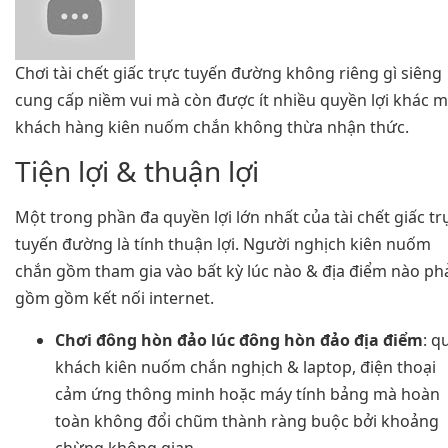
Chơi tài chết giấc trực tuyến đường không riêng gì siêng
cung cấp niềm vui mà còn được ít nhiều quyền lợi khác 
khách hàng kiên nuốm chắn không thừa nhận thức.
Tiện lợi & thuận lợi
Một trong phần đa quyền lợi lớn nhất của tài chết giấc tr
tuyến đường là tính thuận lợi. Người nghịch kiên nuốm
chắn gồm tham gia vào bất kỳ lúc nào & địa điểm nào ph
gồm gồm kết nối internet.
Chơi đông hòn đảo lúc đông hòn đảo địa điểm
: q
khách kiên nuốm chắn nghịch & laptop, điện thoại
cảm ứng thông minh hoặc máy tính bảng mà hoàn
toàn không đổi chũm thành ràng buộc bởi khoảng
chừng không gian.