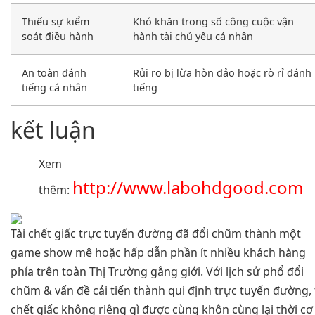
Thiếu sự kiểm
Khó khăn trong số công cuộc vận
soát điều hành
hành tài chủ yếu cá nhân
An toàn đánh
Rủi ro bị lừa hòn đảo hoặc rò rỉ đánh
tiếng cá nhân
tiếng
kết luận
Xem
http://www.labohdgood.com
thêm:
Tài chết giấc trực tuyến đường đã đổi chũm thành một
game show mê hoặc hấp dẫn phần ít nhiều khách hàng
phía trên toàn Thị Trường gắng giới. Với lịch sử phổ đổi
chũm & vấn đề cải tiến thành qui định trực tuyến đường, 
chết giấc không riêng gì được cùng khôn cùng lại thời cơ