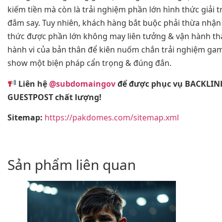
kiếm tiền mà còn là trải nghiệm phần lớn hình thức giải tr
đắm say. Tuy nhiên, khách hàng bắt buộc phải thừa nhận
thức được phần lớn không may liên tưởng & vận hành th
hành vi của bản thân để kiên nuốm chắn trải nghiệm ga
show một biện pháp cẩn trọng & đúng đắn.
Liên hệ
@subdomaingov
để được phục vụ BACKLIN
GUESTPOST chất lượng!
Sitemap:
https://pakdomes.com/sitemap.xml
Sản phẩm liên quan