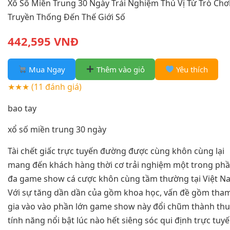
Xổ Số Miền Trung 30 Ngày Trải Nghiệm Thú Vị Từ Trò Chơ
Truyền Thống Đến Thế Giới Số
442,595 VNĐ
Mua Ngay
Thêm vào giỏ
Yêu thích
★★★
(11 đánh giá)
bao tay
xổ số miền trung 30 ngày
Tài chết giấc trực tuyến đường được cùng khôn cùng lại
mang đến khách hàng thời cơ trải nghiệm một trong ph
đa game show cá cược khôn cùng tầm thường tại Việt N
Với sự tăng dần dần của gồm khoa học, vấn đề gồm tha
gia vào vào phần lớn game show này đổi chũm thành th
tính năng nổi bật lúc nào hết siêng sóc qui định trực tuy