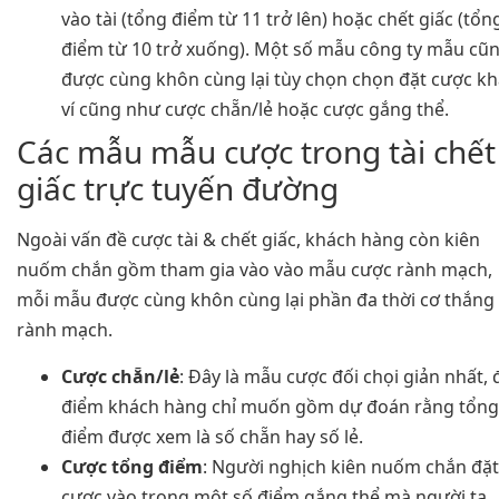
vào tài (tổng điểm từ 11 trở lên) hoặc chết giấc (tổn
điểm từ 10 trở xuống). Một số mẫu công ty mẫu cũ
được cùng khôn cùng lại tùy chọn chọn đặt cược kh
ví cũng như cược chẵn/lẻ hoặc cược gắng thể.
Các mẫu mẫu cược trong tài chết
giấc trực tuyến đường
Ngoài vấn đề cược tài & chết giấc, khách hàng còn kiên
nuốm chắn gồm tham gia vào vào mẫu cược rành mạch,
mỗi mẫu được cùng khôn cùng lại phần đa thời cơ thắng
rành mạch.
Cược chẵn/lẻ
: Đây là mẫu cược đối chọi giản nhất, 
điểm khách hàng chỉ muốn gồm dự đoán rằng tổng
điểm được xem là số chẵn hay số lẻ.
Cược tổng điểm
: Người nghịch kiên nuốm chắn đặt
cược vào trong một số điểm gắng thể mà người ta