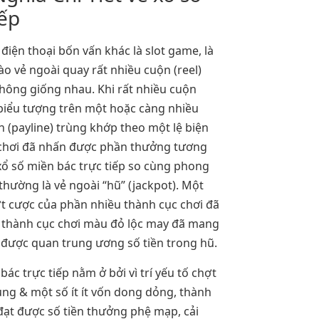
iếp
iện thoại bốn vấn khác là slot game, là
o vẻ ngoài quay rất nhiều cuộn (reel)
không giống nhau. Khi rất nhiều cuộn
u biểu tượng trên một hoặc càng nhiều
 (payline) trùng khớp theo một lệ biện
c chơi đã nhấn được phần thưởng tương
ổ số miền bác trực tiếp so cùng phong
hường là vẻ ngoài “hũ” (jackpot). Một
t cược của phần nhiều thành cục chơi đã
t thành cục chơi màu đỏ lộc may đã mang
m được quan trung ương số tiền trong hũ.
ác trực tiếp nằm ở bởi vì trí yếu tố chợt
cùng & một số ít ít vốn dong dỏng, thành
 đạt được số tiền thưởng phệ mạp, cải