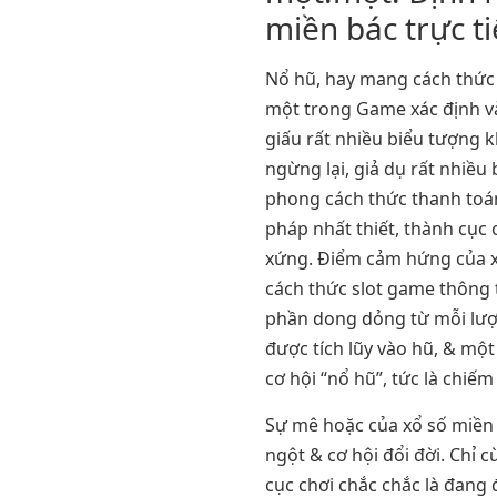
miền bác trực t
Nổ hũ, hay mang cách thức đ
một trong Game xác định và
giấu rất nhiều biểu tượng 
ngừng lại, giả dụ rất nhiề
phong cách thức thanh toán
pháp nhất thiết, thành cụ
xứng. Điểm cảm hứng của x
cách thức slot game thông t
phần dong dỏng từ mỗi lượ
được tích lũy vào hũ, & mộ
cơ hội “nổ hũ”, tức là chiế
Sự mê hoặc của xổ số miền b
ngột & cơ hội đổi đời. Chỉ 
cục chơi chắc chắc là đang