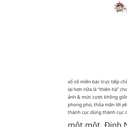
xổ số miền bác trực tiếp 
lại hơn nữa là “thiên hà” ch
ảnh & mức cược không giốn
phong phú, thỏa mãn lời yê
thành cục dùng thành cục c
một.một. Định N