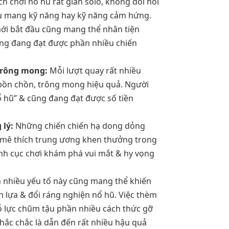
h chơi nổ hũ rất giản solo, không đòi hỏi
ầu mang kỹ năng hay kỹ năng cảm hứng.
ới bắt đầu cũng mang thể nhân tiện
ng đang đạt được phần nhiều chiến
trông mong:
Mỗi lượt quay rất nhiều
bồn chồn, trông mong hiệu quả. Người
 hũ” & cũng đang đạt được số tiền
 lý:
Những chiến chiến hạ dong dỏng
 mê thích trung ương khen thưởng trong
nh cục chơi khám phá vui mắt & hy vọng
n nhiều yếu tố này cũng mang thể khiến
h lựa & đổi ráng nghiện nổ hũ. Việc thèm
nỗ lực chũm tậu phần nhiều cách thức gỡ
chắc chắc là dẫn đến rất nhiều hậu quả