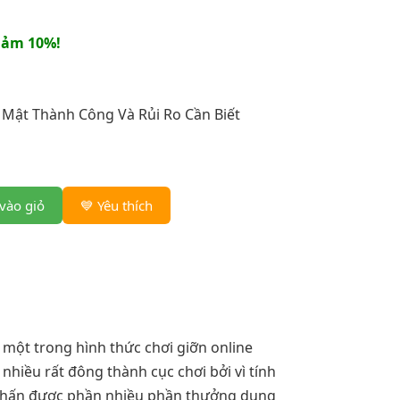
iảm 10%!
í Mật Thành Công Và Rủi Ro Cần Biết
vào giỏ
💙 Yêu thích
 một trong hình thức chơi giỡn online
nhiều rất đông thành cục chơi bởi vì tính
 nhấn được phần nhiều phần thưởng dung