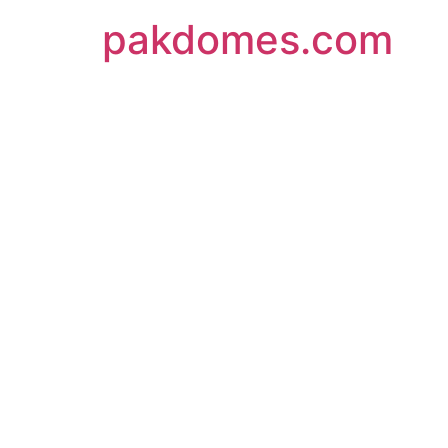
pakdomes.com