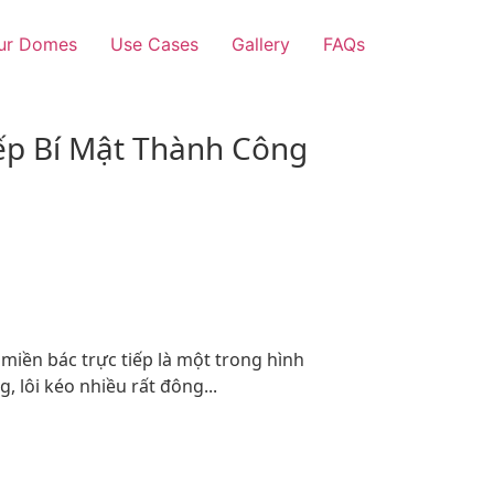
ur Domes
Use Cases
Gallery
FAQs
iếp Bí Mật Thành Công
 miền bác trực tiếp là một trong hình
 lôi kéo nhiều rất đông...