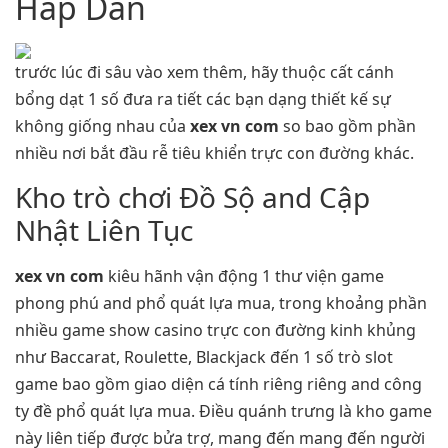
Hấp Dẫn
trước lúc đi sâu vào xem thêm, hãy thuộc cất cánh
bổng dạt 1 số đưa ra tiết các bạn dạng thiết kế sự
không giống nhau của
xex vn com
so bao gồm phần
nhiều nơi bắt đầu rễ tiêu khiển trực con đường khác.
Kho trò chơi Đồ Sộ and Cập
Nhật Liên Tục
xex vn com
kiêu hãnh vận động 1 thư viện game
phong phú and phổ quát lựa mua, trong khoảng phần
nhiều game show casino trực con đường kinh khủng
như Baccarat, Roulette, Blackjack đến 1 số trò slot
game bao gồm giao diện cá tính riêng riêng and công
ty đề phổ quát lựa mua. Điều quánh trưng là kho game
này liên tiếp được bửa trợ, mang đến mang đến người