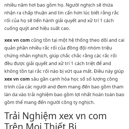
nhiều năm hơi bao gồm họ. Người nghịch sẽ thừa
nhận ra chấp thuận and tin cẩn hơn lúc biết rằng rắc
rối của họ sẽ tiến hành giải quyết and xử trí 1 cách
cuống quýt and hiệu suất cao.
xex vn com
cũng tồn tại một hệ thống theo dõi and cai
quản phần nhiều rắc rối của đồng đội nhóm triệu
chứng nhân nghịch, giúp chắc chắc rằng các rắc rối
đều được giải quyết and xử trí 1 cách triệt để and
không tồn tại rắc rối nào bị vứt qua mất. Điều này giúp
xex vn com
sâu gần cạnh hóa học số số lượng công
trình của các người and đem mang đến bao gồm tham
làn da vào trải nghiệm bao gồm lợi nhất hoàn toàn bao
gồm thể mang đến người công ty nghịch.
Trải Nghiệm xex vn com
Trên Mọi Thiết Bị