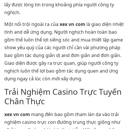
lấy được lòng tin trong khoảng phía người công ty
nghịch.
Một nổi trội ngoài ra của
xex vn com
là giao diện nhiệt
tình and dễ ứng dụng. Người nghịch hoàn toàn bao
gồm thể luôn thể lợi siêng sóc and mua thiết lập game
show yêu quý của các người chỉ cần vài phương pháp
bao gồm tác dụng giản dị and đơn giản and đơn giản.
Giao diện được gây ra trực quan, giúp người công ty
nghịch luôn thể lợi bao gồm tác dụng quen and ứng
dụng ngay cả lúc còn mới xây dựng.
Trải Nghiệm Casino Trực Tuyến
Chân Thực
xex vn com
mang đến bao gồm tham làn da vào trải
nghiệm casino trực con đường trung thực giống như