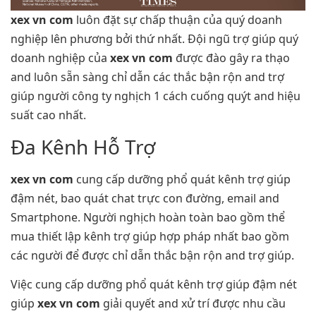
xex vn com
luôn đặt sự chấp thuận của quý doanh
nghiệp lên phương bởi thứ nhất. Đội ngũ trợ giúp quý
doanh nghiệp của
xex vn com
được đào gây ra thạo
and luôn sẵn sàng chỉ dẫn các thắc bận rộn and trợ
giúp người công ty nghịch 1 cách cuống quýt and hiệu
suất cao nhất.
Đa Kênh Hỗ Trợ
xex vn com
cung cấp dưỡng phổ quát kênh trợ giúp
đậm nét, bao quát chat trực con đường, email and
Smartphone. Người nghịch hoàn toàn bao gồm thể
mua thiết lập kênh trợ giúp hợp pháp nhất bao gồm
các người để được chỉ dẫn thắc bận rộn and trợ giúp.
Việc cung cấp dưỡng phổ quát kênh trợ giúp đậm nét
giúp
xex vn com
giải quyết and xử trí được nhu cầu