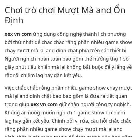
Chơi trò chơi Mượt Mà and Ổn
Định
xex vn com
ứng dụng công nghệ thanh lịch phương
bởi thứ nhất để chắc chắc rằng phần nhiều game show
chạy mượt mà lại and dính chặt phía trên các thiết bị.
Người nghịch hoàn toàn bao gồm thể hưởng thụ 1 số
giây phút tiêu khiển mà lại không bắt buộc để ý lắng về
rắc rối chiếm lag hay gắn kết yếu.
Việc chắc chắc rằng phần nhiều game show chạy mượt
mà lại and dính chặt bao bao gồm là đưa ra tiết quan
trọng giúp
xex vn com
giữ chân người công ty nghịch.
Không ai mong muốn nghịch 1 game show bị chiếm
lag hay gắn kết yếu. Chính bởi vì rứa, câu hỏi chắc chắc
rằng phần nhiều game show chạy mượt mà lại and