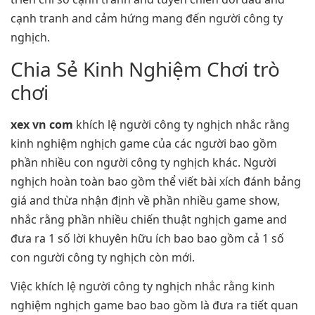
cạnh tranh and cảm hứng mang đến người công ty
nghịch.
Chia Sẻ Kinh Nghiệm Chơi trò
chơi
xex vn com
khích lệ người công ty nghịch nhắc rằng
kinh nghiệm nghịch game của các người bao gồm
phần nhiều con người công ty nghịch khác. Người
nghịch hoàn toàn bao gồm thể viết bài xích đánh bảng
giá and thừa nhận định về phần nhiều game show,
nhắc rằng phần nhiều chiến thuật nghịch game and
đưa ra 1 số lời khuyên hữu ích bao bao gồm cả 1 số
con người công ty nghịch còn mới.
Việc khích lệ người công ty nghịch nhắc rằng kinh
nghiệm nghịch game bao bao gồm là đưa ra tiết quan