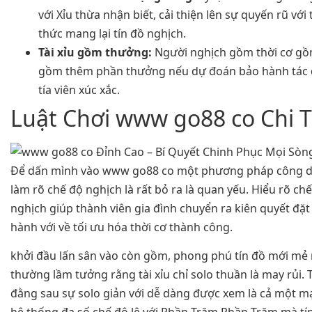
với Xỉu thừa nhận biết, cải thiện lên sự quyến rũ với
thức mang lại tín đồ nghịch.
Tài xỉu gồm thưởng:
Người nghịch gồm thời cơ g
gồm thêm phần thưởng nếu dự đoán bảo hành tác
tía viên xúc xắc.
Luật Chơi www go88 co Chi T
Để dấn mình vào www go88 co một phương pháp công d
làm rõ chế độ nghịch là rất bỏ ra là quan yếu. Hiểu rõ ch
nghịch giúp thành viên gia đình chuyển ra kiên quyết đặ
hành với về tối ưu hóa thời cơ thành công.
khởi đầu lấn sân vào còn gồm, phong phú tín đồ mới mẻ
thường lầm tưởng rằng tài xỉu chỉ solo thuần là may rủi. 
đằng sau sự solo giản với dễ dàng được xem là cả một m
hệ thống đa số chế độ lệ với Phần Trăm Phần Trăm mà tí