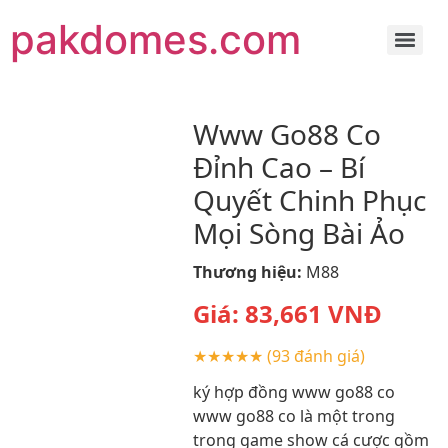
pakdomes.com
Www Go88 Co
Đỉnh Cao – Bí
Quyết Chinh Phục
Mọi Sòng Bài Ảo
Thương hiệu:
M88
Giá:
83,661
VNĐ
★★★★★
(93 đánh giá)
ký hợp đồng www go88 co
www go88 co là một trong
trong game show cá cược gồm