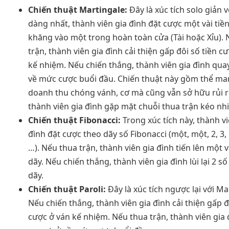
Chiến thuật Martingale:
Đây là xúc tích solo giản v
dàng nhất, thành viên gia đình đặt cược một vài tiề
khăng vào một trong hoàn toàn cửa (Tài hoặc Xỉu).
trận, thành viên gia đình cải thiện gấp đôi số tiền c
kế nhiệm. Nếu chiến thắng, thành viên gia đình qua
về mức cược buổi đầu. Chiến thuật này gồm thể man
doanh thu chóng vánh, cơ mà cũng vẫn sở hữu rủi 
thành viên gia đình gặp mặt chuỗi thua trận kéo nh
Chiến thuật Fibonacci:
Trong xúc tích này, thành vi
đình đặt cược theo dãy số Fibonacci (một, một, 2, 3, 5
…). Nếu thua trận, thành viên gia đình tiến lên một v
dãy. Nếu chiến thắng, thành viên gia đình lùi lại 2 s
dãy.
Chiến thuật Paroli:
Đây là xúc tích ngược lại với Ma
Nếu chiến thắng, thành viên gia đình cải thiện gấp đ
cược ở ván kế nhiệm. Nếu thua trận, thành viên gia