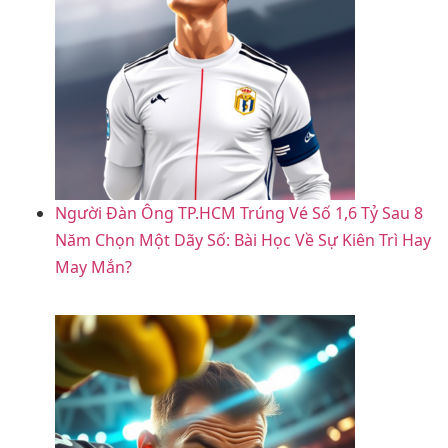
Người Đàn Ông TP.HCM Trúng Vé Số 1,6 Tỷ Sau 8
Năm Chọn Một Dãy Số: Bài Học Về Sự Kiên Trì Hay
May Mắn?