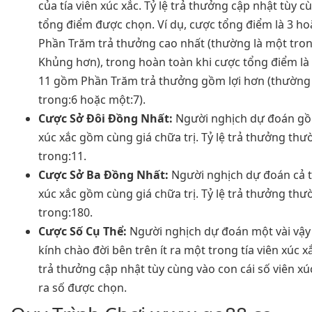
của tía viên xúc xắc. Tỷ lệ trả thưởng cập nhật tùy c
tổng điểm được chọn. Ví dụ, cược tổng điểm là 3 h
Phần Trăm trả thưởng cao nhất (thường là một tro
Khủng hơn), trong hoàn toàn khi cược tổng điểm là
11 gồm Phần Trăm trả thưởng gồm lợi hơn (thường
trong:6 hoặc một:7).
Cược Sở Đôi Đồng Nhất:
Người nghịch dự đoán gồ
xúc xắc gồm cùng giá chữa trị. Tỷ lệ trả thưởng thư
trong:11.
Cược Sở Ba Đồng Nhất:
Người nghịch dự đoán cả t
xúc xắc gồm cùng giá chữa trị. Tỷ lệ trả thưởng thư
trong:180.
Cược Số Cụ Thể:
Người nghịch dự đoán một vài vậy
kính chào đời bên trên ít ra một trong tía viên xúc xắ
trả thưởng cập nhật tùy cùng vào con cái số viên xúc
ra số được chọn.