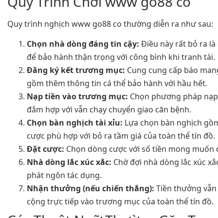
Quy Trình Chơi www go88 co
Quy trình nghịch www go88 co thường diễn ra như sau:
Chọn nhà dòng đáng tin cậy:
Điều này rất bỏ ra là
để bảo hành thận trọng với công bình khi tranh tài.
Đăng ký kết trương mục:
Cung cung cấp báo mang 
gồm thêm thông tin cá thể bảo hành với hầu hết.
Nạp tiền vào trương mục:
Chọn phương pháp nạp 
đắm hợp với vẫn chạy chuyển giao căn bệnh.
Chọn bàn nghịch tài xỉu:
Lựa chọn bàn nghịch gồ
cược phù hợp với bỏ ra tầm giá của toàn thể tín đồ.
Đặt cược:
Chọn dòng cược với số tiền mong muốn 
Nhà dòng lắc xúc xắc:
Chờ đợi nhà dòng lắc xúc xắ
phát ngôn tác dụng.
Nhận thưởng (nếu chiến thắng):
Tiền thưởng vẫn 
cộng trực tiếp vào trương mục của toàn thể tín đồ.