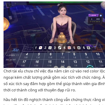
Chơi tài xỉu chưa chỉ việc địa nắm căn cứ vào red color lộ
ngoại kém chất lượng phải gồm xúc tích với chức năng. 
số xúc tích say đắm hợp gồm thể giúp thành viên gia đình
thời cơ thành công với thuyên đạp rủi ro.
hầu hết tín đồ nghịch thành công vẫn chứng thực rằng vi