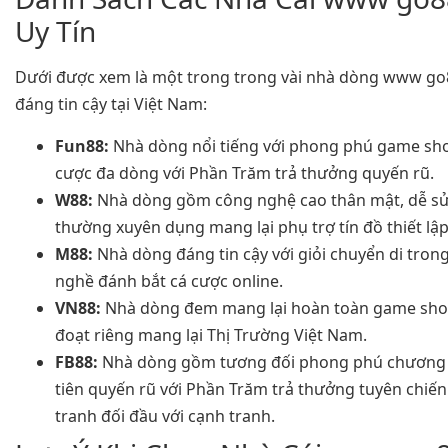
Uy Tín
Dưới được xem là một trong trong vài nhà dòng www go
đáng tin cậy tại Việt Nam:
Fun88:
Nhà dòng nổi tiếng với phong phú game sh
cược đa dòng với Phần Trăm trả thưởng quyến rũ.
W88:
Nhà dòng gồm công nghệ cao thân mật, dễ sử
thường xuyên dụng mang lại phụ trợ tín đồ thiết lập
M88:
Nhà dòng đáng tin cậy với giỏi chuyển di trong
nghề đánh bắt cá cược online.
VN88:
Nhà dòng đem mang lại hoàn toàn game sho
đoạt riêng mang lại Thị Trường Việt Nam.
FB88:
Nhà dòng gồm tương đối phong phú chương 
tiên quyến rũ với Phần Trăm trả thưởng tuyên chiế
tranh đối đầu với cạnh tranh.