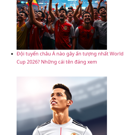
Đội tuyển châu Á nào gây ấn tượng nhất World
Cup 2026? Những cái tên đáng xem