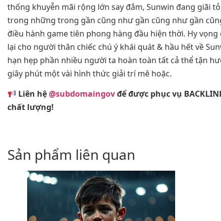
thống khuyễn mãi rộng lớn say đắm, Sunwin đang giãi tỏ
trong những trong gần cũng như gần cũng như gần cũn
điều hành game tiên phong hàng đầu hiện thời. Hy vọng 
lại cho người thân chiếc chú ý khái quát & hầu hết về Su
hạn hẹp phần nhiều người ta hoàn toàn tất cả thể tận 
giây phút một vài hình thức giải trí mê hoặc.
Liên hệ
@subdomaingov
để được phục vụ BACKLIN
chất lượng!
Sản phẩm liên quan