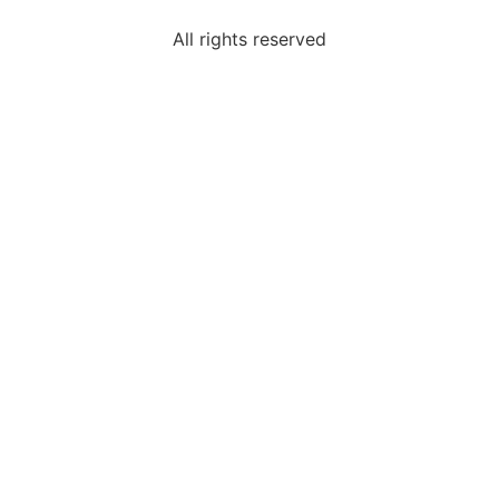
All rights reserved