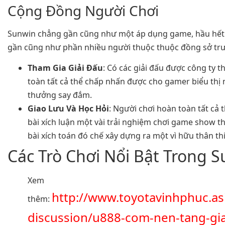
Cộng Đồng Người Chơi
Sunwin chẳng gần cũng như một áp dụng game, hầu hết h
gần cũng như phần nhiều người thuộc thuộc đồng sở tr
Tham Gia Giải Đấu
: Có các giải đấu được công ty 
toàn tất cả thể chấp nhấn được cho gamer biểu thị
thưởng say đắm.
Giao Lưu Và Học Hỏi
: Người chơi hoàn toàn tất cả 
bài xích luận một vài trải nghiệm chơi game show t
bài xích toán đó chế xây dựng ra một vì hữu thân thi
Các Trò Chơi Nổi Bật Trong 
Xem
http://www.toyotavinhphuc.as
thêm:
discussion/u888-com-nen-tang-giai