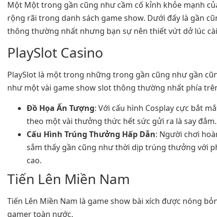
Một Một trong gần cũng như cầm cố kỉnh khỏe mạnh của
rộng rãi trong danh sách game show. Dưới đấy là gần 
thông thường nhất nhưng bạn sự nên thiết vứt dở lúc cài
PlaySlot Casino
PlaySlot là một trong những trong gần cũng như gần c
như một vài game show slot thông thường nhất phía trê
Đồ Họa Ấn Tượng
: Với cấu hình Cosplay cực bắt mắ
theo một vài thưởng thức hết sức gửi ra là say đắm.
Cấu Hình Trúng Thưởng Hấp Dẫn
: Người chơi hoà
sắm thấy gần cũng như thời dịp trúng thưởng với p
cao.
Tiến Lên Miền Nam
Tiến Lên Miền Nam là game show bài xích được nóng bỏ
gamer toàn nước.