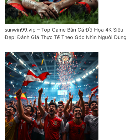
sunwin99.vip – Top Game Bắn Cá Đồ Họa 4K Siêu
Đẹp: Đánh Giá Thực Tế Theo Góc Nhìn Người Dùng