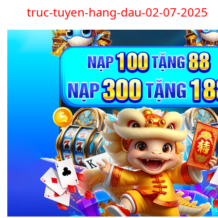
truc-tuyen-hang-dau-02-07-2025