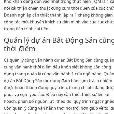
Khó khăn đáng dồn vào nhất trong thực hiện TQM là 1 c
hỏi cải thiện chiến thuật cùng cụm thói quen của cục chứ
Doanh nghiệp cần thiết thành lập ra 1 chặng không gian
công tác mở, khuyến khích sự dấn mình vào của cục chứ
trong tiến trình cải tiến.
Quản lý dự án Bất Động Sản cùn
thời điểm
Cả quản lý cùng vận hành dự án Bất Động Sản cùng quản
cùng vận hành thời điểm đều khôn xiết không còn công
dụng trong quản lý cùng vận hành 1 cửa ngõ hàng. Quản
dự án Bất Động Sản tác dụng đảm bảo cụm trách nhiệm
được hoàn thành đúng quy trình, trong chi phí đang đượ
phục vụ cụm yêu cầu. Điều này cần thiết thiết sự lên kế
hoạch, phân bổ nguồn lực, theo dõi quy trình ngặt nghèo
Còn quản lý cùng vận hành thời nổi trội hơn giúp về tối đ