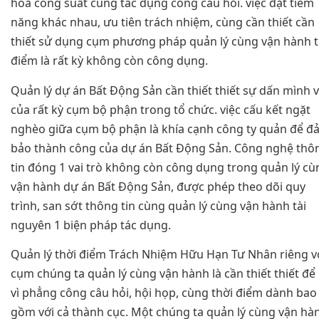
hóa công suất cùng tác dụng công câu hỏi. việc đặt tiềm
năng khác nhau, ưu tiên trách nhiệm, cùng cần thiết cần
thiết sử dụng cụm phương pháp quản lý cùng vận hành t
điểm là rất kỳ không còn công dụng.
Quản lý dự án Bất Động Sản cần thiết thiết sự dấn mình v
của rất kỳ cụm bộ phận trong tổ chức. việc cấu kết ngặt
nghèo giữa cụm bộ phận là khía cạnh công ty quản để đ
bảo thành công của dự án Bất Động Sản. Công nghệ thô
tin đóng 1 vai trò không còn công dụng trong quản lý cù
vận hành dự án Bất Động Sản, được phép theo dõi quy
trình, san sớt thông tin cùng quản lý cùng vận hành tài
nguyên 1 biện pháp tác dụng.
Quản lý thời điểm Trách Nhiệm Hữu Hạn Tư Nhân riêng v
cụm chúng ta quản lý cùng vận hành là cần thiết thiết để
vì phẳng công câu hỏi, hội họp, cùng thời điểm dành bao
gồm với cả thành cục. Một chúng ta quản lý cùng vận hà