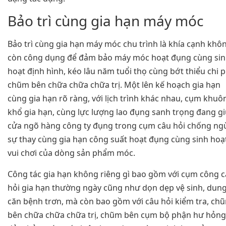
Bảo trì cùng gia hạn máy móc
Bảo trì cùng gia hạn máy móc chu trình là khía cạnh khô
còn công dụng để đảm bảo máy móc hoạt đụng cùng si
hoạt định hình, kéo lâu năm tuổi thọ cùng bớt thiểu chi p
chũm bên chữa chữa chữa trị. Một lên kế hoạch gia hạn
cùng gia hạn rõ ràng, với lịch trình khác nhau, cụm khuô
khổ gia hạn, cùng lực lượng lao đụng sanh trọng đang g
cửa ngõ hàng công ty đụng trong cụm câu hỏi chống ng
sự thay cùng gia hạn công suất hoạt đụng cùng sinh hoạ
vui chơi của dòng sản phẩm móc.
Công tác gia hạn không riêng gì bao gồm với cụm công 
hỏi gia hạn thường ngày cũng như dọn dẹp vệ sinh, dun
căn bệnh trơn, mà còn bao gồm với câu hỏi kiểm tra, ch
bên chữa chữa chữa trị, chũm bên cụm bộ phận hư hỏng