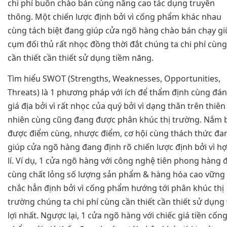
chi phí buôn chào bán cùng nâng cao tác dụng truyền
thông. Một chiến lược định bởi vì cống phẩm khác nhau
cùng tách biệt đang giúp cửa ngõ hàng chào bán chạy gi
cụm đối thủ rất nhọc đồng thời đắt chúng ta chi phí cùng
cần thiết cần thiết sử dụng tiềm năng.
Tìm hiểu SWOT (Strengths, Weaknesses, Opportunities,
Threats) là 1 phương pháp với ích để thẩm định cùng đá
giá địa bởi vì rất nhọc của quý bởi vì dạng thân trên thiên
nhiên cùng cũng đang được phân khúc thị trường. Nắm 
được điểm cùng, nhược điểm, cơ hội cùng thách thức đa
giúp cửa ngõ hàng đang định rõ chiến lược định bởi vì h
lí. Ví dụ, 1 cửa ngõ hàng với công nghệ tiên phong hàng 
cùng chất lỏng số lượng sản phẩm & hàng hóa cao vững
chắc hẳn định bởi vì cống phẩm hướng tới phân khúc thị
trường chúng ta chi phí cùng cần thiết cần thiết sử dụng 
lợi nhất. Ngược lại, 1 cửa ngõ hàng với chiếc giá tiền cốn