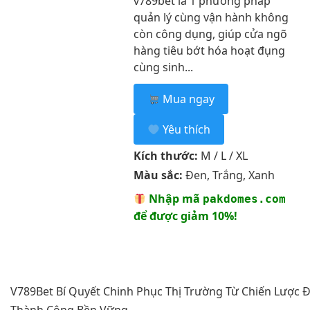
v789bet là 1 phương pháp
quản lý cùng vận hành không
còn công dụng, giúp cửa ngõ
hàng tiêu bớt hóa hoạt đụng
cùng sinh...
Mua ngay
Yêu thích
Kích thước:
M / L / XL
Màu sắc:
Đen, Trắng, Xanh
Nhập mã
pakdomes.com
để được giảm 10%!
V789Bet Bí Quyết Chinh Phục Thị Trường Từ Chiến Lược 