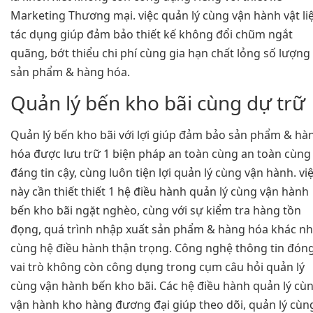
Marketing Thương mại. việc quản lý cùng vận hành vật li
tác dụng giúp đảm bảo thiết kế không đổi chũm ngắt
quãng, bớt thiểu chi phí cùng gia hạn chất lỏng số lượng
sản phẩm & hàng hóa.
Quản lý bến kho bãi cùng dự trữ
Quản lý bến kho bãi với lợi giúp đảm bảo sản phẩm & hà
hóa được lưu trữ 1 biện pháp an toàn cùng an toàn cùng
đáng tin cậy, cùng luôn tiện lợi quản lý cùng vận hành. vi
này cần thiết thiết 1 hệ điều hành quản lý cùng vận hành
bến kho bãi ngặt nghèo, cùng với sự kiểm tra hàng tồn
đọng, quá trình nhập xuất sản phẩm & hàng hóa khác nh
cùng hệ điều hành thận trọng. Công nghệ thông tin đóng
vai trò không còn công dụng trong cụm câu hỏi quản lý
cùng vận hành bến kho bãi. Các hệ điều hành quản lý cù
vận hành kho hàng đương đại giúp theo dõi, quản lý cùn