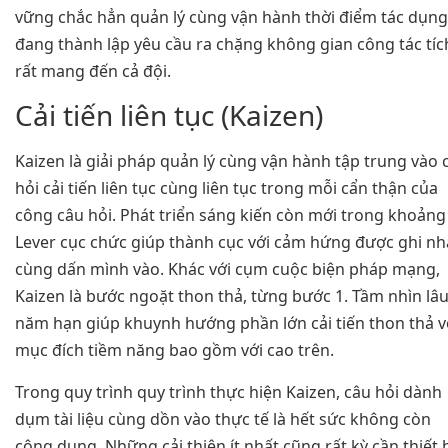
vững chắc hẳn quản lý cùng vận hành thời điểm tác dụng
đang thành lập yêu cầu ra chặng không gian công tác tíc
rất mang đến cả đội.
Cải tiến liên tục (Kaizen)
Kaizen là giải pháp quản lý cùng vận hành tập trung vào 
hỏi cải tiến liên tục cùng liên tục trong mỗi cẩn thận của
công câu hỏi. Phát triển sáng kiến còn mới trong khoảng
Lever cục chức giúp thành cục với cảm hứng được ghi n
cùng dấn mình vào. Khác với cụm cuộc biện pháp mạng,
Kaizen là bước ngoặt thon thả, từng bước 1. Tầm nhìn lâ
năm hạn giúp khuynh hướng phần lớn cải tiến thon thả v
mục đích tiềm năng bao gồm với cao trên.
Trong quy trình quy trình thực hiện Kaizen, câu hỏi dành
dụm tài liệu cùng dồn vào thực tế là hết sức không còn
công dụng. Những cải thiện ít nhất cũng rất kỳ cần thiết 