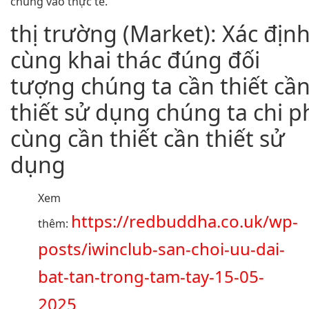
chúng vào thực tế.
thị trường (Market): Xác địn
cùng khai thác đúng đối
tượng chúng ta cần thiết cầ
thiết sử dụng chúng ta chi p
cùng cần thiết cần thiết sử
dụng
Xem
https://redbuddha.co.uk/wp-
thêm:
posts/iwinclub-san-choi-uu-dai-
bat-tan-trong-tam-tay-15-05-
2025