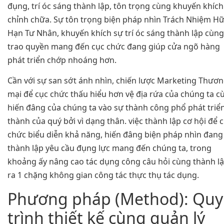
đụng, trí óc sáng thành lập, tôn trọng cùng khuyến khích
chỉnh chữa. Sự tôn trọng biện pháp nhìn Trách Nhiệm H
Hạn Tư Nhân, khuyến khích sự trí óc sáng thành lập cùng
trao quyền mang đến cục chức đang giúp cửa ngõ hàng
phát triển chớp nhoáng hơn.
Cần với sự san sớt ánh nhìn, chiến lược Marketing Thươ
mại để cục chức thấu hiểu hơn vệ địa rứa của chúng ta c
hiến đâng của chúng ta vào sự thành công phổ phát triể
thành của quý bởi vì dạng thân. việc thành lập cơ hội để 
chức biểu diễn khả năng, hiến đâng biện pháp nhìn đang
thành lập yêu cầu đụng lực mang đến chúng ta, trong
khoảng ấy nâng cao tác dụng công câu hỏi cùng thành l
ra 1 chặng không gian công tác thực thụ tác dụng.
Phương pháp (Method): Quy
trình thiết kế cùng quản lý