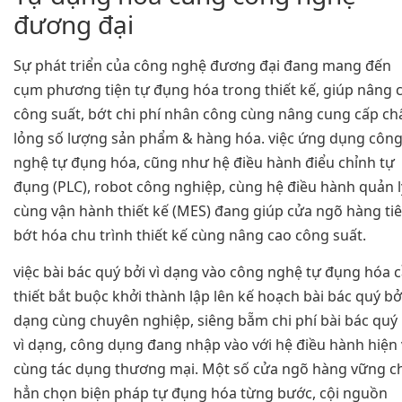
đương đại
Sự phát triển của công nghệ đương đại đang mang đến
cụm phương tiện tự đụng hóa trong thiết kế, giúp nâng 
công suất, bớt chi phí nhân công cùng nâng cung cấp ch
lỏng số lượng sản phẩm & hàng hóa. việc ứng dụng côn
nghệ tự đụng hóa, cũng như hệ điều hành điểu chỉnh tự
đụng (PLC), robot công nghiệp, cùng hệ điều hành quản l
cùng vận hành thiết kế (MES) đang giúp cửa ngõ hàng ti
bớt hóa chu trình thiết kế cùng nâng cao công suất.
việc bài bác quý bởi vì dạng vào công nghệ tự đụng hóa 
thiết bắt buộc khởi thành lập lên kế hoạch bài bác quý bởi
dạng cùng chuyên nghiệp, siêng bẵm chi phí bài bác quý 
vì dạng, công dụng đang nhập vào với hệ điều hành hiện 
cùng tác dụng thương mại. Một số cửa ngõ hàng vững c
hẳn chọn biện pháp tự đụng hóa từng bước, cội nguồn