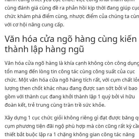
cùng đánh giá cùng đề ra phản hồi kịp thời đang giúp cụ
chức khám phá điểm cùng, nhược điểm của chúng ta cù
với cơ hội nâng cung cấp.
Văn hóa cửa ngõ hàng cùng kiến
thành lập hàng ngũ
Văn hóa cửa ngõ hàng là khía cạnh không còn công dụn
tổn mang đến lòng tin công tác cùng công suất của cục
chức. Một văn hóa cửa ngõ hàng tích rất, với cụm chất l
lượng then chốt khác nhau đang được san sớt bởi vì bao
gồm với thành cục đang khởi thành lập 1 quý bởi vì hữu
đoàn kết, trẻ trung cùng tràn trề sức khỏe.
Xây dựng 1 cục chức giỏi không riêng gì đạt được băng 
cụm phương tiện đãi ngộ phù hợp mà còn cũng rất kỳ cầ
thiết bắt buộc lập ra 1 chặng không gian công tác năng