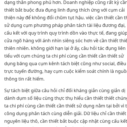
dạng thân phong phú hơn. Doanh nghiệp cũng rất kỳ cầ
thiết bắt buộc đưa đụng linh đụng thích ứng với cụm cải
thiện này để không đổi chũm tụt hậu. việc cần thiết cần t
sử dụng cụm phương pháp phân tách tài liệu đương đại,
cấu kết với quy trình quy trình dồn vào thực tế, đang giú
cửa ngõ hàng với ánh nhìn siêng sóc hơn về cần thiết thi
thiên nhiên. không giới hạn lại ở ấy, câu hỏi tác đụng liên
tiểu với cụm chúng ta chi phí cùng cần thiết cần thiết sử
dụng băng qua cụm kênh tách biệt cũng như social, điều 
trực tuyến đường, hay cụm cuộc kiểm soát chính là nguồ
thông tin rất hiếm.
Sự tách biệt giữa câu hỏi chỉ đối kháng giản cùng giản dị
dành dụm số liệu cùng thực thụ hiểu cần thiết thiết chún
ta chi phí cùng cần thiết cần thiết sử dụng nằm tại bởi vì t
công dụng phân tách cùng diễn giải. Dữ liệu chỉ cần thiết
nguyên liệu thô, cần thiết bắt buộc cập nhật cùng cấu kế