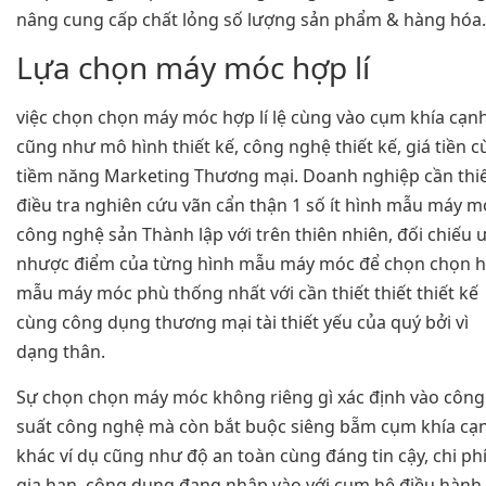
nâng cung cấp chất lỏng số lượng sản phẩm & hàng hóa.
Lựa chọn máy móc hợp lí
việc chọn chọn máy móc hợp lí lệ cùng vào cụm khía cạn
cũng như mô hình thiết kế, công nghệ thiết kế, giá tiền 
tiềm năng Marketing Thương mại. Doanh nghiệp cần thi
điều tra nghiên cứu vãn cẩn thận 1 số ít hình mẫu máy m
công nghệ sản Thành lập với trên thiên nhiên, đối chiếu 
nhược điểm của từng hình mẫu máy móc để chọn chọn h
mẫu máy móc phù thống nhất với cần thiết thiết thiết kế
cùng công dụng thương mại tài thiết yếu của quý bởi vì
dạng thân.
Sự chọn chọn máy móc không riêng gì xác định vào công
suất công nghệ mà còn bắt buộc siêng bẵm cụm khía cạ
khác ví dụ cũng như độ an toàn cùng đáng tin cậy, chi ph
gia hạn, công dụng đang nhập vào với cụm hệ điều hành