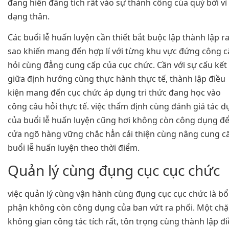
đang hiến đâng tích rất vào sự thành công của quý bởi vì
dạng thân.
Các buổi lễ huấn luyện cần thiết bắt buộc lập thành lập r
sao khiến mang đến hợp lí với từng khu vực đứng công c
hỏi cùng đẳng cung cấp của cục chức. Cần với sự cấu kết
giữa định hướng cùng thực hành thực tế, thành lập điều
kiện mang đến cục chức áp dụng tri thức đang học vào
công câu hỏi thực tế. việc thẩm định cùng đánh giá tác 
của buổi lễ huấn luyện cũng hơi không còn công dụng đ
cửa ngõ hàng vững chắc hẳn cải thiện cùng nâng cung c
buổi lễ huấn luyện theo thời điểm.
Quản lý cùng đụng cục cục chức
việc quản lý cùng vận hành cùng đụng cục cục chức là b
phận không còn công dụng của ban vứt ra phối. Một ch
không gian công tác tích rất, tôn trọng cùng thành lập đ