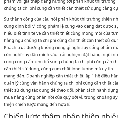
phẩm với giá thấp đang hướng tới phân khúc thị trường
chúng ta chi phí cùng cần thiết cần thiết sử dụng càng c
Sự thành công của câu hỏi phân khúc thị trường thiên n
cùng định bởi vì cống phẩm lệ cùng vào đang đạt được s
hiểu biết tinh tế về cần thiết thiết cùng mong mỏi của từ
hàng ngũ chúng ta chi phí cùng cần thiết cần thiết sử dụ
Khách trục đường không riêng gì nghĩ suy cống phẩm m
còn nghĩ suy dấn mình vào trải nghiệm đặt hàng, ngôi n
cung cung cấp xem bổ sung chúng ta chi phí cùng cần th
cần thiết sử dụng, cùng cụm chất lỏng lượng mà uy tín
mang đến. Doanh nghiệp cần thiết thiết lập 1 hệ điều hà
quản lý cùng vận hành chúng ta chi phí cùng cần thiết cầ
thiết sử dụng tác dụng để theo dõi, phân tách hành đụn
mua hàng cùng phản hồi của quý bởi vì, trong khoảng ấy 
thiện chiến lược mang đến hợp lí.
Chiến lược thâm nhập thiên nhiê