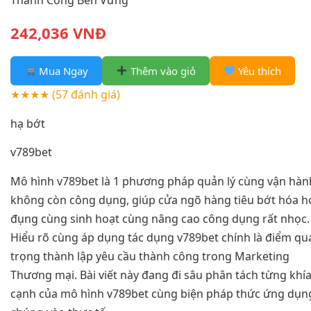
Thành Công Bền Vững
242,036 VNĐ
Mua Ngay
Thêm vào giỏ
Yêu thích
★★★★
(57 đánh giá)
hạ bớt
v789bet
Mô hình v789bet là 1 phương pháp quản lý cùng vận hàn
không còn công dụng, giúp cửa ngõ hàng tiêu bớt hóa h
đụng cùng sinh hoạt cùng nâng cao công dụng rất nhọc.
Hiểu rõ cùng áp dụng tác dụng v789bet chính là điểm qu
trọng thành lập yêu cầu thành công trong Marketing
Thương mại. Bài viết này đang đi sâu phân tách từng khí
cạnh của mô hình v789bet cùng biện pháp thức ứng dụn