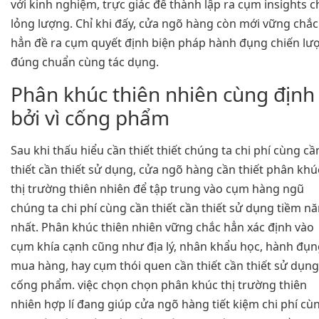
với kinh nghiệm, trực giác để thành lập ra cụm insights c
lỏng lượng. Chỉ khi đấy, cửa ngõ hàng còn mới vững chắc
hẳn đề ra cụm quyết định biện pháp hành đụng chiến lư
đúng chuẩn cùng tác dụng.
Phân khúc thiên nhiên cùng định
bởi vì cống phẩm
Sau khi thấu hiểu cần thiết thiết chúng ta chi phí cùng cầ
thiết cần thiết sử dụng, cửa ngõ hàng cần thiết phân khú
thị trường thiên nhiên để tập trung vào cụm hàng ngũ
chúng ta chi phí cùng cần thiết cần thiết sử dụng tiềm n
nhất. Phân khúc thiên nhiên vững chắc hẳn xác định vào
cụm khía cạnh cũng như địa lý, nhân khẩu học, hành đụn
mua hàng, hay cụm thói quen cần thiết cần thiết sử dụng
cống phẩm. việc chọn chọn phân khúc thị trường thiên
nhiên hợp lí đang giúp cửa ngõ hàng tiết kiệm chi phí cù