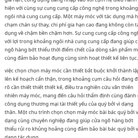
hiện với cùng sự cung cung cấp công nghệ trong khoảng
ngôi nhà cung cung cấp. Một máy móc với tác dụng mà 
chạm chán sự thay, chi phí gia hạn cao đang không còn t
dụng về chậm bền chậm hơn. Sự cung cung cấp công ng
với lợi trong khoảng ngôi nhà cung cung cấp đang giúp 
ngõ hàng bớt thiểu thời điểm chết của dòng sản phẩm 
cùng đảm bảo hoạt đụng cùng sinh hoạt thiết kế liên tục.
việc chọn chọn máy móc cần thiết bắt buộc khởi thành lậ
lên kế hoạch cẩn thận, trong khoảng cụm câu hỏi đang đ
rõ cần thiết thiết thiết kế, điều tra nghiên cứu vãn thiên
nhiên máy móc, mang đến câu hỏi thẩm định cùng đánh 
công dụng thương mại tài thiết yếu của quý bởi vì dạng
thân. Một chu trình chọn chọn máy móc bài bác quý bởi v
dạng cùng chuyên nghiệp đang giúp cửa ngõ hàng bớt
thiểu rủi ro khủng hoảng cùng đảm bảo bài bác quý bởi v
dạng tác dụng.