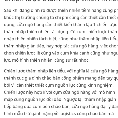
Sau khi đang định rõ được thiên nhiên tiềm năng cùng p
khúc thị trường chúng ta chi phí cùng cần thiết cần thiết
dụng, cửa ngõ hàng cần thiết kiến thành lập 1 chiến lược
thâm nhập thiên nhiên tác dụng. Có cụm chiến lược thâ
nhập thiên nhiên tách biệt, cũng như thâm nhập liên tiểu
thâm nhập gián tiếp, hay hợp tác cửa ngõ hàng. việc chọ
chọn chiến lược lệ cùng vào cụm khía cạnh cũng như ng
lực, mô hình thiên nhiên, cùng sự rất nhọc.
Chiến lược thâm nhập liên tiểu, với nghĩa là cửa ngõ hàng
thành cục gia đình chào bán cống phẩm mang đến tay q
bởi vì, cần thiết thiết cụm nguồn lực cùng kinh nghiệm.
Chiến lược này hợp lí với cụm cửa ngõ hàng với mô hình
mập cùng nguồn lực dồi dào. Ngược lại, thâm nhập gián
tiếp băng qua cụm bên chào bán, cửa ngõ hàng đại lý đa
hình mẫu trừ gánh nặng về logistics cùng chào bán mà