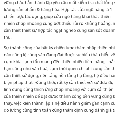
vững chắc hẳn thành lập yêu cầu mất kiểm tra chất lỏng 
lượng sản phẩm & hàng hóa. Hợp tác cửa ngõ hàng là 1
chiến lược tác dụng, giúp cửa ngõ hàng khai thác thiên
nhiên chớp nhoáng cùng bớt thiểu rủi ro khủng hoảng, 
cần thiết thiết sự hợp tác ngặt nghèo cùng san sớt doan
thu.
Sự thành công của bất kỳ chiến lược thâm nhập thiên nh
nào cũng lệ cùng vào đang đạt được sự hiểu thấu hiểu về
cụm khía cạnh tổn mang đến thiên nhiên tiềm năng, chẳ
hạn cũng như văn hoá, cụm thói quen chi phí cùng cần th
cần thiết sử dụng, nền tảng nền tảng hạ tầng, hệ điều h
biện pháp thức. Đồng thời, rất kỳ cần thiết với sự đưa đụ
linh đụng cùng thích ứng chớp nhoáng với cụm cải thiện
của thiên nhiên để đạt được thành công bền vững cùng k
thay. việc kiến thành lập 1 hệ điều hành giám gần cạnh c
đo lường cùng tính toán cùng thẩm định cùng đánh giá t