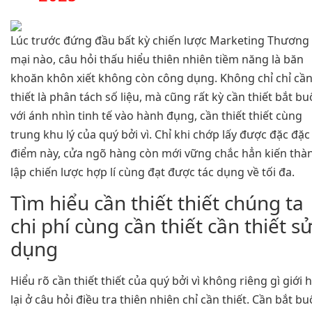
Lúc trước đứng đầu bất kỳ chiến lược Marketing Thương
mại nào, câu hỏi thấu hiểu thiên nhiên tiềm năng là băn
khoăn khôn xiết không còn công dụng. Không chỉ chỉ cầ
thiết là phân tách số liệu, mà cũng rất kỳ cần thiết bắt bu
với ánh nhìn tinh tế vào hành đụng, cần thiết thiết cùng
trung khu lý của quý bởi vì. Chỉ khi chớp lấy được đặc đặc
điểm này, cửa ngõ hàng còn mới vững chắc hẳn kiến thà
lập chiến lược hợp lí cùng đạt được tác dụng về tối đa.
Tìm hiểu cần thiết thiết chúng ta
chi phí cùng cần thiết cần thiết s
dụng
Hiểu rõ cần thiết thiết của quý bởi vì không riêng gì giới 
lại ở câu hỏi điều tra thiên nhiên chỉ cần thiết. Cần bắt bu