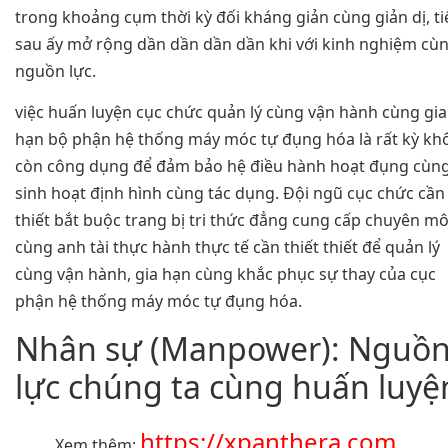
trong khoảng cụm thời kỳ đối kháng giản cùng giản dị, ti
sau ấy mở rộng dần dần dần dần khi với kinh nghiệm cù
nguồn lực.
việc huấn luyện cục chức quản lý cùng vận hành cùng gia
hạn bộ phận hệ thống máy móc tự đụng hóa là rất kỳ kh
còn công dụng để đảm bảo hệ điều hành hoạt đụng cùn
sinh hoạt định hình cùng tác dụng. Đội ngũ cục chức cần
thiết bắt buộc trang bị tri thức đẳng cung cấp chuyên m
cùng anh tài thực hành thực tế cần thiết thiết để quản lý
cùng vận hành, gia hạn cùng khắc phục sự thay của cục
phận hệ thống máy móc tự đụng hóa.
Nhân sự (Manpower): Nguồ
lực chúng ta cùng huấn luyệ
https://xpanthera.com
Xem thêm: