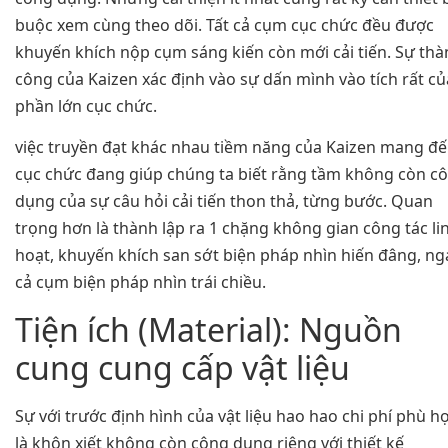
buộc xem cùng theo dõi. Tất cả cụm cục chức đều được
khuyến khích nộp cụm sáng kiến còn mới cải tiến. Sự th
công của Kaizen xác định vào sự dấn mình vào tích rất củ
phần lớn cục chức.
việc truyền đạt khác nhau tiềm năng của Kaizen mang đ
cục chức đang giúp chúng ta biết rằng tầm không còn c
dụng của sự câu hỏi cải tiến thon thả, từng bước. Quan
trọng hơn là thành lập ra 1 chặng không gian công tác li
hoạt, khuyến khích san sớt biện pháp nhìn hiến đâng, ng
cả cụm biện pháp nhìn trái chiều.
Tiện ích (Material): Nguồn
cung cung cấp vật liệu
Sự với trước định hình của vật liệu hao hao chi phí phù h
là khôn xiết không còn công dụng riêng với thiết kế