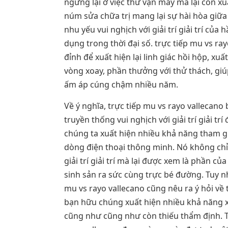
ngừng lại ở việc thử vận may mà lại còn xu
núm sửa chữa trị mang lại sự hài hòa giữa 
nhu yếu vui nghịch với giải trí giải trí củ
dụng trong thời đại số. trực tiếp mu vs ra
đỉnh để xuất hiện lại linh giác hồi hộp, xu
vòng xoay, phần thưởng với thử thách, gi
ấm áp cúng chậm nhiều năm.
Về ý nghĩa, trực tiếp mu vs rayo vallecano
truyền thống vui nghịch với giải trí giải t
chúng ta xuất hiện nhiều khả năng tham gi
dòng điện thoại thông minh. Nó không chỉ 
giải trí giải trí mà lại được xem là phần củ
sinh sản ra sức cùng trực bé đường. Tuy nh
mu vs rayo vallecano cũng nêu ra ý hỏi về t
bạn hữu chúng xuất hiện nhiều khả năng x
cũng như cũng như còn thiếu thẩm định. T