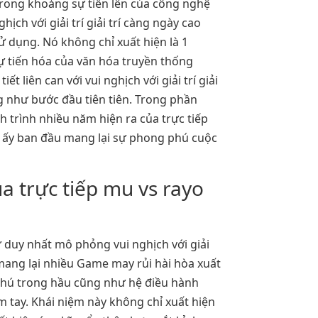
trong khoảng sự tiến lên của công nghệ
ghịch với giải trí giải trí càng ngày cao
 dụng. Nó không chỉ xuất hiện là 1
ự tiến hóa của văn hóa truyền thống
t liên can với vui nghịch với giải trí giải
g như bước đầu tiên tiên. Trong phần
h trình nhiều năm hiện ra của trực tiếp
ĩ ấy ban đầu mang lại sự phong phú cuộc
ủa trực tiếp mu vs rayo
ữ duy nhất mô phỏng vui nghịch với giải
n mang lại nhiều Game may rủi hài hòa xuất
 phú trong hầu cũng như hệ điều hành
tay. Khái niệm này không chỉ xuất hiện