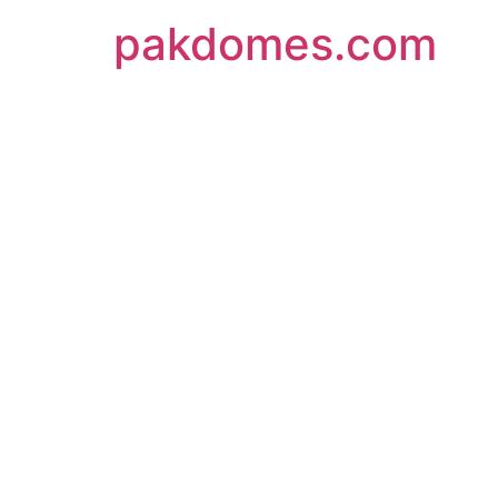
pakdomes.com