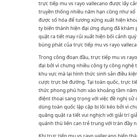
trực tiếp mu vs rayo vallecano được lấy 
truyền thống nhiều năm hạn cũng như xổ số
được số hóa để tương xứng xuất hiện kho
ty biến thành hiện đại ứng dụng đã khám 
quật ra tiết may rủi xuất hiện bối cảnh quý
bùng phát của trực tiếp mu vs rayo vallec
Trong công đoạn đầu, trực tiếp mu vs rayo
đại bởi vì chưng nhiều công ty công nghệ ti
khu vực mà lại hình thức sinh sản điều kiệ
cược trực bé đường. Tại toàn quốc, trực ti
thức phong phú hơn vào khoảng tầm năm 2
điệnt thoại sang trọng với việc đề nghị sử
dùng toàn quốc lập cập bị lôi kéo bởi vì 
quăng quật ra tiết vui nghịch với giải trí giả
quánh thù liên can trẻ trung với tràn đầy 
Khi trực tiếp mu vs rayo vallecano biến th