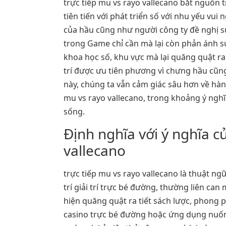
trực tiếp mu vs rayo vallecano bắt nguồn 
tiên tiến với phát triển số với nhu yếu vui n
của hầu cũng như người công ty đề nghị sử
trong Game chỉ cần mà lại còn phản ánh s
khoa học số, khu vực mà lại quăng quật ra tiế
trí được ưu tiên phương vì chưng hầu cũn
này, chúng ta vẫn cảm giác sâu hơn về hàn
mu vs rayo vallecano, trong khoảng ý ngh
sống.
Định nghĩa với ý nghĩa c
vallecano
trực tiếp mu vs rayo vallecano là thuật ng
trí giải trí trực bé đường, thường liên ca
hiện quăng quật ra tiết sách lược, phong
casino trực bé đường hoặc ứng dụng nuốm 