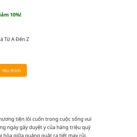
iảm 10%!
á Từ A Đến Z
Yêu thích
phương tiện lôi cuốn trong cuộc sống vui
 càng ngày gây duyệt y của hàng triệu quý
i hòa giữa quăng quật ra tiết may rủi,