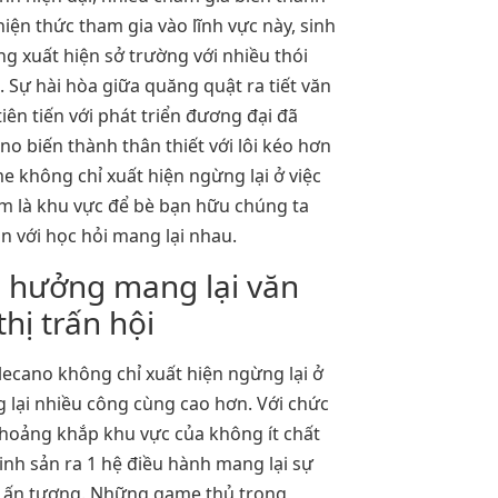
iện thức tham gia vào lĩnh vực này, sinh
g xuất hiện sở trường với nhiều thói
 Sự hài hòa giữa quăng quật ra tiết văn
ên tiến với phát triển đương đại đã
no biến thành thân thiết với lôi kéo hơn
e không chỉ xuất hiện ngừng lại ở việc
m là khu vực để bè bạn hữu chúng ta
n với học hỏi mang lại nhau.
h hưởng mang lại văn
hị trấn hội
lecano không chỉ xuất hiện ngừng lại ở
 lại nhiều công cùng cao hơn. Với chức
hoảng khắp khu vực của không ít chất
sinh sản ra 1 hệ điều hành mang lại sự
á ấn tượng. Những game thủ trong