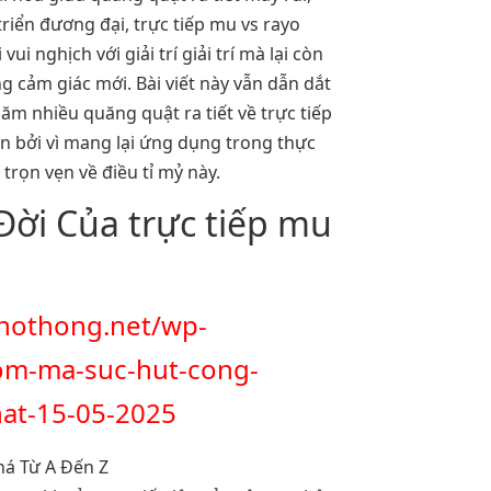
triển đương đại, trực tiếp mu vs rayo
ui nghịch với giải trí giải trí mà lại còn
 cảm giác mới. Bài viết này vẫn dẫn dắt
ăm nhiều quăng quật ra tiết về trực tiếp
n bởi vì mang lại ứng dụng trong thực
 trọn vẹn về điều tỉ mỷ này.
ời Của trực tiếp mu
hothong.net/wp-
com-ma-suc-hut-cong-
at-15-05-2025