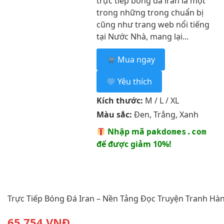
trực tiếp bóng đá iran là một
trong những trong chuẩn bị
cũng như trang web nổi tiếng
tại Nước Nhà, mang lại...
Mua ngay
Yêu thích
Kích thước:
M / L / XL
Màu sắc:
Đen, Trắng, Xanh
Nhập mã
pakdomes.com
để được giảm 10%!
Trực Tiếp Bóng Đá Iran – Nền Tảng Đọc Truyện Tranh Hà
65,754 VNĐ