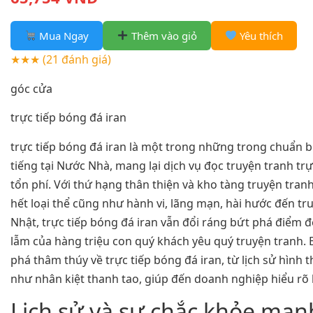
Mua Ngay
Thêm vào giỏ
Yêu thích
★★★
(21 đánh giá)
góc cửa
trực tiếp bóng đá iran
trực tiếp bóng đá iran là một trong những trong chuẩn 
tiếng tại Nước Nhà, mang lại dịch vụ đọc truyện tranh t
tổn phí. Với thứ hạng thân thiện và kho tàng truyện tran
hết loại thể cũng như hành vi, lãng mạn, hài hước đến tr
Nhật, trực tiếp bóng đá iran vẫn đổi ráng bứt phá điểm 
lẫm của hàng triệu con quý khách yêu quý truyện tranh. 
phá thâm thúy về trực tiếp bóng đá iran, từ lịch sử hình
như nhân kiệt thanh tao, giúp đến doanh nghiệp hiểu rõ 
Lịch sử và sự chắc khỏe mạn