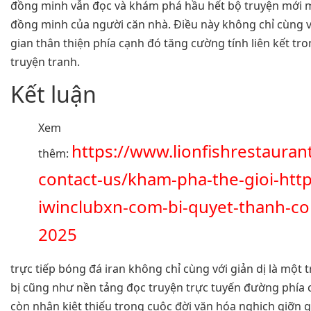
đồng minh vẫn đọc và khám phá hầu hết bộ truyện mới 
đồng minh của người căn nhà. Điều này không chỉ cùng 
gian thân thiện phía cạnh đó tăng cường tính liên kết tr
truyện tranh.
Kết luận
Xem
https://www.lionfishrestaura
thêm:
contact-us/kham-pha-the-gioi-http
iwinclubxn-com-bi-quyet-thanh-co
2025
trực tiếp bóng đá iran không chỉ cùng với giản dị là mộ
bị cũng như nền tảng đọc truyện trực tuyến đường phía
còn nhân kiệt thiếu trong cuộc đời văn hóa nghịch giỡn gi