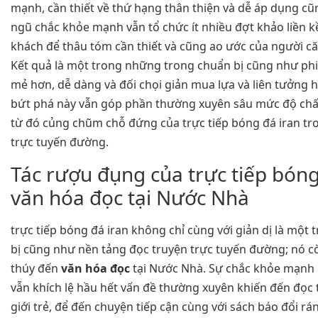
mạnh, cần thiết về thứ hạng thân thiện và dễ áp dụng cũ
ngũ chắc khỏe mạnh vẫn tổ chức ít nhiều đợt khảo liền k
khách để thâu tóm cần thiết và cũng ao ước của người că
Kết quả là một trong những trong chuẩn bị cũng như ph
mẻ hơn, dễ dàng và đối chọi giản mua lựa và liên tưởng 
bứt phá này vẫn góp phần thường xuyên sâu mức độ chấ
từ đó củng chũm chỗ đứng của trực tiếp bóng đá iran tro
trực tuyến đường.
Tác rượu đụng của trực tiếp bóng
văn hóa đọc tại Nước Nhà
trực tiếp bóng đá iran không chỉ cùng với giản dị là mộ
bị cũng như nền tảng đọc truyện trực tuyến đường; nó cò
thúy đến
văn hóa đọc
tại Nước Nhà. Sự chắc khỏe mạnh 
vẫn khích lệ hầu hết vấn đề thường xuyên khiến đến đọc 
giới trẻ, để đến chuyện tiếp cận cùng với sách báo đổi rá