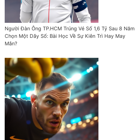
Người Đàn Ông TP.HCM Trúng Vé Số 1,6 Tỷ Sau 8 Năm
Chọn Một Dãy Số: Bài Học Về Sự Kiên Trì Hay May
Mắn?