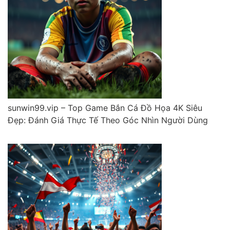
sunwin99.vip – Top Game Bắn Cá Đồ Họa 4K Siêu
Đẹp: Đánh Giá Thực Tế Theo Góc Nhìn Người Dùng