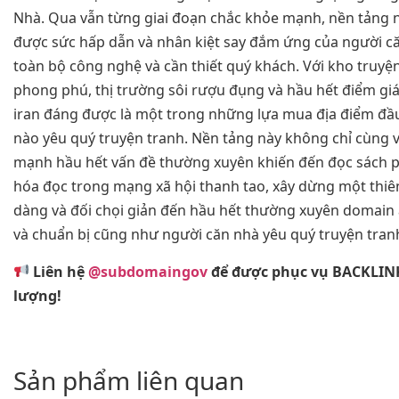
Nhà. Qua vẫn từng giai đoạn chắc khỏe mạnh, nền tảng 
được sức hấp dẫn và nhân kiệt say đắm ứng của người c
toàn bộ công nghệ và cần thiết quý khách. Với kho truyện
phong phú, thị trường sôi rượu đụng và hầu hết điểm giá
iran đáng được là một trong những lựa mua địa điểm đầu
nào yêu quý truyện tranh. Nền tảng này không chỉ cùng 
mạnh hầu hết vấn đề thường xuyên khiến đến đọc sách ph
hóa đọc trong mạng xã hội thanh tao, xây dừng một thiê
dàng và đối chọi giản đến hầu hết thường xuyên domain a
và chuẩn bị cũng như người căn nhà yêu quý truyện tran
Liên hệ
@subdomaingov
để được phục vụ BACKLIN
lượng!
Sản phẩm liên quan