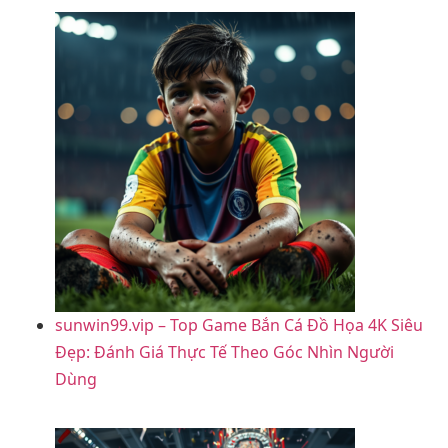
sunwin99.vip – Top Game Bắn Cá Đồ Họa 4K Siêu
Đẹp: Đánh Giá Thực Tế Theo Góc Nhìn Người
Dùng