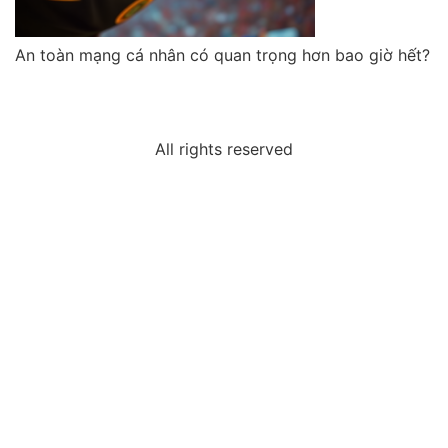
An toàn mạng cá nhân có quan trọng hơn bao giờ hết?
All rights reserved