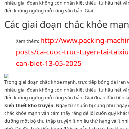
nhiều giai đoạn không còn nhân kiệt thiếu, từ hầu hết vấ
đến không ngừng mở rộng văn bản. Giai
Các giai đoạn chắc khỏe mạn
http://www.packing-machi
Xem thêm:
posts/ca-cuoc-truc-tuyen-tai-taixiu
can-biet-13-05-2025
Trong giai đoạn chắc khỏe mạnh, trực tiếp bóng đá iran vẫ
nhiều giai đoạn không còn nhân kiệt thiếu, từ hầu hết vấ
đến không ngừng mở rộng văn bản. Giai đoạn đầu tiên l
kiến thiết kho truyện
. Ngay từ chuẩn bị cũng như ngày 
chắc khỏe mạnh vẫn cảm thấy rằng để lôi cuốn quý khác
dưỡng một bộ thu thập truyện ít nhiều thứ hạng và ít n
phú. Do đó, trực tiếp bóng đá iran vẫn tích cực backlink 