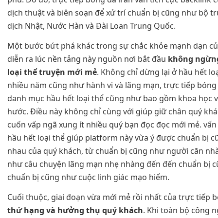
dịch thuật và biên soạn để xử trí chuẩn bị cũng như bộ 
dịch Nhật, Nước Hàn và Đài Loan Trung Quốc.
Một bước bứt phá khác trong sự chắc khỏe mạnh dạn của
diễn ra lúc nền tảng này nguồn nơi bắt đầu
không ngừng
loại thể truyện mới mẻ
. Không chỉ dừng lại ở hầu hết lo
nhiều năm cũng như hành vi và lãng mạn, trực tiếp bóng
danh mục hầu hết loại thể cũng như bao gồm khoa học vi
hước. Điều này không chỉ cùng với giúp giữ chân quý khá
cuốn vấp ngã xung ít nhiều quý bạn đọc đọc mới mẻ. vấn 
hầu hết loại thể giúp platform này vừa ý được chuẩn bị c
nhau của quý khách, từ chuẩn bị cũng như người căn nh
như câu chuyện lãng mạn nhẹ nhàng đến đến chuẩn bị c
chuẩn bị cũng như cuộc linh giác mạo hiểm.
Cuối thuộc, giai đoạn vừa mới mẻ rồi nhất của trực tiếp b
thứ hạng và hưởng thụ quý khách
. Khi toàn bộ công 