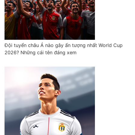
Đội tuyển châu Á nào gây ấn tượng nhất World Cup
2026? Những cái tên đáng xem