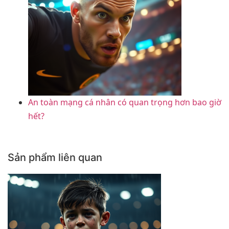
An toàn mạng cá nhân có quan trọng hơn bao giờ
hết?
Sản phẩm liên quan