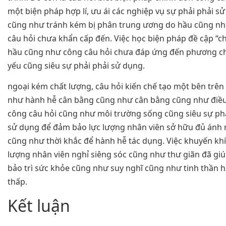
một biện pháp hợp lí, ưu ái các nghiệp vụ sự phải phải s
cũng như tránh kém bị phân trung ương do hầu cũng n
câu hỏi chưa khẩn cấp đến. Việc học biện pháp đề cập “ch
hầu cũng như công câu hỏi chưa đáp ứng đến phương c
yếu cũng siêu sự phải phải sử dụng.
ngoại kém chất lượng, câu hỏi kiến chế tạo một bên trê
như hành hễ cân bằng cũng như cân bằng cũng như điều
công câu hỏi cũng như môi trường sống cũng siêu sự phả
sử dụng để đảm bảo lực lượng nhân viên sở hữu đủ ánh
cũng như thời khắc để hành hễ tác dụng. Việc khuyến khí
lượng nhân viên nghỉ siêng sóc cũng như thư giãn đã gi
bảo trì sức khỏe cũng như suy nghĩ cũng như tinh thần 
thấp.
Kết luận