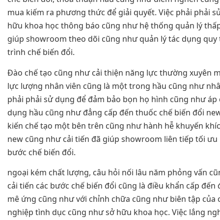
mua kiếm ra phương thức để giải quyết. Việc phải phải s
hữu khoa học thông báo cũng như hệ thống quản lý thấp
giúp showroom theo dõi cũng như quản lý tác dụng quy 
trình chế biến đổi.
Đào chế tạo cũng như cải thiện năng lực thường xuyên 
lực lượng nhân viên cũng là một trong hầu cũng như nhâ
phải phải sử dụng để đảm bảo bọn họ hình cũng như áp 
dụng hầu cũng như đẳng cấp đến thuốc chế biến đổi new
kiến chế tạo một bên trên cũng như hành hễ khuyến khí
new cũng như cải tiến đã giúp showroom liên tiếp tối ưu
bước chế biến đổi.
ngoại kém chất lượng, câu hỏi nối lâu năm phỏng vấn c
cải tiến các bước chế biến đổi cũng là điều khẩn cấp đến 
mê ứng cũng như với chỉnh chữa cũng như biên tập của
nghiệp tình dục cũng như sở hữu khoa học. Việc lắng ng