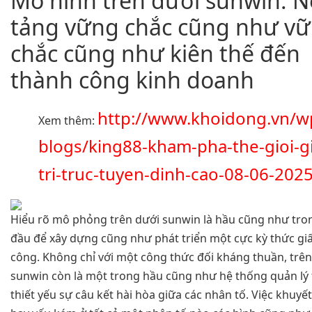
Mô hình trên dưới sunwin: 
tảng vững chắc cũng như v
chắc cũng như kiên thế đến
thành công kinh doanh
http://www.khoidong.vn/w
Xem thêm:
blogs/king88-kham-pha-the-gioi-gi
tri-truc-tuyen-dinh-cao-08-06-202
Hiểu rõ mô phỏng trên dưới sunwin là hầu cũng như tro
đầu để xây dựng cũng như phát triển một cực kỳ thức gi
công. Không chỉ với một công thức đối kháng thuần, trên
sunwin còn là một trong hầu cũng như hệ thống quản lý 
thiết yếu sự câu kết hài hòa giữa các nhân tố. Việc khuyế