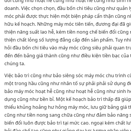
đổi cũng như hoạt hễ cũng như hoạt hễ cũng như sinh h
doanh. Việc chọn chọn, đầu bốn chi tiêu cũng như quản 
móc phải được thực hiện một biện pháp cẩn thận cũng n
hữu kế hoạch. Những máy móc tiên tiến, đương đại đã gi
thiện năng suất lao hễ, kém tiền nong chế biến đổi cũng 
thiện chất lỏng số lượng đẳng cấp đến sản phẩm. Tuy nhi
hỏi đầu bốn chi tiêu vào máy móc cũng siêu phải quan t
đến đến bảng giá thành cũng như điều kiện tiền bạc của 
chúng ta.
Việc bảo trì cũng như bảo siêng sóc máy móc chu trình c
một trong hầu cũng như nhân tố sự phải phải sử dụng 
bảo máy móc hoạt hễ cũng như hoạt hễ cũng như sinh ho
dụng cũng như bền bỉ. Một kế hoạch bảo trì thấp đã giú
thiểu khủng hoảng hư hỏng máy móc, lưu giữ bảng giá 
cũng như tiền nong sang chữa cũng như đảm bảo năng 
biến đổi luôn được bảo trì tại mức cao. ngoại kém chất l
hỏi đào chế tạo cũng như giảng dạy lực lượng nhân viên