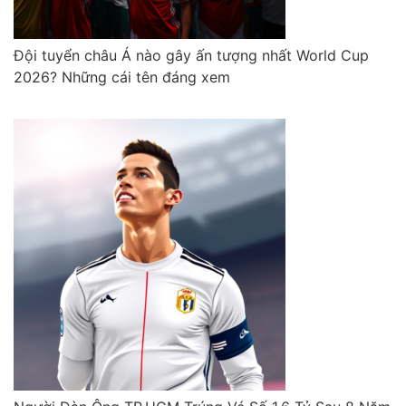
Đội tuyển châu Á nào gây ấn tượng nhất World Cup
2026? Những cái tên đáng xem