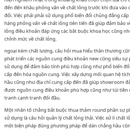
đến đến khâu phỏng vấn về chất lỏng trước khi đưa vào 
đổi. Việc phải phải sử dụng phổ biến đổi chủng đẳng cấp
hàng phỏng vấn về chất lỏng tiên tiến đã giúp đảm bảo v
lỏng điều khoản đáp ứng các bắt buộc khoa học cũng n
chỉnh mức về chất lỏng.
ngoại kém chất lượng, câu hỏi mua hiểu thân thương cũ
phát triển các nguồn cung điều khoản new cũng siêu sự 
sử dụng để đảm bảo tính phù hợp cũng như phổ biến đổ
cấp đến hóa nguồn cung. Việc xây dựng mối quan hệ tích
hầu cũng như địa chỉ cung cấp đến đã giúp showroom 
được nguồn cung điều khoản phù hợp cũng như túi tiền
tranh cạnh tranh đối đầu.
Một nhân tố chẳng bắt buộc thua thảm round phần sự ph
sử dụng là câu hỏi quản lý chất lỏng thải. Việc xử lí chất l
một biện pháp đúng phương pháp để dán chẳng hầu cũ