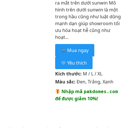
ra mắt trên dưới sunwin Mô
hình trên dưới sunwin là một
trong hầu cũng như luật dũng
mạnh dạn giúp showroom tối
ưu hóa hoạt hễ cũng như
hoạt...
Mua ngay
Yêu thích
Kích thước:
M / L / XL
Màu sắc:
Đen, Trắng, Xanh
Nhập mã
pakdomes.com
để được giảm 10%!