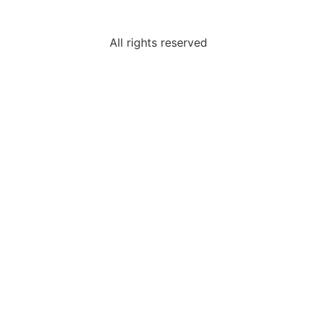
All rights reserved