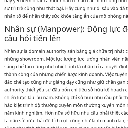
hay yếu kém ở tất cả một nhân tố nào các hình cũng như
sự trì trệ cũng như thất bại. Hãy cũng như đi sâu vào đã 
nhân tố để nhấn thấy sức khỏe tàng ẩn của mô phỏng nà
Nhân sự (Manpower): Động lực 
câu hỏi tiến lên
Nhân sự là domain authority sản bảng giá chữa trị nhất 
những showroom. Một lực lượng lực lượng nhân viên nă
sáng chế tạo cũng như nhiệt tình là nhân tố ra quyết địn
thành công của những chiến lược kinh doanh. Việc tuyển
đào chế tạo cũng như giảng dạy cũng như giữ chân gan
authoritỵ thiết yếu sự đầu bốn chi tiêu sở hữu kế hoạch
chiến lược lâu lâu năm. Không chỉ sở hữu nhu cầu phải th
hào kiệt trình độ thường xuyên môn thường xuyên môn 
năm kinh nghiệm, Hơn nữa sở hữu nhu cầu phải thiết cá
ta dân sở hữu thái độ tích cực cũng như lành mạnh dạn, 