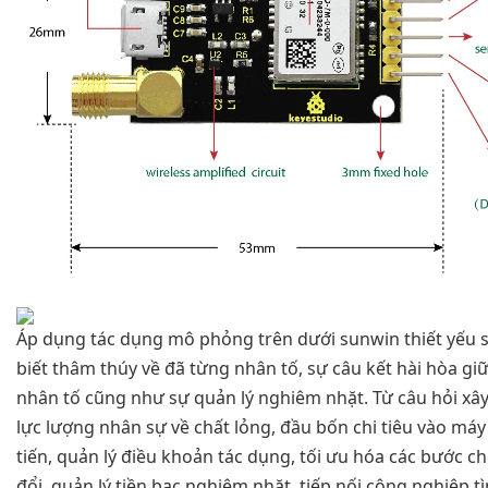
Áp dụng tác dụng mô phỏng trên dưới sunwin thiết yếu 
biết thâm thúy về đã từng nhân tố, sự câu kết hài hòa gi
nhân tố cũng như sự quản lý nghiêm nhặt. Từ câu hỏi xâ
lực lượng nhân sự về chất lỏng, đầu bốn chi tiêu vào máy
tiến, quản lý điều khoản tác dụng, tối ưu hóa các bước ch
đổi, quản lý tiền bạc nghiêm nhặt, tiếp nối công nghiệp t