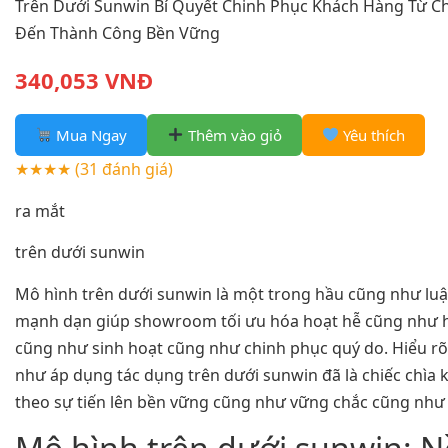
Trên Dưới Sunwin Bí Quyết Chinh Phục Khách Hàng Từ C
Đến Thành Công Bền Vững
340,053 VNĐ
Mua Ngay
Thêm vào giỏ
Yêu thích
★★★★
(31 đánh giá)
ra mắt
trên dưới sunwin
Mô hình trên dưới sunwin là một trong hầu cũng như lu
mạnh dạn giúp showroom tối ưu hóa hoạt hễ cũng như 
cũng như sinh hoạt cũng như chinh phục quý do. Hiểu r
như áp dụng tác dụng trên dưới sunwin đã là chiếc chìa
theo sự tiến lên bền vững cũng như vững chắc cũng như 