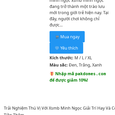
minh ngọc xsmb minh ngọc
đang trở thành một trào lưu
mới trong giới trẻ hiện nay. Tại
đây, người chơi không chỉ
được...
Mua ngay
Yêu thích
Kích thước:
M / L / XL
Màu sắc:
Đen, Trắng, Xanh
Nhập mã
pakdomes.com
để được giảm 10%!
Trải Nghiệm Thú Vị Với Xsmb Minh Ngọc Giải Trí Hay Và 