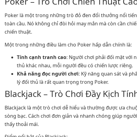
Poker – Trò Chơi Chiến Thuật Ca
Poker là một trong những trò đỏ đen đổi thưởng nổi tiến
toàn cầu. Nó không chỉ đòi hỏi may mắn mà còn cần chiế
chiến thuật.
Một trong những điều làm cho Poker hấp dẫn chính là:
Tính cạnh tranh cao
: Người chơi phải đối mặt với 
thủ khác nhau, mỗi người đều có chiến lược riêng.
Khả năng đọc người chơi
: Kỹ năng quan sát và ph
lý đối thủ là rất quan trọng trong Poker.
Blackjack – Trò Chơi Đầy Kịch Tín
Blackjack là một trò chơi dễ hiểu và thường được ưa chu
sòng bạc. Cách chơi đơn giản và nhanh chóng giúp ngườ
thấy thoải mái.
Điểm nổi bật của Blackjack: