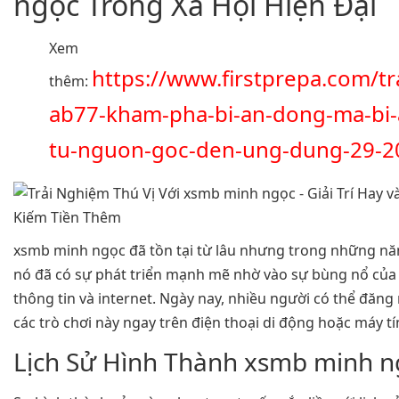
ngọc Trong Xã Hội Hiện Đại
Xem
https://www.firstprepa.com/tr
thêm:
ab77-kham-pha-bi-an-dong-ma-bi-
tu-nguon-goc-den-ung-dung-29-2
xsmb minh ngọc đã tồn tại từ lâu nhưng trong những nă
nó đã có sự phát triển mạnh mẽ nhờ vào sự bùng nổ củ
thông tin và internet. Ngày nay, nhiều người có thể đăng
các trò chơi này ngay trên điện thoại di động hoặc máy t
Lịch Sử Hình Thành xsmb minh n