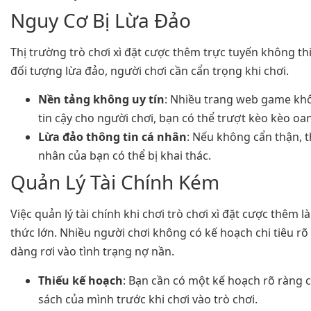
Nguy Cơ Bị Lừa Đảo
Thị trường trò chơi xì đặt cược thêm trực tuyến không t
đối tượng lừa đảo, người chơi cần cẩn trọng khi chơi.
Nền tảng không uy tín
: Nhiều trang web game kh
tin cậy cho người chơi, bạn có thể trượt kèo kèo oan
Lừa đảo thông tin cá nhân
: Nếu không cẩn thận, t
nhân của bạn có thể bị khai thác.
Quản Lý Tài Chính Kém
Việc quản lý tài chính khi chơi trò chơi xì đặt cược thêm 
thức lớn. Nhiều người chơi không có kế hoạch chi tiêu rõ
dàng rơi vào tình trạng nợ nần.
Thiếu kế hoạch
: Bạn cần có một kế hoạch rõ ràng 
sách của mình trước khi chơi vào trò chơi.