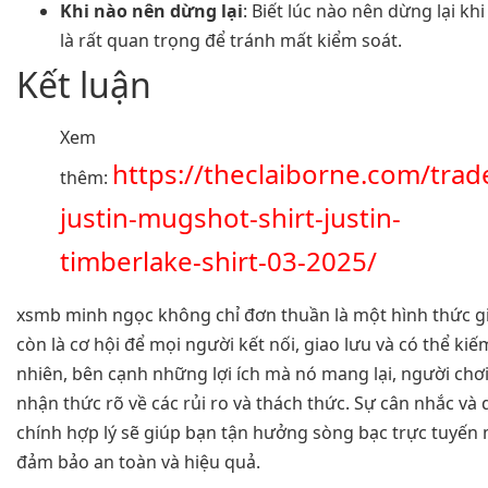
Khi nào nên dừng lại
: Biết lúc nào nên dừng lại kh
là rất quan trọng để tránh mất kiểm soát.
Kết luận
Xem
https://theclaiborne.com/trad
thêm:
justin-mugshot-shirt-justin-
timberlake-shirt-03-2025/
xsmb minh ngọc không chỉ đơn thuần là một hình thức giả
còn là cơ hội để mọi người kết nối, giao lưu và có thể kiếm
nhiên, bên cạnh những lợi ích mà nó mang lại, người chơ
nhận thức rõ về các rủi ro và thách thức. Sự cân nhắc và q
chính hợp lý sẽ giúp bạn tận hưởng sòng bạc trực tuyến
đảm bảo an toàn và hiệu quả.