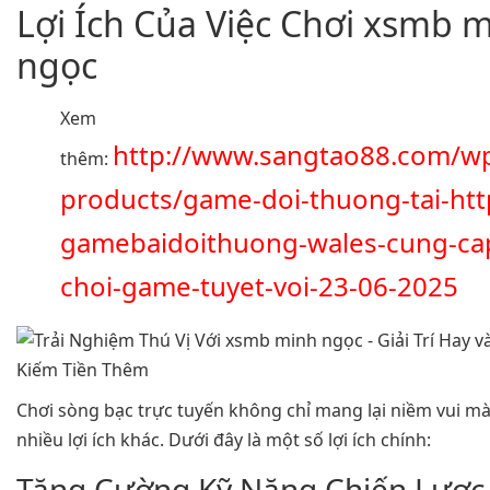
Lợi Ích Của Việc Chơi xsmb 
ngọc
Xem
http://www.sangtao88.com/w
thêm:
products/game-doi-thuong-tai-htt
gamebaidoithuong-wales-cung-ca
choi-game-tuyet-voi-23-06-2025
Chơi sòng bạc trực tuyến không chỉ mang lại niềm vui mà
nhiều lợi ích khác. Dưới đây là một số lợi ích chính:
Tăng Cường Kỹ Năng Chiến Lược