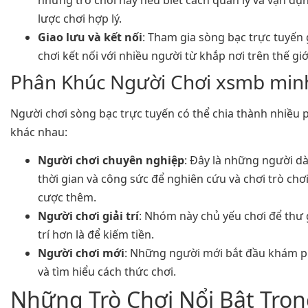
lược chơi hợp lý.
Giao lưu và kết nối
: Tham gia sòng bạc trực tuyến
chơi kết nối với nhiều người từ khắp nơi trên thế giớ
Phân Khúc Người Chơi xsmb min
Người chơi sòng bạc trực tuyến có thể chia thành nhiều
khác nhau:
Người chơi chuyên nghiệp
: Đây là những người d
thời gian và công sức để nghiên cứu và chơi trò chơi
cược thêm.
Người chơi giải trí
: Nhóm này chủ yếu chơi để thư g
trí hơn là để kiếm tiền.
Người chơi mới
: Những người mới bắt đầu khám p
và tìm hiểu cách thức chơi.
Những Trò Chơi Nổi Bật Tro