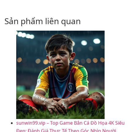
Sản phẩm liên quan
sunwin99.vip – Top Game Bắn Cá Đồ Họa 4K Siêu
Đẹp: Đánh Giá Thực Tế Theo Góc Nhìn Người