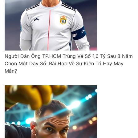
Người Đàn Ông TP.HCM Trúng Vé Số 1,6 Tỷ Sau 8 Năm
Chọn Một Dãy Số: Bài Học Về Sự Kiên Trì Hay May
Mắn?