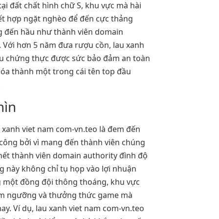
tại đất chất hình chữ S, khu vực mà hài
 kết hợp ngặt nghèo để đến cực thảng
g đến hầu như thành viên domain
. Với hơn 5 năm đưa rượu cồn, lau xanh
ệu chứng thực được sức bảo đảm an toàn
hóa thành một trong cái tên top đầu
.
hìn
 xanh viet nam com-vn.teo là đem đến
à công bởi vì mang đến thành viên chúng
hết thành viên domain authority đình độ
g này không chỉ tụ họp vào lợi nhuận
 một đồng đội thông thoáng, khu vực
êm ngưỡng và thưởng thức game mà
y. Ví dụ, lau xanh viet nam com-vn.teo