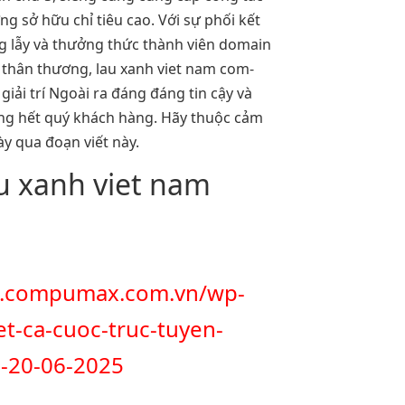
g sở hữu chỉ tiêu cao. Với sự phối kết
ng lẫy và thưởng thức thành viên domain
 thân thương, lau xanh viet nam com-
giải trí Ngoài ra đáng đáng tin cậy và
ng hết quý khách hàng. Hãy thuộc cảm
y qua đoạn viết này.
au xanh viet nam
w.compumax.com.vn/wp-
et-ca-cuoc-truc-tuyen-
n-20-06-2025