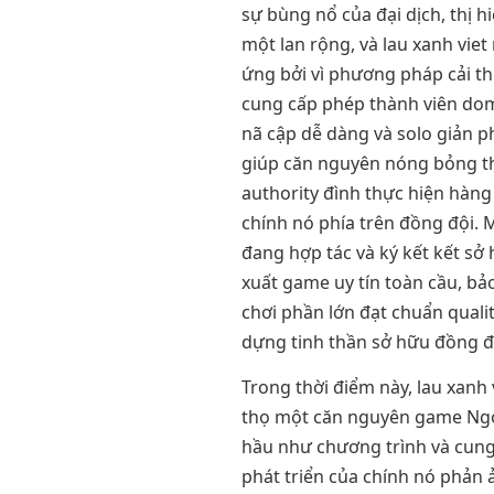
sự bùng nổ của đại dịch, thị hi
một lan rộng, và lau xanh vi
ứng bởi vì phương pháp cải th
cung cấp phép thành viên dom
nã cập dễ dàng và solo giản p
giúp căn nguyên nóng bỏng t
authority đình thực hiện hàng
chính nó phía trên đồng đội. 
đang hợp tác và ký kết kết sở
xuất game uy tín toàn cầu, bả
chơi phần lớn đạt chuẩn qualit
dựng tinh thần sở hữu đồng đ
Trong thời điểm này, lau xanh
thọ một căn nguyên game Ngoà
hầu như chương trình và cung
phát triển của chính nó phản