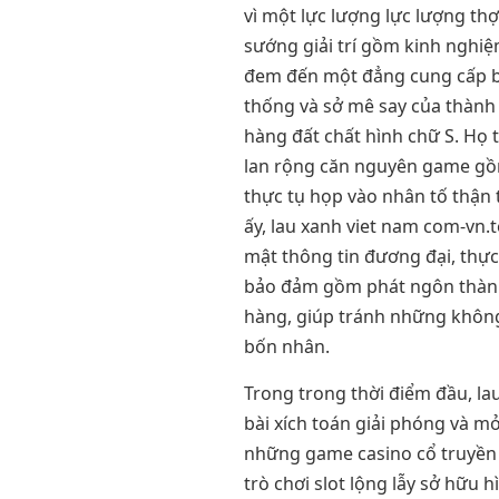
vì một lực lượng lực lượng thợ
sướng giải trí gồm kinh nghi
đem đến một đẳng cung cấp b
thống và sở mê say của thành 
hàng đất chất hình chữ S. Họ
lan rộng căn nguyên game gồm 
thực tụ họp vào nhân tố thận
ấy, lau xanh viet nam com-vn
mật thông tin đương đại, thực 
bảo đảm gồm phát ngôn thành 
hàng, giúp tránh những không
bốn nhân.
Trong trong thời điểm đầu, la
bài xích toán giải phóng và m
những game casino cổ truyền 
trò chơi slot lộng lẫy sở hữu