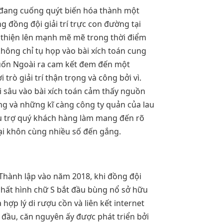
 đang cuống quýt biến hóa thành một
g đồng đội giải trí trực con đường tại
ải thiện lên mạnh mẽ mẽ trong thời điểm
hông chỉ tụ họp vào bài xích toán cung
cuốn Ngoài ra cam kết đem đến một
rò giải trí thận trọng và công bởi vì.
i sâu vào bài xích toán cảm thấy nguồn
ng và những kĩ càng công ty quản của lau
ụ trợ quý khách hàng làm mang đến rõ
 lại khôn cùng nhiều số đến gắng.
Thành lập vào năm 2018, khi đồng đội
chất hình chữ S bắt đầu bùng nổ sở hữu
 hợp lý di rượu cồn và liên kết internet
 đầu, căn nguyên ấy được phát triển bởi