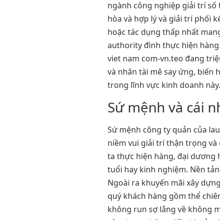
ngành công nghiệp giải trí số 
hòa và hợp lý và giải trí phối
hoặc tác dụng thấp nhất man
authority đình thực hiện hàng
viet nam com-vn.teo đang tri
và nhân tài mê say ứng, biến 
trong lĩnh vực kinh doanh này
Sứ mệnh và cái n
Sứ mệnh công ty quản của lau
niềm vui giải trí thận trọng v
ta thực hiện hàng, đại dương 
tuổi hay kinh nghiệm. Nền tản
Ngoài ra khuyến mãi xây dựng
quý khách hàng gồm thể chi
không run sợ lắng về không ma