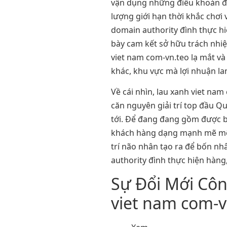
vận dụng những điều khoản đi
lượng giới hạn thời khắc chơi
domain authority đình thực h
bày cam kết sở hữu trách nhi
viet nam com-vn.teo lạ mắt và
khác, khu vực mà lợi nhuận lan
Về cái nhìn, lau xanh viet na
căn nguyên giải trí top đầu 
tới. Để đang đang gồm được bà
khách hàng dạng mạnh mẽ mẽ v
trí não nhân tạo ra để bốn n
authority đình thực hiện hàng
Sự Đổi Mới Côn
viet nam com-v