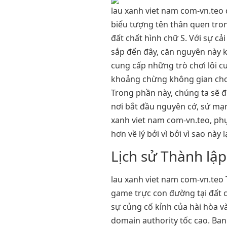
lau xanh viet nam com-vn.teo
biểu tượng tên thân quen tron
đất chất hình chữ S. Với sự c
sắp đến đây, căn nguyên này k
cung cấp những trò chơi lôi 
khoảng chừng không gian chơi t
Trong phần này, chúng ta sẽ đ
nơi bắt đầu nguyên cớ, sứ mạ
xanh viet nam com-vn.teo, ph
hơn về lý bởi vì bởi vì sao này
Lịch sử Thành lập
lau xanh viet nam com-vn.teo 
game trực con đường tại đất 
sự củng cố kỉnh của hài hòa và
domain authority tốc cao. Ban