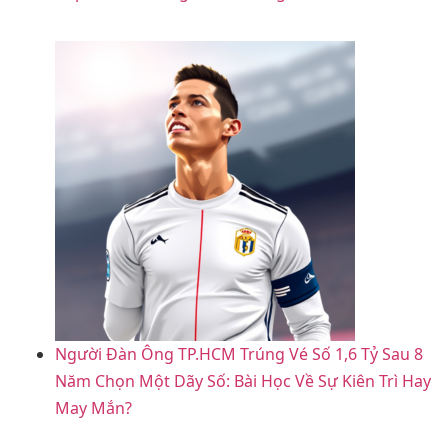
Người Đàn Ông TP.HCM Trúng Vé Số 1,6 Tỷ Sau 8
Năm Chọn Một Dãy Số: Bài Học Về Sự Kiên Trì Hay
May Mắn?