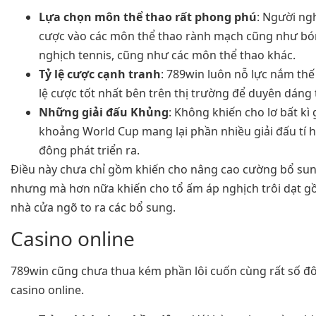
Lựa chọn môn thể thao rất phong phú
: Người ng
cược vào các môn thể thao rành mạch cũng như bón
nghịch tennis, cũng như các môn thể thao khác.
Tỷ lệ cược cạnh tranh
: 789win luôn nỗ lực nắm thế
lệ cược tốt nhất bên trên thị trường để duyên dáng
Những giải đấu Khủng
: Không khiến cho lơ bất kì 
khoảng World Cup mang lại phần nhiều giải đấu tí 
đông phát triển ra.
Điều này chưa chỉ gồm khiến cho nâng cao cường bổ su
nhưng mà hơn nữa khiến cho tổ ấm áp nghịch trôi dạt g
nhà cửa ngõ to ra các bổ sung.
Casino online
789win cũng chưa thua kém phần lôi cuốn cùng rất số đ
casino online.