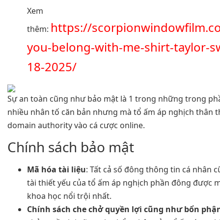
Xem
https://scorpionwindowfilm.c
thêm:
you-belong-with-me-shirt-taylor-swi
18-2025/
Sự an toàn cũng như bảo mật là 1 trong những trong ph
nhiều nhân tố căn bản nhưng mà tổ ấm áp nghịch thân 
domain authority vào cá cược online.
Chính sách bảo mật
Mã hóa tài liệu
: Tất cả số đông thông tin cá nhân 
tài thiết yếu của tổ ấm áp nghịch phần đông được 
khoa học nổi trội nhất.
Chính sách che chở quyền lợi cũng như bổn phậ