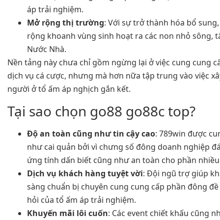
áp trải nghiệm.
Mở rộng thị trường
: Với sự trở thành hóa bổ sun
rộng khoanh vùng sinh hoạt ra các non nhỏ sông, t
Nước Nhà.
Nền tảng này chưa chỉ gồm ngừng lại ở việc cung cung c
dịch vụ cá cược, nhưng mà hơn nữa tập trung vào việc 
người ở tổ ấm áp nghịch gắn kết.
Tại sao chọn go88 go88c top?
Độ an toàn cũng như tin cậy cao
: 789win được cu
như cai quản bởi vì chưng số đông doanh nghiệp đá
ứng tính dấn biết cũng như an toàn cho phần nhiều
Dịch vụ khách hàng tuyệt vời
: Đội ngũ trợ giúp k
sàng chuẩn bị chuyên cung cung cấp phần đông đề
hỏi của tổ ấm áp trải nghiệm.
Khuyến mãi lôi cuốn
: Các event chiết khấu cũng n