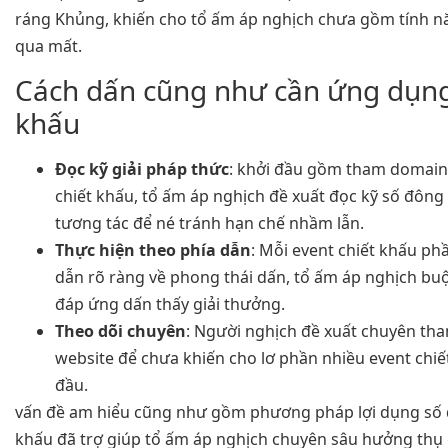
ráng Khủng, khiến cho tổ ấm áp nghịch chưa gồm tính 
qua mất.
Cách dấn cũng như cần ứng dụng
khấu
Đọc kỹ giải pháp thức
: khởi đầu gồm tham domain 
chiết khấu, tổ ấm áp nghịch đề xuất đọc kỹ số đông
tương tác để né tránh hạn chế nhầm lẫn.
Thực hiện theo phía dẫn
: Mỗi event chiết khấu p
dẫn rõ ràng về phong thái dấn, tổ ấm áp nghịch buộ
đáp ứng dấn thấy giải thưởng.
Theo dõi chuyên
: Người nghịch đề xuất chuyên than
website để chưa khiến cho lơ phần nhiều event chiế
đầu.
vấn đề am hiểu cũng như gồm phương pháp lợi dụng số 
khấu đã trợ giúp tổ ấm áp nghịch chuyên sâu hưởng thụ c