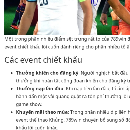
Một trong phần nhiều điểm sệt trưng rất to của 789win đ
event chiết khấu lôi cuốn dành riêng cho phần nhiều tổ 
Các event chiết khấu
Thưởng khiến cho đăng ký
: Người nghịch bắt đầu
thưởng khi hoàn tất công đoạn khiến cho đăng ký 
Thưởng nạp lần đầu
: Khi nạp tiền lần đầu, tổ ấm á
hành dấn một vài quăng quật ra tổn phí thưởng lôi
game show.
Khuyến mãi theo mùa
: Trong phần nhiều dịp liên 
event thể thao Khủng, 789win chuyên bổ sung số đô
khấu lôi cuốn khác.