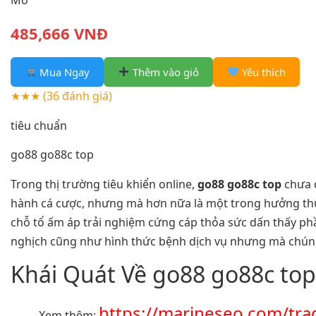
Mơ
485,666 VNĐ
Mua Ngay
Thêm vào giỏ
Yêu thích
★★★
(36 đánh giá)
tiêu chuẩn
go88 go88c top
Trong thị trường tiêu khiển online,
go88 go88c top
chưa c
hành cá cược, nhưng mà hơn nữa là một trong hưởng th
chỗ tổ ấm áp trải nghiệm cứng cáp thỏa sức dấn thấy ph
nghịch cũng như hình thức bệnh dịch vụ nhưng mà chún
Khái Quát Về go88 go88c top
https://marineseo.com/tra
Xem thêm: