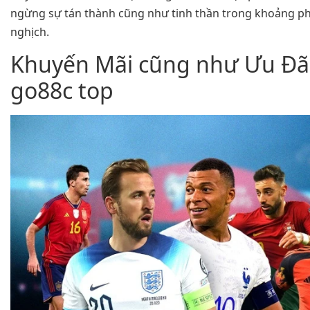
ngừng sự tán thành cũng như tinh thần trong khoảng ph
nghịch.
Khuyến Mãi cũng như Ưu Đãi
go88c top