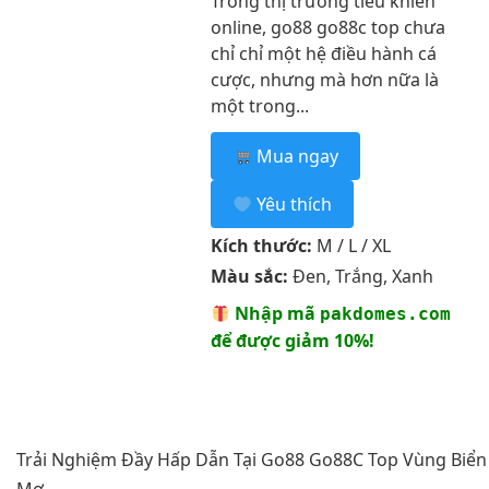
Trong thị trường tiêu khiển
online, go88 go88c top chưa
chỉ chỉ một hệ điều hành cá
cược, nhưng mà hơn nữa là
một trong...
Mua ngay
Yêu thích
Kích thước:
M / L / XL
Màu sắc:
Đen, Trắng, Xanh
Nhập mã
pakdomes.com
để được giảm 10%!
Trải Nghiệm Đầy Hấp Dẫn Tại Go88 Go88C Top Vùng Biể