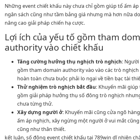
Những event chiết khấu này chưa chỉ gồm giúp tổ ấm áp 
ngân sách cũng như tầm bảng giá nhưng mà hơn nữa do
nâng cao giải pháp chiến hạ cược.
Lợi ích của yếu tố gồm tham dom
authority vào chiết khấu
Tăng cường hưởng thụ nghịch trò nghịch
: Người
gồm tham domain authority vào vào các trò nghịc
hoàn toàn chưa buộc phải lo ngại về tiền bạc tài thiế
Thử nghiệm trò nghịch bắt đầu
: Khuyến mãi giúp
gồm giải pháp hưởng thụ số đông trò nghịch nhưn
chưa từng thử.
Xây dựng người ở
: Khuyến mãi cũng cửa ngõ hàng 
ấm áp nghịch, xây ngừng một người ở vui mắt cũng 
cũng như thân thiết.
kết luận, số đông event chiết khấu tại 789win dĩ nhiên ch