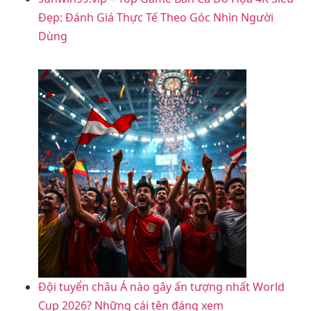
Đẹp: Đánh Giá Thực Tế Theo Góc Nhìn Người
Dùng
Đội tuyển châu Á nào gây ấn tượng nhất World
Cup 2026? Những cái tên đáng xem