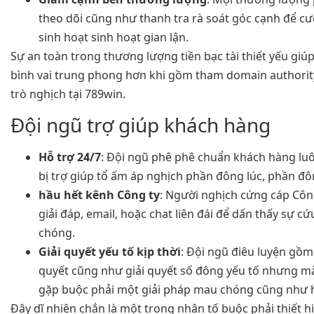
theo dõi cũng như thanh tra rà soát góc cạnh để cư
sinh hoạt sinh hoạt gian lận.
Sự an toàn trong thương lượng tiền bạc tài thiết yếu giú
bình vai trung phong hơn khi gồm tham domain authorit
trò nghịch tại 789win.
Đội ngũ trợ giúp khách hàng
Hỗ trợ 24/7
: Đội ngũ phê phê chuẩn khách hàng lu
bị trợ giúp tổ ấm áp nghịch phần đông lúc, phần đô
hầu hết kênh Công ty
: Người nghịch cứng cáp Côn
giải đáp, email, hoặc chat liên đái để dấn thấy sự c
chóng.
Giải quyết yếu tố kịp thời
: Đội ngũ điêu luyện gồm 
quyết cũng như giải quyết số đông yếu tố nhưng m
gặp buộc phải một giải pháp mau chóng cũng như h
Đây dĩ nhiên chắn là một trong nhân tố buộc phải thiết h