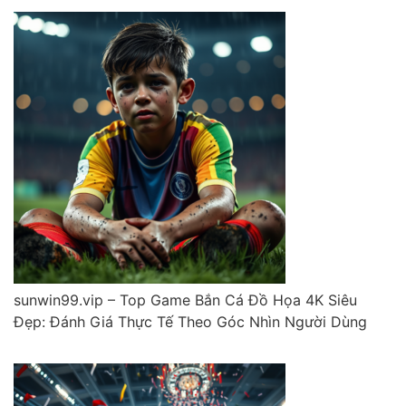
sunwin99.vip – Top Game Bắn Cá Đồ Họa 4K Siêu
Đẹp: Đánh Giá Thực Tế Theo Góc Nhìn Người Dùng