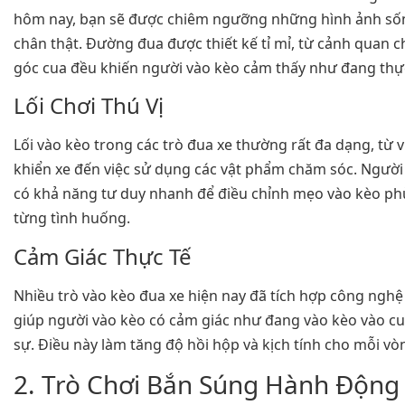
hôm nay, bạn sẽ được chiêm ngưỡng những hình ảnh số
chân thật. Đường đua được thiết kế tỉ mỉ, từ cảnh quan 
góc cua đều khiến người vào kèo cảm thấy như đang thực 
Lối Chơi Thú Vị
Lối vào kèo trong các trò đua xe thường rất đa dạng, từ v
khiển xe đến việc sử dụng các vật phẩm chăm sóc. Người
có khả năng tư duy nhanh để điều chỉnh mẹo vào kèo ph
từng tình huống.
Cảm Giác Thực Tế
Nhiều trò vào kèo đua xe hiện nay đã tích hợp công nghệ 
giúp người vào kèo có cảm giác như đang vào kèo vào c
sự. Điều này làm tăng độ hồi hộp và kịch tính cho mỗi vò
2. Trò Chơi Bắn Súng Hành Động