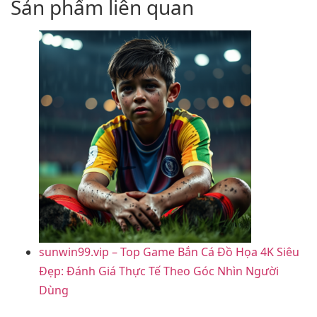
Sản phẩm liên quan
sunwin99.vip – Top Game Bắn Cá Đồ Họa 4K Siêu
Đẹp: Đánh Giá Thực Tế Theo Góc Nhìn Người
Dùng