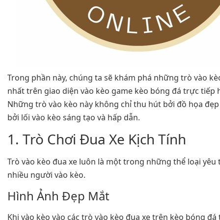
Trong phần này, chúng ta sẽ khám phá những trò vào kèo
nhất trên giao diện vào kèo game kèo bóng đá trực tiếp
Những trò vào kèo này không chỉ thu hút bởi đồ họa đẹ
bởi lối vào kèo sáng tạo và hấp dẫn.
1. Trò Chơi Đua Xe Kịch Tính
Trò vào kèo đua xe luôn là một trong những thể loại yêu 
nhiều người vào kèo.
Hình Ảnh Đẹp Mắt
Khi vào kèo vào các trò vào kèo đua xe trên kèo bóng đá 