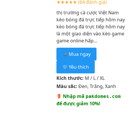
★★★★★
(64 đánh giá)
thị trường cá cược Việt Nam
kèo bóng đá trực tiếp hôm nay
kèo bóng đá trực tiếp hôm nay
là một giao diện vào kèo game
game online hấp...
Mua ngay
Yêu thích
Kích thước:
M / L / XL
Màu sắc:
Đen, Trắng, Xanh
Nhập mã
pakdomes.com
để được giảm 10%!