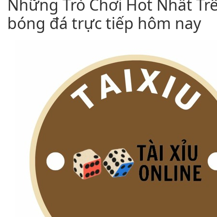
Những Trò Chơi Hot Nhất Tr
bóng đá trực tiếp hôm nay