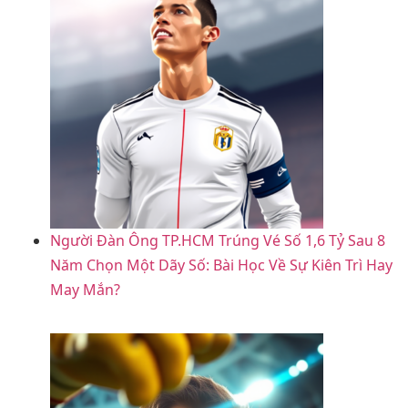
Người Đàn Ông TP.HCM Trúng Vé Số 1,6 Tỷ Sau 8
Năm Chọn Một Dãy Số: Bài Học Về Sự Kiên Trì Hay
May Mắn?