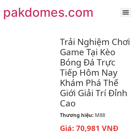
pakdomes.com
Trải Nghiệm Chơi
Game Tại Kèo
Bóng Đá Trực
Tiếp Hôm Nay
Khám Phá Thế
Giới Giải Trí Đỉnh
Cao
Thương hiệu:
M88
Giá:
70,981
VNĐ