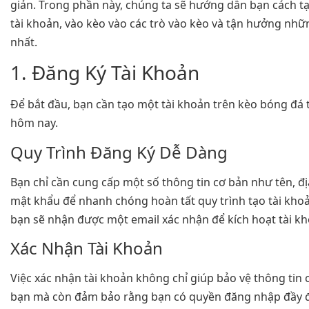
giản. Trong phần này, chúng ta sẽ hướng dẫn bạn cách tạ
tài khoản, vào kèo vào các trò vào kèo và tận hưởng nhữ
nhất.
1. Đăng Ký Tài Khoản
Để bắt đầu, bạn cần tạo một tài khoản trên kèo bóng đá t
hôm nay.
Quy Trình Đăng Ký Dễ Dàng
Bạn chỉ cần cung cấp một số thông tin cơ bản như tên, đị
mật khẩu để nhanh chóng hoàn tất quy trình tạo tài khoả
bạn sẽ nhận được một email xác nhận để kích hoạt tài kh
Xác Nhận Tài Khoản
Việc xác nhận tài khoản không chỉ giúp bảo vệ thông tin 
bạn mà còn đảm bảo rằng bạn có quyền đăng nhập đầy đ