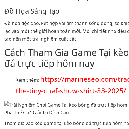
Đồ Họa Sáng Tạo
Đồ họa độc đáo, kết hợp với âm thanh sống động, sẽ kh
lạc vào một thế giới hoàn toàn mới. Mỗi chi tiết nhỏ đều 
tạo nên một trải nghiệm xuất sắc.
Cách Tham Gia Game Tại kè
đá trực tiếp hôm nay
https://marineseo.com/tra
Xem thêm:
the-tiny-chef-show-shirt-33-2025/
Tham gia vào kèo game tại kèo bóng đá trực tiếp hôm na