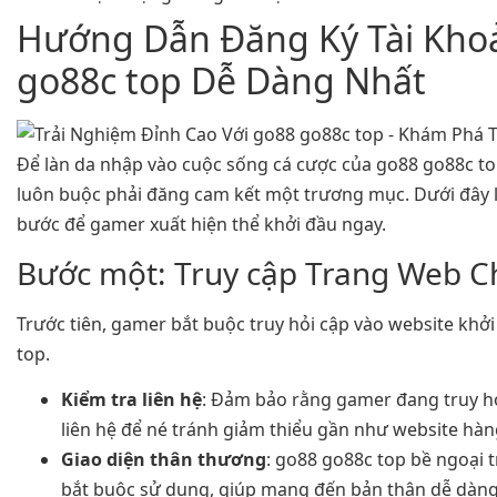
Hướng Dẫn Đăng Ký Tài Kho
go88c top Dễ Dàng Nhất
Để làn da nhập vào cuộc sống cá cược của go88 go88c to
luôn buộc phải đăng cam kết một trương mục. Dưới đây là
bước để gamer xuất hiện thể khởi đầu ngay.
Bước một: Truy cập Trang Web C
Trước tiên, gamer bắt buộc truy hỏi cập vào website khở
top.
Kiểm tra liên hệ
: Đảm bảo rằng gamer đang truy hỏ
liên hệ để né tránh giảm thiểu gần như website hàn
Giao diện thân thương
: go88 go88c top bề ngoại 
bắt buộc sử dụng, giúp mang đến bản thân dễ dàng