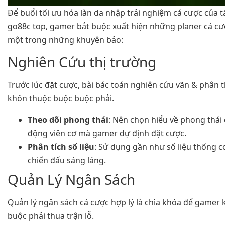
Để buổi tối ưu hóa làn da nhập trải nghiệm cá cược của t
go88c top, gamer bắt buộc xuất hiện những planer cá cượ
một trong những khuyên bảo:
Nghiên Cứu thị trường
Trước lúc đặt cược, bài bác toán nghiên cứu vãn & phân tí
khôn thuộc buộc buộc phải.
Theo dõi phong thái
: Nên chọn hiểu về phong thái
động viên cơ mà gamer dự định đặt cược.
Phân tích số liệu
: Sử dụng gần như số liệu thống c
chiến đấu sáng láng.
Quản Lý Ngân Sách
Quản lý ngân sách cá cược hợp lý là chìa khóa để gamer 
buộc phải thua trận lỗ.