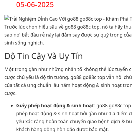
05-06-2025
Trước lúc chọn hiểu sâu về go88 go88c top, nó ta hãy thuộ
sao nơi bắt đầu rễ này lại đắm say được sự quý trọng của
sinh sống nghịch.
Độ Tin Cậy Và Uy Tín
Một trong gần như những nhân tố không thể lúc tuyển ch
cược chủ yếu là độ tin tưởng. go88 go88c top vẫn hội ch
của tất cả ưng chuẩn lâu năm hoạt động & sinh hoạt tr
cược.
Giấy phép hoạt động & sinh hoạt
: go88 go88c top
phép hoạt động & sinh hoạt bởi gần như địa điểm ch
yếu xác rằng hoàn toàn chuyển giao bệnh dịch & bu
khách hàng đông hòn đảo được bảo mật.