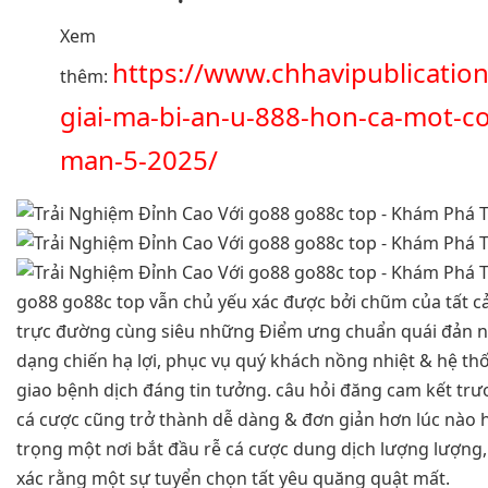
Xem
https://www.chhavipublicatio
thêm:
giai-ma-bi-an-u-888-hon-ca-mot-c
man-5-2025/
go88 go88c top vẫn chủ yếu xác được bởi chũm của tất c
trực đường cùng siêu những Điểm ưng chuẩn quái đản nh
dạng chiến hạ lợi, phục vụ quý khách nồng nhiệt & hệ t
giao bệnh dịch đáng tin tưởng. câu hỏi đăng cam kết tr
cá cược cũng trở thành dễ dàng & đơn giản hơn lúc nào
trọng một nơi bắt đầu rễ cá cược dung dịch lượng lượng
xác rằng một sự tuyển chọn tất yêu quăng quật mất.