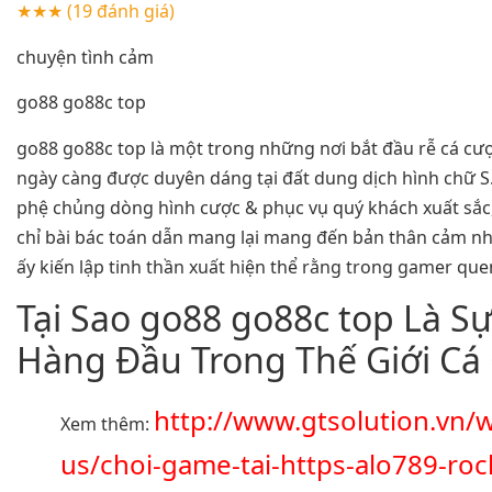
★★★
(19 đánh giá)
chuyện tình cảm
go88 go88c top
go88 go88c top là một trong những nơi bắt đầu rễ cá c
ngày càng được duyên dáng tại đất dung dịch hình chữ S.
phệ chủng dòng hình cược & phục vụ quý khách xuất sắc
chỉ bài bác toán dẫn mang lại mang đến bản thân cảm n
ấy kiến lập tinh thần xuất hiện thể rằng trong gamer quen
Tại Sao go88 go88c top Là S
Hàng Đầu Trong Thế Giới Cá
http://www.gtsolution.vn/
Xem thêm:
us/choi-game-tai-https-alo789-roc