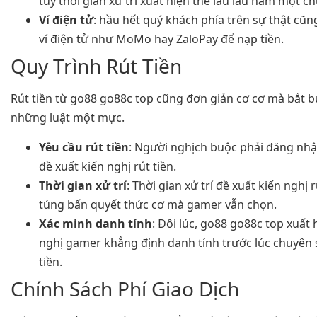
tuy thời gian xử trí xuất hiện thể lâu lâu năm một ch
Ví điện tử
: hầu hết quý khách phía trên sự thật cũ
ví điện tử như MoMo hay ZaloPay để nạp tiền.
Quy Trình Rút Tiền
Rút tiền từ go88 go88c top cũng đơn giản cơ cơ mà bắt 
những luật một mực.
Yêu cầu rút tiền
: Người nghịch buộc phải đăng nh
đề xuất kiến nghị rút tiền.
Thời gian xử trí
: Thời gian xử trí đề xuất kiến nghị
túng bấn quyết thức cơ mà gamer vẫn chọn.
Xác minh danh tính
: Đôi lúc, go88 go88c top xuất 
nghị gamer khẳng định danh tính trước lúc chuyên s
tiền.
Chính Sách Phí Giao Dịch