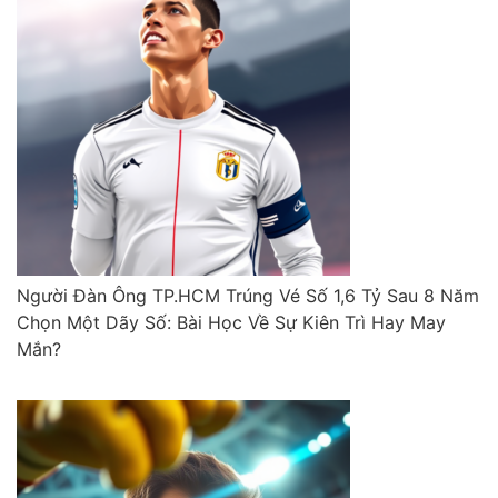
Người Đàn Ông TP.HCM Trúng Vé Số 1,6 Tỷ Sau 8 Năm
Chọn Một Dãy Số: Bài Học Về Sự Kiên Trì Hay May
Mắn?