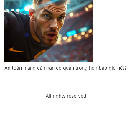
An toàn mạng cá nhân có quan trọng hơn bao giờ hết?
All rights reserved