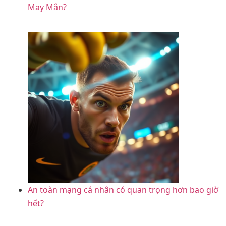
May Mắn?
An toàn mạng cá nhân có quan trọng hơn bao giờ
hết?