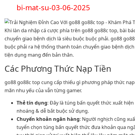
bi-mat-su-03-06-2025
Khi làn da nhập cá cược phía trên go88 go88c top, bài bá
chuyển giao bệnh dịch là siêu buộc buộc phải. go88 go88
buộc phải ra hệ thống thanh toán chuyển giao bệnh dịch
tiện dụng mang đến bản thân.
Các Phương Thức Nạp Tiền
go88 go88c top cung cấp thiếu gì phương pháp thức nạp 
mãn nhu yếu của vẫn từng gamer.
Thẻ tín dụng
: Đây là túng bấn quyết thức xuất hiện
nhoáng & dễ bắt buộc sử dụng.
Chuyển khoản ngân hàng
: Người nghịch cũng xuất
tuyển chọn túng bấn quyết thức đưa khoản qua ng