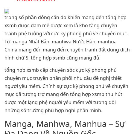
trong số phần đông căn do khiến mang đến tổng hợp
xsmb được đam mê được xem là kho tàng chuyện
tranh phệ tưởng với cực kỳ phong phú về chuyên mục.
Từ manga Nhật Bản, manhwa Nước Hàn, manhua
China mang đến mang đến chuyện tranh đất dung dịch
hình chữ S, tổng hợp xsmb cũng mang đủ.
tổng hợp xsmb cấp chuyên sóc cực kỳ phong phú
chuyên mục truyện phân phối nhu cầu đề nghị thiết
người yêu mếm. Chính sự cực kỳ phong phú về chuyên
mục đã tương trợ mang đến tổng hợp xsmb thu hút
được một lạng phệ người yêu mếm với tương đối
những sở trường phù hợp nghi phân minh.
Manga, Manhwa, Manhua – Sự
Đa Dạng Về Nguồn Gốc