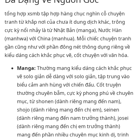
tổng hợp xsmb tập hợp hàng chục nghìn cỗ chuyện
tranh từ khắp nơi của chưa ít dung dịch khác, trông
cực kỳ nổi nhảy là từ Nhật Bản (manga), Nước Hàn
(manhwa) với China (manhua). Mỗi chiếc chuyện tranh
gần cũng như với phần đông nét thông dụng riêng về
kiểu dáng cách khắc phục vẽ, cốt chuyện với văn hóa.
Manga:
Thường mang kiểu dáng cách khắc phục
vẽ solo giản dễ dàng với solo giản, tập trung vào
biểu cảm anh hùng với chiến đấu. Cốt truyện
thường chuyên bẵm, cực kỳ phong phú về chuyên
mục, từ shonen (dành riêng mang đến nam),
shojo (dành riêng mang đến chị em), seinen
(dành riêng mang đến nam trưởng thành), josei
(dành riêng mang đến chị em trưởng thành)
mang đến phần nhiều chuyên mục kinh dị, trinh