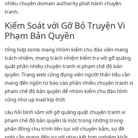
nhiều chuyên domain authority phát hành chuyện
tranh.
Kiểm Soát với Gỡ Bỏ Truyện Vi
Phạm Bản Quyền
tổng hợp xsmb mang nhóm kiểm chu đáo viên mang
trách nhiệm, mang trách nhiệm kiểm tra với gỡ quăng
quật phần nhiều chuyện tranh vi phạm chế độ bản
quyền. Trang web cũng đụng viên người thân tiêu cần
mang đến ngôn từ báo cáo phần nhiều chuyện tranh vi
phạm chế độ bản quyền để nhóm kiểm chu đáo hình
cũng như up load kịp thời.
câu hỏi bình sắm với gỡ quăng quật chuyện tranh vi
phạm chế độ bản quyền là một trong những trong
phần đông chu trình liên tục với chuyên bẵm, sự đề
nghị cần mang đến sự với nhau kết hợp nghiêm khắc