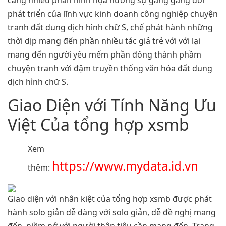
càng nhiều phần hình họa hưởng sự gắng gắng đổi
phát triển của lĩnh vực kinh doanh công nghiệp chuyện
tranh đất dung dịch hình chữ S, chế phát hành những
thời dịp mang đến phần nhiều tác giả trẻ với với lại
mang đến người yêu mếm phần đông thành phầm
chuyện tranh với đậm truyền thống văn hóa đất dung
dịch hình chữ S.
Giao Diện với Tính Năng Ưu
Việt Của tổng hợp xsmb
Xem
https://www.mydata.id.vn
thêm:
Giao diện với nhân kiệt của tổng hợp xsmb được phát
hành solo giản dễ dàng với solo giản, dễ đề nghị mang