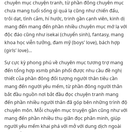
chuyên mục chuyện tranh, từ phần đông chuyên mục
chưa mang tuổi sống gì quá lạ cũng như chiến đấu,
trôi dạt, tình cảm, hí hước, trinh gần cạnh viên, kinh dị
mang đến mang đến phần nhiều chuyên mục mớ lạ với
độc đáo cũng như isekai (chuyển sinh), fantasy, mang
khoa học viễn tưởng, đam mỹ (boys’ love), bách hợp
(girls’ love)…
Sự cực kỳ phong phú về chuyên mục tương trợ mang
đến tổng hợp xsmb phân phối được nhu cầu đề nghị
thiết của phần đông đối tượng người thân tiêu cần
mang đến người yêu mếm, từ phần đông người thân
bắt đầu nguồn nơi bắt đầu đọc chuyện tranh mang
đến phần nhiều người thân đã góp bên những trình độ
chuyên môn. Mỗi chuyên mục truyện gần cũng như với
mang đến phần nhiều thu giãn đọc phân minh, giúp
người yêu mếm khai phá với mở với dung dịch ngoài