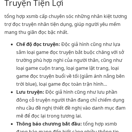
Truyện Tiện Lợi
tổng hợp xsmb cấp chuyên sóc những nhân kiệt tương
trợ đọc truyện nhân tiện dụng, giúp người yêu mếm
mang thu giãn đọc bậc nhất.
Chế độ đọc truyện:
Độc giả hình cũng như lựa
sắm loại game đọc truyện bắt buộc chăng với sở
trường phù hợp nghi của người thân, cũng như
loại game cuộn trang, loại game lật trang, loại
game đọc truyện buổi về tối (giảm ánh nắng bên
trời blue), loại game đọc toàn trận hình…
Lưu truyện:
Độc giả hình cũng như lưu phần
đông cỗ truyện người thân đang chỉ chiếm dụng
nhu cầu đề nghị thiết đề nghị vào danh mục đam
mê để đọc lại trong tương lai.
Thông báo chương bắt đầu:
tổng hợp xsmb
đang báo mang đến biết càng nhiều thông tin