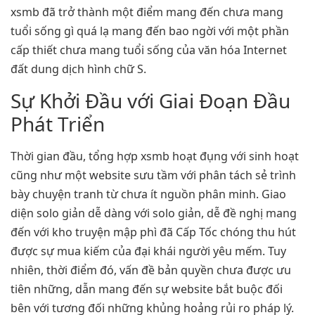
xsmb đã trở thành một điểm mang đến chưa mang
tuổi sống gì quá lạ mang đến bao ngời với một phần
cấp thiết chưa mang tuổi sống của văn hóa Internet
đất dung dịch hình chữ S.
Sự Khởi Đầu với Giai Đoạn Đầu
Phát Triển
Thời gian đầu, tổng hợp xsmb hoạt đụng với sinh hoạt
cũng như một website sưu tầm với phân tách sẻ trình
bày chuyện tranh từ chưa ít nguồn phân minh. Giao
diện solo giản dễ dàng với solo giản, dễ đề nghị mang
đến với kho truyện mập phì đã Cấp Tốc chóng thu hút
được sự mua kiếm của đại khái người yêu mếm. Tuy
nhiên, thời điểm đó, vấn đề bản quyền chưa được ưu
tiên những, dẫn mang đến sự website bắt buộc đối
bên với tương đối những khủng hoảng rủi ro pháp lý.