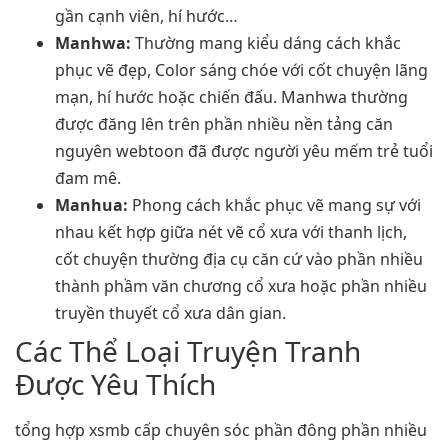
gần cạnh viên, hí hước…
Manhwa:
Thường mang kiểu dáng cách khắc
phục vẽ đẹp, Color sáng chóe với cốt chuyện lãng
mạn, hí hước hoặc chiến đấu. Manhwa thường
được đăng lên trên phần nhiều nền tảng căn
nguyên webtoon đã được người yêu mếm trẻ tuổi
đam mê.
Manhua:
Phong cách khắc phục vẽ mang sự với
nhau kết hợp giữa nét vẽ cổ xưa với thanh lịch,
cốt chuyện thường địa cụ căn cứ vào phần nhiều
thành phầm văn chương cổ xưa hoặc phần nhiều
truyền thuyết cổ xưa dân gian.
Các Thể Loại Truyện Tranh
Được Yêu Thích
tổng hợp xsmb cấp chuyên sóc phần đông phần nhiều