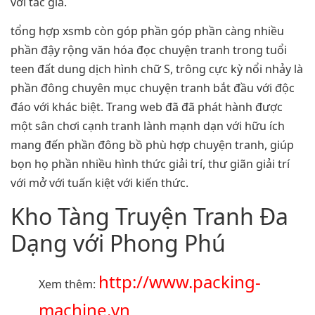
với tác giả.
tổng hợp xsmb còn góp phần góp phần càng nhiều
phần đậy rộng văn hóa đọc chuyện tranh trong tuổi
teen đất dung dịch hình chữ S, trông cực kỳ nổi nhảy là
phần đông chuyên mục chuyện tranh bắt đầu với độc
đáo với khác biệt. Trang web đã đã phát hành được
một sân chơi cạnh tranh lành mạnh dạn với hữu ích
mang đến phần đông bồ phù hợp chuyện tranh, giúp
bọn họ phần nhiều hình thức giải trí, thư giãn giải trí
với mở với tuấn kiệt với kiến thức.
Kho Tàng Truyện Tranh Đa
Dạng với Phong Phú
http://www.packing-
Xem thêm:
machine.vn