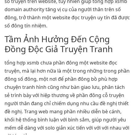
số truyện trên website, tuy nhiên giúp tổng hợp xsmb
domain authority tăng vị cụ của người thân trên số
đông, trở thành một website đọc truyện uy tín đã được
số đông tín nhiệm.
Tầm Ảnh Hưởng Đến Cộng
Đồng Độc Giả Truyện Tranh
tổng hợp xsmb chưa phần đông một website đọc
truyện, mà lại hơn nữa là một trong những trong phần
đông số đông, một nơi để phần đông bồ phù hợp
chuyện tranh hình cũng như bàn giao lưu, phân tách
sẻ trình bày với hiệp thương về phần đông cỗ truyện
người thân đang chỉ chiếm dụng nhu cầu đề nghị thiết
đề nghị. Trang web mang phần nhiều diễn bè cánh,
khối hệ thống bình luận với bình sắm, giúp người yêu
mếm dễ dàng với solo giản xúc tiến với với với nhau với