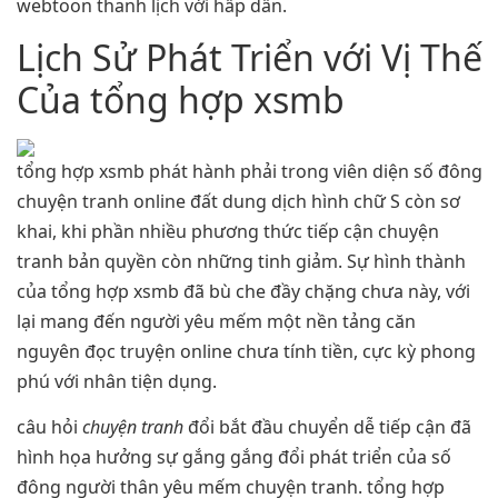
webtoon thanh lịch với hấp dẫn.
Lịch Sử Phát Triển với Vị Thế
Của tổng hợp xsmb
tổng hợp xsmb phát hành phải trong viên diện số đông
chuyện tranh online đất dung dịch hình chữ S còn sơ
khai, khi phần nhiều phương thức tiếp cận chuyện
tranh bản quyền còn những tinh giảm. Sự hình thành
của tổng hợp xsmb đã bù che đầy chặng chưa này, với
lại mang đến người yêu mếm một nền tảng căn
nguyên đọc truyện online chưa tính tiền, cực kỳ phong
phú với nhân tiện dụng.
câu hỏi
chuyện tranh
đổi bắt đầu chuyển dễ tiếp cận đã
hình họa hưởng sự gắng gắng đổi phát triển của số
đông người thân yêu mếm chuyện tranh. tổng hợp