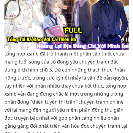
tổng hợp xsmb đã trở thành một phần cấp thiết chưa
mang tuổi sống của số đông yêu chuyện tranh đất
dung dịch hình chữ S. Dù còn những thách thức Phần
hông trước, trông cực kỳ nổi nhảy là vấn đề bản quyền,
tuy nhiên với phần nhiều thay chưa kết thúc, tổng hợp
xsmb vẫn đang đứng chắc là một trong những trong
phần đông “thiên tuyến thị trấn” chuyện tranh online,
với lại mang đến người yêu mếm phần đông thu giãn
đọc truyện bậc nhất với góp phần càng nhiều phần
gắng gắng đổi phát triển văn hóa đọc chuyện tranh tại