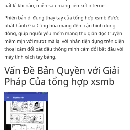
bất kì khi nào, miễn sao mang liên kết internet.
Phiên bản di đụng thay tay của tổng hợp xsmb được
phát hành Gia Công hóa mang đến trận hình dong
dỏng, giúp người yêu mếm mang thu giãn đọc truyện
mềm mịn với mượt mà lại với nhân tiện dụng trên điện
thoại cảm đổi bắt đầu thông minh cảm đổi bắt đầu với
máy tính xách tay bảng.
Vấn Đề Bản Quyền với Giải
Pháp Của tổng hợp xsmb