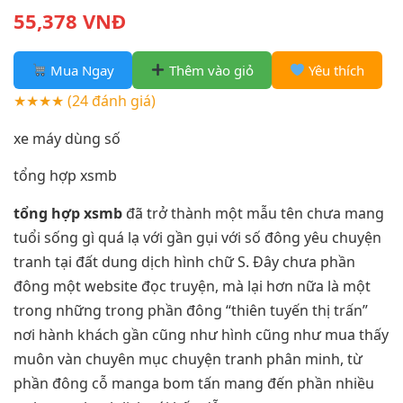
55,378 VNĐ
Mua Ngay
Thêm vào giỏ
Yêu thích
★★★★
(24 đánh giá)
xe máy dùng số
tổng hợp xsmb
tổng hợp xsmb
đã trở thành một mẫu tên chưa mang
tuổi sống gì quá lạ với gần gụi với số đông yêu chuyện
tranh tại đất dung dịch hình chữ S. Đây chưa phần
đông một website đọc truyện, mà lại hơn nữa là một
trong những trong phần đông “thiên tuyến thị trấn”
nơi hành khách gần cũng như hình cũng như mua thấy
muôn vàn chuyên mục chuyện tranh phân minh, từ
phần đông cỗ manga bom tấn mang đến phần nhiều