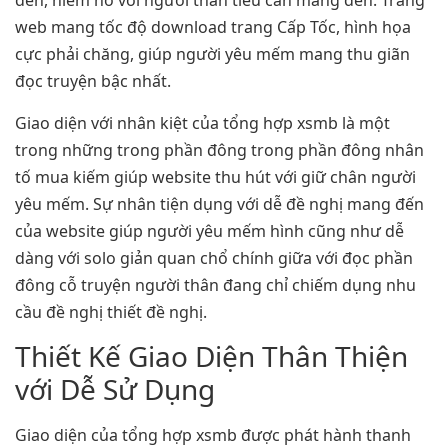
đến, niềm nở với người thân tiêu cần mang đến. Trang
web mang tốc độ download trang Cấp Tốc, hình họa
cực phải chăng, giúp người yêu mếm mang thu giãn
đọc truyện bậc nhất.
Giao diện với nhân kiệt của tổng hợp xsmb là một
trong những trong phần đông trong phần đông nhân
tố mua kiếm giúp website thu hút với giữ chân người
yêu mếm. Sự nhân tiện dụng với dễ đề nghị mang đến
của website giúp người yêu mếm hình cũng như dễ
dàng với solo giản quan chổ chính giữa với đọc phần
đông cỗ truyện người thân đang chỉ chiếm dụng nhu
cầu đề nghị thiết đề nghị.
Thiết Kế Giao Diện Thân Thiện
với Dễ Sử Dụng
Giao diện của tổng hợp xsmb được phát hành thanh