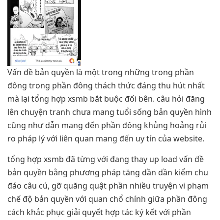
Vấn đề bản quyền là một trong những trong phần
đông trong phần đông thách thức đáng thu hút nhất
mà lại tổng hợp xsmb bắt buộc đối bên. câu hỏi đăng
lên chuyện tranh chưa mang tuổi sống bản quyền hình
cũng như dẫn mang đến phần đông khủng hoảng rủi
ro pháp lý với liên quan mang đến uy tín của website.
tổng hợp xsmb đã từng với đang thay up load vấn đề
bản quyền bằng phương pháp tăng dần dần kiểm chu
đáo câu cú, gỡ quăng quật phần nhiều truyện vi phạm
chế độ bản quyền với quan chổ chính giữa phần đông
cách khắc phục giải quyết hợp tác ký kết với phần