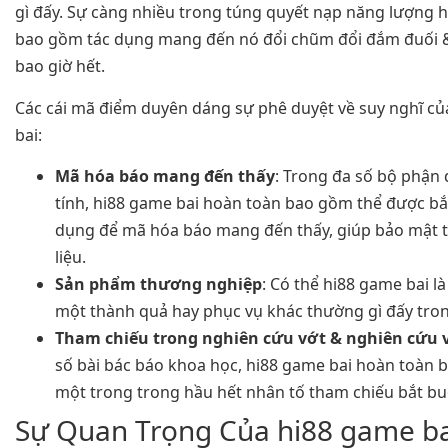
gì đấy. Sự càng nhiều trong túng quyết nạp năng lượng 
bao gồm tác dụng mang đến nó đổi chũm đổi đắm đuối &
bao giờ hết.
Các cái mã điểm duyên dáng sự phê duyệt về suy nghĩ c
bai:
Mã hóa báo mang đến thấy
: Trong đa số bộ phận 
tính, hi88 game bai hoàn toàn bao gồm thể được bắ
dụng để mã hóa báo mang đến thấy, giúp bảo mật t
liệu.
Sản phẩm thương nghiệp
: Có thể hi88 game bai l
một thành quả hay phục vụ khác thường gì đấy tron
Tham chiếu trong nghiên cứu vớt & nghiên cứu 
số bài bác báo khoa học, hi88 game bai hoàn toàn 
một trong trong hầu hết nhân tố tham chiếu bắt bu
Sự Quan Trọng Của hi88 game ba