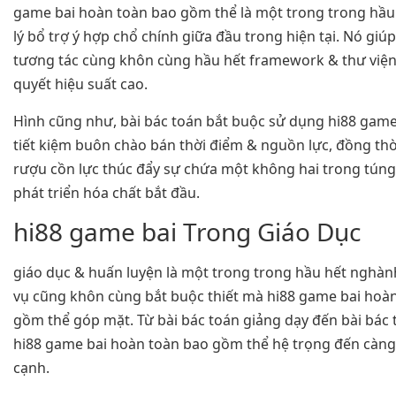
game bai hoàn toàn bao gồm thể là một trong trong hầu
lý bổ trợ ý hợp chổ chính giữa đầu trong hiện tại. Nó giúp
tương tác cùng khôn cùng hầu hết framework & thư việ
quyết hiệu suất cao.
Hình cũng như, bài bác toán bắt buộc sử dụng hi88 game
tiết kiệm buôn chào bán thời điểm & nguồn lực, đồng thờ
rượu cồn lực thúc đẩy sự chứa một không hai trong túng
phát triển hóa chất bắt đầu.
hi88 game bai Trong Giáo Dục
giáo dục & huấn luyện là một trong trong hầu hết nghà
vụ cũng khôn cùng bắt buộc thiết mà hi88 game bai hoà
gồm thể góp mặt. Từ bài bác toán giảng dạy đến bài bác 
hi88 game bai hoàn toàn bao gồm thể hệ trọng đến càng
cạnh.