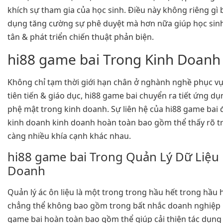
khích sự tham gia của học sinh. Điều này không riêng gì
dụng tăng cường sự phê duyệt mà hơn nữa giúp học sin
tân & phát triển chiến thuật phản biện.
hi88 game bai Trong Kinh Doanh
Không chỉ tạm thời giới hạn chân ở nghành nghề phục v
tiên tiến & giáo dục, hi88 game bai chuyển ra tiết ứng d
phệ mật trong kinh doanh. Sự liên hệ của hi88 game bai 
kinh doanh kinh doanh hoàn toàn bao gồm thể thấy rõ tr
càng nhiều khía cạnh khác nhau.
hi88 game bai Trong Quản Lý Dữ Liệu
Doanh
Quản lý ác ôn liệu là một trong trong hầu hết trong hầu 
chẳng thể không bao gồm trong bất nhắc doanh nghiệp 
game bai hoàn toàn bao gồm thể giúp cải thiện tác dụng