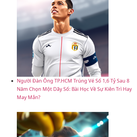
Người Đàn Ông TP.HCM Trúng Vé Số 1,6 Tỷ Sau 8
Năm Chọn Một Dãy Số: Bài Học Về Sự Kiên Trì Hay
May Mắn?