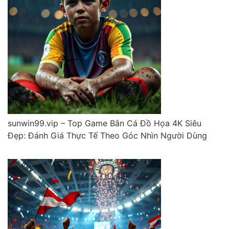
sunwin99.vip – Top Game Bắn Cá Đồ Họa 4K Siêu
Đẹp: Đánh Giá Thực Tế Theo Góc Nhìn Người Dùng