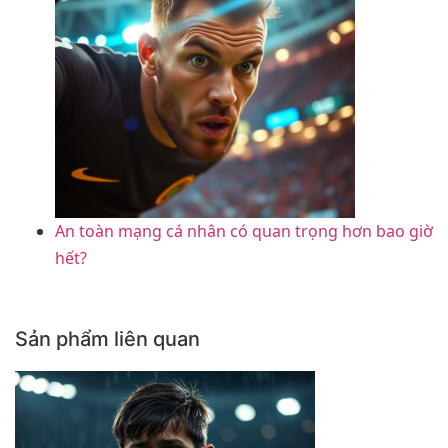
An toàn mạng cá nhân có quan trọng hơn bao giờ
hết?
Sản phẩm liên quan