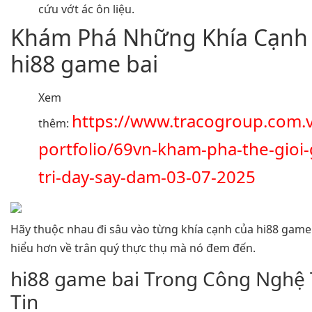
cứu vớt ác ôn liệu.
Khám Phá Những Khía Cạnh
hi88 game bai
Xem
https://www.tracogroup.com.
thêm:
portfolio/69vn-kham-pha-the-gioi-g
tri-day-say-dam-03-07-2025
Hãy thuộc nhau đi sâu vào từng khía cạnh của hi88 game
hiểu hơn về trân quý thực thụ mà nó đem đến.
hi88 game bai Trong Công Nghệ
Tin