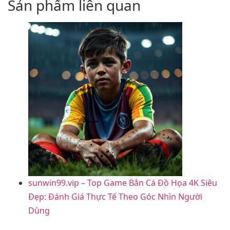
Sản phẩm liên quan
sunwin99.vip – Top Game Bắn Cá Đồ Họa 4K Siêu
Đẹp: Đánh Giá Thực Tế Theo Góc Nhìn Người
Dùng