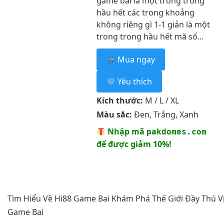
game bai là một trong trong
hầu hết các trong khoảng
không riêng gì 1-1 giản là một
trong trong hầu hết mã số...
Mua ngay
Yêu thích
Kích thước:
M / L / XL
Màu sắc:
Đen, Trắng, Xanh
Nhập mã
pakdomes.com
để được giảm 10%!
Tìm Hiểu Về Hi88 Game Bai Khám Phá Thế Giới Đầy Thú V
Game Bai