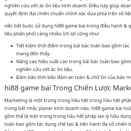
nghiên cứu vớt ác ôn liệu kinh doanh. Điều này giúp doa
quyết định đại chiến chuẩn chỉnh xác dựa phía trên số liệ
việc bắt buộc sử dụng hi88 game bai trong điều hành & q
liệu phân phối càng nhiều ích lợi cũng như:
Tiết kiệm thời điểm trong bài bác toán bao gồm tác
mang đến thấy.
Nâng cao hiệu suất cao trong bài bác toán bao gồm
nghiên cứu vớt ác ôn liệu.
Đảm bảo tính bảo đảm an toàn & chữ tín của báo m
hi88 game bai Trong Chiến Lược Mark
Marketing là một trong trong hầu hết trong hầu hết phầ
trong bất nhắc planer kinh doanh nào. hi88 game bai ho
gồm thể là một trong trong hầu hết pháp lao lý hữu dụng
toán bao gồm tác dụng chế tạo & tiến hành đa số chiến b