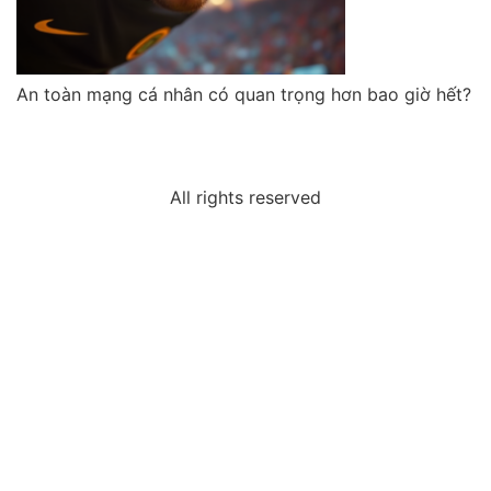
An toàn mạng cá nhân có quan trọng hơn bao giờ hết?
All rights reserved