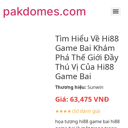
pakdomes.com
Tìm Hiểu Về Hi88
Game Bai Khám
Phá Thế Giới Đầy
Thú Vị Của Hi88
Game Bai
Thương hiệu:
Sunwin
Giá:
63,475
VNĐ
★★★★
(50 đánh giá)
họa tượng hi88 game bai hi88