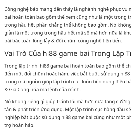
Công nghệ báo mang đến thấy là nghành nghề phục vụ 
bai hoàn toàn bao gồm thể xem cũng như là một trong t
trong hầu hết phần chẳng thể không bao gồm. Nó không 
giản là một trong trong hầu hết mã số mà hơn nữa là k
bài bác toán lộng lẫy & đổi chũm công nghệ tiên tiến.
Vai Trò Của hi88 game bai Trong Lập T
Trong lập trình, hi88 game bai hoàn toàn bao gồm thể 
đến một đổi chũm hoặc hàm. việc bắt buộc sử dụng hi88
trong mã nguồn giúp lập trình cục luôn tiện dụng điều h
& Gia Công hóa mã lệnh của mình.
Nó không riêng gì giúp tránh lỗi mà hơn nữa tăng cường
tân & phát triển ứng dụng. Một lập trình cục hàng đầu s
nghiệp bắt buộc sử dụng hi88 game bai cũng như một ph
trợ hoàn hảo.