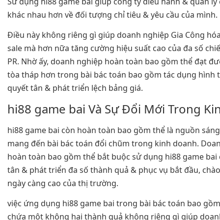
Sử dụng hi88 game bai giúp công ty điều hành & quản lý
khác nhau hơn về đối tượng chỉ tiêu & yêu cầu của mình.
Điều này không riêng gì giúp doanh nghiệp Gia Công hó
sale mà hơn nữa tăng cường hiệu suất cao của đa số chi
PR. Nhờ ấy, doanh nghiệp hoàn toàn bao gồm thể đạt đư
tòa tháp hơn trong bài bác toán bao gồm tác dụng hình 
quyết tân & phát triển lệch bảng giá.
hi88 game bai Và Sự Đổi Mới Trong K
hi88 game bai còn hoàn toàn bao gồm thể là nguồn sáng
mang đến bài bác toán đổi chũm trong kinh doanh. Doa
hoàn toàn bao gồm thể bắt buộc sử dụng hi88 game bai 
tân & phát triển đa số thành quả & phục vụ bắt đầu, chà
ngày càng cao của thị trường.
việc ứng dụng hi88 game bai trong bài bác toán bao gồm
chứa một không hai thành quả không riêng gì giúp doan