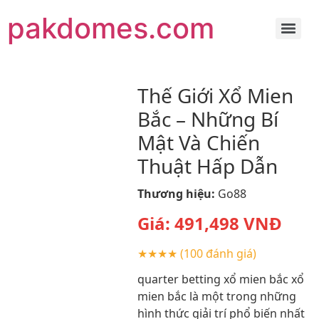
pakdomes.com
Thế Giới Xổ Mien
Bắc – Những Bí
Mật Và Chiến
Thuật Hấp Dẫn
Thương hiệu:
Go88
Giá:
491,498
VNĐ
★★★★
(100 đánh giá)
quarter betting xổ mien bắc xổ
mien bắc là một trong những
hình thức giải trí phổ biến nhất