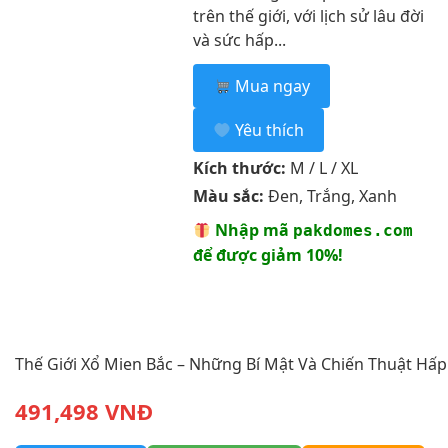
trên thế giới, với lịch sử lâu đời
và sức hấp...
Mua ngay
Yêu thích
Kích thước:
M / L / XL
Màu sắc:
Đen, Trắng, Xanh
Nhập mã
pakdomes.com
để được giảm 10%!
Thế Giới Xổ Mien Bắc – Những Bí Mật Và Chiến Thuật Hấ
491,498 VNĐ