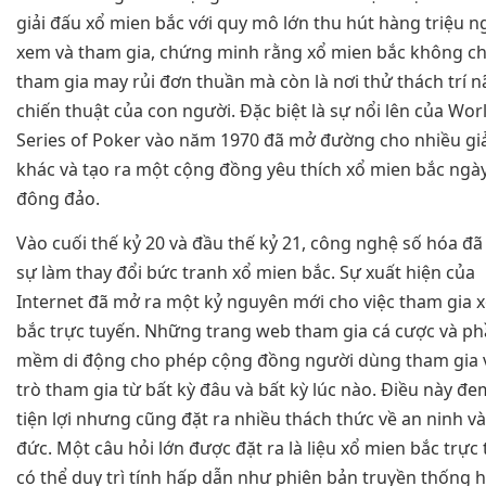
giải đấu xổ mien bắc với quy mô lớn thu hút hàng triệu n
xem và tham gia, chứng minh rằng xổ mien bắc không chỉ
tham gia may rủi đơn thuần mà còn là nơi thử thách trí n
chiến thuật của con người. Đặc biệt là sự nổi lên của Wor
Series of Poker vào năm 1970 đã mở đường cho nhiều gi
khác và tạo ra một cộng đồng yêu thích xổ mien bắc ngà
đông đảo.
Vào cuối thế kỷ 20 và đầu thế kỷ 21, công nghệ số hóa đã
sự làm thay đổi bức tranh xổ mien bắc. Sự xuất hiện của
Internet đã mở ra một kỷ nguyên mới cho việc tham gia 
bắc trực tuyến. Những trang web tham gia cá cược và p
mềm di động cho phép cộng đồng người dùng tham gia 
trò tham gia từ bất kỳ đâu và bất kỳ lúc nào. Điều này đem
tiện lợi nhưng cũng đặt ra nhiều thách thức về an ninh v
đức. Một câu hỏi lớn được đặt ra là liệu xổ mien bắc trực
có thể duy trì tính hấp dẫn như phiên bản truyền thống 