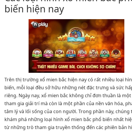
biến hiện nay
Trên thị trường xổ mien bắc hiện nay có rất nhiều loại hì
biến, mỗi loại đều sở hữu những nét đặc trưng và sức hấ
riêng. Ngày nay, xổ mien bắc không chỉ đơn thuần là một
tham gia giải trí mà còn là một phần của nền văn hóa, p
tâm lý và lối sống của con người. Trong phần này, chúng 
khám phá những loại hình xổ mien bắc phổ biến nhất hiệ
từ những trò tham gia truyền thống đến các phiên bản hi