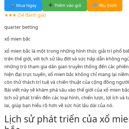
Mua Ngay
Thêm vào giỏ
Yêu thích
★★★
(54 đánh giá)
quarter betting
xổ mien bắc
xổ mien bắc là một trong những hình thức giải trí phổ bi
trên thế giới, với lịch sử lâu đời và sức hấp dẫn không ng
những trò tham gia dân gian truyền thống đến các phiên
hiện đại trực tuyến, xổ mien bắc không chỉ mang lại niềm
còn thử thách trí tuệ và chiến thuật của cộng đồng ngườ
Bài viết này sẽ khám phá sâu vào thế giới của xổ mien bắc
lịch sử phát triển đến các loại hình, chiến lược, lợi ích và
lai, giúp bạn hiểu rõ hơn về sức hút lâu dài của nó.
Lịch sử phát triển của xổ mi