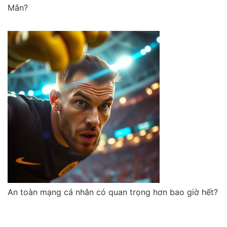
Mắn?
An toàn mạng cá nhân có quan trọng hơn bao giờ hết?