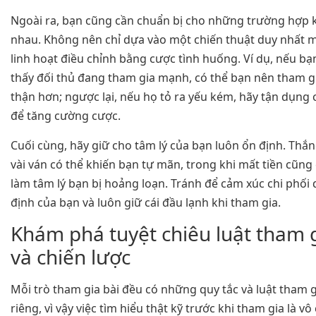
Ngoài ra, bạn cũng cần chuẩn bị cho những trường hợp 
nhau. Không nên chỉ dựa vào một chiến thuật duy nhất 
linh hoạt điều chỉnh bằng cược tình huống. Ví dụ, nếu b
thấy đối thủ đang tham gia mạnh, có thể bạn nên tham g
thận hơn; ngược lại, nếu họ tỏ ra yếu kém, hãy tận dụng 
để tăng cường cược.
Cuối cùng, hãy giữ cho tâm lý của bạn luôn ổn định. Thắ
vài ván có thể khiến bạn tự mãn, trong khi mất tiền cũng
làm tâm lý bạn bị hoảng loạn. Tránh để cảm xúc chi phối 
định của bạn và luôn giữ cái đầu lạnh khi tham gia.
Khám phá tuyệt chiêu luật tham 
và chiến lược
Mỗi trò tham gia bài đều có những quy tắc và luật tham g
riêng, vì vậy việc tìm hiểu thật kỹ trước khi tham gia là vô