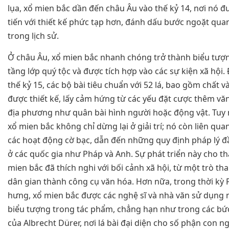
lụa, xổ mien bắc dần đến châu Âu vào thế kỷ 14, nơi nó đ
tiến với thiết kế phức tạp hơn, đánh dấu bước ngoặt qua
trong lịch sử.
Ở châu Âu, xổ mien bắc nhanh chóng trở thành biểu tượ
tầng lớp quý tộc và được tích hợp vào các sự kiện xã hội.
thế kỷ 15, các bộ bài tiêu chuẩn với 52 lá, bao gồm chất và
được thiết kế, lấy cảm hứng từ các yếu đặt cược thêm vă
địa phương như quân bài hình người hoặc động vật. Tuy 
xổ mien bắc không chỉ dừng lại ở giải trí; nó còn liên qua
các hoạt động cờ bạc, dẫn đến những quy định pháp lý đ
ở các quốc gia như Pháp và Anh. Sự phát triển này cho th
mien bắc đã thích nghi với bối cảnh xã hội, từ một trò th
dân gian thành công cụ văn hóa. Hơn nữa, trong thời kỳ
hưng, xổ mien bắc được các nghệ sĩ và nhà văn sử dụng
biểu tượng trong tác phẩm, chẳng hạn như trong các bứ
của Albrecht Dürer, nơi lá bài đại diện cho số phận con n