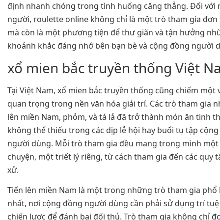
định nhanh chóng trong tình huống căng thẳng. Đối với 
người, roulette online không chỉ là một trò tham gia đơn
mà còn là một phương tiện để thư giãn và tận hưởng nh
khoảnh khắc đáng nhớ bên bạn bè và cộng đồng người 
xổ mien bắc truyền thống Việt 
Tại Việt Nam, xổ mien bắc truyền thống cũng chiếm một vị
quan trọng trong nền văn hóa giải trí. Các trò tham gia n
lên miền Nam, phỏm, và tá lả đã trở thành món ăn tinh t
không thể thiếu trong các dịp lễ hội hay buổi tụ tập cộn
người dùng. Mỗi trò tham gia đều mang trong mình một
chuyện, một triết lý riêng, từ cách tham gia đến các quy 
xử.
Tiến lên miền Nam là một trong những trò tham gia phổ 
nhất, nơi cộng đồng người dùng cần phải sử dụng trí tuệ
chiến lược để đánh bại đối thủ. Trò tham gia không chỉ đ