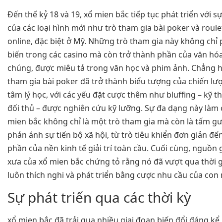
Đến thế kỷ 18 và 19, xổ mien bắc tiếp tục phát triển với sự
của các loại hình mới như trò tham gia bài poker và roule
online, đặc biệt ở Mỹ. Những trò tham gia này không chỉ
biến trong các casino mà còn trở thành phần của văn hóa
chúng, được miêu tả trong văn học và phim ảnh. Chẳng h
tham gia bài poker đã trở thành biểu tượng của chiến lư
tâm lý học, với các yếu đặt cược thêm như bluffing – kỹ t
đối thủ – được nghiên cứu kỹ lưỡng. Sự đa dạng này làm 
mien bắc không chỉ là một trò tham gia mà còn là tấm g
phản ánh sự tiến bộ xã hội, từ trò tiêu khiển đơn giản đ
phần của nền kinh tế giải trí toàn cầu. Cuối cùng, nguồn 
xưa của xổ mien bắc chứng tỏ rằng nó đã vượt qua thời g
luôn thích nghi và phát triển bằng cược nhu cầu của con 
Sự phát triển qua các thời kỳ
xổ mien bắc đã trải qua nhiều giai đoạn biến đổi đáng kể,