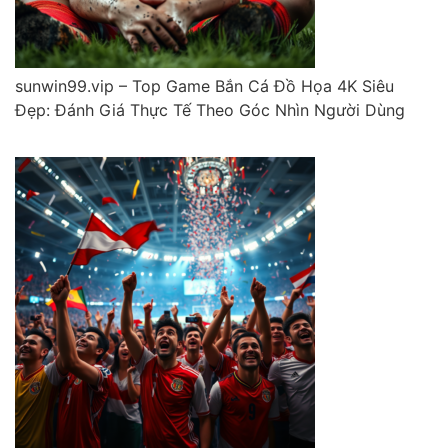
sunwin99.vip – Top Game Bắn Cá Đồ Họa 4K Siêu
Đẹp: Đánh Giá Thực Tế Theo Góc Nhìn Người Dùng