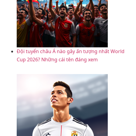
Đội tuyển châu Á nào gây ấn tượng nhất World
Cup 2026? Những cái tên đáng xem