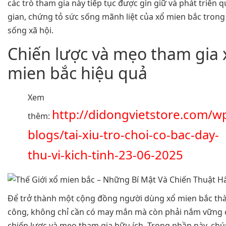
các trò tham gia này tiếp tục được gìn giữ và phát triển q
gian, chứng tỏ sức sống mãnh liệt của xổ mien bắc trong
sống xã hội.
Chiến lược và mẹo tham gia 
mien bắc hiệu quả
Xem
http://didongvietstore.com/w
thêm:
blogs/tai-xiu-tro-choi-co-bac-day-
thu-vi-kich-tinh-23-06-2025
Để trở thành một cộng đồng người dùng xổ mien bắc th
công, không chỉ cần có may mắn mà còn phải nắm vững 
chiến lược và mẹo tham gia hữu ích. Trong phần này, chú