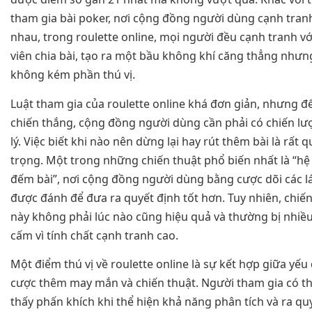
tham gia bài poker, nơi cộng đồng người dùng cạnh tranh
nhau, trong roulette online, mọi người đều cạnh tranh v
viên chia bài, tạo ra một bầu không khí căng thẳng như
không kém phần thú vị.
Luật tham gia của roulette online khá đơn giản, nhưng đ
chiến thắng, cộng đồng người dùng cần phải có chiến lư
lý. Việc biết khi nào nên dừng lại hay rút thêm bài là rất 
trọng. Một trong những chiến thuật phổ biến nhất là “hệ
đếm bài”, nơi cộng đồng người dùng bằng cược dõi các lá
được đánh để đưa ra quyết định tốt hơn. Tuy nhiên, chiến
này không phải lúc nào cũng hiệu quả và thường bị nhiều
cấm vì tính chất cạnh tranh cao.
Một điểm thú vị về roulette online là sự kết hợp giữa yếu
cược thêm may mắn và chiến thuật. Người tham gia có t
thấy phấn khích khi thể hiện khả năng phân tích và ra qu