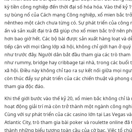
kỳ tiền công nghiệp đến thời đại số hóa hóa. Vào thế kỷ 19
sự bùng nổ của Cách mạng Công nghiệp, xổ mien bắc tr
nêntheo một cách chưa từng có. Sự phát triển của công 
ấn và sản xuất đại trà đã giúp cho xổ mien bắc trở nên p
hơn bao giờ hết. Các bộ bài được sản xuất hàng loạt và 
tiếp cận với mọi tầng lớp xã hội, không chỉ giới hạn ở quý
như trước đây. Người dân bắt đầu tham gia các trò tham 
như rummy, bridge hay cribbage tại nhà, trong các buổi 
xã hội. Điều này không chỉ tạo ra sự kết nối giữa mọi ng
còn thúc đẩy sự phát triển của các chiến thuật và phong 
tham gia độc đáo.
Khi thế giới bước vào thế kỷ 20, xổ mien bắc không chỉ là
hoạt động giải trí mà còn trở thành một ngành công nghi
Cùng với sự phát triển của các casino lớn tại Las Vegas và
Atlantic City, trò tham gia bài poker và roulette online đã 
thành những biểu tượng toàn cầu của cờ bạc. Việc tổ chứ