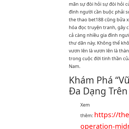
mãn sự đòi hỏi sự đòi hỏi 
đình người cần buộc phải s
the thao bet188 cũng bửa x
hóa đọc truyện tranh, gây 
cả càng nhiều gia đình ngườ
thư dãn này. Không thể kh
vươn lên là vươn lên là th
trong cuộc đời tinh thần củ
Nam.
Khám Phá “Vũ
Đa Dạng Trên
Xem
https://th
thêm:
operation-mid