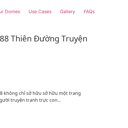
ur Domes
Use Cases
Gallery
FAQs
188 Thiên Đường Truyện
88 không chỉ sở hữu sở hữu một trang
ười truyện tranh trực con...