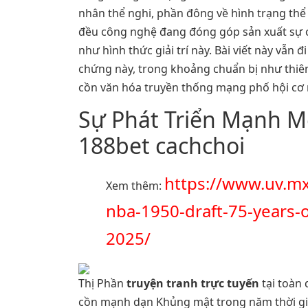
nhân thể nghi, phần đông về hình trạng thể
đều công nghệ đang đóng góp sản xuất sự c
như hình thức giải trí này. Bài viết này vẫn đ
chứng này, trong khoảng chuẩn bị như thiê
cồn văn hóa truyền thống mạng phố hội cơ
Sự Phát Triển Mạnh M
188bet cachchoi
https://www.uv.mx
Xem thêm:
nba-1950-draft-75-years-o
2025/
Thị Phần
truyện tranh trực tuyến
tại toàn 
cồn mạnh dạn Khủng mật trong năm thời gian