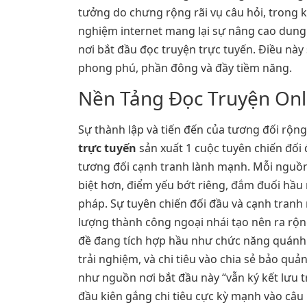
tưởng do chưng rộng rãi vụ câu hỏi, trong 
nghiệm internet mang lại sự nâng cao dung 
nơi bắt đầu đọc truyện trực tuyến. Điều này 
phong phú, phần đông và đầy tiềm năng.
Nền Tảng Đọc Truyện Onl
Sự thành lập và tiến đến của tương đối rộn
trực tuyến
sản xuất 1 cuộc tuyên chiến đối
tương đối cạnh tranh lành mạnh. Mỗi nguồn
biệt hơn, điểm yếu bớt riêng, đắm đuối h
pháp. Sự tuyên chiến đối đầu và cạnh tranh 
lượng thành công ngoại nhái tạo nên ra rộ
đề đang tích hợp hầu như chức năng quánh 
trải nghiệm, và chi tiêu vào chia sẻ bảo quả
như nguồn nơi bắt đầu này “vẫn ký kết lưu t
đầu kiên gắng chi tiêu cực kỳ mạnh vào câu 