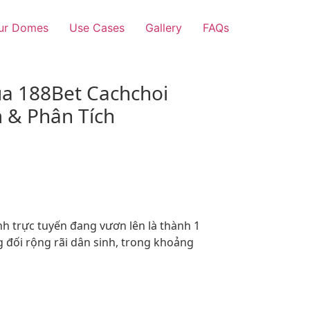
ur Domes
Use Cases
Gallery
FAQs
ủa 188Bet Cachchoi
 & Phân Tích
nh trực tuyến đang vươn lên là thành 1
 đối rộng rãi dân sinh, trong khoảng