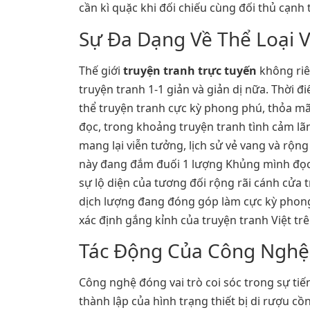
cần kì quặc khi đối chiếu cùng đối thủ cạnh 
Sự Đa Dạng Về Thể Loại 
Thế giới
truyện tranh trực tuyến
không riê
truyện tranh 1-1 giản và giản dị nữa. Thời đ
thể truyện tranh cực kỳ phong phú, thỏa mã
đọc, trong khoảng truyện tranh tình cảm lãn
mang lại viễn tưởng, lịch sử vẻ vang và rộn
này đang đắm đuối 1 lượng Khủng mình đọc, 
sự lộ diện của tương đối rộng rãi cánh cửa
dịch lượng đang đóng góp làm cực kỳ phon
xác định gắng kỉnh của truyện tranh Việt tr
Tác Động Của Công Nghệ
Công nghệ đóng vai trò coi sóc trong sự ti
thành lập của hình trạng thiết bị di rượu cồ