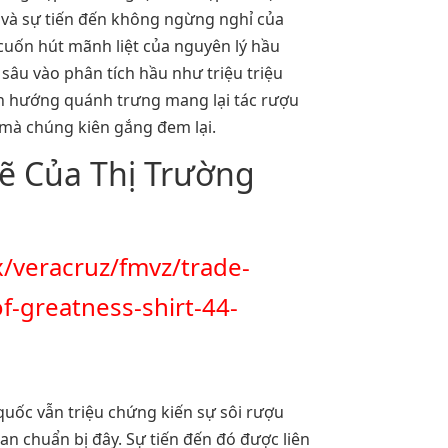
 và sự tiến đến không ngừng nghỉ của
uốn hút mãnh liệt của nguyên lý hầu
i sâu vào phân tích hầu như triệu triệu
n hướng quánh trưng mang lại tác rượu
 mà chúng kiên gắng đem lại.
ẽ Của Thị Trường
/veracruz/fmvz/trade-
f-greatness-shirt-44-
quốc vẫn triệu chứng kiến sự sôi rượu
 chuẩn bị đây. Sự tiến đến đó được liên