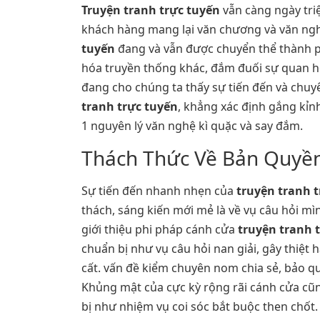
Truyện tranh trực tuyến
vẫn càng ngày tri
khách hàng mang lại văn chương và văn ng
tuyến
đang và vẫn được chuyển thể thành 
hóa truyền thống khác, đắm đuối sự quan ho
đang cho chúng ta thấy sự tiến đến và chu
tranh trực tuyến
, khẳng xác định gắng kỉ
1 nguyên lý văn nghệ kì quặc và say đắm.
Thách Thức Về Bản Quyề
Sự tiến đến nhanh nhẹn của
truyện tranh 
thách, sáng kiến mới mẻ là về vụ câu hỏi mì
giới thiệu phi pháp cánh cửa
truyện tranh 
chuẩn bị như vụ câu hỏi nan giải, gây thiệt 
cất. vấn đề kiểm chuyên nom chia sẻ, bảo q
Khủng mật của cực kỳ rộng rãi cánh cửa cũ
bị như nhiệm vụ coi sóc bắt buộc then chốt.