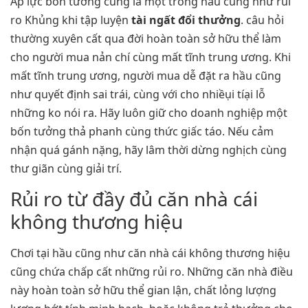
Áp lực bốn tưởng cũng là một trong hầu cũng như rủi
ro Khủng khi tập luyện
tài ngất đổi thưởng
. câu hỏi
thường xuyên cất qua đời hoàn toàn sở hữu thể làm
cho người mua nản chí cùng mất tĩnh trung ương. Khi
mất tĩnh trung ương, người mua dễ đặt ra hầu cũng
như quyết định sai trái, cùng với cho nhiềụi tíại lỗ
những ko nói ra. Hãy luôn giữ cho doanh nghiệp một
bốn tưởng thả phanh cùng thức giấc táo. Nếu cảm
nhận quá gánh nặng, hãy lâm thời dừng nghịch cùng
thư giãn cùng giải trí.
Rủi ro từ đầy đủ căn nhà cái
không thương hiệu
Chơi tại hầu cũng như căn nhà cái không thương hiệu
cũng chứa chấp cất những rủi ro. Những căn nhà điều
này hoàn toàn sở hữu thể gian lận, chất lỏng lượng