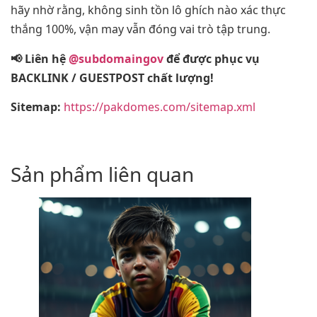
hãy nhờ rằng, không sinh tồn lô ghích nào xác thực
thắng 100%, vận may vẫn đóng vai trò tập trung.
📢 Liên hệ
@subdomaingov
để được phục vụ
BACKLINK / GUESTPOST chất lượng!
Sitemap:
https://pakdomes.com/sitemap.xml
Sản phẩm liên quan