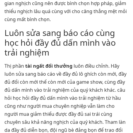
gian nghịch cũng nên được bình chọn hợp pháp, giảm
thiểu nghịch lâu quá cùng với cho căng thẳng mệt mỏi
cùng mất bình chọn.
Luôn sửa sang báo cáo cùng
học hỏi đầy đủ dấn mình vào
trải nghiệm
Thị phần
tài ngất đổi thưởng
luôn điều chỉnh. Hãy
luôn sửa sang báo cáo về đầy đủ lô ghích còn mới, đầy
đủ đổi còn mới thể còn mới của game show, cùng đầy
đủ dấn mình vào trải nghiệm của quý khách khác. câu
hỏi học hỏi đầy đủ dấn mình vào trải nghiệm từ hầu
cũng như người mua chuyên nghiệp vẫn làm cho
người mua giảm thiểu được đầy đủ sai trái cùng
chuyên sâu khả năng nghịch của quý khách. Tham làn
da đầy đủ diễn bọn, đội ngũ bè đảng bọn để trao đổi