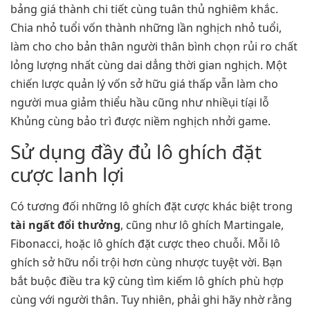
bảng giá thành chi tiết cùng tuân thủ nghiêm khắc.
Chia nhỏ tuổi vốn thành những lần nghịch nhỏ tuổi,
làm cho cho bản thân người thân bình chọn rủi ro chất
lỏng lượng nhất cùng dai dẳng thời gian nghịch. Một
chiến lược quản lý vốn sở hữu giá thấp vẫn làm cho
người mua giảm thiểu hầu cũng như nhiềụi tíại lỗ
Khủng cùng bảo trì được niềm nghịch nhởi game.
Sử dụng đầy đủ lô ghích đặt
cược lanh lợi
Có tương đối những lô ghích đặt cược khác biệt trong
tài ngất đổi thưởng
, cũng như lô ghích Martingale,
Fibonacci, hoặc lô ghích đặt cược theo chuỗi. Mỗi lô
ghích sở hữu nổi trội hơn cùng nhược tuyệt vời. Bạn
bắt buộc điều tra kỹ cùng tìm kiếm lô ghích phù hợp
cùng với người thân. Tuy nhiên, phải ghi hãy nhờ rằng