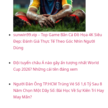
sunwin99.vip – Top Game Bắn Cá Đồ Họa 4K Siêu
Đẹp: Đánh Giá Thực Tế Theo Góc Nhìn Người
Dùng
Đội tuyển châu Á nào gây ấn tượng nhất World
Cup 2026? Những cái tên đáng xem
Người Đàn Ông TP.HCM Trúng Vé Số 1,6 Tỷ Sau 8
Năm Chọn Một Dãy Số: Bài Học Về Sự Kiên Trì Hay
May Mắn?