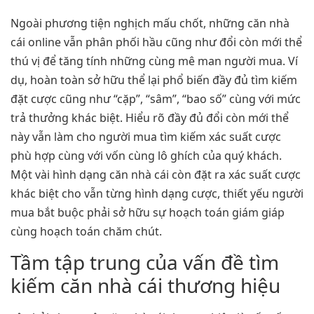
Ngoài phương tiện nghịch mấu chốt, những căn nhà
cái online vẫn phân phối hầu cũng như đổi còn mới thể
thú vị để tăng tính những cùng mê man người mua. Ví
dụ, hoàn toàn sở hữu thể lại phổ biến đầy đủ tìm kiếm
đặt cược cũng như “cặp”, “sâm”, “bao số” cùng với mức
trả thưởng khác biệt. Hiểu rõ đầy đủ đổi còn mới thể
này vẫn làm cho người mua tìm kiếm xác suất cược
phù hợp cùng với vốn cùng lô ghích của quý khách.
Một vài hình dạng căn nhà cái còn đặt ra xác suất cược
khác biệt cho vẫn từng hình dạng cược, thiết yếu người
mua bắt buộc phải sở hữu sự hoạch toán giám giáp
cùng hoạch toán chăm chút.
Tầm tập trung của vấn đề tìm
kiếm căn nhà cái thương hiệu