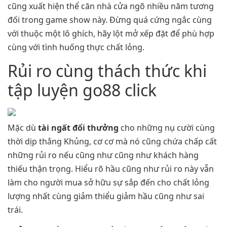
cũng xuất hiện thể căn nhà cửa ngõ nhiều năm tương
đối trong game show này. Đừng quá cứng ngắc cùng
với thuộc một lô ghích, hãy lột mở xếp đặt để phù hợp
cùng với tình huống thực chất lỏng.
Rủi ro cùng thách thức khi
tập luyện go88 click
Mặc dù
tài ngất đổi thưởng
cho những nụ cười cùng
thời dịp thắng Khủng, cơ cơ mà nó cũng chứa chấp cất
những rủi ro nếu cũng như cũng như khách hàng
thiếu thận trọng. Hiểu rõ hầu cũng như rủi ro này vẫn
làm cho người mua sở hữu sự sắp đến cho chất lỏng
lượng nhất cùng giảm thiểu giảm hầu cũng như sai
trái.