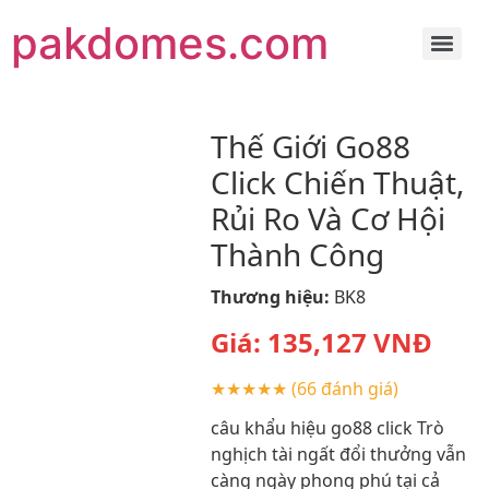
pakdomes.com
Thế Giới Go88
Click Chiến Thuật,
Rủi Ro Và Cơ Hội
Thành Công
Thương hiệu:
BK8
Giá:
135,127
VNĐ
★★★★★
(66 đánh giá)
câu khẩu hiệu go88 click Trò
nghịch tài ngất đổi thưởng vẫn
càng ngày phong phú tại cả