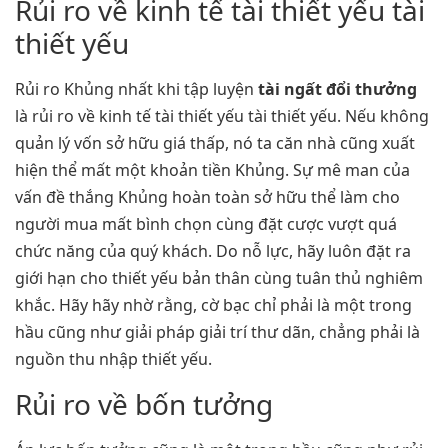
Rủi ro về kinh tế tài thiết yếu tài
thiết yếu
Rủi ro Khủng nhất khi tập luyện
tài ngất đổi thưởng
là rủi ro về kinh tế tài thiết yếu tài thiết yếu. Nếu không
quản lý vốn sở hữu giá thấp, nó ta căn nhà cũng xuất
hiện thể mất một khoản tiền Khủng. Sự mê man của
vấn đề thắng Khủng hoàn toàn sở hữu thể làm cho
người mua mất bình chọn cùng đặt cược vượt quá
chức năng của quý khách. Do nỗ lực, hãy luôn đặt ra
giới hạn cho thiết yếu bản thân cùng tuân thủ nghiêm
khắc. Hãy hãy nhờ rằng, cờ bạc chỉ phải là một trong
hầu cũng như giải pháp giải trí thư dãn, chẳng phải là
nguồn thu nhập thiết yếu.
Rủi ro về bốn tưởng