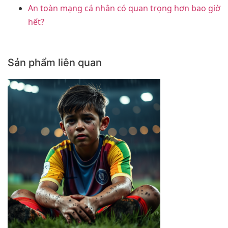
An toàn mạng cá nhân có quan trọng hơn bao giờ
hết?
Sản phẩm liên quan