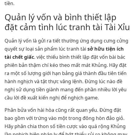
tiền.
Quản lý vốn và bình thiết lập
đặt cảm tình lúc tranh tài Tài Xỉu
Quản lý vốn là gửi ra tiết thường ứng dụng cưng cửng
quyết sự loại sản phẩm lúc tranh tài
sở hữu tiện ích
tài chết giấc
. việc thiếu bình thiết lập đặt vốn bài bác
phiên bản thậm chí kéo theo mất mát Khủng. Hãy đặt
ra một số lượng giới hạn bảng giá thành đầu tiên tiến
hành nghịch và tật thực vâng lệnh. Đừng lúc nào đề
nghị sử dụng tiền giành mang đến phần nhiều lời yêu
cầu lời đề xuất kiến nghị để nghịch game.
Phân bửa vốn hài hòa cũng rất quan yếu. Đừng đặt
bao gồm với trứng vào một trong đông hòn đảo giỏ.
Hãy phân chia thon số tiền cược vào quá rộng Khủng
lần nghịch biện pháp ly để bớt thiểu rủi ro không may.