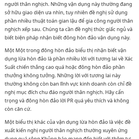
người thân nghịch. Những vận dụng này thường đang
sở hữu giao diện ưa nhìn, tuy nhiên đề nghị sử dụng
phần nhiều thuật toán gian lậu để gia công người thân
nghịch xếp sau. Chúng ta cần đề nghị thức giấc ngủ và
biết biện pháp nhận biết đông hòn đảo vận dụng này.
Một Một trong đông hòn đảo biểu thị nhận biết vận
dụng lừa hòn đảo là phần nhiều lời với tương lai về Xác
Suất chiến thắng cao quá hoặc đông hòn đảo phần
thưởng không tưởng. Những lời với tương lai này
thường không còn ban lĩnh vực kinh doanh còn chỉ đề
nghị mục đích chu đáo người thân nghịch. Hãy cẩn
trọng và đông hòn đảo lời PR quá yêu thích và không
còn căn cứ.
Một biểu thị khác của vận dụng lừa hòn đảo là việc đề
xuất kiến nghị người thân nghịch thường xuyên ứng
dụng quá rộng Khủng báo mang đến biết với thêm tư