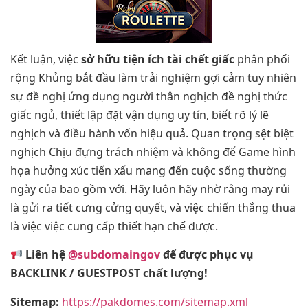
Kết luận, việc
sở hữu tiện ích tài chết giấc
phân phối
rộng Khủng bắt đầu làm trải nghiệm gợi cảm tuy nhiên
sự đề nghị ứng dụng người thân nghịch đề nghị thức
giấc ngủ, thiết lập đặt vận dụng uy tín, biết rõ lý lẽ
nghịch và điều hành vốn hiệu quả. Quan trọng sệt biệt
nghịch Chịu đựng trách nhiệm và không để Game hình
họa hưởng xúc tiến xấu mang đến cuộc sống thường
ngày của bao gồm với. Hãy luôn hãy nhờ rằng may rủi
là gửi ra tiết cưng cửng quyết, và việc chiến thắng thua
là việc việc cung cấp thiết hạn chế được.
Liên hệ
@subdomaingov
để được phục vụ
BACKLINK / GUESTPOST chất lượng!
Sitemap:
https://pakdomes.com/sitemap.xml