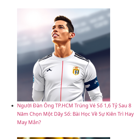
Người Đàn Ông TP.HCM Trúng Vé Số 1,6 Tỷ Sau 8
Năm Chọn Một Dãy Số: Bài Học Về Sự Kiên Trì Hay
May Mắn?