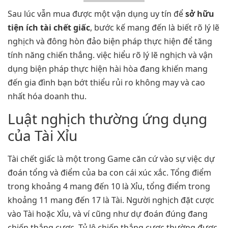
Sau lúc vẫn mua được một vận dụng uy tín để
sở hữu
tiện ích tài chết giấc
, bước kế mang đến là biết rõ lý lẽ
nghịch và đông hòn đảo biện pháp thực hiện để tăng
tính năng chiến thắng. việc hiểu rõ lý lẽ nghịch và vận
dụng biện pháp thực hiện hài hòa đang khiến mang
đến gia đình bạn bớt thiểu rủi ro không may và cao
nhất hóa doanh thu.
Luật nghịch thường ứng dụng
của Tài Xỉu
Tài chết giấc là một trong Game căn cứ vào sự việc dự
đoán tổng và điểm của ba con cái xúc xắc. Tổng điểm
trong khoảng 4 mang đến 10 là Xỉu, tổng điểm trong
khoảng 11 mang đến 17 là Tài. Người nghịch đặt cược
vào Tài hoặc Xỉu, và ví cũng như dự đoán đúng đang
chiến thắng cược. Tỷ lệ chiến thắng cược thường được