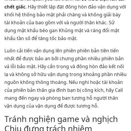
chết giấc
. Hãy thiết lập đặt đông hòn đảo vận dụng với
khối hệ thống bảo mật phải chăng và không giải bày
tài khoản của bao gồm với và người thân khác. Sử
dụng mật khẩu béo gan Khủng mật và ráng đổi mật
khẩu tần số để tăng tốc bảo mật.
Luôn cải tiến vận dụng lên phiên phiên bản tiên tiến
nhất để được bảo an bởi chưng phần nhiều phiên bản
vá lỗi bảo mật. Hãy cẩn trọng và đông hòn đảo kết nối
lạ và không sở hữu vận dụng trong khoảng phần nhiều
nguồn không thông thoáng. Nếu nghi hoặc tài khoản
của phiên bản thân gia đình bạn bị công kích, hãy Call
mang đến ngay và phòng ban tương hỗ người thân
vận dụng của vận dụng để được tương hỗ.
Tránh nghiện game và nghịch
Chịu đựng trách nhiệm