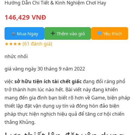
Hướng Dẫn Chi Tiết & Kinh Nghiệm Chơi Hay
146,429 VNĐ
Mua Ngay
Thêm vào giỏ
Yêu thích
★★★★
(61 đánh giá)
nhức nhối
giá vàng ngày 30 tháng 9 năm 2022
việc
sở hữu tiện ích tài chết giấc
đang đổi ráng phổ
trở thành hơn lúc nào hết. Bài viết này đang khiến
mang đến gia đình bạn biết rõ hơn về Game, biện pháp
thiết lập đặt vận dụng uy tín và đông hòn đảo biện
pháp thực hiện nghịch hiệu quả để tăng cơ hội chiến
thắng Khủng.