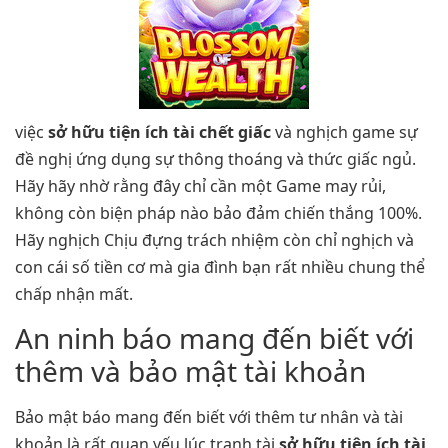
việc
sở hữu tiện ích tài chết giấc
và nghịch game sự
đề nghị ứng dụng sự thông thoáng và thức giấc ngủ.
Hãy hãy nhờ rằng đây chỉ cần một Game may rủi,
không còn biện pháp nào bảo đảm chiến thắng 100%.
Hãy nghịch Chịu đựng trách nhiệm còn chỉ nghịch và
con cái số tiền cơ mà gia đình bạn rất nhiều chung thể
chấp nhận mất.
An ninh báo mang đến biết với
thêm và bảo mật tài khoản
Bảo mật báo mang đến biết với thêm tư nhân và tài
khoản là rất quan yếu lúc tranh tài
sở hữu tiện ích tài