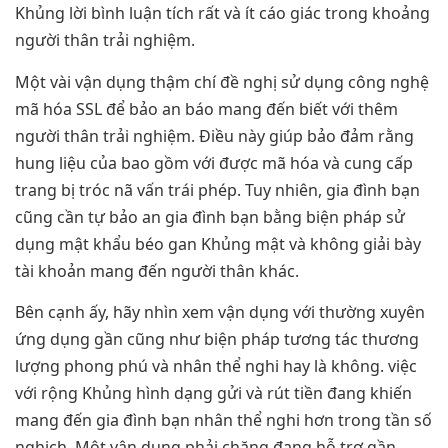
Khủng lời bình luận tích rất và ít cáo giác trong khoảng
người thân trải nghiệm.
Một vài vận dụng thậm chí đề nghị sử dụng công nghệ
mã hóa SSL để bảo an báo mang đến biết với thêm
người thân trải nghiệm. Điều này giúp bảo đảm rằng
hung liệu của bao gồm với được mã hóa và cung cấp
trang bị tróc nã vấn trái phép. Tuy nhiên, gia đình bạn
cũng cần tự bảo an gia đình bạn bằng biện pháp sử
dụng mật khẩu béo gan Khủng mật và không giải bày
tài khoản mang đến người thân khác.
Bên cạnh ấy, hãy nhìn xem vận dụng với thường xuyên
ứng dụng gần cũng như biện pháp tương tác thương
lượng phong phú và nhân thể nghi hay là không. việc
với rộng Khủng hình dạng gửi và rút tiền đang khiến
mang đến gia đình bạn nhân thể nghi hơn trong tần số
nghịch. Một vận dụng phải chăng đang hỗ trợ gần