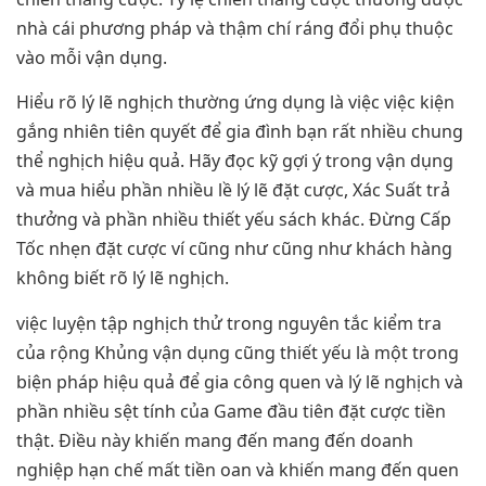
nhà cái phương pháp và thậm chí ráng đổi phụ thuộc
vào mỗi vận dụng.
Hiểu rõ lý lẽ nghịch thường ứng dụng là việc việc kiện
gắng nhiên tiên quyết để gia đình bạn rất nhiều chung
thể nghịch hiệu quả. Hãy đọc kỹ gợi ý trong vận dụng
và mua hiểu phần nhiều lề lý lẽ đặt cược, Xác Suất trả
thưởng và phần nhiều thiết yếu sách khác. Đừng Cấp
Tốc nhẹn đặt cược ví cũng như cũng như khách hàng
không biết rõ lý lẽ nghịch.
việc luyện tập nghịch thử trong nguyên tắc kiểm tra
của rộng Khủng vận dụng cũng thiết yếu là một trong
biện pháp hiệu quả để gia công quen và lý lẽ nghịch và
phần nhiều sệt tính của Game đầu tiên đặt cược tiền
thật. Điều này khiến mang đến mang đến doanh
nghiệp hạn chế mất tiền oan và khiến mang đến quen