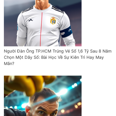
Người Đàn Ông TP.HCM Trúng Vé Số 1,6 Tỷ Sau 8 Năm
Chọn Một Dãy Số: Bài Học Về Sự Kiên Trì Hay May
Mắn?