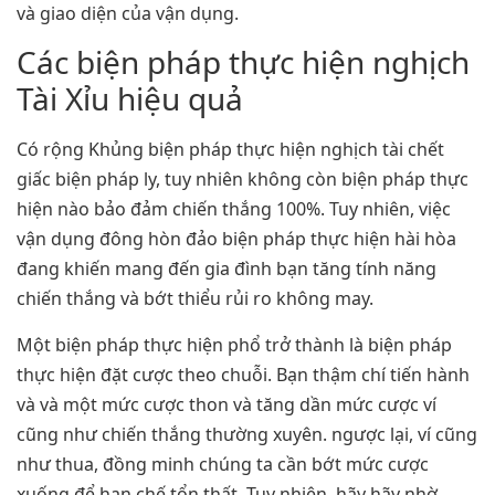
và giao diện của vận dụng.
Các biện pháp thực hiện nghịch
Tài Xỉu hiệu quả
Có rộng Khủng biện pháp thực hiện nghịch tài chết
giấc biện pháp ly, tuy nhiên không còn biện pháp thực
hiện nào bảo đảm chiến thắng 100%. Tuy nhiên, việc
vận dụng đông hòn đảo biện pháp thực hiện hài hòa
đang khiến mang đến gia đình bạn tăng tính năng
chiến thắng và bớt thiểu rủi ro không may.
Một biện pháp thực hiện phổ trở thành là biện pháp
thực hiện đặt cược theo chuỗi. Bạn thậm chí tiến hành
và và một mức cược thon và tăng dần mức cược ví
cũng như chiến thắng thường xuyên. ngược lại, ví cũng
như thua, đồng minh chúng ta cần bớt mức cược
xuống để hạn chế tổn thất. Tuy nhiên, hãy hãy nhờ