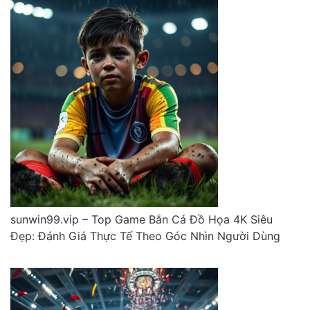
sunwin99.vip – Top Game Bắn Cá Đồ Họa 4K Siêu
Đẹp: Đánh Giá Thực Tế Theo Góc Nhìn Người Dùng