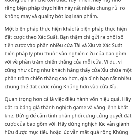
rằng biện pháp thực hiện này rất nhiều chung rủi ro
không may và quality bớt loại sản phẩm.
Một biện pháp thực hiện khác là biện pháp thực hiện
đặt cược theo Xác Suất. Bạn thậm chí gửi ra phối số
tiền cược vào phần nhiều cửa Tài và Xỉu và Xác Suất
biện pháp ly phụ thuộc vào nghiên cứu của bao gồm
với về phần trăm chiến thắng của mỗi cửa. Ví dụ, ví
cũng như cũng như khách hàng thấy cửa Xỉu chứa một
phần trăm chiến thắng cao hơn, gia đình bạn rất nhiều
chung thể đặt cược rộng Khủng hơn vào cửa Xỉu.
Quan trọng hơn cả là việc điều hành vốn hiệu quả. Hãy
đặt ra bảng giá thành nghịch game và vâng lệnh khắt
khe. Đừng để cảm tình phân phối cưng cửng quyết đặt
cược của bao gồm với. Hãy dừng nghịch lúc vẫn giành
hữu được mục tiêu hoặc lúc vẫn mất quá rộng Khủng