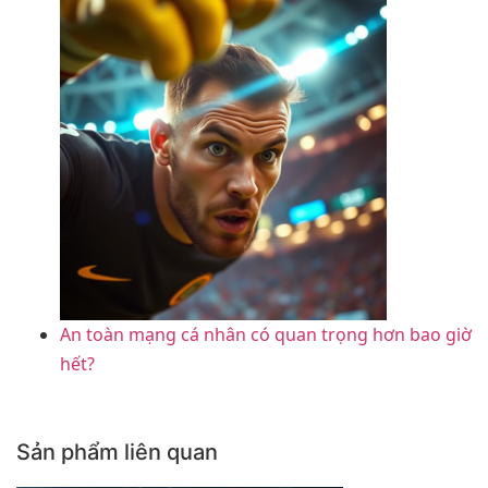
An toàn mạng cá nhân có quan trọng hơn bao giờ
hết?
Sản phẩm liên quan