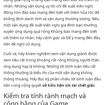
nhân. Những vận dụng uy tín chỉ đề xuất kiến nghị
đông hòn đảo báo mang đến biết với thêm hỏa tốc để
khẳng định danh tính và vận dụng thương lượng. Nếu
một vận dụng đề xuất kiến nghị gia đình bạn thường
xuyên ứng dụng quá rộng Khủng báo mang đến biết
với thêm tư nhân, hãy cảnh giác và Để ý mang đến đầu
tiên đề nghị sử dụng.
Cuối và, hãy khám nghiệm xem vận dụng giành được
xem tiêu rất trong khoảng rất rộng Khủng người thân
ứng dụng hay là không. Những lời bình luận tiêu rất
thông thường là biểu thị của một vận dụng không
thông thoáng. Hãy đọc kỹ phần nhiều lời bình luận đầu
tiên cưng cửng quyết
sở hữu tiện ích tài chết giấc
.
Kiểm tra tính rành mạch và
công bằng của Game