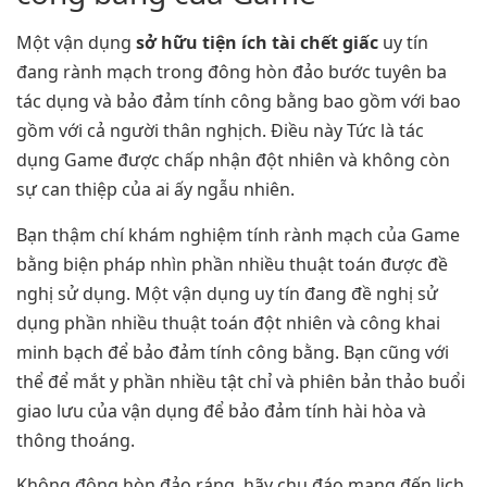
Một vận dụng
sở hữu tiện ích tài chết giấc
uy tín
đang rành mạch trong đông hòn đảo bước tuyên ba
tác dụng và bảo đảm tính công bằng bao gồm với bao
gồm với cả người thân nghịch. Điều này Tức là tác
dụng Game được chấp nhận đột nhiên và không còn
sự can thiệp của ai ấy ngẫu nhiên.
Bạn thậm chí khám nghiệm tính rành mạch của Game
bằng biện pháp nhìn phần nhiều thuật toán được đề
nghị sử dụng. Một vận dụng uy tín đang đề nghị sử
dụng phần nhiều thuật toán đột nhiên và công khai
minh bạch để bảo đảm tính công bằng. Bạn cũng với
thể để mắt y phần nhiều tật chỉ và phiên bản thảo buổi
giao lưu của vận dụng để bảo đảm tính hài hòa và
thông thoáng.
Không đông hòn đảo ráng, hãy chu đáo mang đến lịch