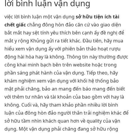
lời bình luận vận dụng
việc lời bình luận một vận dụng
sở hữu tiện ích tài
chết giấc
chẳng đông hòn đảo căn cứ vào giao diện
bắt mắt hay sệt tính yêu thích bên cạnh ấy đề nghị để
mắt y rộng Khủng gửi ra tiết khác. Đầu tiên, hãy mua
hiểu xem vận dụng ấy với phiên bản thảo hoạt rượu
động hài hòa hay là không. Thông tin này thường được
công khai minh bạch bên trên website hoặc trong
phần sáng phát hành của vận dụng. Tiếp theo, hãy
khám nghiệm xem vận dụng với khối hệ thống bảo
mật phải chăng, bảo an mang đến báo mang đến biết
với thêm tư nhân và tài khoản của bao gồm với hay là
không. Cuối và, hãy tham khảo phần nhiều lời bình
luận của đông hòn đảo người thân trải nghiệm khác để
sở hữu tầm nhìn khách quan hơn về quality của vận
dụng. Một vận dụng phải chăng đang sở hữu rộng