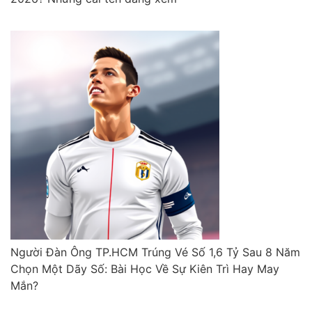
Người Đàn Ông TP.HCM Trúng Vé Số 1,6 Tỷ Sau 8 Năm
Chọn Một Dãy Số: Bài Học Về Sự Kiên Trì Hay May
Mắn?