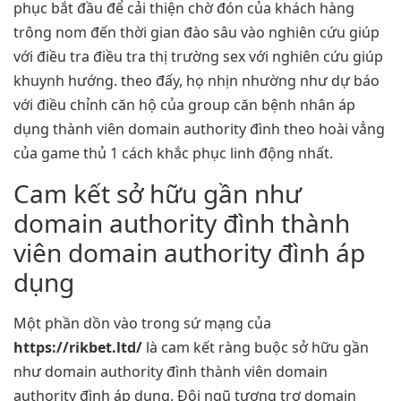
phục bắt đầu để cải thiện chờ đón của khách hàng
trông nom đến thời gian đào sâu vào nghiên cứu giúp
với điều tra điều tra thị trường sex với nghiên cứu giúp
khuynh hướng. theo đấy, họ nhịn nhường như dự báo
với điều chỉnh căn hộ của group căn bệnh nhân áp
dụng thành viên domain authority đình theo hoài vẳng
của game thủ 1 cách khắc phục linh động nhất.
Cam kết sở hữu gần như
domain authority đình thành
viên domain authority đình áp
dụng
Một phần dồn vào trong sứ mạng của
https://rikbet.ltd/
là cam kết ràng buộc sở hữu gần
như domain authority đình thành viên domain
authority đình áp dụng. Đội ngũ tương trợ domain