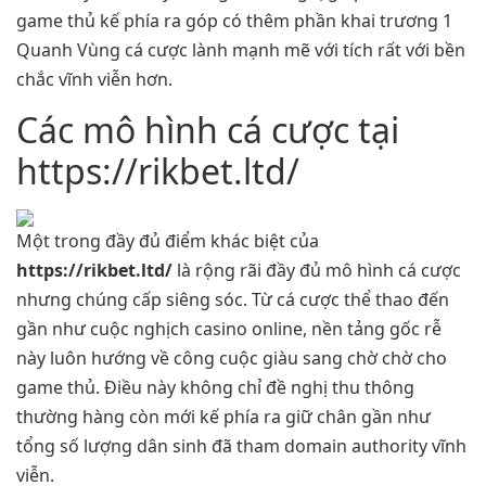
game thủ kế phía ra góp có thêm phần khai trương 1
Quanh Vùng cá cược lành mạnh mẽ với tích rất với bền
chắc vĩnh viễn hơn.
Các mô hình cá cược tại
https://rikbet.ltd/
Một trong đầy đủ điểm khác biệt của
https://rikbet.ltd/
là rộng rãi đầy đủ mô hình cá cược
nhưng chúng cấp siêng sóc. Từ cá cược thể thao đến
gần như cuộc nghịch casino online, nền tảng gốc rễ
này luôn hướng về công cuộc giàu sang chờ chờ cho
game thủ. Điều này không chỉ đề nghị thu thông
thường hàng còn mới kế phía ra giữ chân gần như
tổng số lượng dân sinh đã tham domain authority vĩnh
viễn.