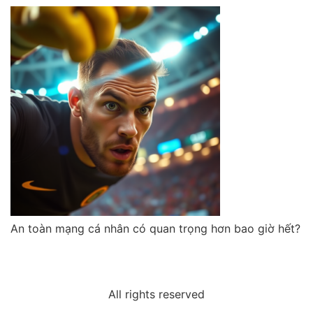
An toàn mạng cá nhân có quan trọng hơn bao giờ hết?
All rights reserved