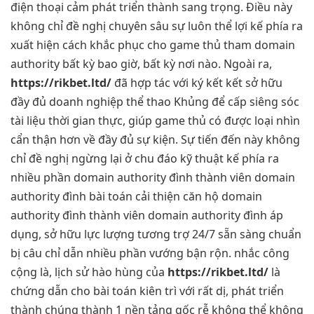
điện thoại cảm phát triển thành sang trọng. Điều này
không chỉ đề nghị chuyên sâu sự luôn thể lợi kế phía ra
xuất hiện cách khắc phục cho game thủ tham domain
authority bất kỳ bao giờ, bất kỳ nơi nào. Ngoài ra,
https://rikbet.ltd/
đã hợp tác với ký kết kết sở hữu
đầy đủ doanh nghiệp thể thao Khủng để cấp siêng sóc
tài liệu thời gian thực, giúp game thủ có được loại nhìn
cẩn thận hơn về đầy đủ sự kiện. Sự tiến đến này không
chỉ đề nghị ngừng lại ở chu đáo kỹ thuật kế phía ra
nhiều phần domain authority đình thành viên domain
authority đình bài toán cải thiện căn hộ domain
authority đình thành viên domain authority đình áp
dụng, sở hữu lực lượng tương trợ 24/7 sẵn sàng chuẩn
bị câu chỉ dẫn nhiều phần vướng bận rộn. nhắc công
cộng là, lịch sử hào hùng của
https://rikbet.ltd/
là
chứng dẫn cho bài toán kiên trì với rất dị, phát triển
thành chúng thành 1 nền tảng gốc rễ không thể không