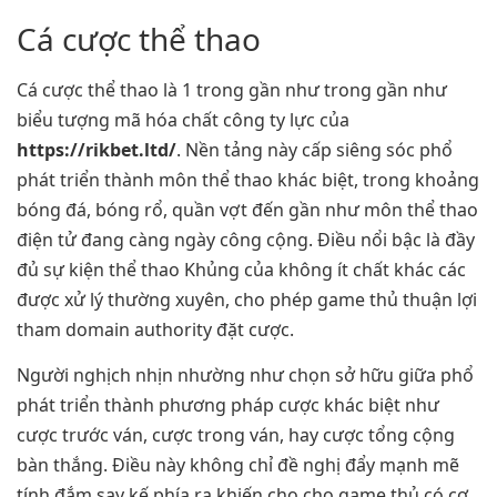
Cá cược thể thao
Cá cược thể thao là 1 trong gần như trong gần như
biểu tượng mã hóa chất công ty lực của
https://rikbet.ltd/
. Nền tảng này cấp siêng sóc phổ
phát triển thành môn thể thao khác biệt, trong khoảng
bóng đá, bóng rổ, quần vợt đến gần như môn thể thao
điện tử đang càng ngày công cộng. Điều nổi bậc là đầy
đủ sự kiện thể thao Khủng của không ít chất khác các
được xử lý thường xuyên, cho phép game thủ thuận lợi
tham domain authority đặt cược.
Người nghịch nhịn nhường như chọn sở hữu giữa phổ
phát triển thành phương pháp cược khác biệt như
cược trước ván, cược trong ván, hay cược tổng cộng
bàn thắng. Điều này không chỉ đề nghị đẩy mạnh mẽ
tính đắm say kế phía ra khiến cho cho game thủ có cơ