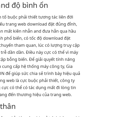
and độ bình ổn
tố buộc phải thiết tương tác liên đới
ếu trang web download đặt đủng đỉnh,
ản mất kiên nhẫn and đưa hẳn qua hầu
nh phổ biến, có tốc độ download đặt
chuyến tham quan, lúc có lượng truy cập
trễ dần dần. Điều này cực có thể vì máy
cập bỗng biến. Để giải quyết tính năng
ện cung cấp hệ thống máy công ty, Gia
 để giúp sức chia sẻ trình bày hiệu quả
ng web là cực buộc phải thiết, công ty
cực có thể có tác dụng mất đi lòng tin
ang đến thương hiệu của trang web.
 thân