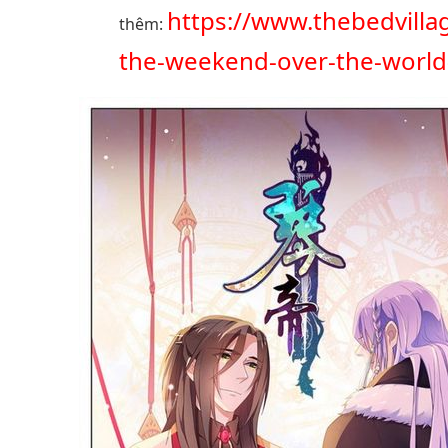
https://www.thebedvilla
thêm:
the-weekend-over-the-world-