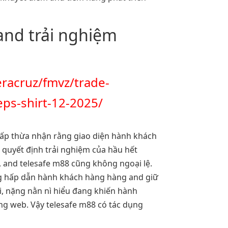
and trải nghiệm
racruz/fmvz/trade-
teps-shirt-12-2025/
chấp thừa nhận rằng giao diện hành khách
 quyết định trải nghiệm của hầu hết
, and telesafe m88 cũng không ngoại lệ.
ng hấp dẫn hành khách hàng hàng and giữ
rối, nặng nằn nì hiểu đang khiến hành
ng web. Vậy telesafe m88 có tác dụng