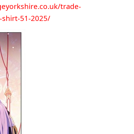
geyorkshire.co.uk/trade-
shirt-51-2025/