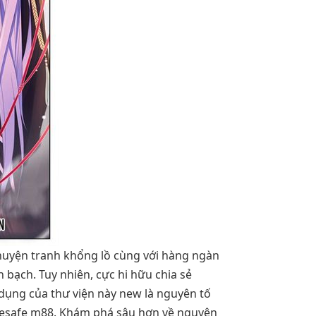
chuyện tranh khổng lồ cùng với hàng ngàn
bạch. Tuy nhiên, cực hi hữu chia sẻ
 dụng của thư viện này new là nguyên tố
elesafe m88. Khám phá sâu hơn về nguyên