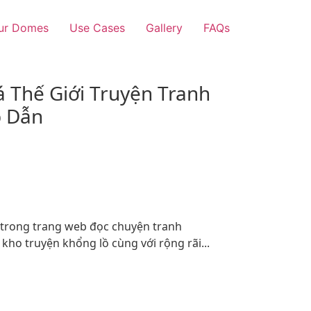
ur Domes
Use Cases
Gallery
FAQs
 Thế Giới Truyện Tranh
p Dẫn
 trong trang web đọc chuyện tranh
kho truyện khổng lồ cùng với rộng rãi...