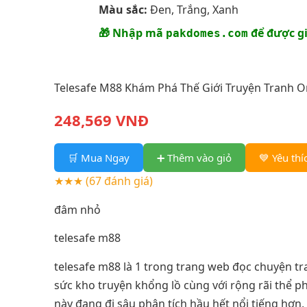
Màu sắc:
Đen, Trắng, Xanh
🎁 Nhập mã
để được g
pakdomes.com
Telesafe M88 Khám Phá Thế Giới Truyện Tranh 
248,569 VNĐ
🛒 Mua Ngay
➕ Thêm vào giỏ
💙 Yêu thí
★★★
(67 đánh giá)
đâm nhỏ
telesafe m88
telesafe m88 là 1 trong trang web đọc chuyện tr
sức kho truyện khổng lồ cùng với rộng rãi thể p
này đang đi sâu phân tích hầu hết nổi tiếng hơn