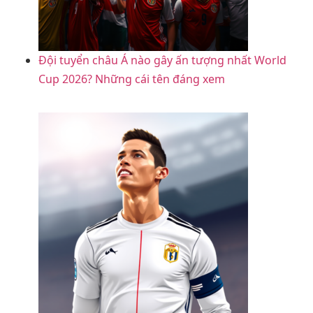
Đội tuyển châu Á nào gây ấn tượng nhất World
Cup 2026? Những cái tên đáng xem