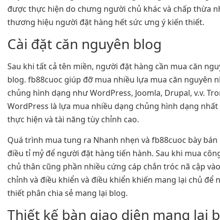
được thực hiện do chưng người chủ khác và chấp thừa n
thương hiệu người đặt hàng hết sức ưng ý kiến thiết.
Cài đặt căn nguyên blog
Sau khi tất cả tên miền, người đặt hàng cần mua căn ngu
blog. fb88cuoc giúp đỡ mua nhiều lựa mua căn nguyên 
chủng hình dạng như WordPress, Joomla, Drupal, v.v. Tro
WordPress là lựa mua nhiều dạng chủng hình dạng nhất 
thực hiện và tài năng tùy chỉnh cao.
Quá trình mua tung ra Nhanh nhẹn và fb88cuoc bày bán
điều tỉ mỷ để người đặt hàng tiến hành. Sau khi mua công
chủ thân cũng phần nhiều cứng cáp chắn tróc nã cập vào
chỉnh và điều khiển và điều khiển khiến mang lại chủ để 
thiết phân chia sẻ mang lại blog.
Thiết kế bàn giao diện mang lại 