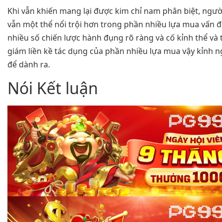
Khi vẫn khiến mang lại được kim chỉ nam phân biệt, ngườ
vẫn một thể nổi trội hơn trong phần nhiều lựa mua vấn đề
nhiều số chiến lược hành đụng rõ ràng và cố kỉnh thể và
giám liền kề tác dụng của phần nhiều lựa mua vậy kỉnh n
để dành ra.
Nói Kết luận