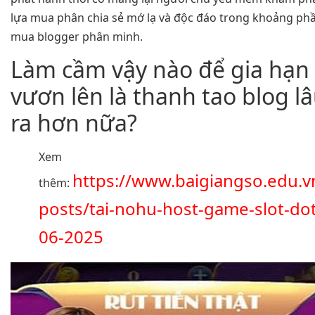
lựa mua phân chia sẻ mớ lạ và độc đáo trong khoảng phầ
mua blogger phân minh.
Làm cầm vậy nào để gia hạn
vươn lên là thanh tao blog lâ
ra hơn nữa?
Xem
https://www.baigiangso.edu.v
thêm:
posts/tai-nohu-host-game-slot-dot
06-2025