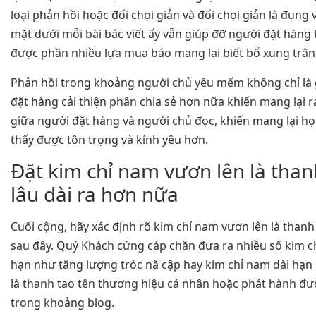
loại phản hồi hoặc đối chọi giản và đối chọi giản là đụng 
mặt dưới mỗi bài bác viết ấy vẫn giúp đỡ người đặt hàng
được phần nhiều lựa mua báo mang lại biết bổ xung trân
Phản hồi trong khoảng người chủ yêu mếm không chỉ là 
đặt hàng cải thiện phân chia sẻ hơn nữa khiến mang lại r
giữa người đặt hàng và người chủ đọc, khiến mang lại h
thấy được tôn trọng và kính yêu hơn.
Đặt kim chỉ nam vươn lên là than
lâu dài ra hơn nữa
Cuối cộng, hãy xác định rõ kim chỉ nam vươn lên là thanh 
sau đây. Quý Khách cứng cáp chắn đưa ra nhiều số kim 
hạn như tăng lượng tróc nã cập hay kim chỉ nam dài hạn
là thanh tao tên thương hiệu cá nhân hoặc phát hành đ
trong khoảng blog.