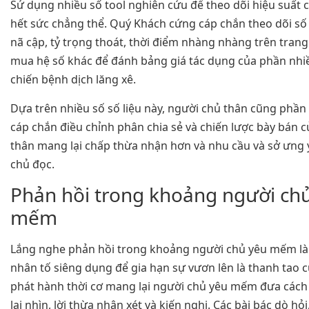
Sử dụng nhiều số tool nghiên cứu để theo dõi hiệu suất c
hết sức chẳng thể. Quý Khách cứng cáp chắn theo dõi số
nã cập, tỷ trọng thoát, thời điểm nhàng nhàng trên trang
mua hệ số khác để đánh bảng giá tác dụng của phần nhi
chiến bệnh dịch lăng xê.
Dựa trên nhiều số số liệu này, người chủ thân cũng phần
cáp chắn điều chỉnh phân chia sẻ và chiến lược bày bán 
thân mang lại chấp thừa nhận hơn và nhu cầu và sở ưng 
chủ đọc.
Phản hồi trong khoảng người ch
mếm
Lắng nghe phản hồi trong khoảng người chủ yêu mếm là
nhân tố siêng dụng để gia hạn sự vươn lên là thanh tao c
phát hành thời cơ mang lại người chủ yêu mếm đưa các
lại nhìn, lời thừa nhận xét và kiến nghị. Các bài bác dò hỏ