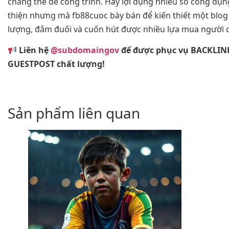
chẳng thể để công trình. Hãy lợi dụng nhiều số công dụn
thiện nhưng mà fb88cuoc bày bán để kiến thiết một blog
lượng, đắm đuối và cuốn hút được nhiều lựa mua người
Liên hệ
@subdomaingov
để được phục vụ BACKLIN
GUESTPOST chất lượng!
Sản phẩm liên quan