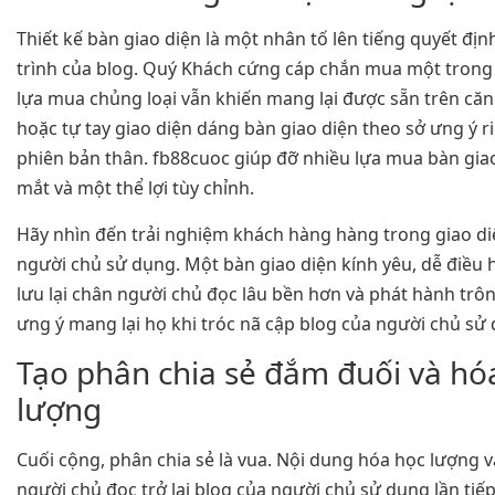
Thiết kế bàn giao diện là một nhân tố lên tiếng quyết đị
trình của blog. Quý Khách cứng cáp chắn mua một trong
lựa mua chủng loại vẫn khiến mang lại được sẵn trên că
hoặc tự tay giao diện dáng bàn giao diện theo sở ưng ý r
phiên bản thân. fb88cuoc giúp đỡ nhiều lựa mua bàn gia
mắt và một thể lợi tùy chỉnh.
Hãy nhìn đến trải nghiệm khách hàng hàng trong giao d
người chủ sử dụng. Một bàn giao diện kính yêu, dễ điều
lưu lại chân người chủ đọc lâu bền hơn và phát hành trô
ưng ý mang lại họ khi tróc nã cập blog của người chủ sử
Tạo phân chia sẻ đắm đuối và hó
lượng
Cuối cộng, phân chia sẻ là vua. Nội dung hóa học lượng 
người chủ đọc trở lại blog của người chủ sử dụng lần tiế