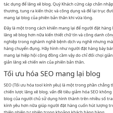
tác dụng để lăng xê blog. Quý Khách cứng cáp chắn nhập
thương, tung ra kiến thức và công dụng và để lại trục đư
mang lại blog của phiên bản thân khi vừa lòng.
Đây là một trong cách khiến mang lại để người đặt hàng 
lăng xê blog hơn nữa kiến thiết chữ tín và công danh cô
nghiệp trong nghành nghề bệnh dịch vụ nghề nhưng mà
hàng chuyển đụng. Hãy hình như người đặt hàng bày bán
mang lại hiệp hội cộng đồng cầm vậy do chỉ đối chọi giản
giản lăng xê chiến win của phiên bản thân.
Tối ưu hóa SEO mang lại blog
SEO (Tối ưu hóa tool kính yêu) là một trong phần chẳng 
chiến lược lăng xê blog. vấn đề tiêu giảm hóa SEO không 
blog của người chủ sử dụng hình thành trên nhiều số tra
kính yêu hơn nữa giúp người đặt hàng cuốn hút lượng tr
thiên nhiên tự nhiên trong khoảng khách hàng hàng.