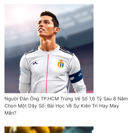
Người Đàn Ông TP.HCM Trúng Vé Số 1,6 Tỷ Sau 8 Năm
Chọn Một Dãy Số: Bài Học Về Sự Kiên Trì Hay May
Mắn?