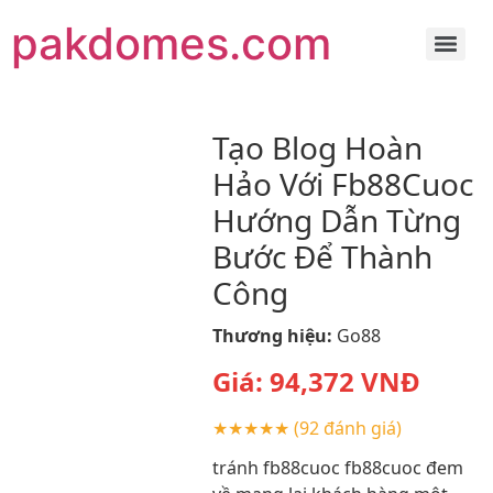
pakdomes.com
Tạo Blog Hoàn
Hảo Với Fb88Cuoc
Hướng Dẫn Từng
Bước Để Thành
Công
Thương hiệu:
Go88
Giá:
94,372
VNĐ
★★★★★
(92 đánh giá)
tránh fb88cuoc fb88cuoc đem