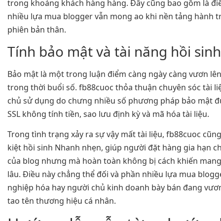
trong khoảng khách hàng hàng. Đây cũng bao gồm là đ
nhiều lựa mua blogger vẫn mong ao khi nền tảng hành t
phiên bản thân.
Tính bảo mật và tài năng hồi sinh 
Bảo mật là một trong luận điểm càng ngày càng vươn lên
trong thời buổi số. fb88cuoc thỏa thuận chuyên sóc tài l
chủ sử dụng do chưng nhiều số phương pháp bảo mật đ
SSL không tính tiền, sao lưu định kỳ và mã hóa tài liệu.
Trong tình trạng xảy ra sự vậy mất tài liệu, fb88cuoc cũn
kiệt hồi sinh Nhanh nhẹn, giúp người đặt hàng gia hạn 
của blog nhưng mà hoàn toàn không bị cách khiến mang l
lâu. Điều này chẳng thể đối và phần nhiều lựa mua blogg
nghiệp hóa hay người chủ kinh doanh bày bán đang vươn
tao tên thương hiệu cá nhân.