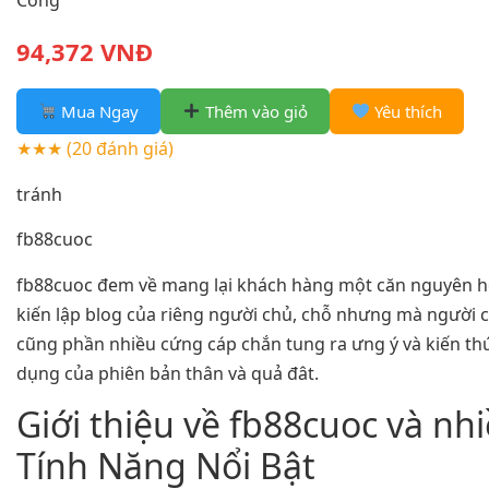
Công
94,372 VNĐ
Mua Ngay
Thêm vào giỏ
Yêu thích
★★★
(20 đánh giá)
tránh
fb88cuoc
fb88cuoc đem về mang lại khách hàng một căn nguyên 
kiến lập blog của riêng người chủ, chỗ nhưng mà người 
cũng phần nhiều cứng cáp chắn tung ra ưng ý và kiến th
dụng của phiên bản thân và quả đât.
Giới thiệu về fb88cuoc và nh
Tính Năng Nổi Bật