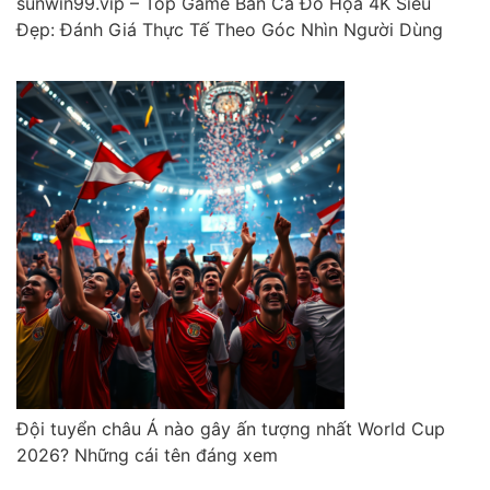
sunwin99.vip – Top Game Bắn Cá Đồ Họa 4K Siêu
Đẹp: Đánh Giá Thực Tế Theo Góc Nhìn Người Dùng
Đội tuyển châu Á nào gây ấn tượng nhất World Cup
2026? Những cái tên đáng xem