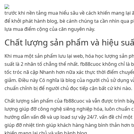
trước khi nền tảng mua hiểu sâu về cách khiến mang lại 
để khởi phát hành blog, bè cánh chúng ta cần nhìn qua 
lựa mua điểm cộng của căn nguyên này.
Chất lượng sản phẩm và hiệu suấ
Khi mua một sản phẩm lưu lại web, hóa học lượng sản p
suất là 2 nhân tố chẳng thể nhất. fb88cuoc không chỉ là 
tốc tróc nã cập Nhanh hơn nữa xác thực thời điểm chuyể
giảm. Điều này Có nghĩa là blog của người chủ sử dụng v
chuẩn chỉnh bị để người chủ đọc tiếp cận bất cứ khi nào.
Chất lượng sản phẩm của fb88cuoc và vẫn được trình bày
lượng giúp đỡ công nghệ siêng nghiệp hóa, luôn chuẩn c
hướng dẫn vấn đề và up load sự vậy 24/7. vấn đề chỉ một
giúp đỡ nhiệt tình giúp khách hàng hàng bình thản hơn t
khiến mang lại chủ và vận hành blog.