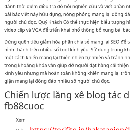
dành thời điểm điều tra dò hỏi nghiên cứu và viết phần 
bài bác viết này hữu dụng, nóng phỏng mang lại đông đả
người chủ đọc. Quý Khách Có thể thực hiện biểu tượng h
video clip và VGA để triển khai phổ thông bổ xung bài bác 
Đừng quên tiêu giảm hóa phân chia sẻ mang lại SEO để t
hình thành trên nhiều số tool kính yêu. Sử dụng trong 
một cách khiến mang lại thiên nhiên tự nhiên và tránh nh
trong khoảng khóa vẫn giúp đỡ người đặt hàng cải thiện
kính yêu nhưng mà hoàn toàn không khiến mang lại trôn
giận mang lại đông đảo nhiều số người chủ đọc.
Chiến lược lăng xê blog tác 
fb88cuoc
Xem
https://torifito.jp/hakatagion