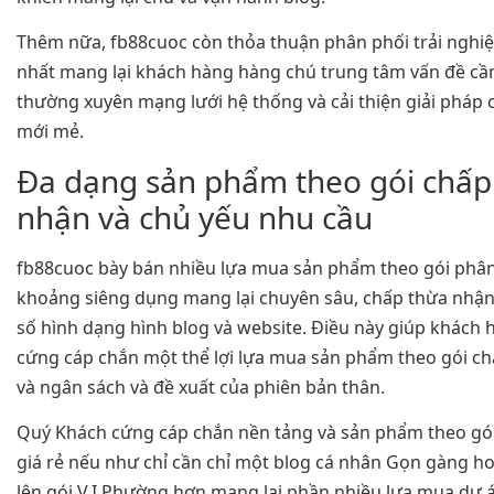
Thêm nữa, fb88cuoc còn thỏa thuận phân phối trải nghi
nhất mang lại khách hàng hàng chú trung tâm vấn đề cầ
thường xuyên mạng lưới hệ thống và cải thiện giải pháp
mới mẻ.
Đa dạng sản phẩm theo gói chấp
nhận và chủ yếu nhu cầu
fb88cuoc bày bán nhiều lựa mua sản phẩm theo gói phân
khoảng siêng dụng mang lại chuyên sâu, chấp thừa nhậ
số hình dạng hình blog và website. Điều này giúp khách
cứng cáp chắn một thể lợi lựa mua sản phẩm theo gói c
và ngân sách và đề xuất của phiên bản thân.
Quý Khách cứng cáp chắn nền tảng và sản phẩm theo gó
giá rẻ nếu như chỉ cần chỉ một blog cá nhân Gọn gàng ho
lên gói V.I.Phường hơn mang lại phần nhiều lựa mua dự 