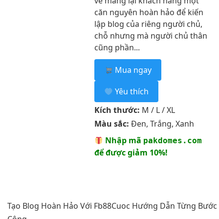
về mang lại khách hàng một
căn nguyên hoàn hảo để kiến
lập blog của riêng người chủ,
chỗ nhưng mà người chủ thân
cũng phần...
Mua ngay
Yêu thích
Kích thước:
M / L / XL
Màu sắc:
Đen, Trắng, Xanh
Nhập mã
pakdomes.com
để được giảm 10%!
Tạo Blog Hoàn Hảo Với Fb88Cuoc Hướng Dẫn Từng Bước