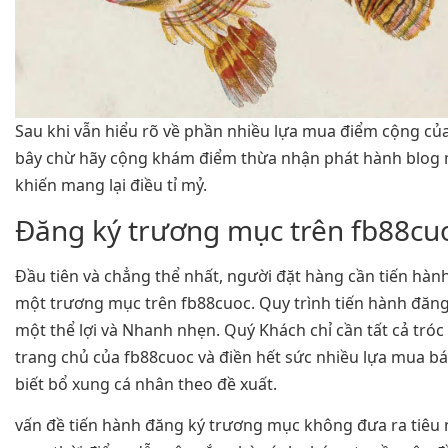
Sau khi vẫn hiểu rõ về phần nhiều lựa mua điểm cộng củ
bây chừ hãy cộng khám điểm thừa nhận phát hành blog 
khiến mang lại điều tỉ mỷ.
Đăng ký trương mục trên fb88cu
Đầu tiên và chẳng thể nhất, người đặt hàng cần tiến hàn
một trương mục trên fb88cuoc. Quy trình tiến hành đăng
một thể lợi và Nhanh nhẹn. Quý Khách chỉ cần tất cả tróc
trang chủ của fb88cuoc và điền hết sức nhiều lựa mua b
biết bổ xung cá nhân theo đề xuất.
vấn đề tiến hành đăng ký trương mục không đưa ra tiêu 