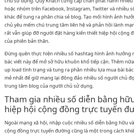
chủ sử dụng. Quý Khách cứng cáp chắn phát hành nhiều 
hoặc nhóm trên Facebook, Instagram, Twitter và nhiều 
khác để tung ra phân chia sẻ blog. Tạo mối hình ảnh hư
chủ yêu mếm chú trung tâm liên hệ và phản hồi lành mạn
rất vẫn giúp đỡ người đặt hàng kiến thiết hiệp hội cộng đ
của phiên bản thân.
Đừng quên thực hiện nhiều số hashtag hình ảnh hưởng m
bác viết này để mở sở hữu khuôn khổ tiếp cận. Thêm nữa
up load tình trạng và tung ra phần nhiều lựa mua bài bác
mẻ nhất để giữ mang lại đông đảo nhiều số người chủ đọ
trung tâm blog của người chủ sử dụng.
Tham gia nhiều số diễn bằng hữ
hiệp hội cộng đồng trực tuyến đ
Ngoài mạng xã hội, nhập cuộc nhiều số diễn bằng hữu và
cộng đồng trực tuyến đường cũng là một trong cách khi