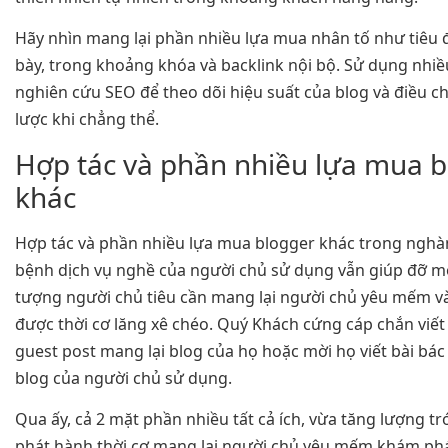
Hãy nhìn mang lại phần nhiều lựa mua nhân tố như tiêu đ
bày, trong khoảng khóa và backlink nội bộ. Sử dụng nhiề
nghiên cứu SEO để theo dõi hiệu suất của blog và điều c
lược khi chẳng thể.
Hợp tác và phần nhiều lựa mua 
khác
Hợp tác và phần nhiều lựa mua blogger khác trong ngh
bệnh dịch vụ nghề của người chủ sử dụng vẫn giúp đỡ m
tượng người chủ tiêu cần mang lại người chủ yêu mếm v
được thời cơ lăng xê chéo. Quý Khách cứng cáp chắn viết
guest post mang lại blog của họ hoặc mời họ viết bài bác
blog của người chủ sử dụng.
Qua ấy, cả 2 mặt phần nhiều tất cả ích, vừa tăng lượng tr
phát hành thời cơ mang lại người chủ yêu mếm khám ph