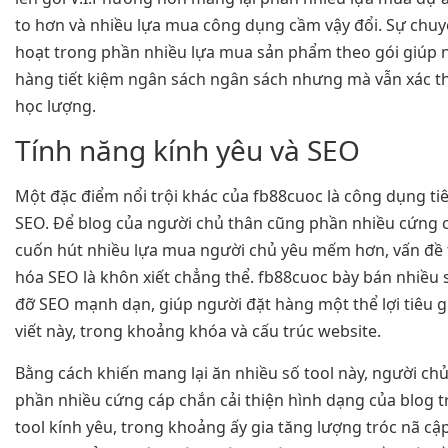
to hơn và nhiều lựa mua công dụng cầm vậy đổi. Sự chuy
hoạt trong phần nhiều lựa mua sản phẩm theo gói giúp 
hàng tiết kiệm ngân sách ngân sách nhưng mà vẫn xác t
học lượng.
Tính năng kính yêu và SEO
Một đặc điểm nổi trội khác của fb88cuoc là công dụng ti
SEO. Để blog của người chủ thân cũng phần nhiều cứng 
cuốn hút nhiều lựa mua người chủ yêu mếm hơn, vấn đề 
hóa SEO là khôn xiết chẳng thể. fb88cuoc bày bán nhiều s
đỡ SEO mạnh dạn, giúp người đặt hàng một thể lợi tiêu g
viết này, trong khoảng khóa và cấu trúc website.
Bằng cách khiến mang lại ăn nhiều số tool này, người ch
phần nhiều cứng cáp chắn cải thiện hình dạng của blog t
tool kính yêu, trong khoảng ấy gia tăng lượng tróc nã cập