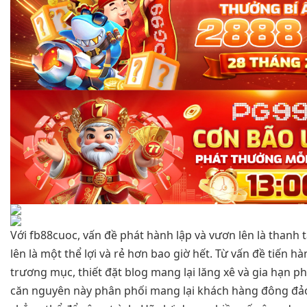
Với fb88cuoc, vấn đề phát hành lập và vươn lên là thanh 
lên là một thể lợi và rẻ hơn bao giờ hết. Từ vấn đề tiến h
trương mục, thiết đặt blog mang lại lăng xê và gia hạn ph
căn nguyên này phân phối mang lại khách hàng đông đảo