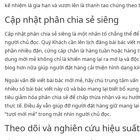
kế nhiệm là gia hạn và vươn lên là thanh tao chúng theo 
Cập nhật phân chia sẻ siêng
Cập nhật phân chia sẻ siêng là một nhân tố chẳng thể để
người chủ đọc. Quý Khách cần lên lịch đăng bài bác viết
phần nhiều đặn, cứng cáp chắn là hàng tuần hoặc hàng t
dung mới mẻ không chỉ là khiến mang lại ra mớ lạ và độc
blog hơn nữa giúp người đặt hàng cải thiện hình dạng kí
Ngoài vấn đề viết bài bác mới mẻ, hãy chú trung tâm vấn
nhiều số bài bác viết này cũ và báo mang lại biết bổ xun
tiêu giảm hóa phân chia sẻ để chấp thừa nhận và xu hướ
thực tế. Điều ấy vẫn giúp đỡ người đặt hàng giữ mang lại
“tươi mới mẻ” trong mắt nhìn người chủ đọc.
Theo dõi và nghiên cứu hiệu suất