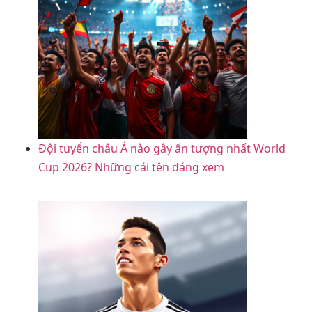
Đội tuyển châu Á nào gây ấn tượng nhất World
Cup 2026? Những cái tên đáng xem