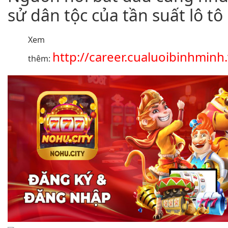
sử dân tộc của tần suất lô tô
Xem
http://career.cualuoibinhminh
thêm: