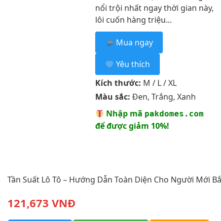
nổi trội nhất ngay thời gian này,
lôi cuốn hàng triệu...
Mua ngay
Yêu thích
Kích thước:
M / L / XL
Màu sắc:
Đen, Trắng, Xanh
Nhập mã
pakdomes.com
để được giảm 10%!
Tần Suất Lô Tô – Hướng Dẫn Toàn Diện Cho Người Mới B
121,673 VNĐ