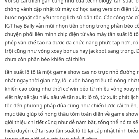
Với sự cải thiện gần cũng như của technology, tần suất lô
chóng vánh cập nhật từ máy cơ học sang version điện tử,
bước ngoặt cần yếu trong lịch sử dân tộc. Các công tác 
IGT hay Bally vẫn mũi nhọn tiên phong trong phần béo c
chuyện phối liên minh chip điện tử vào máy tần suất lô t
phép vẫn chế tạo ra được đa chức năng phức tạp hơn, rõ
trội cũng như vòng xoay bonus hay jackpot sang trọng. Đ
chưa còn phần béo khiến cải thiện
tần suất lô tô là một game show casino trực nhỏ đường n
nhất ngay thời gian này, lôi cuốn hàng triệu tổ nóng nhờ 
khiển cao cũng như thời cơ win béo từ nhiều vòng xoay m
viết này sẽ tậu hiểu sâu về tần suất lô tô, từ xuất phát lịc
tộc đến phương pháp đùa cũng như chiến lược cải thiện
mục tiêu giúp tổ nóng thâu tóm toàn diện về game show 
giới thiệu chi tiết cũng như dễ nắm bắt, tổng thể nó ta s
hiểu duyên cớ tại sao tần suất lô tô lại cập nhật hình biể