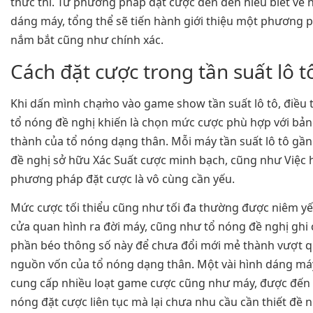
thức thì. Từ phương pháp đặt cược đến đến hiểu biết về 
dáng máy, tổng thể sẽ tiến hành giới thiệu một phương 
nắm bắt cũng như chính xác.
Cách đặt cược trong tần suất lô t
Khi dấn mình chạm̀o vào game show tần suất lô tô, điều
tổ nóng đề nghị khiến là chọn mức cược phù hợp với bản
thành của tổ nóng dạng thân. Mỗi máy tần suất lô tô gầ
đề nghị sở hữu Xác Suất cược minh bạch, cũng như Việc h
phương pháp đặt cược là vô cùng cần yếu.
Mức cược tối thiểu cũng như tối đa thường được niêm yế
cửa quan hình ra đời máy, cũng như tổ nóng đề nghị ghi
phần béo thông số này để chưa đổi mới mẻ thành vượt 
nguồn vốn của tổ nóng dạng thân. Một vài hình dáng má
cung cấp nhiều loạt game cược cũng như máy, được đến
nóng đặt cược liên tục mà lại chưa nhu cầu cần thiết đề 