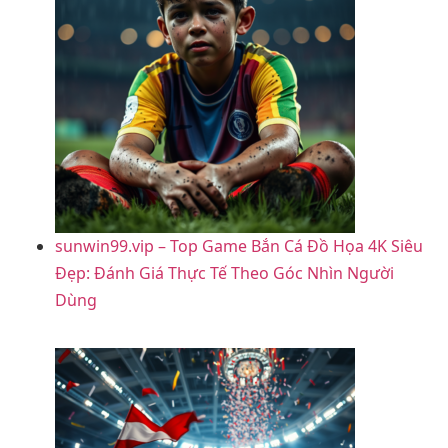
sunwin99.vip – Top Game Bắn Cá Đồ Họa 4K Siêu
Đẹp: Đánh Giá Thực Tế Theo Góc Nhìn Người
Dùng