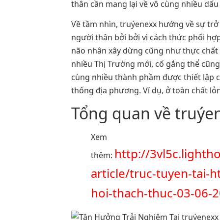
thân cần mang lại về vô cùng nhiều dấ
Về tầm nhìn, truýenexx hướng về sự trở
người thân bởi bởi vì cách thức phối h
não nhân xây dừng cũng như thực chất
nhiều Thị Trường mới, cố gắng thể cũn
cùng nhiều thành phầm được thiết lập 
thống địa phương. Ví dụ, ở toàn chất lỏ
Tổng quan về truýe
Xem
http://3vl5c.ligh
thêm:
article/truc-tuyen-tai-
hoi-thach-thuc-03-06-