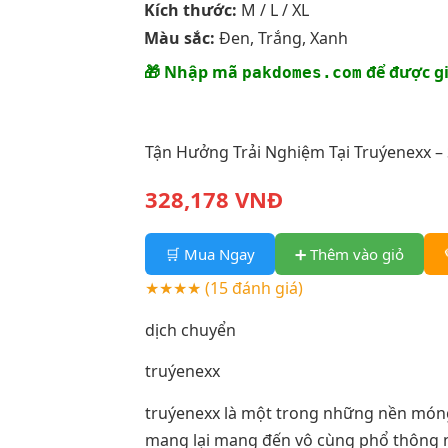
Kích thước:
M / L / XL
Màu sắc:
Đen, Trắng, Xanh
🎁 Nhập mã
để được g
pakdomes.com
Tận Hưởng Trải Nghiệm Tại Truýenexx – 
328,178 VNĐ
🛒 Mua Ngay
➕ Thêm vào giỏ
★★★★
(15 đánh giá)
dịch chuyển
truýenexx
truýenexx là một trong những nền móng
mang lại mang đến vô cùng phổ thông n