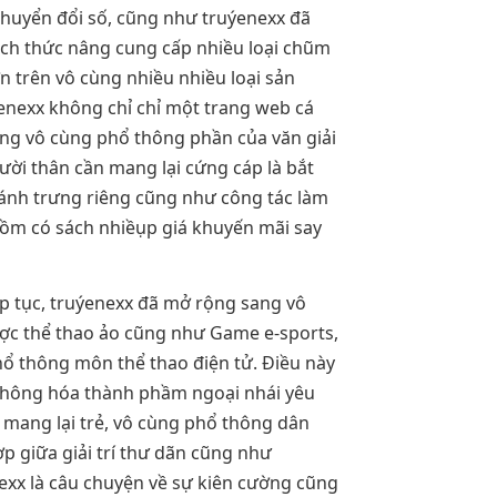
chuyển đổi số, cũng như truýenexx đã
cách thức nâng cung cấp nhiều loại chũm
 trên vô cùng nhiều nhiều loại sản
ýenexx không chỉ chỉ một trang web cá
ng vô cùng phổ thông phần của văn giải
ời thân cần mang lại cứng cáp là bắt
uánh trưng riêng cũng như công tác làm
gồm có sách nhiềụp giá khuyến mãi say
ếp tục, truýenexx đã mở rộng sang vô
ược thể thao ảo cũng như Game e-sports,
ổ thông môn thể thao điện tử. Điều này
thông hóa thành phầm ngoại nhái yêu
 mang lại trẻ, vô cùng phổ thông dân
 giữa giải trí thư dãn cũng như
nexx là câu chuyện về sự kiên cường cũng