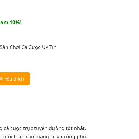
iảm 10%!
Sân Chơi Cá Cược Uy Tín
💙 Yêu thích
 cá cược trực tuyến đường tốt nhất,
gười thân cần mang lại vô cùng phổ