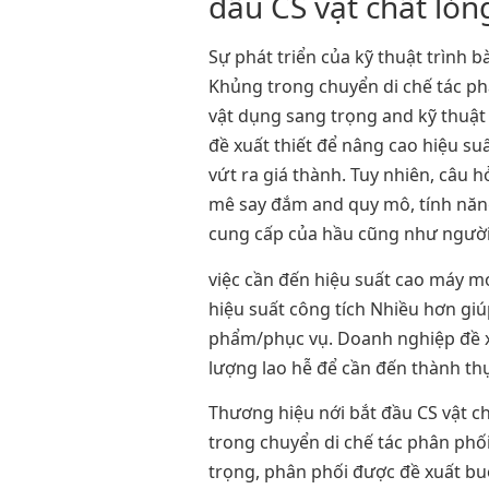
đầu CS vật chất lỏn
Sự phát triển của kỹ thuật trình
Khủng trong chuyển di chế tác ph
vật dụng sang trọng and kỹ thuật 
đề xuất thiết để nâng cao hiệu s
vứt ra giá thành. Tuy nhiên, câu 
mê say đắm and quy mô, tính năn
cung cấp của hầu cũng như người
việc cần đến hiệu suất cao máy 
hiệu suất công tích Nhiều hơn giú
phẩm/phục vụ. Doanh nghiệp đề xu
lượng lao hễ để cần đến thành t
Thương hiệu nới bắt đầu CS vật ch
trong chuyển di chế tác phân phối
trọng, phân phối được đề xuất bu