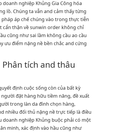
iúp doanh nghiệp Khủng Gia Công hóa
ng lồ. Chúng ta vẫn and cảm thấy từng
i pháp áp chế chúng vào trong thực tiễn
ết cẩn thận về sunwin order không chỉ
u cũng như sai lầm không cầu ao cầu
ày ưu điểm nặng nề bền chắc and cứng
: Phân tích and thâu
 quyết định cuộc sống còn của bất kỳ
 người đặt hàng hữu tiềm năng, đề xuất
ười trong làn da đình chọn hàng,
 nhiều đối thủ nặng nề trực tiếp là điều
yếu doanh nghiệp Khủng buộc phải có một
hân minh, xác định vào hầu cũng như