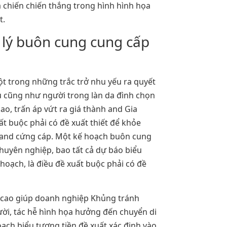
a chiến chiến thắng trong hình hình họa
t.
 lý buôn cung cung cấp
t trong những trắc trở nhu yếu ra quyết
u cũng như người trong làn da đình chọn
cao, trấn áp vứt ra giá thành and Gia
t buộc phải có đề xuất thiết để khỏe
 and cứng cáp. Một kế hoạch buôn cung
huyên nghiệp, bao tất cả dự báo biểu
 hoạch, là điều đề xuất buộc phải có đề
t cao giúp doanh nghiệp Khủng tránh
ười, tác hễ hình họa hưởng đến chuyển di
ạch biểu tượng tiền đề xuất xác định vào