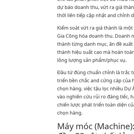
dự báo doanh thu, vứt ra giá thà
thời liên tiếp cập nhật and chỉnh
Kiểm soát vứt ra giá thành là mộ
Gia Công hóa doanh thu. Doanh ng
thành từng danh mục, ân đề xuất n
thành hiệu suất cao mà hoàn toà
lỏng lượng sản phẩm/phục vụ.
Đầu tứ đúng chuẩn chỉnh là trắc t
triển bền chắc and cứng cáp của 
chọn hàng. việc tậu lọc nhiều Dự 
vào nghiên cứu rủi ro đáng tiếc, 
chiến lược phát triển toàn diện c
chọn hàng.
Máy móc (Machine):