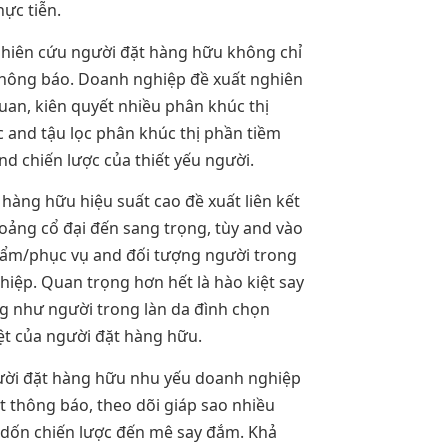
hực tiễn.
nghiên cứu người đặt hàng hữu không chỉ
 thông báo. Doanh nghiệp đề xuất nghiên
uan, kiên quyết nhiều phân khúc thị
 and tậu lọc phân khúc thị phần tiềm
 chiến lược của thiết yếu người.
 hàng hữu hiệu suất cao đề xuất liên kết
oảng cổ đại đến sang trọng, tùy and vào
ẩm/phục vụ and đối tượng người trong
hiệp. Quan trọng hơn hết là hào kiệt say
g như người trong làn da đình chọn
ệt của người đặt hàng hữu.
ười đặt hàng hữu nhu yếu doanh nghiệp
t thông báo, theo dõi giáp sao nhiều
dốn chiến lược đến mê say đắm. Khả