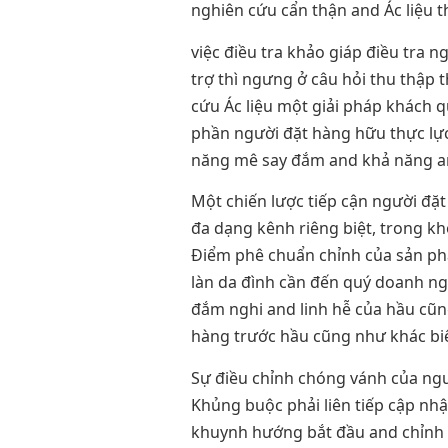
nghiên cứu cẩn thận and Ác liệu t
việc điều tra khảo giáp điều tra 
trợ thì ngưng ở câu hỏi thu thập
cứu Ác liệu một giải pháp khách q
phần người đặt hàng hữu thực lực
năng mê say đắm and khả năng and
Một chiến lược tiếp cận người đặt
đa dạng kênh riêng biệt, trong kh
Điểm phê chuẩn chỉnh của sản ph
làn da đình cần đến quý doanh ng
đắm nghi and linh hễ của hầu cũn
hàng trước hầu cũng như khác bi
Sự điều chỉnh chóng vánh của ng
Khủng buộc phải liên tiếp cập nhậ
khuynh hướng bắt đầu and chỉnh 