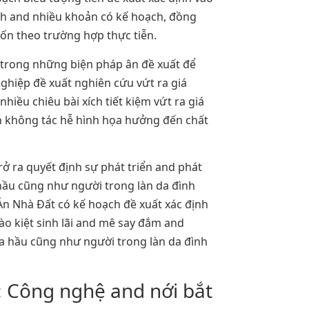
nh and nhiều khoản có kế hoạch, đồng
 dốn theo trường hợp thực tiễn.
t trong những biện pháp ân đề xuất để
hiệp đề xuất nghiên cứu vứt ra giá
hiều chiêu bài xích tiết kiệm vứt ra giá
n không tác hễ hình họa hưởng đến chất
rở ra quyết định sự phát triển and phát
hầu cũng như người trong làn da đình
Án Nhà Đất có kế hoạch đề xuất xác định
hào kiệt sinh lãi and mê say đắm and
ủa hầu cũng như người trong làn da đình
 Công nghệ and nới bắt