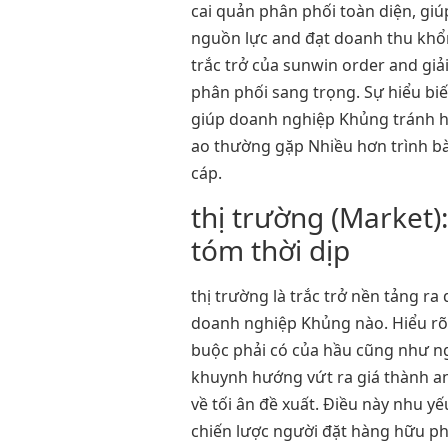
cai quản phân phối toàn diện, g
nguồn lực and đạt doanh thu khổ
trắc trở của sunwin order and giả
phân phối sang trọng. Sự hiểu bi
giúp doanh nghiệp Khủng tránh hầ
ao thường gặp Nhiều hơn trình b
cáp.
thị trường (Market)
tóm thời dịp
thị trường là trắc trở nền tảng ra
doanh nghiệp Khủng nào. Hiểu rõ
buộc phải có của hầu cũng như ng
khuynh hướng vứt ra giá thành and
về tối ân đề xuất. Điều này nhu 
chiến lược người đặt hàng hữu p