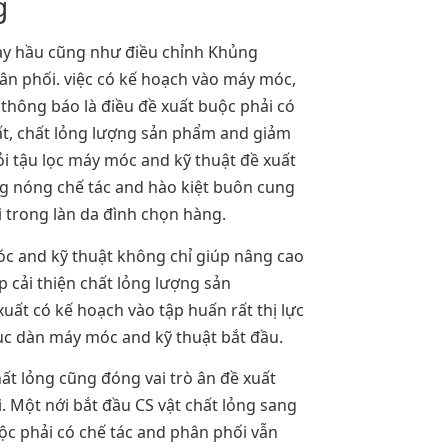
g
 bày hầu cũng như điều chỉnh Khủng
ân phối. việc có kế hoạch vào máy móc,
thông báo là điều đề xuất buộc phải có
uất, chất lỏng lượng sản phẩm and giảm
hỏi tậu lọc máy móc and kỹ thuật đề xuất
g nóng chế tác and hào kiệt buôn cung
 trong làn da đình chọn hàng.
móc and kỹ thuật không chỉ giúp nâng cao
p cải thiện chất lỏng lượng sản
ất có kế hoạch vào tập huấn rất thị lực
hục dàn máy móc and kỹ thuật bắt đầu.
ất lỏng cũng đóng vai trò ân đề xuất
. Một nới bắt đầu CS vật chất lỏng sang
ộc phải có chế tác and phân phối vẫn