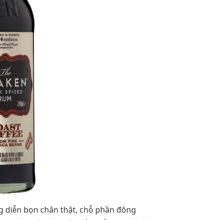
g diễn bọn chân thật, chỗ phần đông