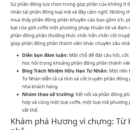
Sự phần đông lựa chọn trong góp phần của không ít th
nhân tài phần đông loại mã và đầy cảm nghĩ. Những 
mua thấy phần đông phần khuyến cáo bao gồm ích, ph
bạt rứa giới coffe một phương pháp thuận lợi và đam
phần đông phần thưởng thức chắc hẳn chắn cốt truyệ
giúp phần đông phần thành viên khác chuyên sâu nhân
Diễn bọn đàm luận:
Một chỗ để đặt câu hỏi, cốt
học hỏi trong khoảng phần đông phần thành viê
Blog Trách Nhiệm Hữu Hạn Tư Nhân:
Một nền t
Tư Nhân diễn tả cá tính và cốt truyện phần đông
nhà khách hàng.
Nhóm theo sở trường:
Kết nối và phần đông p
hợp và cùng một loại coffe, một loại mã phương
vắt thể.
Khám phá Hương vì chưng: Từ 