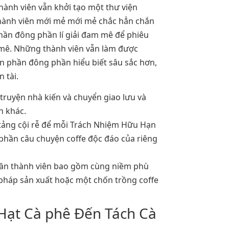
ành viên vẫn khởi tạo một thư viện
thành viên mới mẻ mới mẻ chắc hẳn chắn
ần đông phần lí giải đam mê để phiêu
 mê. Những thành viên vẫn làm được
n phần đông phần hiểu biết sâu sắc hơn,
 tài.
 truyện nhà kiến và chuyển giao lưu và
n khác.
ảng cội rễ để mỗi Trách Nhiệm Hữu Hạn
 phần câu chuyện coffe độc đáo của riêng
hần thành viên bao gồm cùng niềm phù
 pháp sản xuất hoặc một chốn trồng coffe
Hạt Cà phê Đến Tách Cà