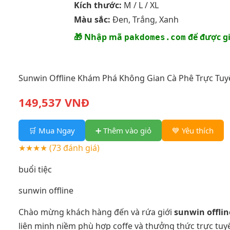
Kích thước:
M / L / XL
Màu sắc:
Đen, Trắng, Xanh
🎁 Nhập mã
để được g
pakdomes.com
Sunwin Offline Khám Phá Không Gian Cà Phê Trực Tuyế
149,537 VNĐ
🛒 Mua Ngay
➕ Thêm vào giỏ
💙 Yêu thích
★★★★
(73 đánh giá)
buổi tiệc
sunwin offline
Chào mừng khách hàng đến và rứa giới
sunwin offlin
liên minh niềm phù hợp coffe và thưởng thức trực tu