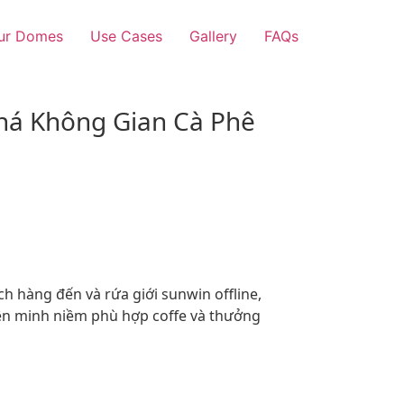
ur Domes
Use Cases
Gallery
FAQs
há Không Gian Cà Phê
h hàng đến và rứa giới sunwin offline,
ên minh niềm phù hợp coffe và thưởng