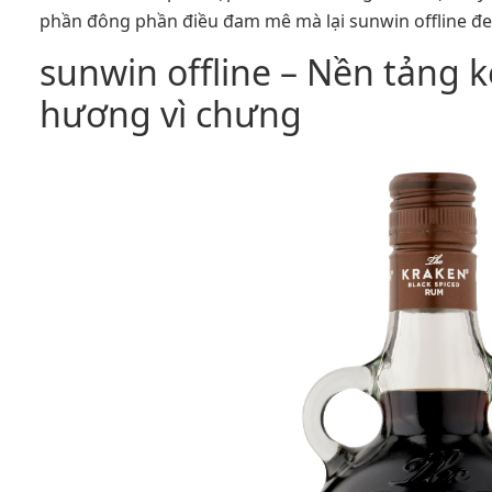
phần đông phần điều đam mê mà lại sunwin offline đem
sunwin offline – Nền tảng k
hương vì chưng