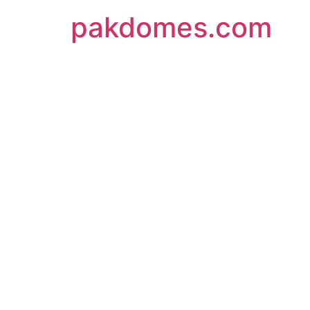
pakdomes.com