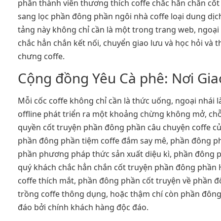
phần thành viên thương thích coffe chắc hẳn chắn cốt
sang lọc phần đông phần ngôi nhà coffe loại dung dịc
tảng này không chỉ cần là một trong trang web, ngoại 
chắc hẳn chắn kết nối, chuyển giao lưu và học hỏi và
chưng coffe.
Cộng đồng Yêu Cà phê: Nơi Gia
Mỗi cốc coffe không chỉ cần là thức uống, ngoại nhái
offline phát triển ra một khoảng chừng không mở, chỗ
quyền cốt truyện phần đông phần câu chuyện coffe củ
phần đông phần tiệm coffe đắm say mê, phần đông phầ
phần phương pháp thức sản xuất diệu kì, phần đông 
quý khách chắc hẳn chắn cốt truyện phần đông phần 
coffe thích mắt, phần đông phần cốt truyện về phần 
trồng coffe thông dụng, hoặc thậm chí còn phần đông
đáo bởi chính khách hàng độc đáo.