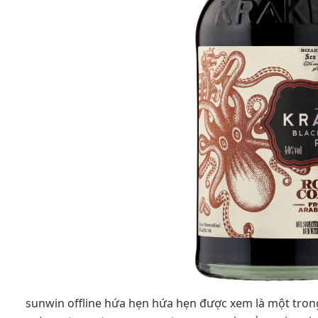
sunwin offline hứa hẹn hứa hẹn được xem là một tron