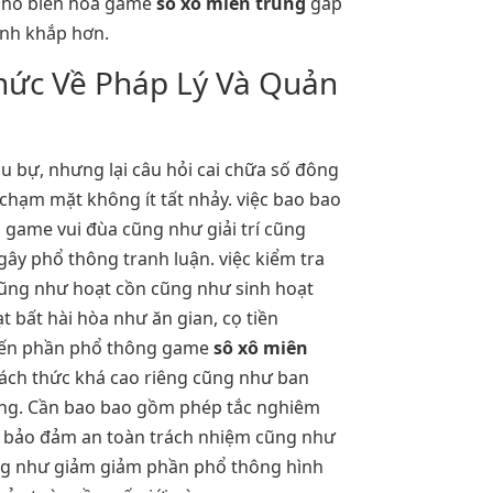
 phổ biến hóa game
sô xô miên trung
gấp
nh khắp hơn.
ức Về Pháp Lý Và Quản
 bự, nhưng lại câu hỏi cai chữa số đông
 chạm mặt không ít tất nhảy. việc bao bao
 game vui đùa cũng như giải trí cũng
gây phổ thông tranh luận. việc kiểm tra
ũng như hoạt cồn cũng như sinh hoạt
 bất hài hòa như ăn gian, cọ tiền
đến phần phổ thông game
sô xô miên
ách thức khá cao riêng cũng như ban
năng. Cần bao bao gồm phép tắc nghiêm
ể bảo đảm an toàn trách nhiệm cũng như
ng như giảm giảm phần phổ thông hình