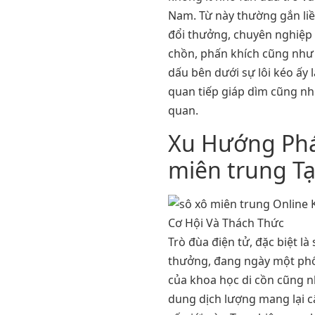
Nam. Từ này thường gắn li
đổi thưởng, chuyên nghiệp 
chồn, phấn khích cũng như 
dấu bên dưới sự lôi kéo ấy
quan tiếp giáp dìm cũng n
quan.
Xu Hướng Phát
miên trung Tạ
Trò đùa điện tử, đặc biệt 
thưởng, đang ngày một phổ
của khoa học di cồn cũng 
dung dịch lượng mang lại c