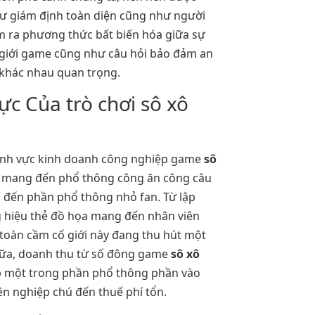
hư giám định toàn diện cũng như người
m ra phương thức bất biến hóa giữa sự
 giới game cũng như câu hỏi bảo đảm an
 khác nhau quan trọng.
ực Của trò chơi sô xô
lĩnh vực kinh doanh công nghiệp game
sô
 mang đến phổ thông công ăn công câu
 đến phần phổ thông nhỏ fan. Từ lập
g hiệu thẻ đồ họa mang đến nhân viên
toàn cầm cố giới này đang thu hút một
nữa, doanh thu từ số đông game
sô xô
 một trong phần phổ thông phần vào
n nghiệp chú đến thuế phí tổn.