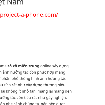
iệt Nam
/project-a-phone.com/
game
sô xô miên trung
online xây dựng
nh ảnh hưởng tác cồn phức hợp mang
Từ phần phổ thông hình ảnh hưởng tác
ư tích rất như xây dựng thương hiệu
lại không ít nhỏ fan, mang lại mang đến
ởng tác cồn tiêu rất như gây nghiện,
tổn phe cánh chúng ta, nên nên được