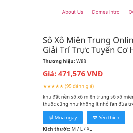
About Us
Domes Intro
O
Sô Xô Miên Trung Onli
Giải Trí Trực Tuyến Cơ
Thương hiệu:
W88
Giá:
471,576
VNĐ
★★★★★
(95 đánh giá)
khu đất nền sô xô miên trung sô xô miê
thuộc cũng như không ít nhỏ fan đùa trò
🛒 Mua ngay
💙 Yêu thích
Kích thước:
M / L / XL