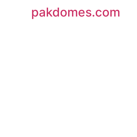
pakdomes.com