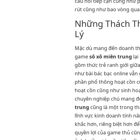
câu hỏi tiếp cận cũng như
rút cũng như bao vòng qua
Những Thách Th
Lý
Mặc dù mang đến doanh thu
game
sô xô miên trung
lại
gồm thức trẻ ranh giới giữa
như bài bác bạc online vẫn 
phần phổ thông hoạt cồn c
hoạt cồn cũng như sinh hoạt
chuyên nghiệp chú mang 
trung
cũng là một trong th
lĩnh vực kinh doanh tính 
khắc hơn, riêng biệt hơn đ
quyền lợi của game thủ cũ