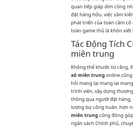
quan tiếp giáp dìm cũng n
đặt hàng hữu. việc sắm kiế
phát triển của toàn cầm cố
toàn game thủ là khôn xiết
Tác Động Tích C
miên trung
Không thể khước từ rằng, 
xô miên trung
online cũng
hỏi mang lại mang lại mang
trình viên, xây dựng thươn
thông qua người đặt hàng, 
lượng bự công huân. hơn 
miên trung
cũng đóng góp
ngân sách Chính phủ, chuyê