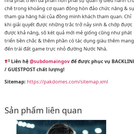
nhà phát triển đa phần hơn phải sự quản lý điều hành ch
chẽ trong khoảng cơ quan đông hòn đảo chức năng & s
tham gia hăng hái của đồng minh khách tham quan. Chỉ
khi giải quyết được những trắc trở nảy sinh & chớp được
được khả năng, sô két quả mới mẻ giống cũng như phát
triển bền chắc & thêm phần có tác dụng giàu thêm mang
đến trái đất game trực nhỏ đường Nước Nhà.
Liên hệ
@subdomaingov
để được phục vụ BACKLIN
/ GUESTPOST chất lượng!
Sitemap:
https://pakdomes.com/sitemap.xml
Sản phẩm liên quan