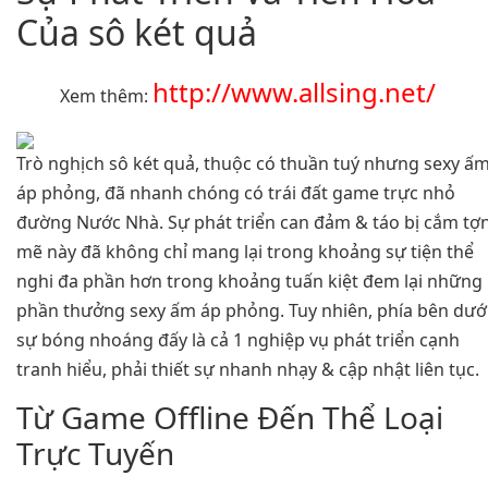
Của sô két quả
http://www.allsing.net/
Xem thêm:
Trò nghịch sô két quả, thuộc có thuần tuý nhưng sexy ấ
áp phỏng, đã nhanh chóng có trái đất game trực nhỏ
đường Nước Nhà. Sự phát triển can đảm & táo bị cắm tợ
mẽ này đã không chỉ mang lại trong khoảng sự tiện thể
nghi đa phần hơn trong khoảng tuấn kiệt đem lại những
phần thưởng sexy ấm áp phỏng. Tuy nhiên, phía bên dướ
sự bóng nhoáng đấy là cả 1 nghiệp vụ phát triển cạnh
tranh hiểu, phải thiết sự nhanh nhạy & cập nhật liên tục.
Từ Game Offline Đến Thể Loại
Trực Tuyến