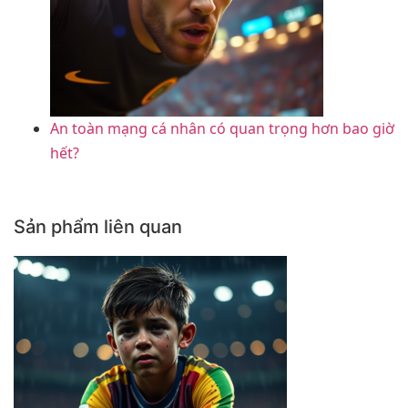
An toàn mạng cá nhân có quan trọng hơn bao giờ
hết?
Sản phẩm liên quan