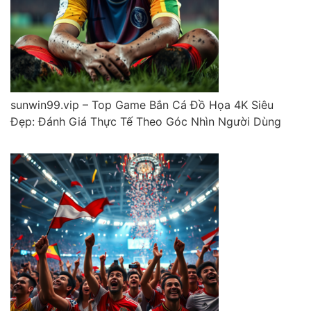
sunwin99.vip – Top Game Bắn Cá Đồ Họa 4K Siêu
Đẹp: Đánh Giá Thực Tế Theo Góc Nhìn Người Dùng