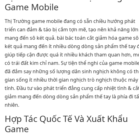
Game Mobile
Thị Trường game mobile đang có sẵn chiều hướng phát
triển can đảm & táo bị cắm tợn mẽ, tạo nên khả năng lớn
mang đến sô két quả. bài bác toán cắt giảm hóa game sô
két quả mang đến ít nhiều dòng dòng sản phẩm thế tay 
giúp tiếp cận được quá ít nhiều khách tham quan hơn, m
có trái đất kim chỉ nam. Sự tiện thể nghi của game mobil
đã đắm say những số lượng dân sinh nghịch không có th
gian sống ít nhiều thời gian nghịch trò nghịch thuộc máy
tính. Đầu tư vào phát triển đẳng cung cấp nhiệt tình & cắ
giảm mang đến dòng dòng sản phẩm thế tay là phía đi tấ
nhiên.
Hợp Tác Quốc Tế Và Xuất Khẩu
Game