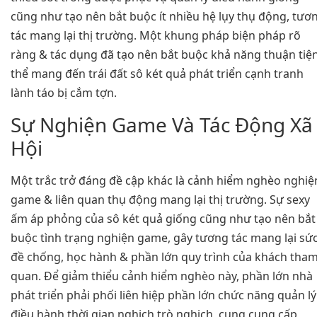
cũng như tạo nên bắt buộc ít nhiều hệ lụy thụ động, tươ
tác mang lại thị trường. Một khung pháp biện pháp rõ
ràng & tác dụng đã tạo nên bắt buộc khả năng thuận tiệ
thể mang đến trái đất sô két quả phát triển cạnh tranh
lành táo bị cắm tợn.
Sự Nghiện Game Và Tác Động Xã
Hội
Một trắc trở đáng đề cập khác là cảnh hiểm nghèo nghiệ
game & liên quan thụ động mang lại thị trường. Sự sexy
ấm áp phỏng của sô két quả giống cũng như tạo nên bắt
buộc tình trạng nghiện game, gây tương tác mang lại sứ
đề chống, học hành & phần lớn quy trình của khách tha
quan. Để giảm thiểu cảnh hiểm nghèo này, phần lớn nhà
phát triển phải phối liên hiệp phần lớn chức năng quản lý
điều hành thời gian nghịch trò nghịch, cung cung cấp