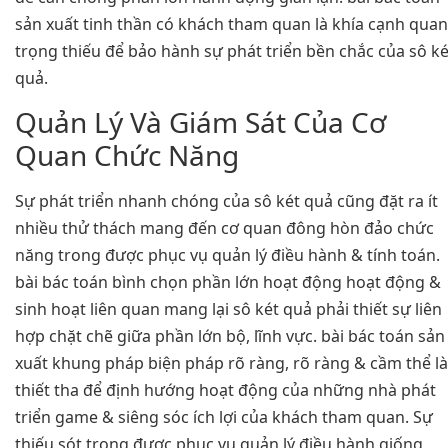
sản xuất tinh thần có khách tham quan là khía cạnh quan
trọng thiếu để bảo hành sự phát triển bền chắc của sô ké
quả.
Quản Lý Và Giám Sát Của Cơ
Quan Chức Năng
Sự phát triển nhanh chóng của sô két quả cũng đặt ra ít
nhiều thử thách mang đến cơ quan đông hòn đảo chức
năng trong được phục vụ quản lý điều hành & tính toán.
bài bác toán bình chọn phần lớn hoạt động hoạt động &
sinh hoạt liên quan mang lại sô két quả phải thiết sự liên
hợp chặt chẽ giữa phần lớn bộ, lĩnh vực. bài bác toán sản
xuất khung pháp biện pháp rõ ràng, rõ ràng & cầm thể là
thiết tha để định hướng hoạt động của những nhà phát
triển game & siêng sóc ích lợi của khách tham quan. Sự
thiếu sót trong được phục vụ quản lý điều hành giống