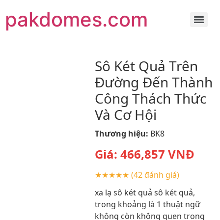
pakdomes.com
Sô Két Quả Trên
Đường Đến Thành
Công Thách Thức
Và Cơ Hội
Thương hiệu:
BK8
Giá:
466,857
VNĐ
★★★★★
(42 đánh giá)
xa lạ sô két quả sô két quả,
trong khoảng là 1 thuật ngữ
không còn không quen trong