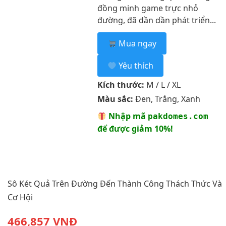
đồng minh game trực nhỏ
đường, đã dần dần phát triển...
Mua ngay
Yêu thích
Kích thước:
M / L / XL
Màu sắc:
Đen, Trắng, Xanh
Nhập mã
pakdomes.com
để được giảm 10%!
Sô Két Quả Trên Đường Đến Thành Công Thách Thức Và
Cơ Hội
466,857 VNĐ