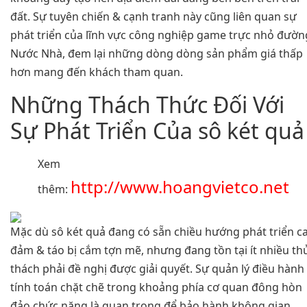
đất. Sự tuyên chiến & cạnh tranh này cũng liên quan sự
phát triển của lĩnh vực công nghiệp game trực nhỏ đườn
Nước Nhà, đem lại những dòng dòng sản phẩm giá thấp
hơn mang đến khách tham quan.
Những Thách Thức Đối Với
Sự Phát Triển Của sô két quả
Xem
http://www.hoangvietco.net
thêm:
Mặc dù sô két quả đang có sẵn chiều hướng phát triển c
đảm & táo bị cắm tợn mẽ, nhưng đang tồn tại ít nhiều th
thách phải đề nghị được giải quyết. Sự quản lý điều hành
tính toán chặt chẽ trong khoảng phía cơ quan đông hòn
đảo chức năng là quan trọng để bảo hành không gian