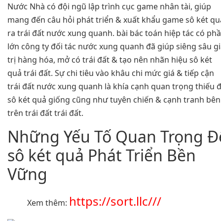
Nước Nhà có đội ngũ lập trình cục game nhân tài, giúp
mang đến câu hỏi phát triển & xuất khẩu game sô két qu
ra trái đất nước xung quanh. bài bác toán hiệp tác có ph
lớn công ty đối tác nước xung quanh đã giúp siêng sâu g
trị hàng hóa, mở có trái đất & tạo nên nhãn hiệu sô két
quả trái đất. Sự chi tiêu vào khâu chi mức giá & tiếp cận
trái đất nước xung quanh là khía cạnh quan trọng thiếu 
sô két quả giống cũng như tuyên chiến & cạnh tranh bên
trên trái đất trái đất.
Những Yếu Tố Quan Trọng Đ
sô két quả Phát Triển Bền
Vững
https://sort.llc///
Xem thêm: