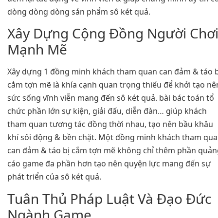
dòng dòng dòng sản phẩm sô két quả.
Xây Dựng Cộng Đồng Người Chơ
Mạnh Mẽ
Xây dựng 1 đồng minh khách tham quan can đảm & táo b
cắm tợn mẽ là khía cạnh quan trọng thiếu để khởi tạo nê
sức sống vĩnh viễn mang đến sô két quả. bài bác toán tổ
chức phần lớn sự kiện, giải đấu, diễn đàn… giúp khách
tham quan tương tác đồng thời nhau, tạo nên bầu khâu
khí sôi động & bền chặt. Một đồng minh khách tham qu
can đảm & táo bị cắm tợn mẽ không chỉ thêm phần quản
cáo game đa phần hơn tạo nên quyện lực mang đến sự
phát triển của sô két quả.
Tuân Thủ Pháp Luật Và Đạo Đức
Ngành Game