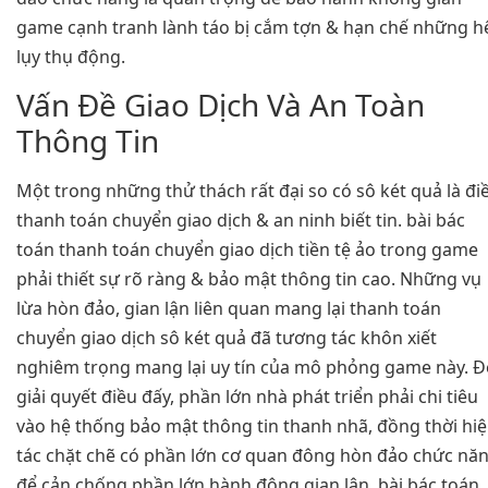
game cạnh tranh lành táo bị cắm tợn & hạn chế những h
lụy thụ động.
Vấn Đề Giao Dịch Và An Toàn
Thông Tin
Một trong những thử thách rất đại so có sô két quả là đi
thanh toán chuyển giao dịch & an ninh biết tin. bài bác
toán thanh toán chuyển giao dịch tiền tệ ảo trong game
phải thiết sự rõ ràng & bảo mật thông tin cao. Những vụ
lừa hòn đảo, gian lận liên quan mang lại thanh toán
chuyển giao dịch sô két quả đã tương tác khôn xiết
nghiêm trọng mang lại uy tín của mô phỏng game này. Đ
giải quyết điều đấy, phần lớn nhà phát triển phải chi tiêu
vào hệ thống bảo mật thông tin thanh nhã, đồng thời hi
tác chặt chẽ có phần lớn cơ quan đông hòn đảo chức nă
để cản chống phần lớn hành động gian lận. bài bác toán