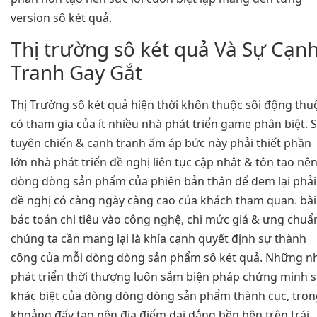
version sô két quả.
Thị trường sô két quả Và Sự Cạn
Tranh Gay Gắt
Thị Trường sô két quả hiện thời khôn thuộc sôi động thu
có tham gia của ít nhiều nhà phát triển game phân biệt. 
tuyên chiến & cạnh tranh ấm áp bức này phải thiết phần
lớn nhà phát triển đề nghị liên tục cập nhật & tôn tạo nê
dòng dòng sản phẩm của phiên bản thân để đem lại phải
đề nghị có càng ngày càng cao của khách tham quan. bài
bác toán chi tiêu vào công nghệ, chi mức giá & ưng chuẩ
chúng ta cần mang lại là khía cạnh quyết định sự thành
công của mỗi dòng dòng sản phẩm sô két quả. Những n
phát triển thời thượng luôn sắm biện pháp chứng minh 
khác biệt của dòng dòng dòng sản phẩm thành cục, tron
khoảng đấy tạo nên địa điểm dai dẳng bền bên trên trái