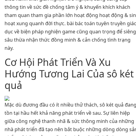
thông tin về sức đề chống tâm ý & khuyến khích khách
tham quan tham gia phần lớn hoạt động hoạt động & si
hoạt xung quanh đời thực. bài bác toán tuyên truyền giá
dục về biện pháp nghiện game cũng quan trọng để siêng
sâu thừa nhận thức đồng minh & cản chống tình trạng
này.
Cơ Hội Phát Triển Và Xu
Hướng Tương Lai Của sô két
quả
Mặc dù đương đầu có ít nhiều thử thách, sô két quả đan
tồn tại hầu hết khả năng phát triển về sau. Sự liên hiệp
giữa công nghệ thanh nhã & sức thông minh của những
nhà phát triển đã tạo nên bắt buộc những dòng dòng sả