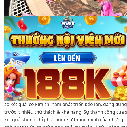
sô két quả, có kim chỉ nam phát triển béo lớn, đang đứng
trước ít nhiều thử thách & khả năng. Sự thành công của 
két quả không chỉ phụ thuộc sự thông minh của những