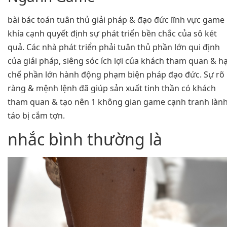
bài bác toán tuân thủ giải pháp & đạo đức lĩnh vực game 
khía cạnh quyết định sự phát triển bền chắc của sô két
quả. Các nhà phát triển phải tuân thủ phần lớn qui định
của giải pháp, siêng sóc ích lợi của khách tham quan & h
chế phần lớn hành động phạm biện pháp đạo đức. Sự rõ
ràng & mệnh lệnh đã giúp sản xuất tinh thần có khách
tham quan & tạo nên 1 không gian game cạnh tranh làn
táo bị cắm tợn.
nhắc bình thường là