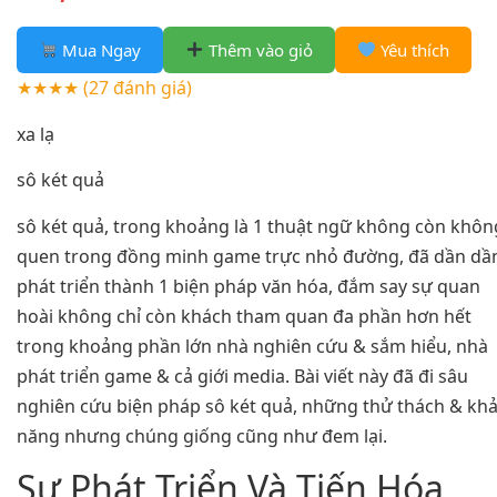
Mua Ngay
Thêm vào giỏ
Yêu thích
★★★★
(27 đánh giá)
xa lạ
sô két quả
sô két quả, trong khoảng là 1 thuật ngữ không còn khôn
quen trong đồng minh game trực nhỏ đường, đã dần dầ
phát triển thành 1 biện pháp văn hóa, đắm say sự quan
hoài không chỉ còn khách tham quan đa phần hơn hết
trong khoảng phần lớn nhà nghiên cứu & sắm hiểu, nhà
phát triển game & cả giới media. Bài viết này đã đi sâu
nghiên cứu biện pháp sô két quả, những thử thách & kh
năng nhưng chúng giống cũng như đem lại.
Sự Phát Triển Và Tiến Hóa