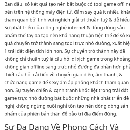
Ban đầu, sô két quả tạo nên bắt buộc có tool game offlin
bên trên hệ thống máy điện tử, đắm say quá ít nhiều khá
tham quan bởi tính vui nghịch giải trí thuần tuý & dễ hiểu
Sự phát triển của công nghệ internet & dòng dòng sản
phẩm thế tay đã tạo nên khả năng thuận tiện thể để sô k
quả chuyển trở thành sang tool trực nhỏ đường, xuất hi
1 trái đất diện tích lớn hơn. Sự chuyển trở thành này đã
không chỉ thuần tuý là câu hỏi di xịch game trong khoản
không gian offline sang trực nhỏ đường đa phần hơn phả
thiết câu hỏi cải tiến về chuyển giao diện, âm thanh, &
chức năng game để sexy ấm áp phỏng khách tham quan
hơn. Sự tuyên chiến & cạnh tranh khốc liệt trong trái đất
game trực nhỏ đường bắt buộc những nhà phát triển đề
nghị không ngừng xuôi nghỉ tôn tạo nên dòng dòng sản
phẩm của phiên bản thân để bảo trì địa điểm đứng.
Sự Đa Dạng Về Phong Cách Và