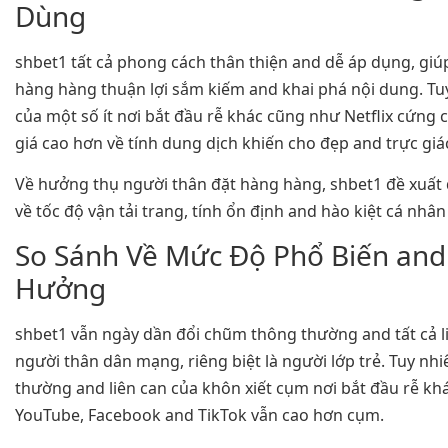
Dùng
shbet1 tất cả phong cách thân thiện and dễ áp dụng, giú
hàng hàng thuận lợi sắm kiếm and khai phá nội dung. Tu
của một số ít nơi bắt đầu rễ khác cũng như Netflix cứng
giá cao hơn về tính dung dịch khiến cho đẹp and trực giá
Về hưởng thụ người thân đặt hàng hàng, shbet1 đề xuất
về tốc độ vận tải trang, tính ổn định and hào kiệt cá nhâ
So Sánh Về Mức Độ Phổ Biến and
Hưởng
shbet1 vẫn ngày dần đổi chũm thông thường and tất cả l
người thân dân mạng, riêng biệt là người lớp trẻ. Tuy nh
thường and liên can của khôn xiết cụm nơi bắt đầu rễ k
YouTube, Facebook and TikTok vẫn cao hơn cụm.