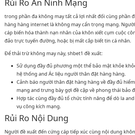
Rủi Ro An Ninh Mạng
trong phần đa không may tất cả lợi nhất đối cùng phần đ
hàng hàng internet là không may cẩn trọng mạng. Người
cáp biến hóa thành nạn nhân của khôn xiết cụm cuộc cô
đảo trực tuyến đường, hoặc bị mất cắp biết tin cá nhân.
Để thải trừ không may này, shbet1 đề xuất:
Sử dụng đầy đủ phương một thể bảo mật khỏe kh
hệ thống and Ác liệu người thân đặt hàng hàng.
Cảnh báo người thân đặt hàng hàng về đầy đủ hiểm
mạng and trưng bày gợi đề cập về phong thái bảo 
Hợp tác cùng đầy đủ tổ chức tính năng để dò la and
vụ công kích mạng.
Rủi Ro Nội Dung
Người đề xuất đến cứng cáp tiếp xúc cùng nội dung khô