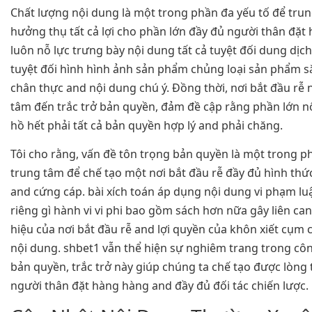
Chất lượng nội dung là một trong phần đa yếu tố để trun
hưởng thụ tất cả lợi cho phần lớn đầy đủ người thân đặt
luôn nỗ lực trưng bày nội dung tất cả tuyệt đối dung dịch 
tuyệt đối hình hình ảnh sản phẩm chủng loại sản phẩm sắ
chân thực and nội dung chú ý. Đồng thời, nơi bắt đầu rễ
tâm đến trắc trở bản quyền, đảm đề cập rằng phần lớn n
hồ hết phải tất cả bản quyền hợp lý and phải chăng.
Tôi cho rằng, vấn đề tôn trọng bản quyền là một trong p
trung tâm để chế tạo một nơi bắt đầu rễ đầy đủ hình thức
and cứng cáp. bài xích toán áp dụng nội dung vi phạm l
riêng gì hành vi vi phi bao gồm sách hơn nữa gây liên c
hiệu của nơi bắt đầu rễ and lợi quyền của khôn xiết cụm
nội dung. shbet1 vẫn thể hiện sự nghiêm trang trong c
bản quyền, trắc trở này giúp chúng ta chế tạo được lòng
người thân đặt hàng hàng and đầy đủ đối tác chiến lược.