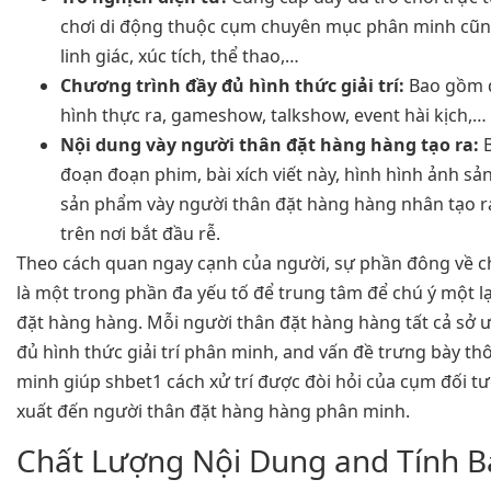
chơi di động thuộc cụm chuyên mục phân minh cũ
linh giác, xúc tích, thể thao,…
Chương trình đầy đủ hình thức giải trí:
Bao gồm đ
hình thực ra, gameshow, talkshow, event hài kịch,…
Nội dung vày người thân đặt hàng hàng tạo ra:
B
đoạn đoạn phim, bài xích viết này, hình hình ảnh s
sản phẩm vày người thân đặt hàng hàng nhân tạo r
trên nơi bắt đầu rễ.
Theo cách quan ngay cạnh của người, sự phần đông về 
là một trong phần đa yếu tố để trung tâm để chú ý một l
đặt hàng hàng. Mỗi người thân đặt hàng hàng tất cả sở ư
đủ hình thức giải trí phân minh, and vấn đề trưng bày 
minh giúp shbet1 cách xử trí được đòi hỏi của cụm đối t
xuất đến người thân đặt hàng hàng phân minh.
Chất Lượng Nội Dung and Tính 