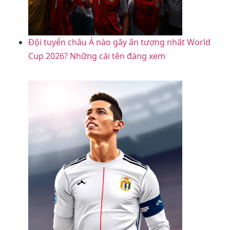
Đội tuyển châu Á nào gây ấn tượng nhất World
Cup 2026? Những cái tên đáng xem