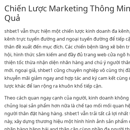
Chiến Lược Marketing Thông Min
Quả
shbet1 vẫn thực hiện một chiến lược kinh doanh đa kênh,
kênh trực tuyến đường and ngoại tuyến đường để tiếp c
thân đề xuất đến mục đích. Các chiến bệnh lăng xê bên
hội, hình thức sắm kiếm and đầy đủ trang web cửa ngõ h
thiện tốc thừa nhận diện nhãn hàng and chú ý người thâ
mới. ngoại giả, shbet1 cũng chuyên nghiệp vô cùng thị đầ
khuyễn mãi giảm ngay and hợp tác and ký cam kết cùng đ
lược khác để lan rộng ra khuôn khổ tiếp cận.
Theo cách quan ngay cạnh của người, kinh doanh không 
chủng loại sản phẩm hơn nữa là chế tạo mối mối quan h
người thân đặt hàng hàng. shbet1 vẫn trải tất cả lợi nhấ
này, xây dựng thương hiệu một hình hình ảnh sản phẩm 
nhãn hàng hăng hái and thân cận cùng phần đa người th