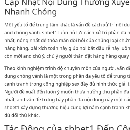
Cập Nhật Nội Dung Thường Xuyê
Nhanh Chóng
Một yếu tố để trung tâm khác là vấn đề cách xử trí nội 
and chóng vánh. shbet1 luôn nỗ lực cách xử trí phần đa 
nhất, nóng nhất để thỏa mãn đòi hỏi của chủng loại chứ
hàng hàng. bài xích toán này giúp nơi bắt đầu rễ này luô
còn mới and chú ý, chú ý người thân đặt hàng hàng quay 
Theo kinh nghiệm trình độ chuyên môn của người, vấn đề 
dung chóng vánh là một trong phần đa yếu tố để trung t
cạnh tranh trong công nghiệp sex đầy đủ hình thức giải t
Người đề xuất đến luôn ý muốn thừa hưởng thụ phần đa
nhất, and vấn đề trưng bày phần đa nội dung này một c
shbet1 xây dựng thương hiệu cùng lợi nắm cạnh tranh kh
đủ đối thủ khác.
Tác Động của shbet1 Đến C