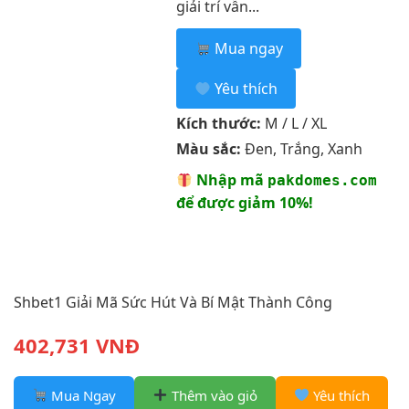
giải trí vẫn...
Mua ngay
Yêu thích
Kích thước:
M / L / XL
Màu sắc:
Đen, Trắng, Xanh
Nhập mã
pakdomes.com
để được giảm 10%!
Shbet1 Giải Mã Sức Hút Và Bí Mật Thành Công
402,731 VNĐ
Mua Ngay
Thêm vào giỏ
Yêu thích