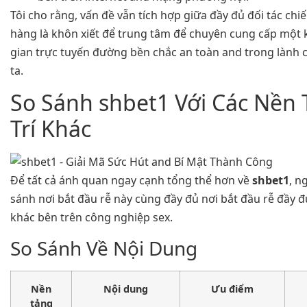
Tôi cho rằng, vấn đề vẫn tích hợp giữa đầy đủ đối tác chi
hàng là khôn xiết để trung tâm để chuyên cung cấp mộ
gian trực tuyến đường bền chắc an toàn and trong lành 
ta.
So Sánh shbet1 Với Các Nền 
Trí Khác
Để tất cả ánh quan ngay cạnh tổng thể hơn về
shbet1
, n
sánh nơi bắt đầu rễ này cùng đầy đủ nơi bắt đầu rễ đầy đủ
khác bên trên công nghiệp sex.
So Sánh Về Nội Dung
Nền
Nội dung
Ưu điểm
tảng