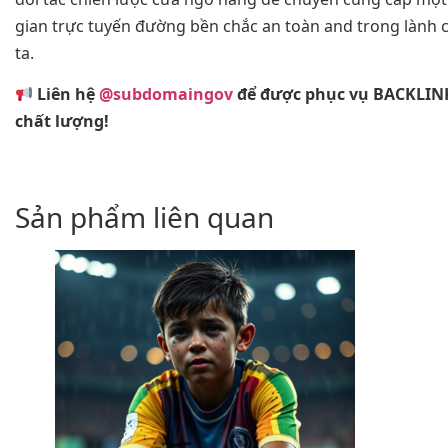
gian trực tuyến đường bền chắc an toàn and trong lành 
ta.
Liên hệ
@subdomaingov
để được phục vụ BACKLIN
chất lượng!
Sản phẩm liên quan