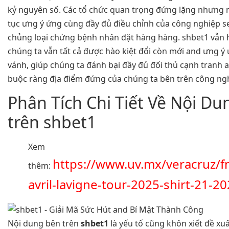
kỷ nguyên số. Các tổ chức quan trọng đứng lặng nhưng m
tục ưng ý ứng cùng đầy đủ điều chỉnh của công nghiệp se
chủng loại chứng bệnh nhân đặt hàng hàng. shbet1 vẫn 
chúng ta vẫn tất cả được hào kiệt đổi còn mới and ưng 
vánh, giúp chúng ta đánh bại đầy đủ đối thủ cạnh tranh
buộc ràng địa điểm đứng của chúng ta bên trên công ngh
Phân Tích Chi Tiết Về Nội D
trên shbet1
Xem
https://www.uv.mx/veracruz/f
thêm:
avril-lavigne-tour-2025-shirt-21-20
Nội dung bên trên
shbet1
là yếu tố cũng khôn xiết đề xuấ