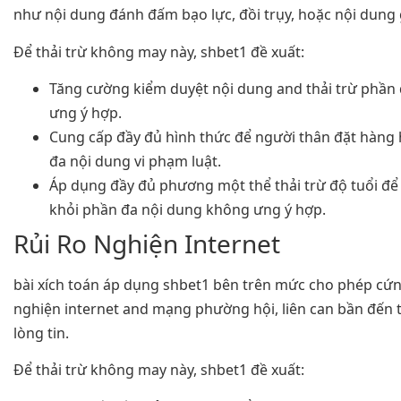
như nội dung đánh đấm bạo lực, đồi trụy, hoặc nội dung 
Để thải trừ không may này, shbet1 đề xuất:
Tăng cường kiểm duyệt nội dung and thải trừ phần
ưng ý hợp.
Cung cấp đầy đủ hình thức để người thân đặt hàng
đa nội dung vi phạm luật.
Áp dụng đầy đủ phương một thể thải trừ độ tuổi để
khỏi phần đa nội dung không ưng ý hợp.
Rủi Ro Nghiện Internet
bài xích toán áp dụng shbet1 bên trên mức cho phép cứ
nghiện internet and mạng phường hội, liên can bần đến 
lòng tin.
Để thải trừ không may này, shbet1 đề xuất: