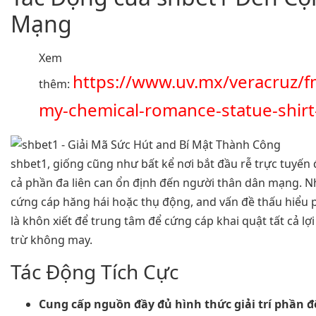
Mạng
Xem
https://www.uv.mx/veracruz/f
thêm:
my-chemical-romance-statue-shirt
shbet1, giống cũng như bất kể nơi bắt đầu rễ trực tuyến 
cả phần đa liên can ổn định đến người thân dân mạng. N
cứng cáp hăng hái hoặc thụ động, and vấn đề thấu hiểu p
là khôn xiết để trung tâm để cứng cáp khai quật tất cả lợi 
trừ không may.
Tác Động Tích Cực
Cung cấp nguồn đầy đủ hình thức giải trí phần đ