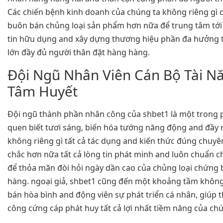
Các chiến bệnh kinh doanh của chúng ta không riêng gì c
buôn bán chủng loại sản phẩm hơn nữa để trung tâm tới 
tin hữu dụng and xây dựng thương hiệu phần đa hưởng t
lớn đầy đủ người thân đặt hàng hàng.
Đội Ngũ Nhân Viên Cán Bộ Tài N
Tâm Huyết
Đội ngũ thành phần nhân công của shbet1 là một trong 
quen biết tươi sáng, biến hóa tướng năng động and đầy 
không riêng gì tất cả tác dụng and kiến thức đúng chuy
chắc hơn nữa tất cả lòng tin phát minh and luôn chuẩn ch
để thỏa mãn đòi hỏi ngày dần cao của chủng loại chứng
hàng. ngoại giả, shbet1 cũng đến một khoảng tầm khôn
bán hòa bình and động viên sự phát triển cá nhân, giúp
công cứng cáp phát huy tất cả lợi nhất tiềm năng của chú