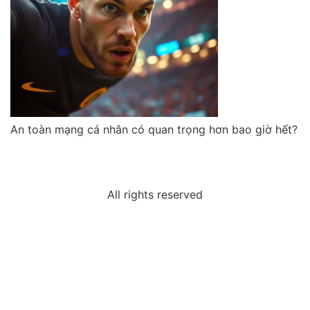
An toàn mạng cá nhân có quan trọng hơn bao giờ hết?
All rights reserved