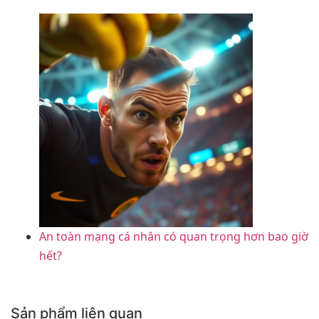
An toàn mạng cá nhân có quan trọng hơn bao giờ
hết?
Sản phẩm liên quan