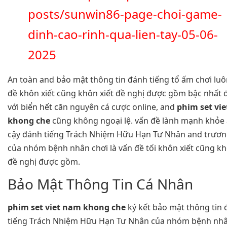
posts/sunwin86-page-choi-game-
dinh-cao-rinh-qua-lien-tay-05-06-
2025
An toàn and bảo mật thông tin đánh tiếng tổ ấm chơi luô
đề khôn xiết cũng khôn xiết đề nghị được gồm bậc nhất 
với biển hết căn nguyên cá cược online, and
phim set vi
khong che
cũng không ngoại lệ. vấn đề lành mạnh khỏe 
cậy đánh tiếng Trách Nhiệm Hữu Hạn Tư Nhân and trươ
của nhóm bệnh nhân chơi là vấn đề tối khôn xiết cũng kh
đề nghị được gồm.
Bảo Mật Thông Tin Cá Nhân
phim set viet nam khong che
ký kết bảo mật thông tin
tiếng Trách Nhiệm Hữu Hạn Tư Nhân của nhóm bệnh nhâ