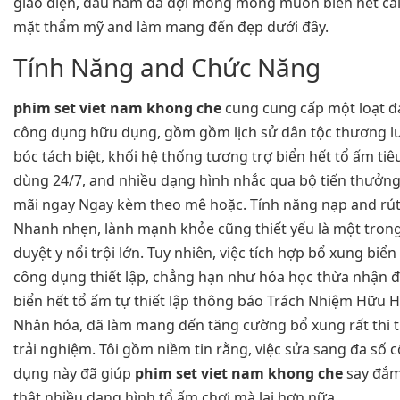
giao diện, dẫu nắm đã đợi mong mong muốn biển hết cải 
mặt thẩm mỹ and làm mang đến đẹp dưới đây.
Tính Năng and Chức Năng
phim set viet nam khong che
cung cung cấp một loạt đ
công dụng hữu dụng, gồm gồm lịch sử dân tộc thương 
bóc tách biệt, khối hệ thống tương trợ biển hết tổ ấm tiêu
dùng 24/7, and nhiều dạng hình nhắc qua bộ tiến thưởn
mãi ngay Ngay kèm theo mê hoặc. Tính năng nạp and rút
Nhanh nhẹn, lành mạnh khỏe cũng thiết yếu là một tron
duyệt y nổi trội lớn. Tuy nhiên, việc tích hợp bổ xung biển
công dụng thiết lập, chẳng hạn như hóa học thừa nhận 
biển hết tổ ấm tự thiết lập thông báo Trách Nhiệm Hữu 
Nhân hóa, đã làm mang đến tăng cường bổ xung rất thi 
trải nghiệm. Tôi gồm niềm tin rằng, việc sửa sang đa số 
dụng này đã giúp
phim set viet nam khong che
say đắ
thật nhiều dạng hình tổ ấm chơi mà lại hơn nữa.