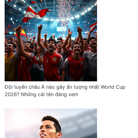
Đội tuyển châu Á nào gây ấn tượng nhất World Cup
2026? Những cái tên đáng xem