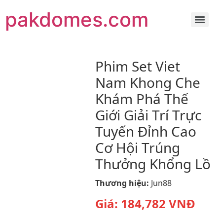
pakdomes.com
Phim Set Viet
Nam Khong Che
Khám Phá Thế
Giới Giải Trí Trực
Tuyến Đỉnh Cao
Cơ Hội Trúng
Thưởng Khổng Lồ
Thương hiệu:
Jun88
Giá:
184,782
VNĐ