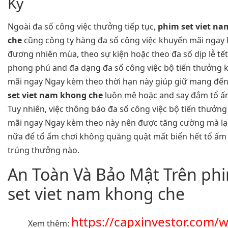
Kỳ
Ngoài đa số công việc thưởng tiếp tục,
phim set viet n
che
cũng công ty hàng đa số công việc khuyến mãi ngay
đương nhiên mùa, theo sự kiện hoặc theo đa số dịp lễ tết
phong phú and đa dạng đa số công việc bộ tiến thưởng 
mãi ngay Ngay kèm theo thời hạn này giúp giữ mang đế
set viet nam khong che
luôn mê hoặc and say đắm tổ ấm
Tuy nhiên, việc thông báo đa số công việc bộ tiến thưởn
mãi ngay Ngay kèm theo này nên được tăng cường mà lạ
nữa để tổ ấm chơi không quăng quật mất biển hết tổ ấm 
trúng thưởng nào.
An Toàn Và Bảo Mật Trên ph
set viet nam khong che
https://capxinvestor.com/
Xem thêm: