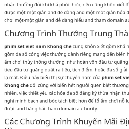
nhận thưởng đôi khi khá phức hợp, nên cũng khôn xiết đ
được một-một giản and dễ dàng and một-một giản hóa đ
chơi một-một giản and dễ dàng hiểu and tham domain au
Chương Trình Thưởng Trung Th
phim set viet nam khong che
cũng khôn xiết gồm khả 
gồm đa số công việc thưởng dành riêng mang đến biển h
ấm chơi thủy thông thường, như hoàn vốn đầu tư quăng 
tiêu đầu tư quăng quật ra tiêu, tích điểm, hoặc đa số giả
lạ mắt. Điều này biểu thị sự chuyên nom của
phim set vi
khong che
đối cùng với biển hết người quen biết thương
nhiên, việc thiết yếu xác hóa đa số đăng ký thừa nhận t
nghị minh bạch and bóc tách biệt hơn để tổ ấm chơi nỗ l
được and hăng hái tham domain authority.
Các Chương Trình Khuyến Mãi Đ