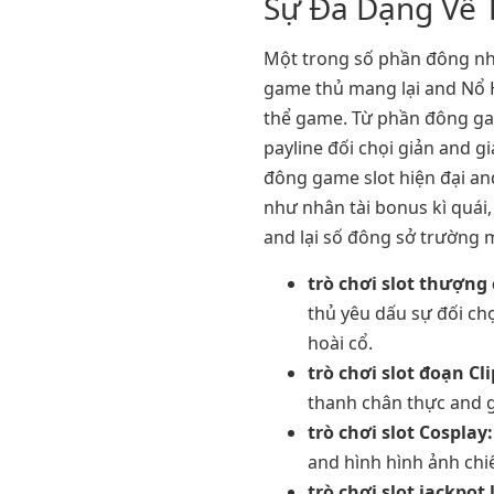
Sự Đa Dạng Về T
Một trong số phần đông nh
game thủ mang lại and Nổ H
thể game. Từ phần đông ga
payline đối chọi giản and g
đông game slot hiện đại an
như nhân tài bonus kì quái
and lại số đông sở trường 
trò chơi slot thượng 
thủ yêu dấu sự đối chọ
hoài cổ.
trò chơi slot đoạn Cli
thanh chân thực and g
trò chơi slot Cosplay:
and hình hình ảnh chiế
trò chơi slot jackpot 