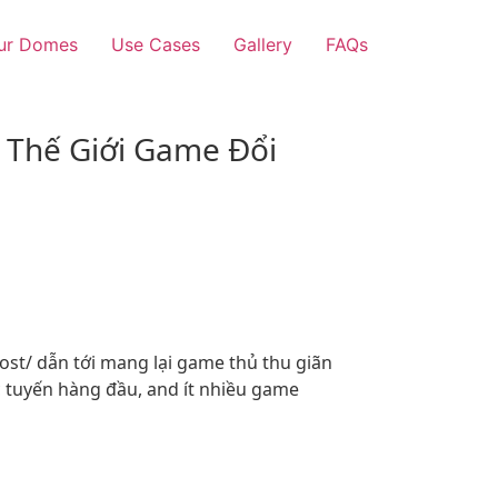
ur Domes
Use Cases
Gallery
FAQs
 Thế Giới Game Đổi
st/ dẫn tới mang lại game thủ thu giãn
 tuyến hàng đầu, and ít nhiều game