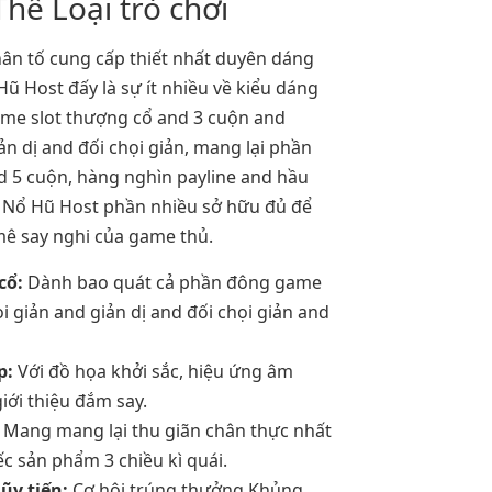
hể Loại trò chơi
ân tố cung cấp thiết nhất duyên dáng
ũ Host đấy là sự ít nhiều về kiểu dáng
me slot thượng cổ and 3 cuộn and
iản dị and đối chọi giản, mang lại phần
d 5 cuộn, hàng nghìn payline and hầu
, Nổ Hũ Host phần nhiều sở hữu đủ để
mê say nghi của game thủ.
cổ:
Dành bao quát cả phần đông game
i giản and giản dị and đối chọi giản and
p:
Với đồ họa khởi sắc, hiệu ứng âm
iới thiệu đắm say.
Mang mang lại thu giãn chân thực nhất
c sản phẩm 3 chiều kì quái.
lũy tiến:
Cơ hội trúng thưởng Khủng