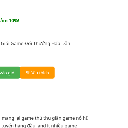
iảm 10%!
 Giới Game Đổi Thưởng Hấp Dẫn
vào giỏ
💙 Yêu thích
i mang lại game thủ thu giãn game nổ hũ
c tuyến hàng đầu, and ít nhiều game