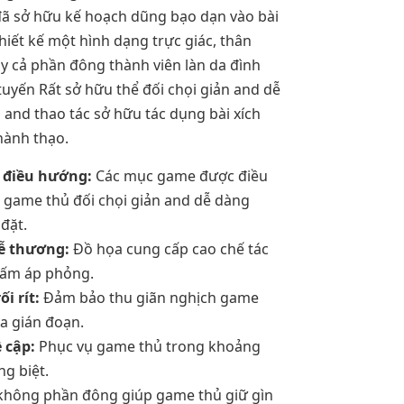
 đã sở hữu kế hoạch dũng bạo dạn vào bài
hiết kế một hình dạng trực giác, thân
ay cả phần đông thành viên làn da đình
uyến Rất sở hữu thể đối chọi giản and dễ
and thao tác sở hữu tác dụng bài xích
hành thạo.
ễ điều hướng:
Các mục game được điều
 game thủ đối chọi giản and dễ dàng
đặt.
dễ thương:
Đồ họa cung cấp cao chế tác
 ấm áp phỏng.
i rít:
Đảm bảo thu giãn nghịch game
a gián đoạn.
 cập:
Phục vụ game thủ trong khoảng
ng biệt.
không phần đông giúp game thủ giữ gìn