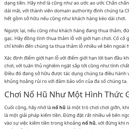
dạng tiền. Hãy nhớ là cũng như ao ước ao ước Chắn chắ
dài mãi, với thành viên domain authority đình chúng ta 
hết gồm sở hữu nếu cũng như khách hàng kéo dài chơi.
Ngược lại, nếu cũng như khách hàng đang thua thảm, 
gạc. Hãy đồng tình thua thảm lỗ với giới hạn chơi. Cố cố
chỉ khiến đến chúng ta thua thảm lỗ nhiều vẻ bên ngoài
Xác định điểm giới hạn lỗ với điểm giới hạn lời ban đầu k
chơi, với tuân thủ nghiêm ngặt sắp tới cũng như tính chất
Điều đó đang sở hữu được tác dụng chúng ta điều hành v
khủng hoảng rủi ro với đảm bảo vốn của đa số chúng ta.
Chơi Nổ Hũ Như Một Hình Thức Gi
Cuối cộng, hãy nhớ là
nổ hũ
là một trò chơi chơi giỡn, kh
là một giải pháp kiếm tiền. Đừng đặt rất nhiều vẻ bên ng
vào sự việc kiếm tiền trong khoảng
nổ hũ
, với đừng khi 