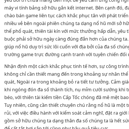
máy vi tính bảng sở hữu gắn kết internet. Bên cạnh đó, 
chào bán game liên tục cách khắc phục tân với phát triể
nhiều vẻ bên ngoài phiên chúng ta dạng nổ hũ mới sở hữ
thể phổ quát, thiên tài kín với mức thưởng hấp dẫn, yêu t
buộc phải sở hữu ngày càng đúng đắn hơn của chúng ta.
giúp nổ hũ duy trì sức lôi cuốn với địa bởi của đa số chún
trường game trực đường cạnh tranh với tuyên chiến đối 
Nhận định một cách khắc phục tinh tế hơn, sự công trình
không chỉ cần thiết mang đến trong khoảng sự nhân thể
quát, Ngoài ra trong khoảng bỏ ra tiết tư tưởng. Cảm gi
khi ngóng đón đa số thành tích, nụ mỉm cười sướng khi 
béo, với thiên tài kiếm tiền Cấp Tốc chóng đã mê mệt bao
Tuy nhiên, cũng cần thiết chuyên chú rằng nổ hũ là một 
rủi, với việc điều hành với kiểm soát cảm nghĩ, đặt ra giớ
gồm sở hữu chúng ta dạng thân đa số chúng ta là hết sứ
để cất tắt hơi sắp tới cũng như hậu quả tiêu cực.