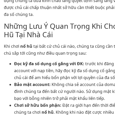
dụng chúng ta đưa kính chào làng quyết định sáng láng v
được chủ cái chấp thuận nhất sở hữu cần thiết buộc phải
đa số chúng ta.
Những Lưu Ý Quan Trọng Khi Ch
Hũ Tại Nhà Cái
Khi chơi
nổ hũ
tại bất cứ chủ cái nào, chúng ta cũng cần 
chú sắp tới cũng như điều quan trọng sau:
Đọc kỹ đa số dụng cố gắng với ĐK:
trước khi đăng 
account với nạp tiền, hãy đọc kỹ đa số dụng cố gắn
chủ cái để am hiểu bổn phận với lợi quyền của đa số
Bảo mật account:
Không chia sẻ account của doma
đình chúng ta đến bất cứ người nào. Sử dụng mật k
bạo với bỗng nhiên trở phải mật khẩu liên tiếp.
Chơi sở hữu bổn phận:
Đặt ra giới hạn đến thời điể
chúng ta chơi
nổ hũ
. Không khi nào đặt cược nhiều