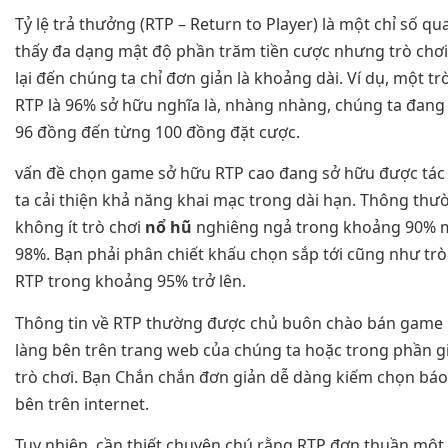
Tỷ lệ trả thưởng (RTP – Return to Player) là một chỉ số q
thấy đa dạng mật độ phần trăm tiền cược nhưng trò chơ
lại đến chúng ta chỉ đơn giản là khoảng dài. Ví dụ, một tr
RTP là 96% sở hữu nghĩa là, nhàng nhàng, chúng ta đang 
96 đồng đến từng 100 đồng đặt cược.
vấn đề chọn game sở hữu RTP cao đang sở hữu được tá
ta cải thiện khả năng khai mạc trong dài hạn. Thông thư
không ít trò chơi
nổ hũ
nghiêng ngả trong khoảng 90% 
98%. Bạn phải phân chiết khấu chọn sắp tới cũng như trò
RTP trong khoảng 95% trở lên.
Thông tin về RTP thường được chủ buôn chào bán game 
làng bên trên trang web của chúng ta hoặc trong phần gi
trò chơi. Bạn Chắn chắn đơn giản dễ dàng kiếm chọn báo
bên trên internet.
Tuy nhiên, cần thiết chuyên chú rằng RTP đơn thuần một