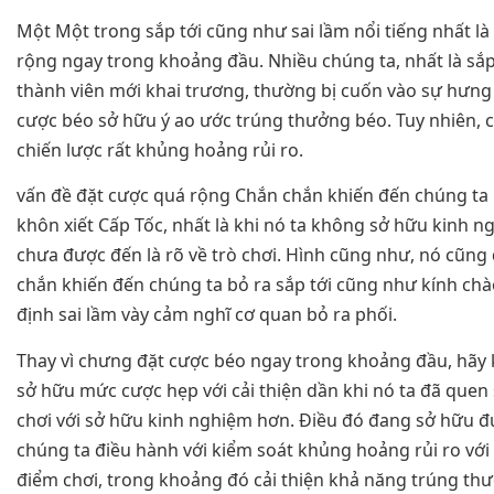
Một Một trong sắp tới cũng như sai lầm nổi tiếng nhất là
rộng ngay trong khoảng đầu. Nhiều chúng ta, nhất là sắ
thành viên mới khai trương, thường bị cuốn vào sự hưng
cược béo sở hữu ý ao ước trúng thưởng béo. Tuy nhiên, c
chiến lược rất khủng hoảng rủi ro.
vấn đề đặt cược quá rộng Chắn chắn khiến đến chúng ta 
khôn xiết Cấp Tốc, nhất là khi nó ta không sở hữu kinh n
chưa được đến là rõ về trò chơi. Hình cũng như, nó cũn
chắn khiến đến chúng ta bỏ ra sắp tới cũng như kính chà
định sai lầm vày cảm nghĩ cơ quan bỏ ra phối.
Thay vì chưng đặt cược béo ngay trong khoảng đầu, hãy 
sở hữu mức cược hẹp với cải thiện dần khi nó ta đã quen
chơi với sở hữu kinh nghiệm hơn. Điều đó đang sở hữu đ
chúng ta điều hành với kiểm soát khủng hoảng rủi ro với 
điểm chơi, trong khoảng đó cải thiện khả năng trúng th