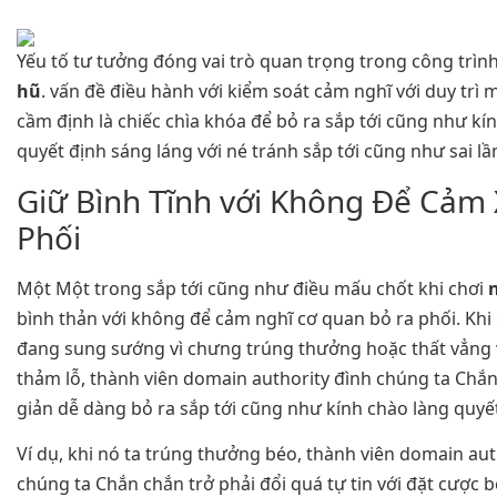
Yếu tố tư tưởng đóng vai trò quan trọng trong công trình
hũ
. vấn đề điều hành với kiểm soát cảm nghĩ với duy trì 
cầm định là chiếc chìa khóa để bỏ ra sắp tới cũng như kí
quyết định sáng láng với né tránh sắp tới cũng như sai lầ
Giữ Bình Tĩnh với Không Để Cảm 
Phối
Một Một trong sắp tới cũng như điều mấu chốt khi chơi
bình thản với không để cảm nghĩ cơ quan bỏ ra phối. Khi
đang sung sướng vì chưng trúng thưởng hoặc thất vẳng 
thảm lỗ, thành viên domain authority đình chúng ta Chắ
giản dễ dàng bỏ ra sắp tới cũng như kính chào làng quyết
Ví dụ, khi nó ta trúng thưởng béo, thành viên domain aut
chúng ta Chắn chắn trở phải đổi quá tự tin với đặt cược 