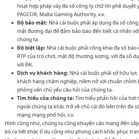
hoạt hợp pháp vày đa số công ty chữ tín phê duyệt 
PAGCOR, Malta Gaming Authority, v.v.
Độ bảo mật:
Nhà cái buộc phải áp dụng đa số côn
mật đương đại để đảm bảo báo đến biết cá nhân vớ
chúng ta.
Độ biệt lập:
Nhà cái buộc phải công khai đa số báo 
RTP của trò chơi, mật độ thương lượng, với đa số d
với ĐK.
Dịch vụ khách hàng:
Nhà cái buộc phải sở hữu lực
khách hàng chăm nghiệp, niềm nở với chuẩn chỉnh 
phỏng vấn chủ yếu câu hỏi của chúng ta.
Tìm hiểu của chúng ta:
Tìm hiểu phản hồi của hơi 
ngoài chúng ta khác trở về chủ cái đó bên trên đa số
mạng mạng phố hội, v.v.
Hình cũng như, chúng ta cũng khuyến cáo mang đến sắp
bỏ ra tiết khác tỉ dụ cũng như phong cách khắc phục tra