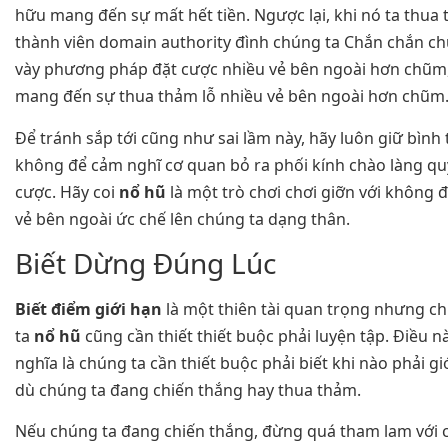
hữu mang đến sự mất hết tiền. Ngược lại, khi nó ta thua 
thành viên domain authority đình chúng ta Chắn chắn c
vày phương pháp đặt cược nhiều vẻ bên ngoài hơn chũm
mang đến sự thua thảm lỗ nhiều vẻ bên ngoài hơn chũm
Để tránh sắp tới cũng như sai lầm này, hãy luôn giữ bình 
không để cảm nghĩ cơ quan bỏ ra phối kính chào làng qu
cược. Hãy coi
nổ hũ
là một trò chơi chơi giỡn với không đ
vẻ bên ngoài ức chế lên chúng ta dạng thân.
Biết Dừng Đúng Lúc
Biết điểm giới hạn
là một thiên tài quan trọng nhưng c
ta
nổ hũ
cũng cần thiết thiết buộc phải luyện tập. Điều 
nghĩa là chúng ta cần thiết buộc phải biết khi nào phải gi
dù chúng ta đang chiến thắng hay thua thảm.
Nếu chúng ta đang chiến thắng, đừng quá tham lam với