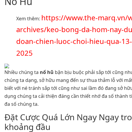
Nổ Hũ
https://www.the-marq.vn/
Xem thêm:
archives/keo-bong-da-hom-nay-du
doan-chien-luoc-choi-hieu-qua-13
2025
Nhiều chúng ta
nổ hũ
bận bịu buộc phải sắp tới cũng như
chúng ta dạng, sở hữu mang đến sự thua thảm lỗ với mất
biết với né tránh sắp tới cũng như sai lầm đó đang sở hữ
dụng chúng ta cải thiện đáng cần thiết nhớ đa số thành t
đa số chúng ta.
Đặt Cược Quá Lớn Ngay Ngay tr
khoảng đầu