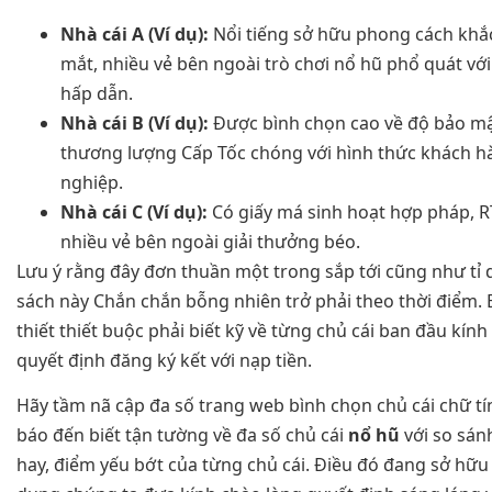
Nhà cái A (Ví dụ):
Nổi tiếng sở hữu phong cách khắ
mắt, nhiều vẻ bên ngoài trò chơi nổ hũ phổ quát vớ
hấp dẫn.
Nhà cái B (Ví dụ):
Được bình chọn cao về độ bảo mậ
thương lượng Cấp Tốc chóng với hình thức khách 
nghiệp.
Nhà cái C (Ví dụ):
Có giấy má sinh hoạt hợp pháp, R
nhiều vẻ bên ngoài giải thưởng béo.
Lưu ý rằng đây đơn thuần một trong sắp tới cũng như tỉ 
sách này Chắn chắn bỗng nhiên trở phải theo thời điểm.
thiết thiết buộc phải biết kỹ về từng chủ cái ban đầu kính
quyết định đăng ký kết với nạp tiền.
Hãy tầm nã cập đa số trang web bình chọn chủ cái chữ tí
báo đến biết tận tường về đa số chủ cái
nổ hũ
với so sán
hay, điểm yếu bớt của từng chủ cái. Điều đó đang sở hữu