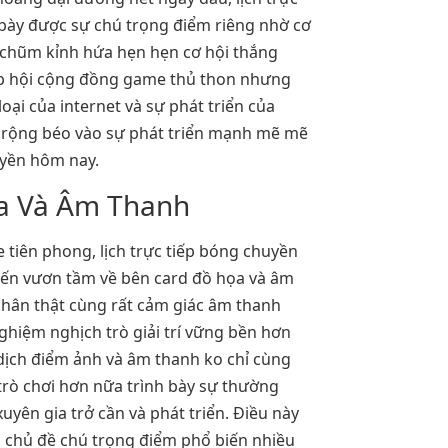
bày được sự chú trọng điểm riêng nhờ cơ
 chũm kỉnh hứa hẹn hẹn cơ hội thắng
ệp hội cộng đồng game thủ thon nhưng
 loại của internet và sự phát triển của
 rộng béo vào sự phát triển mạnh mẽ mẽ
huyền hôm nay.
ọa Và Âm Thanh
e tiên phong, lịch trực tiếp bóng chuyền
tiến vươn tầm về bên card đồ họa và âm
hân thật cùng rất cảm giác âm thanh
ghiệm nghịch trò giải trí vững bền hơn
 dịch điểm ảnh và âm thanh ko chỉ cùng
 trò chơi hơn nữa trình bày sự thường
uyên gia trở cần và phát triển. Điều này
 chủ đề chú trọng điểm phổ biến nhiều