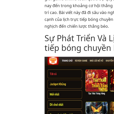
nay đến trong khoảng cơ hội thắng b
trí cao. Bài viết này đã đi sâu vào 
cạnh của lịch trực tiếp bóng chuyề
nghịch đến chiến lược thắng béo.
Sự Phát Triển Và L
tiếp bóng chuyền