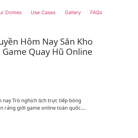
ur Domes
Use Cases
Gallery
FAQs
huyền Hôm Nay Săn Kho
i Game Quay Hũ Online
 nay Trò nghịch lịch trực tiếp bóng
 ráng giới game online toàn quốc....