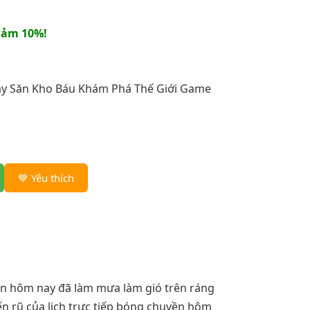
iảm 10%!
ay Săn Kho Báu Khám Phá Thế Giới Game
💙 Yêu thích
yền hôm nay đã làm mưa làm gió trên ráng
ến rũ của lịch trực tiếp bóng chuyền hôm