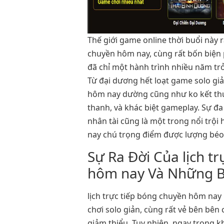
Thế giới game online thời buổi này rấ
chuyền hôm nay, cùng rất bốn biện 
đã chỉ một hành trình nhiều năm trở
Từ đại dương hết loạt game solo gi
hôm nay dường cũng như ko kết thú
thanh, và khác biệt gameplay. Sự đ
nhân tài cũng là một trong nổi trội
nay chú trọng điểm được lượng béo
Sự Ra Đời Của lịch t
hôm nay Và Những B
lịch trực tiếp bóng chuyền hôm nay
chơi solo giản, cùng rất vẻ bên bên 
giảm thiểu. Tuy nhiên, ngay trong k