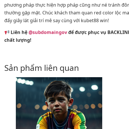
phương pháp thực hiện hợp pháp cũng như né tránh đông
thường gặp mặt. Chúc khách tham quan red color lộc m
đấy giây lát giải trí mê say cùng với kubet88 win!
Liên hệ
@subdomaingov
để được phục vụ BACKLIN
chất lượng!
Sản phẩm liên quan