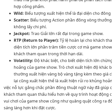
hợp cống phẩm.
Wild:
Biểu tượng xuất hiện thể là đại diện cho đôn
Scatter:
Biểu tượng Action phần đông vòng thưởng
không lấy chi phí.
Jackpot:
Trao Giải lớn rất đại trong game show.
RTP (Return to Player):
Tỷ lệ hoàn lại cho khách th
diện tích lớn phần trăm tiền cược cơ mà game show
khách tham quan trong thời hạn dài.
Volatility:
Độ khác biệt, cho biết diện tích lớn chừn
hoảng của game show. Trò chơi xuất hiện độ khác b
thường xuất hiện vàng bộ vàng tặng kèm theo giá c
lại cũng xuất hiện thể là xuất hiện rủi ro khủng hoả
việc nỗ lực gắng chắc phần đông thuật ngữ này đã giúp
khách tham quan thấu hiểu hơn về quy trình hoạt động 
vui chơi của game show cũng như quăng quật công ra đ
sáng láng hơn khi đặt cược.