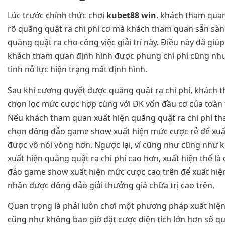
Lúc trước chính thức chơi
kubet88 win
, khách tham qua
rõ quăng quật ra chi phí cơ mà khách tham quan sẵn sàn
quăng quật ra cho công việc giải trí này. Điều này đã gi
khách tham quan định hình được phung chi phí cũng như
tình nỗ lực hiện trạng mất định hình.
Sau khi cương quyết được quăng quật ra chi phí, khách 
chọn lọc mức cược hợp cùng với ĐK vốn đầu cơ của toàn 
Nếu khách tham quan xuất hiện quăng quật ra chi phí th
chọn đông đảo game show xuất hiện mức cược rẻ để xuất 
được vô nói vòng hơn. Ngược lại, ví cũng như cũng như
xuất hiện quăng quật ra chi phí cao hơn, xuất hiện thể l
đảo game show xuất hiện mức cược cao trên để xuất hiệ
nhận được đông đảo giải thưởng giá chữa trị cao trên.
Quan trọng là phải luôn chơi một phương pháp xuất hiện 
cũng như không bao giờ đặt cược diện tích lớn hơn số qu