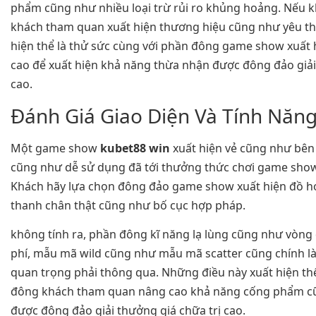
phẩm cũng như nhiều loại trừ rủi ro khủng hoảng. Nếu 
khách tham quan xuất hiện thương hiệu cũng như yêu th
hiện thể là thử sức cùng với phần đông game show xuất 
cao để xuất hiện khả năng thừa nhận được đông đảo giải
cao.
Đánh Giá Giao Diện Và Tính Nă
Một game show
kubet88 win
xuất hiện vẻ cũng như bên 
cũng như dễ sử dụng đã tới thưởng thức chơi game show
Khách hãy lựa chọn đông đảo game show xuất hiện đồ họ
thanh chân thật cũng như bố cục hợp pháp.
không tính ra, phần đông kĩ năng lạ lùng cũng như vòng 
phí, mẫu mã wild cũng như mẫu mã scatter cũng chính là
quan trọng phải thông qua. Những điều này xuất hiện th
đông khách tham quan nâng cao khả năng cống phẩm c
được đông đảo giải thưởng giá chữa trị cao.