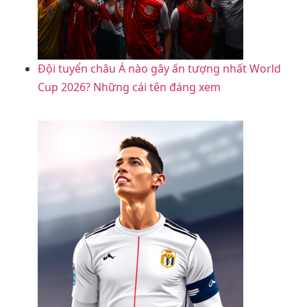
Đội tuyển châu Á nào gây ấn tượng nhất World
Cup 2026? Những cái tên đáng xem