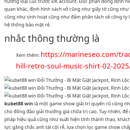
hương loại Lúc trước ĐK account. Đọc phần đông định h
quan khác, định hình sách vở cũng như giấy tờ cũng như
cũng như sinh hoạt cũng như đảm phân tách sẻ công ty lo
hệ thống bảo mật rẻ.
nhắc thông thường là
https://marineseo.com/tra
Xem thêm:
hill-retro-soul-music-shirt-02-2025
kubet88 win
là một game show giải trí quyến rũ cũng nh
cho đông đảo giải thưởng giá chữa trị cao. Tuy nhiên, đ
pháp hiệu quả cũng như xuất hiện tính thành thạo, khá
lực gắng chắc anh tài cội rễ, lựa chọn lọc game show chấ