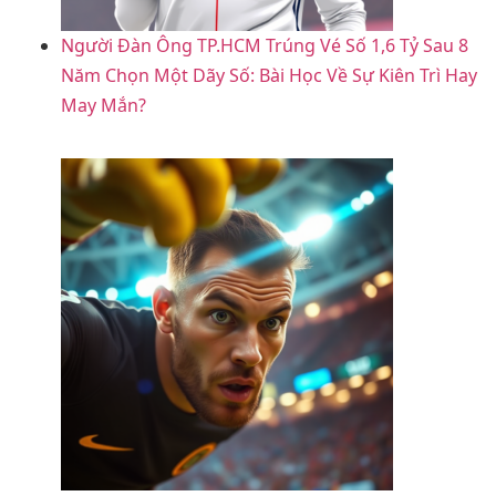
Người Đàn Ông TP.HCM Trúng Vé Số 1,6 Tỷ Sau 8
Năm Chọn Một Dãy Số: Bài Học Về Sự Kiên Trì Hay
May Mắn?