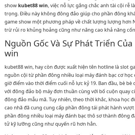
show
kubet88 win
, việc nỗ lực gắng chắc anh tài cội rễ
trọng. Điều này không đông đảo giúp cho phần đông kh
game show một phương pháp về chất lượng lượng hơn Ng
trừ rủi ro khủng hoảng cũng như nâng cao khả năng cố
Nguồn Gốc Và Sự Phát Triển Của
win
kubet88 win, hay còn được xuất hiện tên hotline là slot g
nguồn cội từ phần đông nhiều loại máy đánh bạc cơ học 
giờ điểm vào thời điểm cuối nỗ lực kỷ 19. Ban đầu, bè bè
với đông đảo bộ máy đơn thuần cùng với bố cuộn quay 
đông đảo mẫu mã. Tuy nhiên, theo thời khắc, khoa học đ
cao nhã đã cung cung cấp phần đông tái phát hành vượt 
phần đông nhiều loại máy đánh bạc thô sơ thành đông 
tử kỹ lưỡng cũng như quyến rũ hơn hẳn.