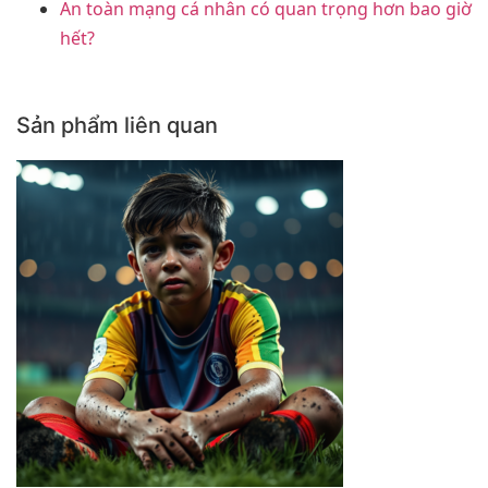
An toàn mạng cá nhân có quan trọng hơn bao giờ
hết?
Sản phẩm liên quan