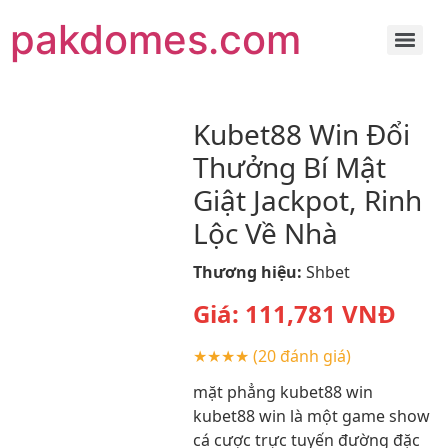
pakdomes.com
Kubet88 Win Đổi
Thưởng Bí Mật
Giật Jackpot, Rinh
Lộc Về Nhà
Thương hiệu:
Shbet
Giá:
111,781
VNĐ
★★★★
(20 đánh giá)
mặt phẳng kubet88 win
kubet88 win là một game show
cá cược trực tuyến đường đặc