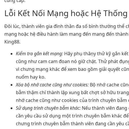
cung cấp.
Lỗi Kết Nối Mạng hoặc Hệ Thống
Đôi lúc, thành viên gia đình thân đa số bình thường thể 
mạng hoặc hệ điều hành làm mang đến mang đến thành 
King88.
Kiểm tra gắn kết mạng:
Hãy phụ thâṇy thử kỹ gắn kết
cũng như cam cam đoan nó giữ chặt. Thử phát đụng l
vì chưng mạng khác để xem bao gồm giải quyết cũ
nuốm hay ko.
Xóa bộ nhớ cache cũng như cookies:
Bộ nhớ cache cũng
bẵm thậm chí thành lập xung bất chợt sở hữu trang
nhớ cache cũng như cookies của trình chuyên bẵm 
Sử dụng trình chuyên bẵm khác:
Nếu thành viên đang 
cần yêu cầu sử dụng một trình chuyên bẵm khác để
chưng trình chuyên bẵm thành viên đang cần yêu 