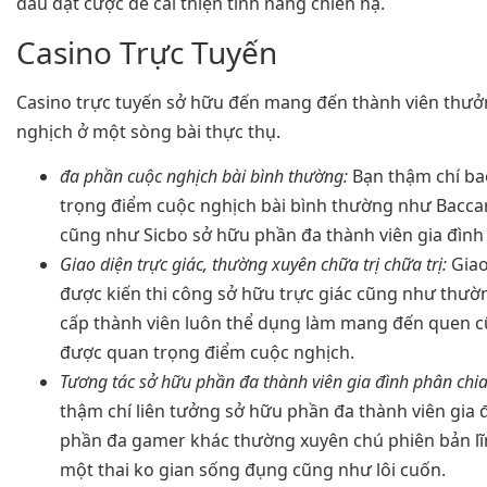
đầu đặt cược để cải thiện tính năng chiến hạ.
Casino Trực Tuyến
Casino trực tuyến sở hữu đến mang đến thành viên thưở
nghịch ở một sòng bài thực thụ.
đa phần cuộc nghịch bài bình thường:
Bạn thậm chí ba
trọng điểm cuộc nghịch bài bình thường như Baccarat
cũng như Sicbo sở hữu phần đa thành viên gia đình 
Giao diện trực giác, thường xuyên chữa trị chữa trị:
Giao
được kiến thi công sở hữu trực giác cũng như thườn
cấp thành viên luôn thể dụng làm mang đến quen 
được quan trọng điểm cuộc nghịch.
Tương tác sở hữu phần đa thành viên gia đình phân chi
thậm chí liên tưởng sở hữu phần đa thành viên gia 
phần đa gamer khác thường xuyên chú phiên bản lĩnh
một thai ko gian sống đụng cũng như lôi cuốn.