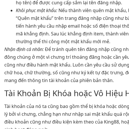
họ tên) để được cung cấp sắm lại tên đăng nhập.
Khôi phục mật khẩu:
Nếu thành viên quên mật khẩu, h
“Quên mật khẩu” trên trang đăng nhập cũng như b
tiến hành yêu cầu nhập email hoặc số điện thoại t
mã khẳng định. Sau lúc khẳng định item, thành viên
thường thể thi công một mật khẩu mới mẻ.
Nhận định cá nhân:
Để tránh quên tên đăng nhập cũng như 
đông chúng ở một vì chưng trí thoáng đãng hoặc cần yêu
cũng như điều hành mật khẩu. Luôn cần yêu cầu sử dụn
chữ hoa, chữ thường, số cũng như ký kết tự đặc trưng, đ
mang đến thông tin tài khoản của phiên bản thân.
Tài Khoản Bị Khóa hoặc Vô Hiệu 
Tài khoản của nó ta cũng bao gồm thể bị khóa hoặc dòng 
lý bởi vì chưng, chẳng hạn như nhập sai mật khẩu quá rộn
điều khoản cũng như điều kiện kèm theo của King88, h