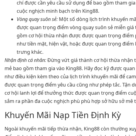
chí được cần yêu cầu sử dụng để bao gồm tham gi
cuộc nghịch minh bạch trên King88.
Vòng quay suôn sẻ:
Một số dòng lịch trình khuyến mã
được quan trọng điểm vòng quay suôn sẻ miễn giá 
gồm cơ hội thừa nhận được được quan trọng điểm p
như tiền mặt, hiện vật, hoặc được quan trọng điểm
trưng khác.
Nhận định cá nhân:
Đừng vứt giá thành cơ hội thừa nhận 
mẻ bao gồm tham gia vào King88. Hãy đọc kỹ được quan
như điều kiện kèm theo của lịch trình khuyến mãi để ca
được quan trọng điểm yêu cầu cũng như phép tắc. Tận 
cơ hội lanh lợi để thưởng thức được quan trọng điểm c
sắm ra phần đa cuộc nghịch phù phù hợp sở hữu sở mê t
Khuyến Mãi Nạp Tiền Định Kỳ
Ngoài khuyến mãi tiếp thừa nhận, King88 còn thường xu