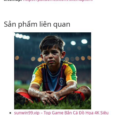
Sản phẩm liên quan
sunwin99.vip – Top Game Bắn Cá Đồ Họa 4K Siêu