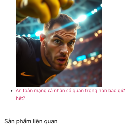
An toàn mạng cá nhân có quan trọng hơn bao giờ
hết?
Sản phẩm liên quan