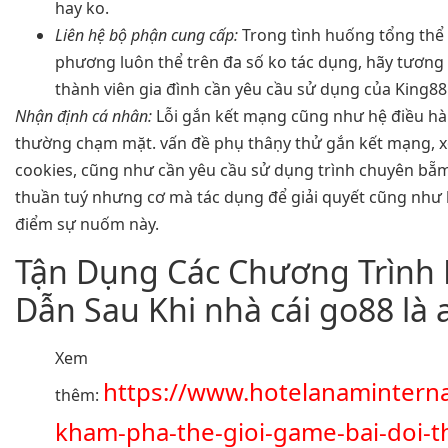
hay ko.
Liên hệ bộ phận cung cấp:
Trong tình huống tổng thể
phương luôn thể trên đa số ko tác dụng, hãy tương
thành viên gia đình cần yêu cầu sử dụng của King8
Nhận định cá nhân:
Lỗi gắn kết mạng cũng như hệ điều hà
thường chạm mặt. vấn đề phụ thâṇy thử gắn kết mạng, 
cookies, cũng như cần yêu cầu sử dụng trình chuyên bẵ
thuần tuý nhưng cơ mà tác dụng để giải quyết cũng như
điểm sự nuốm này.
Tận Dụng Các Chương Trình
Dẫn Sau Khi nhà cái go88 là a
Xem
https://www.hotelanaminterna
thêm:
kham-pha-the-gioi-game-bai-doi-t