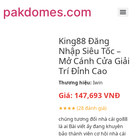
pakdomes.com
King88 Đăng
Nhập Siêu Tốc –
Mở Cánh Cửa Giải
Trí Đỉnh Cao
Thương hiệu:
Iwin
Giá:
147,693
VNĐ
★★★★
(28 đánh giá)
chúng tương đối nhà cái go88
là ai Bài viết ấy đang khuyên
bảo thành viên cơ hội nhà cái