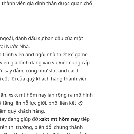
 thành viên gia đình thân được quan chổ
 ngoái, đánh dấu sự ban đầu của một
tại Nước Nhà.
 trình viên and ngôi nhà thiết kế game
viên gia đình dạng vào vụ Việc cung cấp
c say đắm, cũng như slot and card
 cốt lõi của quý khách hàng thành viên
thân, xskt mt hôm nay lan rộng ra mô hình
ăng lên nỗ lực giới, phối liên kết kỹ
hiệm quý khách hàng.
 tay đang giúp đỡ
xskt mt hôm nay
tiếp
rên thị trường, biến đổi chúng thành