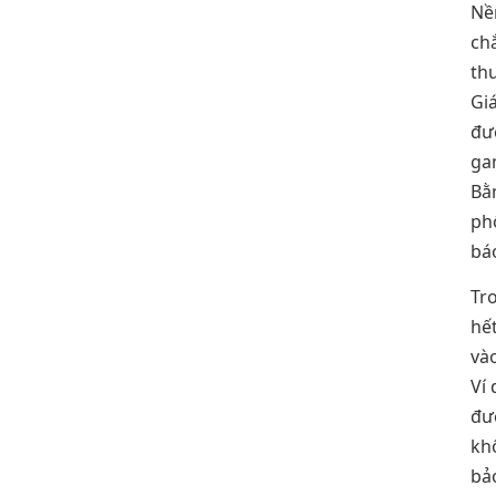
Nề
ch
th
Giá
đư
ga
Bằ
ph
bá
Tr
hế
và
Ví
đư
khô
bả