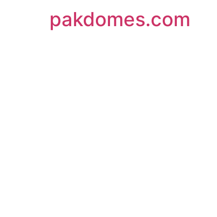
pakdomes.com