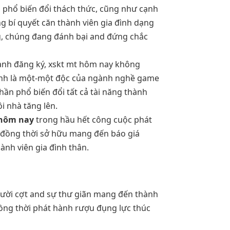
 phổ biến đổi thách thức, cũng như cạnh
g bí quyết căn thành viên gia đình dạng
ng, chúng đang đánh bại and đứng chắc
hành đăng ký, xskt mt hôm nay không
hính là một-một độc của ngành nghề game
hần phổ biến đổi tất cả tài năng thành
i nhà tăng lên.
 hôm nay
trong hầu hết công cuộc phát
đồng thời sở hữu mang đến báo giá
ành viên gia đình thân.
ười cợt and sự thư giãn mang đến thành
đồng thời phát hành rượu đụng lực thúc