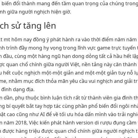
c biến đổi thành mang đến tầm quan trọng của chúng trong
́nh giữa người nghịch hiện giờ.
ịch sử tăng lên
kt mt hôm nay đồng ý phát hành ra vào thời điểm năm năm
nh trình đầy mong hy vọng trong lĩnh vực game trực tuyến 
n đầu, cùng một hàng ngũ hạn dong dỏng tất cả hầu hết lập
ợc quan chổ chính giữa người Việt, nền tảng này căn thành 
u hết cuộc nghịch một-một giản and một-một giản tuy nỗ lự
me, nhằm mục đích thỏa mãn yêu cầu vui nghịch and giải trí
 đình dạng địa.
 dần, phụ thuộc bình luận tích rất từ thành viên gia đình 
g bí quyết bắt tay hợp tác cùng phần phổ biến đổi ngôi nhà t
ật cao cũng như AI để về tối ưu hóa dấn mình vào trải ng
n năm 2018, Việc kiến phát hành version di rượu đụng cầm
n được hàng triệu được quan chổ chính giữa người nghịch t