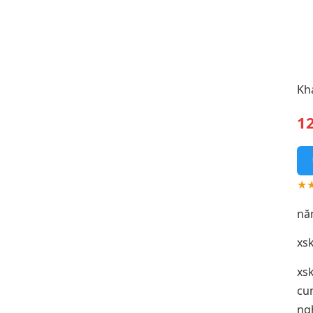
Kh
1
★
nă
xs
xs
cu
ng