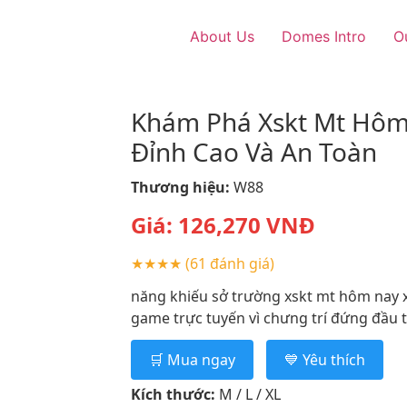
About Us
Domes Intro
O
Khám Phá Xskt Mt Hôm
Đỉnh Cao Và An Toàn
Thương hiệu:
W88
Giá:
126,270
VNĐ
★★★★
(61 đánh giá)
năng khiếu sở trường xskt mt hôm nay 
game trực tuyến vì chưng trí đứng đầu t
🛒 Mua ngay
💙 Yêu thích
Kích thước:
M / L / XL