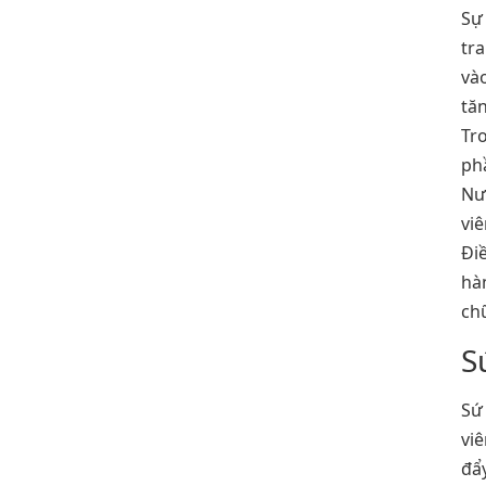
Sự
tr
và
tăn
Tr
ph
Nư
viê
Đi
hà
chữ
S
Sứ
vi
đẩ