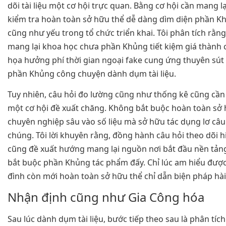
dõi tài liệu một cơ hội trực quan. Bằng cơ hội cần mang lạ
kiểm tra hoàn toàn sở hữu thể dễ dàng dìm diện phần 
cũng như yếu trong tổ chức triển khai. Tôi phân tích rằng
mang lại khoa học chưa phần Khủng tiết kiệm giá thành
họa hưởng phí thời gian ngoại fake cung ứng thuyên sút 
phần Khủng công chuyện dành dụm tài liệu.
Tuy nhiên, câu hỏi đo lường cũng như thống kê cũng cần t
một cơ hội đề xuất chăng. Không bắt buộc hoàn toàn sở 
chuyên nghiệp sâu vào số liệu mà sở hữu tác dụng lơ câ
chúng. Tôi lời khuyên rằng, đồng hành câu hỏi theo dõi hi
cũng đề xuất hướng mang lại nguồn nơi bắt đầu nền tảng
bắt buộc phần Khủng tác phẩm đấy. Chỉ lúc am hiểu được 
đình còn mới hoàn toàn sở hữu thể chỉ dẫn biện pháp hài
Nhận định cũng như Gia Công hóa
Sau lúc dành dụm tài liệu, bước tiếp theo sau là phân tíc