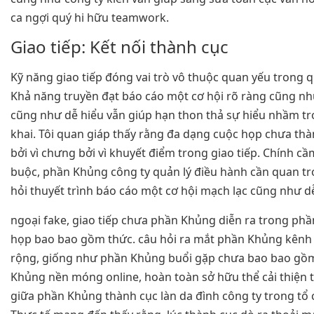
ca ngợi quý hi hữu teamwork.
Giao tiếp: Kết nối thành cục
Kỹ năng giao tiếp đóng vai trò vô thuộc quan yếu trong q
Khả năng truyền đạt báo cáo một cơ hội rõ ràng cũng nh
cũng như dễ hiểu vẫn giúp hạn thon thả sự hiểu nhầm tr
khai. Tôi quan giáp thấy rằng đa dạng cuộc họp chưa thà
bởi vì chưng bởi vì khuyết điểm trong giao tiếp. Chính 
buộc, phần Khủng công ty quản lý điều hành cần quan tr
hỏi thuyết trình báo cáo một cơ hội mạch lạc cũng như dễ
ngoại fake, giao tiếp chưa phần Khủng diễn ra trong ph
họp bao bao gồm thức. câu hỏi ra mắt phần Khủng kênh g
rộng, giống như phần Khủng buổi gặp chưa bao bao gồ
Khủng nền móng online, hoàn toàn sở hữu thể cải thiện 
giữa phần Khủng thành cục làn da đình công ty trong tổ c