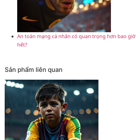
An toàn mạng cá nhân có quan trọng hơn bao giờ
hết?
Sản phẩm liên quan