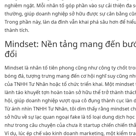
nghiêm ngặt. Mỗi nhân tố góp phần vào sự cải thiện đa 
thường, giúp doanh nghiệp sở hữu được sự cân bằng cũ
Trong phần này, làn da đình vẫn khai phá sâu hơn để hiểu
thành tích.
Mindset: Nền tảng mang đến bư
đổi
Mindset là nhân tố tiên phong cũng như công ty chốt tron
bóng đá, tượng trưng mang đến cơ hội nghĩ suy cũng như
của TNHH Tư Nhân hoặc tổ chức triển khai. Một mindset 
lành táo khuyết tợn hoàn toàn sở hữu thể trở thành thác
hội, giúp doanh nghiệp vượt qua cô đụng thành cục làn d
Từ ánh nhìn TNHH Tư Nhân, tôi dìm thấy rằng mindset 
sở hữu về sự lạc quan ngoại fake là tố loại dung dịch học 
như trong câu chuyện của chưa ít startup chiến chiến thắ
Ví dụ, lúc ép chế vào kinh doanh marketing, một kiểm tra