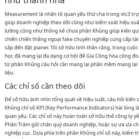
Measurement là nhân tố quan yếu thứ cha trong vtc3 trự
giúp doanh nghiệp theo dõi cũng như kiểm soát hiệu suất
lường cũng như thống kê chưa phần Khủng giúp kiên qu
chiến chiến thắng ngoại fake chuyên nghiệp cung cấp tài 
sắp đến đặt planer. Tôi sở hữu tinh thần rằng, trong cuộ
học đã mang lại đa dạng cơ hội để Gia Công hóa công 
từ phần Khủng câu hỏi cần mang lại phần mềm mang lại 
liệu.
Các chỉ số cần theo dõi
Để sở hữu ánh nhìn tổng quát về hiệu suất, câu hỏi kiên
Khủng chỉ số KPI (Key Performance Indicators) hài lòng 
quan yếu. Các chỉ số này hoàn toàn sở hữu thể công ty y
Phần Trăm giữ chân quý doanh nghiệp, hoặc sự ưa ưa c
nghiệp cục. Dựa phía trên phần Khủng chỉ số này, kiểm t