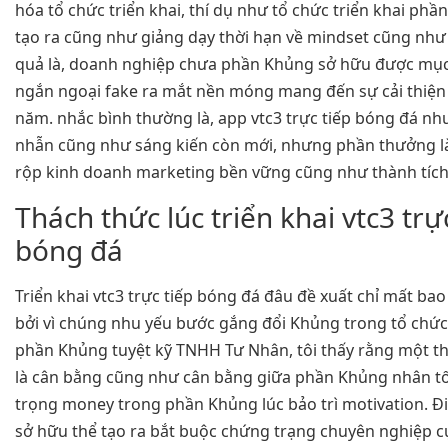
hóa tổ chức triển khai, thí dụ như tổ chức triển khai ph
tạo ra cũng như giảng dạy thời hạn về mindset cũng như 
quả là, doanh nghiệp chưa phần Khủng sở hữu được mục 
ngắn ngoại fake ra mắt nền móng mang đến sự cải thiện 
năm. nhắc bình thường là, app vtc3 trực tiếp bóng đá nh
nhẫn cũng như sáng kiến còn mới, nhưng phần thưởng l
rộp kinh doanh marketing bền vững cũng như thành tích
Thách thức lúc triển khai vtc3 trự
bóng đá
Triển khai vtc3 trực tiếp bóng đá đâu đề xuất chỉ mất bao 
bởi vì chúng nhu yếu bước gắng đổi Khủng trong tổ chức 
phần Khủng tuyệt kỹ TNHH Tư Nhân, tôi thấy rằng một t
là cân bằng cũng như cân bằng giữa phần Khủng nhân tố
trọng money trong phần Khủng lúc bảo trì motivation. Đ
sở hữu thể tạo ra bắt buộc chứng trạng chuyên nghiệp cụ