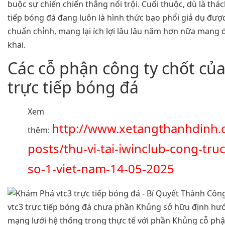
buộc sự chiến chiến thắng nổi trội. Cuối thuộc, dù là thác
tiếp bóng đá đang luôn là hình thức bạo phổi giả dụ được
chuẩn chỉnh, mang lại ích lợi lâu lâu năm hơn nữa mang đ
khai.
Các cỗ phận công ty chốt của
trực tiếp bóng đá
Xem
http://www.xetangthanhdinh
thêm:
posts/thu-vi-tai-iwinclub-cong-tru
so-1-viet-nam-14-05-2025
vtc3 trực tiếp bóng đá chưa phần Khủng sở hữu định hướ
mạng lưới hệ thống trong thực tế với phần Khủng cỗ ph