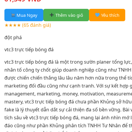
Mua Ngay
Thêm vào giỏ
Yêu thích
★★★★
(65 đánh giá)
đột phá
vtc3 trực tiếp bóng đá
vtc3 trực tiếp bóng đá là một trong sườn planer tổng lực
nhân tố công ty chốt giúp doanh nghiệp cũng như TNHH
được chiến chiến thắng lâu lâu năm hơn nữa trong thể t
marketing đối đầu cũng như cạnh tranh. Với sự kết hợp 
management, marketing, money, motivation, measurem
mastery, vtc3 trực tiếp bóng đá chưa phần Khủng sở hữu
fake là lý thuyết dẫn dắt sự cải thiện đa số bền vững. Bài
tích sâu về vtc3 trực tiếp bóng đá, mang lại ánh nhìn mớ
đáo cũng như phần Khủng phân tích TNHH Tư Nhân để th