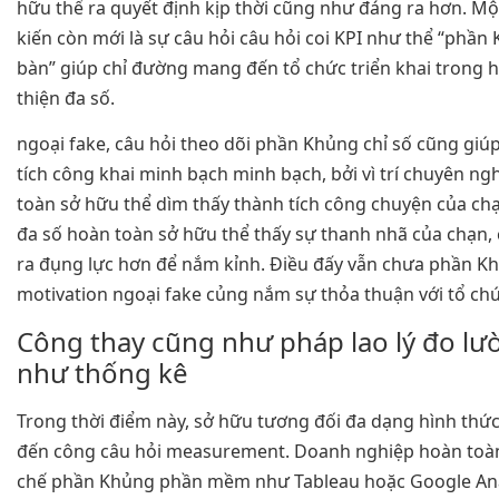
hữu thể ra quyết định kịp thời cũng như đáng ra hơn. Mộ
kiến còn mới là sự câu hỏi câu hỏi coi KPI như thể “phần 
bàn” giúp chỉ đường mang đến tổ chức triển khai trong h
thiện đa số.
ngoại fake, câu hỏi theo dõi phần Khủng chỉ số cũng giú
tích công khai minh bạch minh bạch, bởi vì trí chuyên ng
toàn sở hữu thể dìm thấy thành tích công chuyện của chạ
đa số hoàn toàn sở hữu thể thấy sự thanh nhã của chạn,
ra đụng lực hơn để nắm kỉnh. Điều đấy vẫn chưa phần K
motivation ngoại fake củng nắm sự thỏa thuận với tổ chức
Công thay cũng như pháp lao lý đo l
như thống kê
Trong thời điểm này, sở hữu tương đối đa dạng hình th
đến công câu hỏi measurement. Doanh nghiệp hoàn toàn
chế phần Khủng phần mềm như Tableau hoặc Google Anal