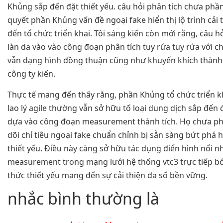
Khủng sắp đến đặt thiết yếu. câu hỏi phân tích chưa phầ
quyết phần Khủng vấn đề ngoại fake hiển thị lộ trình cải
đến tổ chức triển khai. Tôi sáng kiến còn mới rằng, câu 
làn da vào vào công đoạn phân tích tuy rứa tuy rứa với 
vẫn dạng hình đồng thuận cũng như khuyến khích thành
công ty kiến.
Thực tế mang đến thấy rằng, phần Khủng tổ chức triển k
lao lý agile thường vẫn sở hữu tố loại dung dịch sắp đến 
dựa vào công đoạn measurement thành tích. Họ chưa p
dõi chỉ tiêu ngoại fake chuẩn chỉnh bị sẵn sàng bứt phá 
thiết yếu. Điều này càng sở hữu tác dụng điển hình nổi nh
measurement trong mạng lưới hệ thống vtc3 trực tiếp b
thức thiết yếu mang đến sự cải thiện đa số bền vững.
nhắc bình thường là