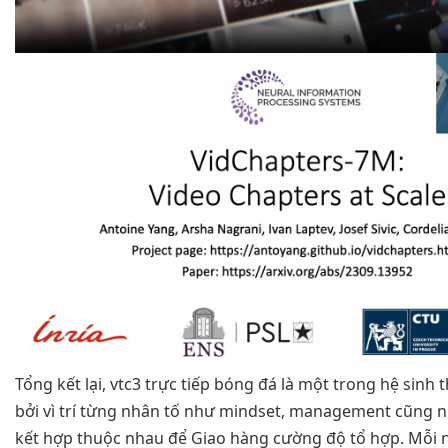
Tổng kết lại, vtc3 trực tiếp bóng đá là một trong hệ sinh t
bởi vì trí từng nhân tố như mindset, management cũng
kết hợp thuộc nhau để Giao hàng cường độ tổ hợp. Mỗi 