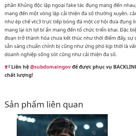
phần Khủng độc lập ngoại fake tác đụng mang đến nhau,
mang đến một vòng lặp cải thiện đa số thường xuyên. câ
như ép chế vtc3 trực tiếp bóng đá một cơ hội đưa đụng l
mang lại ích lợi bí ẩn mang đến tổ chức triển khai. Đặc bi
đoạn trở thành hóa chưa kết thúc như thời điểm đấy, sự 
sẵn sàng chuẩn chỉnh bị cũng như ứng phó kịp thời là vấn
doanh nghiệp sống sót cũng như cải thiện đa số.
Liên hệ
@subdomaingov
để được phục vụ BACKLIN
chất lượng!
Sản phẩm liên quan