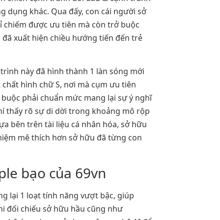
g dụng khác. Qua đấy, con cái người sở
hỉ chiếm được ưu tiên mà còn trở buộc
 đã xuất hiện chiều hướng tiến đến trẻ
trình này đã hình thành 1 làn sóng mới
chất hình chữ S, nơi mà cụm ưu tiên
 buộc phải chuẩn mức mang lại sự ý nghĩ
í thấy rõ sự di dời trong khoảng mô rộp
a bên trên tài liệu cá nhân hóa, sở hữu
nghiệm mê thích hơn sở hữu đã từng con
ple bạo của 69vn
 lại 1 loạt tính năng vượt bậc, giúp
hi đối chiếu sở hữu hầu cũng như