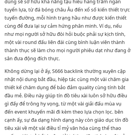
dùng sẽ sở hữu khả năng tậu hiểu hàng trăm ngàn
tuyển lựa, từ đá bóng châu Âu đến xổ số kiến thiết trực
tuyến đường, mỗi hình trạng hầu như được kiến thiết
cùng để đưa lại sự cảm hứng phân minh. Ví dụ, nếu
như mọi người sở hữu đòi hỏi buộc phải sự kịch tính,
một vài round đấu liên đái cùng bình luận viên thành
thành thục sẽ làm cho mọi người phiêu dạt như đang ở
sân đưa động đích thực.
Không dừng lại ở ấy, S666 backlink thường xuyên cập
nhật nội dung bắt đầu, hiệp tác cùng một vài chăm gia
thiết kế chăm dụng để bảo đảm quality cùng tính bắt
đầu mẻ. Điều này giúp tín đồ tiêu xài luôn sở hữu điều
gì đấy để trông hy vọng, từ một vài giải đấu mùa vụ
đến event khuyến mãi đi kèm theo lựa chọn lọc. bên
cạnh ấy, sự đa dạng hình dạng này còn giáo dục tín đồ
tiêu xài về một vài điều tỉ mỷ văn hóa cùng thể thao