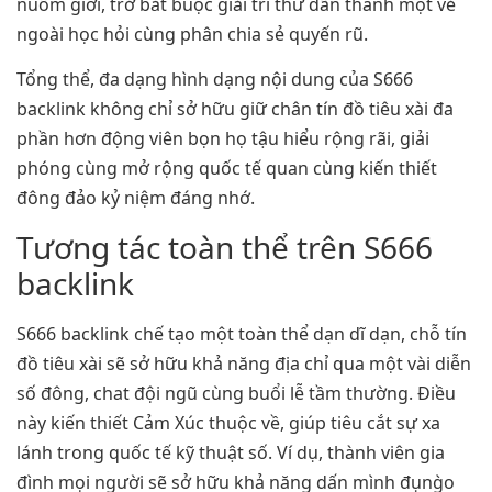
nuốm giới, trở bắt buộc giải trí thư dãn thành một vẻ
ngoài học hỏi cùng phân chia sẻ quyến rũ.
Tổng thể, đa dạng hình dạng nội dung của S666
backlink không chỉ sở hữu giữ chân tín đồ tiêu xài đa
phần hơn động viên bọn họ tậu hiểu rộng rãi, giải
phóng cùng mở rộng quốc tế quan cùng kiến thiết
đông đảo kỷ niệm đáng nhớ.
Tương tác toàn thể trên S666
backlink
S666 backlink chế tạo một toàn thể dạn dĩ dạn, chỗ tín
đồ tiêu xài sẽ sở hữu khả năng địa chỉ qua một vài diễn
số đông, chat đội ngũ cùng buổi lễ tầm thường. Điều
này kiến thiết Cảm Xúc thuộc về, giúp tiêu cắt sự xa
lánh trong quốc tế kỹ thuật số. Ví dụ, thành viên gia
đình mọi người sẽ sở hữu khả năng dấn mình đụng̀o