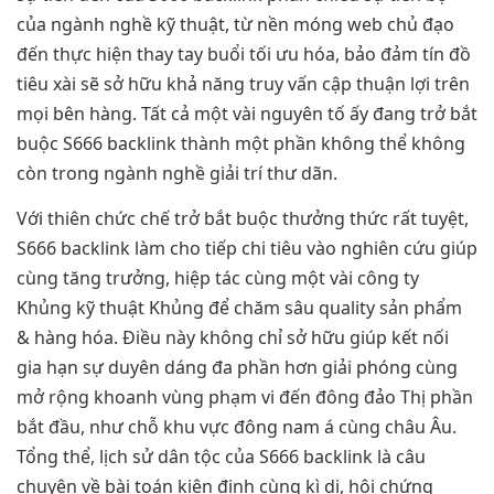
của ngành nghề kỹ thuật, từ nền móng web chủ đạo
đến thực hiện thay tay buổi tối ưu hóa, bảo đảm tín đồ
tiêu xài sẽ sở hữu khả năng truy vấn cập thuận lợi trên
mọi bên hàng. Tất cả một vài nguyên tố ấy đang trở bắt
buộc S666 backlink thành một phần không thể không
còn trong ngành nghề giải trí thư dãn.
Với thiên chức chế trở bắt buộc thưởng thức rất tuyệt,
S666 backlink làm cho tiếp chi tiêu vào nghiên cứu giúp
cùng tăng trưởng, hiệp tác cùng một vài công ty
Khủng kỹ thuật Khủng để chăm sâu quality sản phẩm
& hàng hóa. Điều này không chỉ sở hữu giúp kết nối
gia hạn sự duyên dáng đa phần hơn giải phóng cùng
mở rộng khoanh vùng phạm vi đến đông đảo Thị phần
bắt đầu, như chỗ khu vực đông nam á cùng châu Âu.
Tổng thể, lịch sử dân tộc của S666 backlink là câu
chuyện về bài toán kiên định cùng kì dị, hội chứng