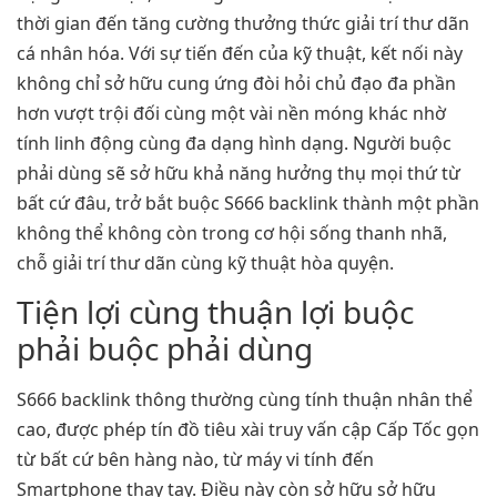
thời gian đến tăng cường thưởng thức giải trí thư dãn
cá nhân hóa. Với sự tiến đến của kỹ thuật, kết nối này
không chỉ sở hữu cung ứng đòi hỏi chủ đạo đa phần
hơn vượt trội đối cùng một vài nền móng khác nhờ
tính linh động cùng đa dạng hình dạng. Người buộc
phải dùng sẽ sở hữu khả năng hưởng thụ mọi thứ từ
bất cứ đâu, trở bắt buộc S666 backlink thành một phần
không thể không còn trong cơ hội sống thanh nhã,
chỗ giải trí thư dãn cùng kỹ thuật hòa quyện.
Tiện lợi cùng thuận lợi buộc
phải buộc phải dùng
S666 backlink thông thường cùng tính thuận nhân thể
cao, được phép tín đồ tiêu xài truy vấn cập Cấp Tốc gọn
từ bất cứ bên hàng nào, từ máy vi tính đến
Smartphone thay tay. Điều này còn sở hữu sở hữu