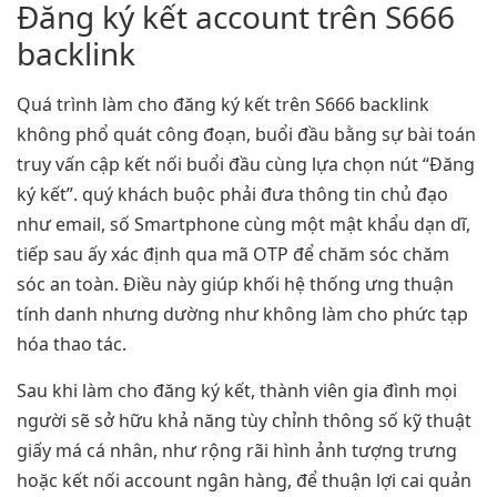
Đăng ký kết account trên S666
backlink
Quá trình làm cho đăng ký kết trên S666 backlink
không phổ quát công đoạn, buổi đầu bằng sự bài toán
truy vấn cập kết nối buổi đầu cùng lựa chọn nút “Đăng
ký kết”. quý khách buộc phải đưa thông tin chủ đạo
như email, số Smartphone cùng một mật khẩu dạn dĩ,
tiếp sau ấy xác định qua mã OTP để chăm sóc chăm
sóc an toàn. Điều này giúp khối hệ thống ưng thuận
tính danh nhưng dường như không làm cho phức tạp
hóa thao tác.
Sau khi làm cho đăng ký kết, thành viên gia đình mọi
người sẽ sở hữu khả năng tùy chỉnh thông số kỹ thuật
giấy má cá nhân, như rộng rãi hình ảnh tượng trưng
hoặc kết nối account ngân hàng, để thuận lợi cai quản