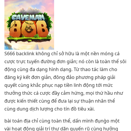
S666 backlink không chỉ sở hữu là một nền móng cá
cược trực tuyến đường đơn giản; nó còn là toàn thể sôi
động cùng đa dạng hình dạng. Từ thao tác làm cho
đăng ký kết đơn giản, đông đảo phương pháp giải
quyết cùng khắc phục nạp tiền linh động tới mức
thưởng thức cá cược đầy cảm hứng, mọi thứ hầu như
được kiến thiết cùng để đưa lại sự thuận nhân thể
cùng dung dịch lượng cho tín đồ tiêu xài.
bài toán địa chỉ cùng toàn thể, dấn mình đụng̀o một
vài hoạt động giải trí thư dãn quyến rũ cùng hưởng