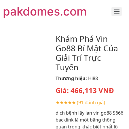
pakdomes.com
Khám Phá Vin
Go88 Bí Mật Của
Giải Trí Trực
Tuyến
Thương hiệu:
Hi88
Giá:
466,113
VNĐ
★★★★★
(91 đánh giá)
dịch bệnh lây lan vin go88 S666
backlink là một băng thông
quan trọng khác biệt nhất lộ