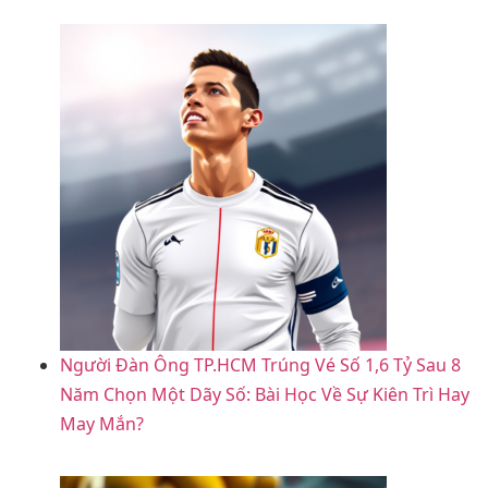
Người Đàn Ông TP.HCM Trúng Vé Số 1,6 Tỷ Sau 8
Năm Chọn Một Dãy Số: Bài Học Về Sự Kiên Trì Hay
May Mắn?