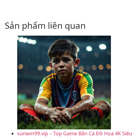
Sản phẩm liên quan
sunwin99.vip – Top Game Bắn Cá Đồ Họa 4K Siêu