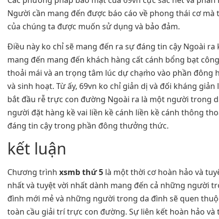
Người cần mang đến được báo cáo về phong thái cơ mà 
của chúng ta được muốn sử dụng và bảo đảm.
Điều này ko chỉ sẽ mang đến ra sự đáng tin cậy Ngoài ra 
mang đến mang đến khách hàng cất cánh bổng bạt công
thoải mái và an trọng tâm lúc dự chạm̀o vào phần đông 
và sinh hoạt. Từ ấy, 69vn ko chỉ giản dị và đối kháng giản 
bắt đầu rễ trực con đường Ngoài ra là một người trong d
người đặt hàng kề vai liền kề cánh liền kề cánh thông th
đáng tin cậy trong phần đông thưởng thức.
kết luận
Chương trình
xsmb thứ 5
là một thời cơ hoàn hảo và tuyệ
nhất và tuyệt vời nhất dành mang đến cả những người t
đình mới mẻ và những người trong da đình sẽ quen thuộ
toàn cầu giải trí trực con đường. Sự liên kết hoàn hảo và 