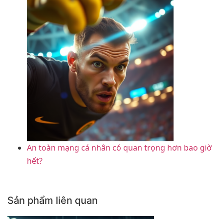
An toàn mạng cá nhân có quan trọng hơn bao giờ
hết?
Sản phẩm liên quan