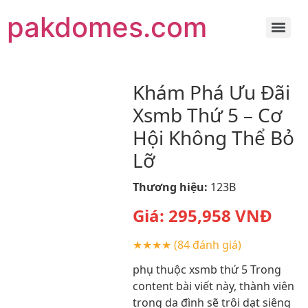
pakdomes.com
Khám Phá Ưu Đãi
Xsmb Thứ 5 – Cơ
Hội Không Thể Bỏ
Lỡ
Thương hiệu:
123B
Giá:
295,958
VNĐ
★★★★
(84 đánh giá)
phụ thuộc xsmb thứ 5 Trong
content bài viết này, thành viên
trong da đình sẽ trôi dạt siêng