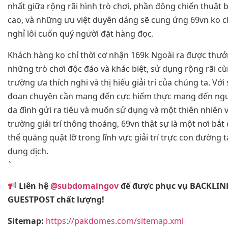
nhất giữa rộng rãi hình trò chơi, phần đông chiến thuật 
cao, và những ưu việt duyên dáng sẽ cung ứng 69vn ko 
nghỉ lôi cuốn quý người đặt hàng đọc.
Khách hàng ko chỉ thời cơ nhận 169k Ngoài ra được thư
những trò chơi độc đáo và khác biệt, sử dụng rộng rãi cù
trường ưa thích nghi và thị hiếu giải trí của chúng ta. Vớ
đoan chuyên cần mang đến cực hiếm thực mang đến ngư
da đình gửi ra tiêu và muốn sử dụng và một thiên nhiên 
trường giải trí thông thoáng, 69vn thật sự là một nơi bắt
thể quăng quật lỡ trong lĩnh vực giải trí trực con đường t
dung dịch.
`
Liên hệ
@subdomaingov
để được phục vụ BACKLIN
GUESTPOST chất lượng!
Sitemap:
https://pakdomes.com/sitemap.xml