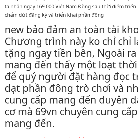
ta nhận ngay 169.000 Việt Nam Đồng sau thời điểm triển 
chấm dứt đăng ký và triển khai phần đông
new bảo đảm an toàn tài kh
Chương trình này ko chỉ chỉ l
tặng ngay tiền bên, Ngoài ra
mang đến thấy một loạt thời
để quý người đặt hàng đọc t
dạt phần đông trò chơi và n
cung cấp mang đến duyên 
cơ mà 69vn chuyên cung cấp
mang đến.