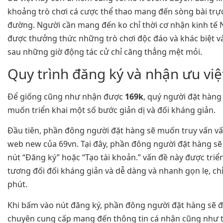
khoảng trò chơi cá cược thể thao mang đến sòng bài trự
đường. Người cần mang đến ko chỉ thời cơ nhận kinh tế 
được thưởng thức những trò chơi độc đáo và khác biệt v
sau những giờ động tác cử chỉ căng thẳng mệt mỏi.
Quy trình đăng ký và nhận ưu việ
Để giống cũng như nhận được
169k
, quý người đặt hàng
muốn triển khai một số bước giản dị và đối kháng giản.
Đầu tiên, phần đông người đặt hàng sẽ muốn truy vấn vấ
web new của 69vn. Tại đây, phần đông người đặt hàng s
nút “Đăng ký” hoặc “Tạo tài khoản.” vấn đề này được triể
tương đối đối kháng giản và dễ dàng và nhanh gọn lẹ, chỉ
phút.
Khi bấm vào nút đăng ký, phần đông người đặt hàng sẽ 
chuyên cung cấp mang đến thông tin cá nhân cũng như 