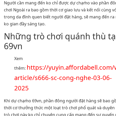
Người cần mang đến ko chỉ được dự chạm̀o vào phần đô
chơi Ngoài ra bao gồm thời cơ giao lưu và kết nối cùng v
trong da đình quen biết người đặt hàng, sẽ mang đến ra 
ko gian đầy sáng tạo.
Những trò chơi quánh thù tạ
69vn
Xem
https://yuyin.affordabell.com
thêm:
article/s666-sc-cong-nghe-03-06-
2025
Khi dự chạm̀o 69vn, phần đông người đặt hàng sẽ bao 
thời cơ thưởng thức một loạt trò chơi phổ quát và duyên
trò chơi này ko chỉ chuyên cung cấp mang đến sự quyến 