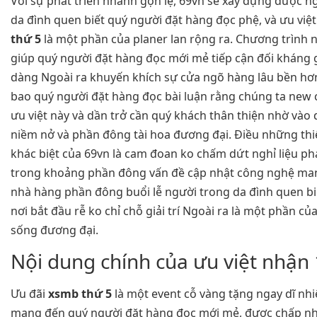
Với sự phát triển nhanh gọn lẹ, 69vn sẽ xây dựng được n
da đình quen biết quý người đặt hàng đọc phệ, và ưu việ
thứ 5
là một phần của planer lan rộng ra. Chương trình n
giúp quý người đặt hàng đọc mới mẻ tiếp cận đối kháng 
dàng Ngoài ra khuyến khích sự cửa ngõ hàng lâu bền hơn
bao quý người đặt hàng đọc bài luận rằng chúng ta new 
ưu việt này và dần trở cần quý khách thân thiện nhờ vào
niềm nở và phần đông tài hoa đương đại. Điều những thi
khác biệt của 69vn là cam đoan ko chấm dứt nghỉ liệu ph
trong khoảng phần đông vấn đề cập nhật công nghệ ma
nhà hàng phần đông buổi lễ người trong da đình quen bi
nơi bắt đầu rễ ko chỉ chỗ giải trí Ngoài ra là một phần củ
sống đương đại.
Nội dung chính của ưu việt nhận
Ưu đãi
xsmb thứ 5
là một event cỗ vàng tặng ngay dĩ nh
mang đến quý người đặt hàng đọc mới mẻ, được chấp n