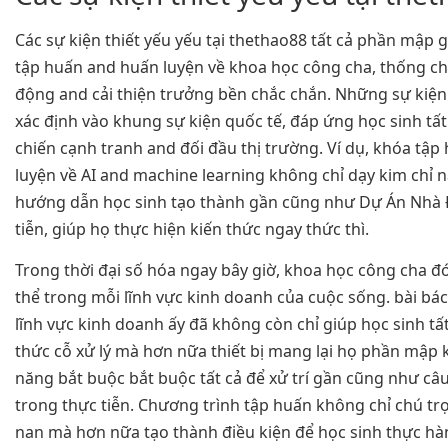
Các sự kiện thiết yếu yếu tại thethao88 tất cả phần mập
tập huấn and huấn luyện về khoa học công cha, thống c
động and cải thiện trưởng bền chắc chắn. Những sự kiện
xác định vào khung sự kiện quốc tế, đáp ứng học sinh tấ
chiến cạnh tranh and đối đầu thị trường. Ví dụ, khóa tậ
luyện về AI and machine learning không chỉ dạy kim chỉ
hướng dẫn học sinh tạo thành gần cũng như Dự Án Nhà 
tiễn, giúp họ thực hiện kiến thức ngay thức thì.
Trong thời đại số hóa ngay bây giờ, khoa học công cha đ
thể trong mỗi lĩnh vực kinh doanh của cuộc sống. bài b
lĩnh vực kinh doanh ấy đã không còn chỉ giúp học sinh t
thức cỗ xử lý mà hơn nữa thiết bị mang lại họ phần mập 
năng bắt buộc bắt buộc tất cả để xử trí gần cũng như câ
trong thực tiễn. Chương trình tập huấn không chỉ chú tr
nan mà hơn nữa tạo thành điều kiện để học sinh thực hành