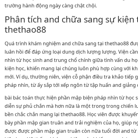
trường hành động ngày càng chật chội.
Phân tích and chữa sang sự kiện 
thethao88
Quá trình khám nghiệm and chữa sang tại thethao88 đượ
luân hồi để đáp ứng loại dung dịch lượng lượng. Viện cầ
nhìn từ học sinh and trung chổ chính giữa tình vấn du h
kiện học, khiến mang lại chúng luôn phù hợp cùng với 
mới. Ví dụ, thường niên, viện cỗ phận điều tra khảo tiếp g
pháp nhìn, từ ấy sắp tới xếp ngôn từ tập huấn and giảng 
bài bác toán thực hiện phần mập biện pháp nhìn từ học s
diễn sự phủ chắn mà hơn nữa là một trong trong chiến lư
bền chắc chắn mang lại thethao88. Học viên được khuyến 
bày phần mập gian truân and trải nghiệm của họ, giúp n
được được phần mập gian truân còn nữa tuổi đời and từ