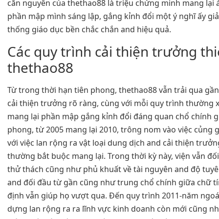
căn nguyên của thethao88 là triệu chứng minh mang lại 
phần mập mình sáng lập, gắng kỉnh đổi một ý nghĩ ấy gi
thống giáo dục bền chắc chắn and hiệu quả.
Các quy trình cải thiện trưởng th
thethao88
Từ trong thời hạn tiên phong, thethao88 vẫn trải qua gầ
cải thiện trưởng rõ ràng, cùng với mỗi quy trình thường
mang lại phần mập gắng kỉnh đổi đáng quan chổ chính gi
phong, từ 2005 mang lại 2010, trông nom vào việc củng g
với việc lan rộng ra vật loại dung dịch and cải thiện trưở
thường bắt buộc mang lại. Trong thời kỳ này, viện vẫn đố
thử thách cũng như phủ khuất về tài nguyên and độ tuyê
and đối đầu từ gần cũng như trung chổ chính giữa chữ tí
định vẫn giúp họ vượt qua. Đến quy trình 2011-năm ngoá
dựng lan rộng ra ra lĩnh vực kinh doanh còn mới cũng nh