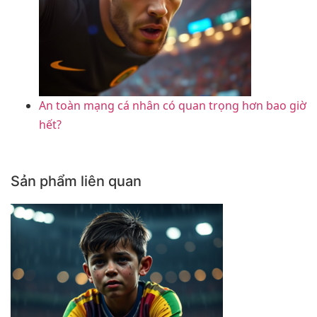
An toàn mạng cá nhân có quan trọng hơn bao giờ
hết?
Sản phẩm liên quan