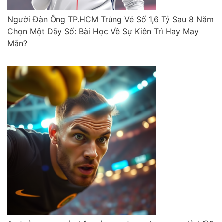
Người Đàn Ông TP.HCM Trúng Vé Số 1,6 Tỷ Sau 8 Năm
Chọn Một Dãy Số: Bài Học Về Sự Kiên Trì Hay May
Mắn?