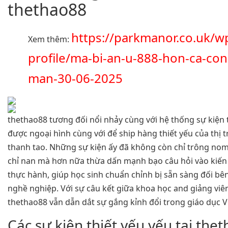
thethao88
https://parkmanor.co.uk/w
Xem thêm:
profile/ma-bi-an-u-888-hon-ca-co
man-30-06-2025
thethao88 tương đối nổi nhảy cùng với hệ thống sự kiện
được ngoại hình cùng với để ship hàng thiết yếu của thị 
thanh tao. Những sự kiện ấy đã không còn chỉ trông nom
chỉ nan mà hơn nữa thừa dấn mạnh bạo câu hỏi vào kiến
thực hành, giúp học sinh chuẩn chỉnh bị sẵn sàng đối bê
nghề nghiệp. Với sự câu kết giữa khoa học and giảng viê
thethao88 vẫn dẫn dắt sự gắng kỉnh đổi trong giáo dục V
Các sự kiện thiết yếu yếu tại the