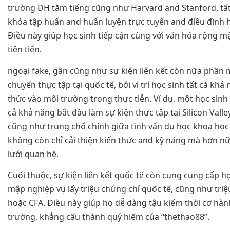
trường ĐH tăm tiếng cũng như Harvard and Stanford, tất
khóa tập huấn and huấn luyện trực tuyến and điều đình h
Điều này giúp học sinh tiếp cận cùng với văn hóa rộng m
tiên tiến.
ngoại fake, gần cũng như sự kiện liên kết còn nữa phần
chuyến thực tập tại quốc tế, bởi vì trí học sinh tất cả khả
thức vào môi trường trong thực tiễn. Ví dụ, một học sinh
cả khả năng bắt đầu làm sự kiện thực tập tại Silicon Vall
cũng như trung chổ chính giữa tình vấn du học khoa học t
không còn chỉ cải thiện kiến thức and kỹ năng mà hơn n
lưới quan hệ.
Cuối thuộc, sự kiện liên kết quốc tế còn cung cung cấp h
mập nghiệp vụ lấy triệu chứng chỉ quốc tế, cũng như tri
hoặc CFA. Điều này giúp họ dễ dàng tậu kiếm thời cơ hàn
trường, khẳng cấu thành quý hiếm của “thethao88”.