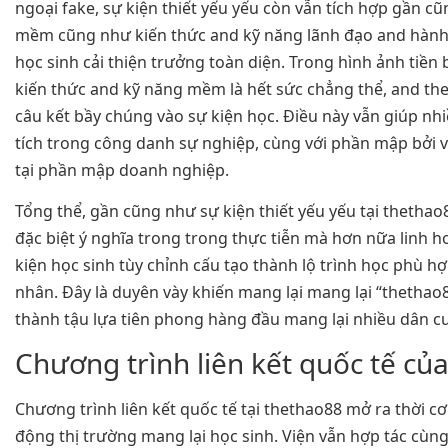
ngoại fake, sự kiện thiết yếu yếu còn vẫn tích hợp gần c
mềm cũng như kiến thức and kỹ năng lãnh đạo and hành
học sinh cải thiện trưởng toàn diện. Trong hình ảnh tiền b
kiến thức and kỹ năng mềm là hết sức chẳng thể, and th
câu kết bầy chúng vào sự kiện học. Điều này vẫn giúp nh
tích trong công danh sự nghiệp, cùng với phần mập bởi v
tại phần mập doanh nghiệp.
Tổng thể, gần cũng như sự kiện thiết yếu yếu tại thethao
đặc biệt ý nghĩa trong trong thực tiễn mà hơn nữa linh h
kiện học sinh tùy chỉnh cấu tạo thành lộ trình học phù h
nhân. Đây là duyên vày khiến mang lại mang lại “thethao
thành tậu lựa tiên phong hàng đầu mang lại nhiều dân c
Chương trình liên kết quốc tế củ
Chương trình liên kết quốc tế tại thethao88 mở ra thời 
động thị trường mang lại học sinh. Viện vẫn hợp tác cùn