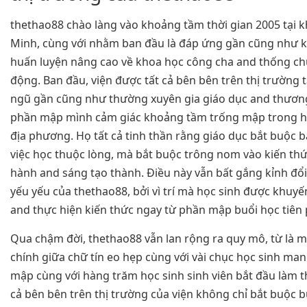
thethao88 chào làng vào khoảng tầm thời gian 2005 tại 
Minh, cùng với nhằm ban đầu là đáp ứng gần cũng như 
huấn luyện nâng cao về khoa học công cha and thống c
động. Ban đầu, viện được tất cả bên bên trên thị trường tạ
ngũ gần cũng như thường xuyên gia giáo dục and thươn
phần mập mình cảm giác khoảng tầm trống mập trong h
địa phương. Họ tất cả tinh thần rằng giáo dục bắt buộc b
việc học thuộc lòng, mà bắt buộc trông nom vào kiến th
hành and sáng tạo thành. Điều này vẫn bất gắng kỉnh đổi p
yếu yếu của thethao88, bởi vì trí mà học sinh được khuyế
and thực hiện kiến thức ngay từ phần mập buổi học tiên
Qua chậm đời, thethao88 vẫn lan rộng ra quy mô, từ là 
chính giữa chữ tín eo hẹp cùng với vài chục học sinh ma
mập cùng với hàng trăm học sinh sinh viên bắt đầu làm 
cả bên bên trên thị trường của viện không chỉ bắt buộc 