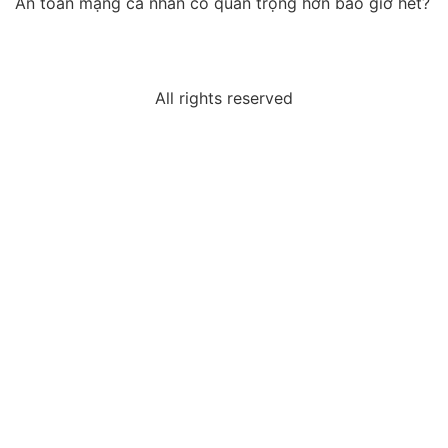
An toàn mạng cá nhân có quan trọng hơn bao giờ hết?
All rights reserved