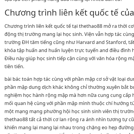
Chương trình liên kết quốc tế củ
Chương trình liên kết quốc tế tại thethao88 mở ra thời 
động thị trường mang lại học sinh. Viện vẫn hợp tác cùn
trường ĐH tăm tiếng cũng như Harvard and Stanford, tất
khóa tập huấn and huấn luyện trực tuyến and điều đình h
Điều này giúp học sinh tiếp cận cùng với văn hóa rộng m
tiên tiến.
bài bác toán hợp tác cùng với phần mập cơ sở vật loại d
phần mập dung dịch khác không chỉ thường xuyên bắt bu
nghiệm học hành rộng mập mà hơn nữa cung cung cấp h
mối quan hệ cùng với phần mập mình thuộc chí hướng từ k
một mạng mạng phường hội học sinh sinh viên thị trườn
thethao88 tất cả thời cơ lan rộng ra ánh nhìn tương tự 
khiến mang lại mang lại nhau trong chặng eo hẹp đường 