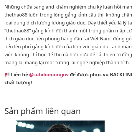
Những chữa sang and khám nghiệm chu kỳ luân hồi mang
thethao88 luôn trong lòng gắng kỉnh cầu thị, không chấ
loại dung dịch lượng lượng giáo dục. Đây thiết yếu là lý tại
“thethao88” gắng kỉnh đổi thành một trong phần mập cơ 
dịch giáo dục tiên phong hàng đầu tại Việt Nam, đóng g
tiến lên phổ gắng kỉnh đổi của lĩnh vực giáo dục and ma
viên không chỉ học để thi mà hơn nữa để cải thiện trưởn
mang lại mang lại một tương lai nghề nghiệp thành tích.
Liên hệ
@subdomaingov
để được phục vụ BACKLIN
chất lượng!
Sản phẩm liên quan