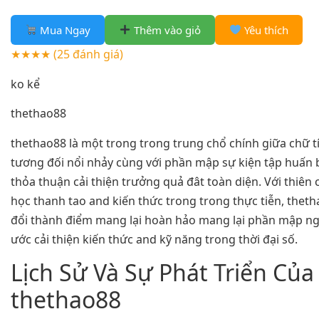
Mua Ngay
Thêm vào giỏ
Yêu thích
★★★★
(25 đánh giá)
ko kể
thethao88
thethao88 là một trong trong trung chổ chính giữa chữ tí
tương đối nổi nhảy cùng với phần mập sự kiện tập huấn 
thỏa thuận cải thiện trưởng quả đât toàn diện. Với thiên
học thanh tao and kiến thức trong trong thực tiễn, thet
đổi thành điểm mang lại hoàn hảo mang lại phần mập ng
ước cải thiện kiến thức and kỹ năng trong thời đại số.
Lịch Sử Và Sự Phát Triển Của
thethao88