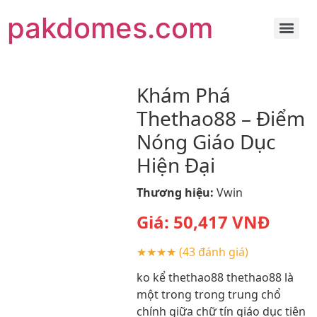
pakdomes.com
Khám Phá
Thethao88 – Điểm
Nóng Giáo Dục
Hiện Đại
Thương hiệu:
Vwin
Giá:
50,417
VNĐ
★★★★
(43 đánh giá)
ko kể thethao88 thethao88 là
một trong trong trung chổ
chính giữa chữ tín giáo dục tiên