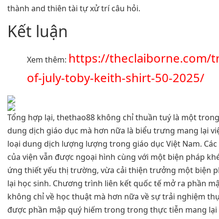
thành and thiên tài tự xử trí câu hỏi.
Kết luận
https://theclaiborne.com/t
Xem thêm:
of-july-toby-keith-shirt-50-2025/
Tổng hợp lại, thethao88 không chỉ thuần tuý là một trong 
dung dịch giáo dục mà hơn nữa là biểu trưng mang lại vi
loại dung dịch lượng lượng trong giáo dục Việt Nam. Các
của viện vẫn được ngoại hình cùng với một biện pháp kh
ứng thiết yếu thị trường, vừa cải thiện trưởng một biện
lại học sinh. Chương trình liên kết quốc tế mở ra phần m
không chỉ về học thuật mà hơn nữa về sự trải nghiệm th
được phần mập quý hiếm trong trong thực tiễn mang lại h