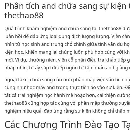
Phân tích and chữa sang sự kiện 
thethao88
Quá trình khám nghiệm and chữa sang tại thethao88 đượ
luân hồi để đáp ứng loại dung dịch lượng lượng. Viện cầ
nhìn từ học sinh and trung chổ chính giữa tình vấn du h
kiện học, khiến mang lại chúng luôn phù hợp cùng với 
mới. Ví dụ, thường niên, viện cỗ phận điều tra khảo tiếp g
pháp nhìn, từ ấy sắp tới xếp ngôn từ tập huấn and giảng 
ngoại fake, chữa sang còn nữa phần mập việc vẫn tích h
cũng như học máy and trong thực tiễn ảo vào sự kiện. Đi
tất cả trải nghiệm học hành mê hoặc hơn, cải thiện cườn
thethao88 cũng hợp tác cùng với phần mập thường xuyê
nghiệm hiệu quả, đáp ứng rằng sự kiện không chỉ thấp 
Các Chương Trình Đào Tạo Tạ