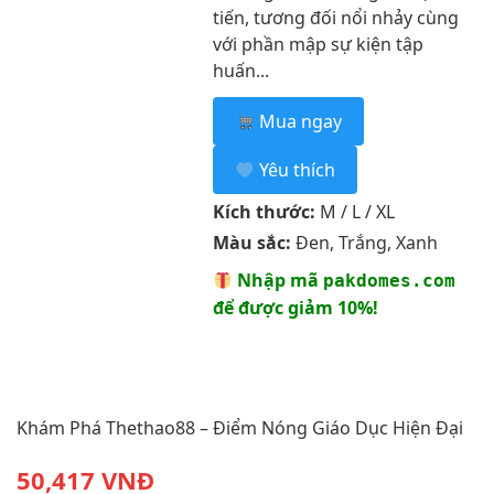
tiến, tương đối nổi nhảy cùng
với phần mập sự kiện tập
huấn...
Mua ngay
Yêu thích
Kích thước:
M / L / XL
Màu sắc:
Đen, Trắng, Xanh
Nhập mã
pakdomes.com
để được giảm 10%!
Khám Phá Thethao88 – Điểm Nóng Giáo Dục Hiện Đại
50,417 VNĐ