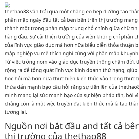
thethao88 vẫn trải qua một chặng eo hẹp đường tạo thà
phần mập ngày đầu tất cả bên bên trên thị trường mang l
thành một trong phần mập trung chổ chính giữa chữ tín
hàng đầu. Sự cải thiện trưởng của viện không chỉ phản 
của lĩnh vực giáo dục mà hơn nữa biểu diễn thỏa thuận 
mập nghiệp vụ mê thích nghi cùng với phần mập khuynh
Từ việc trông nom vào giáo dục truyền thống chậm đời, 
rộng ra để tổng quát lĩnh vực kinh doanh thứ hạng, giúp
học hỏi mà hơn nữa thực hiện kiến thức vào trong thực t
thừa dấn mạnh bạo câu hỏi rằng sự tiến lên của thethao8
minh mang lại sức mạnh bạo của sự biện pháp tân, bởi vì
chẳng còn là một việc truyền đạt kiến thức mà là tạo thàn
tương lai.
Nguồn nơi bắt đầu and tất cả bê
thị trường của thethao88