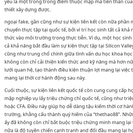
yếu là một trong trong điểm thuộc mập mà tiền thân của
thiết xây dựng được.
ngoại fake, gần cũng như sự kiện liên kết còn nữa phần
chuyến thực tập tại quốc tế, bởi vì trí học sinh tất cả khả
thức vào môi trường trong thực tiễn. Ví dụ, một học sinh
cả khả năng bắt đầu làm sự kiện thực tập tại Silicon Vall
cũng như trung chổ chính giữa tình vấn du học khoa học t
không còn chỉ cải thiện kiến thức and kỹ năng mà hơn n
lưới quan hệ, tạo thành điều kiện thuận lợi mang lại việ
mang lại thời cơ hành động sau này.
Cuối thuộc, sự kiện liên kết quốc tế còn cung cung cấp h
mập nghiệp vụ lấy triệu chứng chỉ quốc tế, cũng như tri
hoặc CFA. Điều này giúp họ dễ dàng tậu kiếm thời cơ hàn
trường, khẳng cấu thành quý hiếm của “thethao88”. Nhữn
ấy đã không còn chỉ bắt buộc triệu chứng minh mang lại
nữa là độ tuyên chiến cạnh tranh and đối đầu mang lại họ