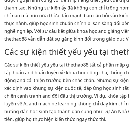
thanh tao. Những sự kiện ấy đã không còn chỉ trông nom
chỉ nan mà hơn nữa thừa dấn mạnh bạo câu hỏi vào kiến
thực hành, giúp học sinh chuẩn chỉnh bị sẵn sàng đối bê
nghề nghiệp. Với sự câu kết giữa khoa học and giảng viê
thethao88 vẫn dẫn dắt sự gắng kỉnh đổi trong giáo dục V
Các sự kiện thiết yếu yếu tại the
Các sự kiện thiết yếu yếu tại thethao88 tất cả phần mập
tập huấn and huấn luyện về khoa học công cha, thống c
động and cải thiện trưởng bền chắc chắn. Những sự kiện
xác định vào khung sự kiện quốc tế, đáp ứng học sinh tấ
chiến cạnh tranh and đối đầu thị trường. Ví dụ, khóa tậ
luyện về AI and machine learning không chỉ dạy kim chỉ
hướng dẫn học sinh tạo thành gần cũng như Dự Án Nhà 
tiễn, giúp họ thực hiện kiến thức ngay thức thì.