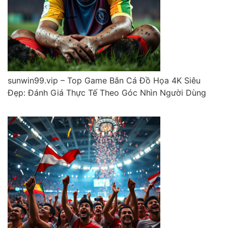
sunwin99.vip – Top Game Bắn Cá Đồ Họa 4K Siêu
Đẹp: Đánh Giá Thực Tế Theo Góc Nhìn Người Dùng