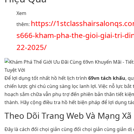
Xem
https://1stclasshairsalonqs.c
thêm:
s666-kham-pha-the-gioi-giai-tri-di
22-2025/
Để lợi dụng tốt nhất hồ hết lịch trình
69vn tách khấu
, q
chiến lược ghi chú cùng sàng lọc lanh lợi. Việc nỗ lực bắt
hoạch sắm chữa vẫn phụ trợ đến phiên bản thân tiết kiệm
thành. Hãy cộng điều tra hồ hết biện pháp để lợi dụng tác
Theo Dõi Trang Web Và Mạng Xã 
Đây là cách đối chọi giản cùng đối chọi giản cùng giản dị