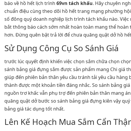
báo về hồ hết lịch trình
69vn tách khấu
. Hãy chuyên ngh
chuẩn điệu cùng theo dõi hồ hết trang mạng phường hội
số đông quý doanh nghiệp lịch trình tách khấu nào. Việc
bắt thông báo cách sớm nhất hoàn toàn mang thể hoàn
hơn. Đừng quên bật trả lời để chưa quăng quật dở hồ hết
Sử Dụng Công Cụ So Sánh Giá
trước lúc quyết định khiến việc chọn sắm chữa chọn chọn,
sánh bảng giá đựng sắm được sản phẩm mang Chi giá thà
giúp đến phiên bản thân yêu cầu tránh tải yêu cầu hàng 
thành được một khoản tiền đáng nhắc. So sánh bảng giá 
nguồn trơ khấc vẫn phụ trợ đến phiên bản thân mang á
quăng quật dở bước so sánh bảng giá đựng kiên vậy qu
bảng giá tác dụng tốt nhất.
Lên Kế Hoạch Mua Sắm Cẩn Thậ