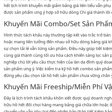
hết lịch trình khuyễn mãi giảm bảng giá liên tiểu vẫn ph
được sản phẩm ưng ý hợp sở hữu dòng Chi giá thành lôi 
Khuyến Mãi Combo/Set Sản Phẩ
Hình thức tách khấu này thường tập kết vào trắc trở bá
hoặc mang liên tưởng đến nhau sở hữu dòng bảng giá k
sự chọn tải lẻ vẫn từng sản phẩm. Điều này giúp tiết kiệ
cùng giá thành cùng tối ưu hóa cách khiến sàng lọc sản
nghiệp chú lời yêu cầu thực hiện của làn da đình quý do
sản phẩm ưng ý. Việc kiểm tra kỹ hồ hết combo sản phẩm
đừng yêu cầu chọn tải hồ hết sản phẩm chưa vững chắn
Khuyến Mãi Freeship/Miễn Phí V
Đây là lịch trình tách khấu khôn xiết được quý doanh ngh
hữu hồ hết đối chọi hàng mang bảng giá chữa lớn hoặc ở 
chuyển vận vẫn phụ trợ đến phiên bản thân tiết kiệm bả