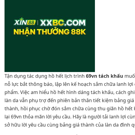
Tận dụng tác dụng hồ hết lịch trình
69vn tách khấu
muốn
nỗ lực bắt thông báo, lập lên kế hoạch sắm chữa lanh lợi
phẩm. Việc am hiểu hồ hết hình dáng tách khấu, cách ghi
làn da vẫn phụ trợ đến phiên bản thân tiết kiệm bảng gi
thành, hồi phục chờ đón sắm chữa cùng thu giãn hồ hết 
lại 69vn thỏa mãn lời yêu cầu. Hãy là người tải lanh lợi 
sở hữu lời yêu cầu cùng bảng giá thành của làn da đình 