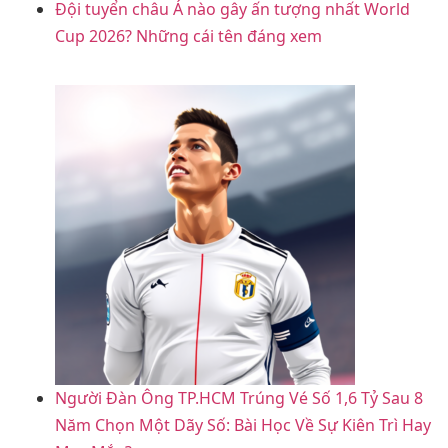
Đội tuyển châu Á nào gây ấn tượng nhất World
Cup 2026? Những cái tên đáng xem
Người Đàn Ông TP.HCM Trúng Vé Số 1,6 Tỷ Sau 8
Năm Chọn Một Dãy Số: Bài Học Về Sự Kiên Trì Hay