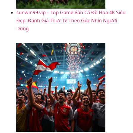
sunwin99.vip – Top Game Bắn Cá Đồ Họa 4K Siêu
Đẹp: Đánh Giá Thực Tế Theo Góc Nhìn Người
Dùng