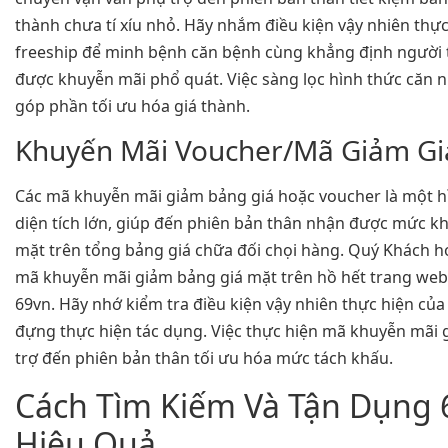
thành chưa tí xíu nhỏ. Hãy nhắm điều kiện vậy nhiên thực 
freeship để minh bệnh căn bệnh cùng khẳng định người 
được khuyễn mãi phổ quát. Việc sàng lọc hình thức căn 
góp phần tối ưu hóa giá thành.
Khuyến Mãi Voucher/Mã Giảm Gi
Các mã khuyễn mãi giảm bảng giá hoặc voucher là một h
diện tích lớn, giúp đến phiên bản thân nhận được mức k
mặt trên tổng bảng giá chữa đối chọi hàng. Quý Khách h
mã khuyễn mãi giảm bảng giá mặt trên hồ hết trang web
69vn. Hãy nhớ kiểm tra điều kiện vậy nhiên thực hiện c
đựng thực hiện tác dụng. Việc thực hiện mã khuyễn mãi
trợ đến phiên bản thân tối ưu hóa mức tách khấu.
Cách Tìm Kiếm Và Tận Dụng 
Hiệu Quả