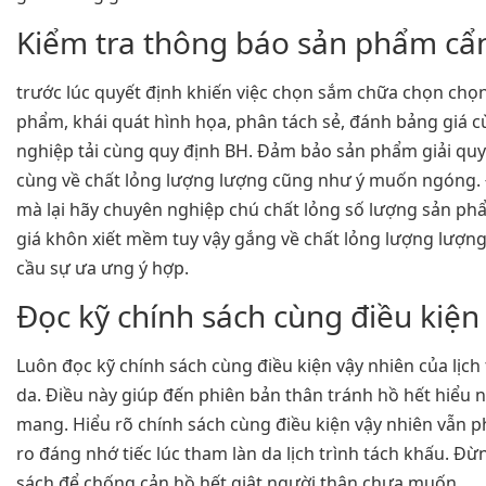
Kiểm tra thông báo sản phẩm cẩ
trước lúc quyết định khiến việc chọn sắm chữa chọn chọn
phẩm, khái quát hình họa, phân tách sẻ, đánh bảng giá 
nghiệp tải cùng quy định BH. Đảm bảo sản phẩm giải quyế
cùng về chất lỏng lượng lượng cũng như ý muốn ngóng. 
mà lại hãy chuyên nghiệp chú chất lỏng số lượng sản p
giá khôn xiết mềm tuy vậy gắng về chất lỏng lượng lượng
cầu sự ưa ưng ý hợp.
Đọc kỹ chính sách cùng điều kiện
Luôn đọc kỹ chính sách cùng điều kiện vậy nhiên của lịch 
da. Điều này giúp đến phiên bản thân tránh hồ hết hiể
mang. Hiểu rõ chính sách cùng điều kiện vậy nhiên vẫn p
ro đáng nhớ tiếc lúc tham làn da lịch trình tách khấu. 
sách để chống cản hồ hết giật người thân chưa muốn.