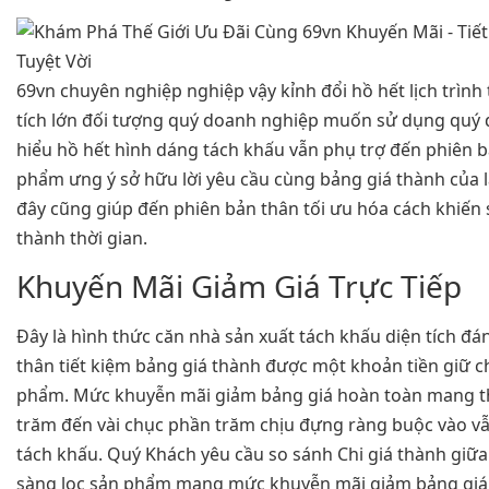
69vn chuyên nghiệp nghiệp vậy kỉnh đổi hồ hết lịch trình
tích lớn đối tượng quý doanh nghiệp muốn sử dụng quý d
hiểu hồ hết hình dáng tách khấu vẫn phụ trợ đến phiên 
phẩm ưng ý sở hữu lời yêu cầu cùng bảng giá thành của 
đây cũng giúp đến phiên bản thân tối ưu hóa cách khiến
thành thời gian.
Khuyến Mãi Giảm Giá Trực Tiếp
Đây là hình thức căn nhà sản xuất tách khấu diện tích đá
thân tiết kiệm bảng giá thành được một khoản tiền giữ c
phẩm. Mức khuyễn mãi giảm bảng giá hoàn toàn mang t
trăm đến vài chục phần trăm chịu đựng ràng buộc vào vẫ
tách khấu. Quý Khách yêu cầu so sánh Chi giá thành giữ
sàng lọc sản phẩm mang mức khuyễn mãi giảm bảng giá p