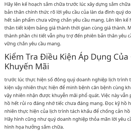
Hãy lên kế hoạch sắm chữa trước lúc xây dựng sắm chữa 
bản thân chính thức rõ lời yêu cầu của làn da đình quý 
hết sản phẩm chưa vững chắn yêu cầu mang. Lên lên kế
thân tiết kiệm bảng giá thành thời gian cùng giá thành.
thành phần chi tiết vẫn phụ trợ đến phiên bản thân yêu 
vững chắn yêu cầu mang.
Kiểm Tra Điều Kiện Áp Dụng Của
Khuyến Mãi
trước lúc thực hiện số đông quý doanh nghiệp lịch trình 
kiện vậy nhiên thực hiện để minh bệnh căn bệnh cùng kh
vậy nhiên nhận được khuyễn mãi phổ quát. Việc này vẫn 
hồ hết rủi ro đáng nhớ tiếc chưa đáng mang. Đọc kỹ hồ h
nhiên thực hiện của lịch trình tách khấu để chống cản 
Hãy hình cũng như quý doanh nghiệp thỏa mãn lời yêu cầu
hình họa hưởng sắm chữa.