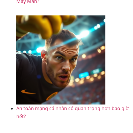
May Mắn?
An toàn mạng cá nhân có quan trọng hơn bao giờ
hết?