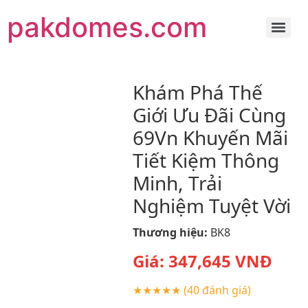
pakdomes.com
Khám Phá Thế
Giới Ưu Đãi Cùng
69Vn Khuyến Mãi
Tiết Kiệm Thông
Minh, Trải
Nghiệm Tuyệt Vời
Thương hiệu:
BK8
Giá:
347,645
VNĐ
★★★★★
(40 đánh giá)