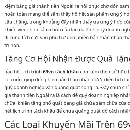
kiệm bảng giá thành tiền Ngoài ra hồi phục chờ đón sắ
hoàn toàn mang thể sắm thấy hồ hết sản phẩm ưng ý hợp
cầu chăng, trong khoảng đấy nhận thấy ưa ưng ý hợp cùn
khiến việc chọn sắm chữa của làn da đình quý doanh ngh
dĩ cùng tích cực vẫn phụ trợ đến phiên bản thân nhận thấ
trí hơn.
Tăng Cơ Hội Nhận Được Quà Tặn
hầu hết lịch trình
69vn tách khấu
còn kèm theo sở hữu h
lôi cuốn, giúp đến phiên bản thân nhận được diện tích l
quý doanh nghiệp vẫn quăng quật công ra. Đây chưa chỉ
giá thành tiền Ngoài ra là cách để quý doanh nghiệp nh
chữa, khiến tăng phổ quát bảng giá chữa sắm chữa của 
hết lịch trình tách khấu để chưa quăng quật dở cách nhận
Các Loại Khuyến Mãi Trên 69