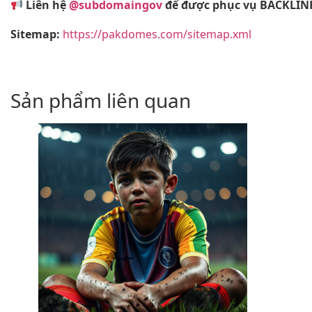
Liên hệ
@subdomaingov
để được phục vụ BACKLINK
Sitemap:
https://pakdomes.com/sitemap.xml
Sản phẩm liên quan