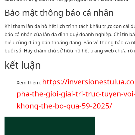
Bảo mật thông báo cá nhân
Khi tham làn da hồ hết lịch trình tách khấu trực con cái
báo cá nhân của làn da đình quý doanh nghiệp. Chỉ tin 
hiệu cùng đúng đắn thoáng đãng. Bảo vệ thông báo cá nhâ
buổi số. Hãy chăm chú sở hữu hồ hết trang web chưa rõ
kết luận
https://inversionestulua.
Xem thêm:
pha-the-gioi-giai-tri-truc-tuyen-voi
khong-the-bo-qua-59-2025/