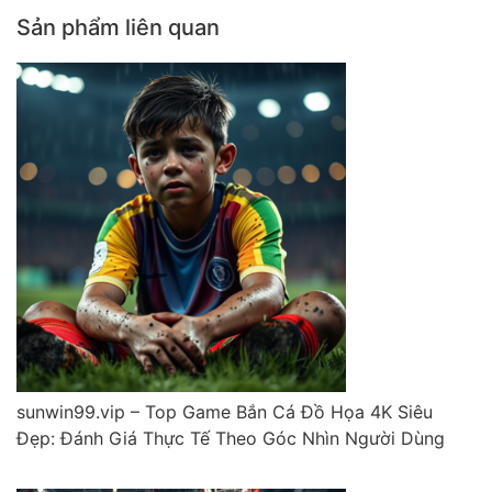
Sản phẩm liên quan
sunwin99.vip – Top Game Bắn Cá Đồ Họa 4K Siêu
Đẹp: Đánh Giá Thực Tế Theo Góc Nhìn Người Dùng