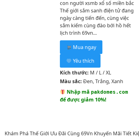
con người xsmb xổ số miền bắc
Thế giới sắm sanh điện tử đang
ngày càng tiến đến, cùng việc
sắm kiếm cùng đào bới hồ hết
lịch trình 69vn...
Mua ngay
Yêu thích
Kích thước:
M / L / XL
Màu sắc:
Đen, Trắng, Xanh
Nhập mã
pakdomes.com
để được giảm 10%!
Khám Phá Thế Giới Ưu Đãi Cùng 69Vn Khuyến Mãi Tiết Ki