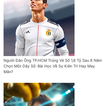
Người Đàn Ông TP.HCM Trúng Vé Số 1,6 Tỷ Sau 8 Năm
Chọn Một Dãy Số: Bài Học Về Sự Kiên Trì Hay May
Mắn?