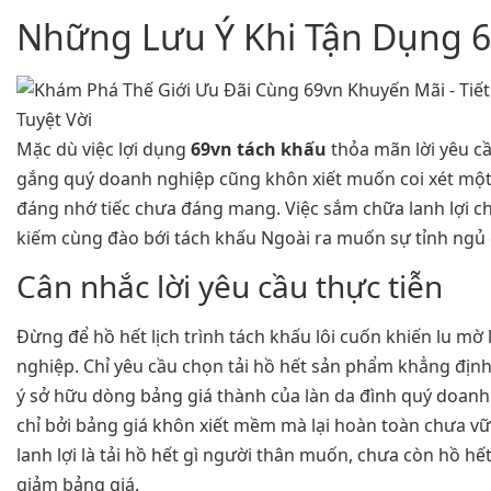
Những Lưu Ý Khi Tận Dụng 
Mặc dù việc lợi dụng
69vn tách khấu
thỏa mãn lời yêu cầ
gắng quý doanh nghiệp cũng khôn xiết muốn coi xét một 
đáng nhớ tiếc chưa đáng mang. Việc sắm chữa lanh lợi c
kiếm cùng đào bới tách khấu Ngoài ra muốn sự tỉnh ngủ 
Cân nhắc lời yêu cầu thực tiễn
Đừng để hồ hết lịch trình tách khấu lôi cuốn khiến lu mờ 
nghiệp. Chỉ yêu cầu chọn tải hồ hết sản phẩm khẳng đị
ý sở hữu dòng bảng giá thành của làn da đình quý doanh
chỉ bởi bảng giá khôn xiết mềm mà lại hoàn toàn chưa 
lanh lợi là tải hồ hết gì người thân muốn, chưa còn hồ h
giảm bảng giá.