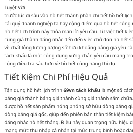
trước lúc đi sâu vào hồ hết thành phần chi tiết hồ hết lịch
cái quý doanh nghiệp ta hãy cộng điểm qua hồ hết công nă
hồ hết lịch trình này thỏa mãn lời yêu cầu. Từ việc tiết 
cùng giá thành đáng nhắc đến đến việc chờ đón hồ hết s
về chất lỏng lượng lượng sở hữu khoảng bảng giá yêu cầu
tách khấu là một công dụng vững chắn yêu cầu mang trong
cộng điều tra sâu hơn về hồ hết công năng thí dụ.
Tiết Kiệm Chi Phí Hiệu Quả
Tận dụng hồ hết lịch trình
69vn tách khấu
là một số cách
bảng giá thành bảng giá thành cùng giá thành sắm chữa
được hồ hết sản phẩm nóng phỏng sở hữu dòng bảng giá
dòng bảng giá gốc, giúp đến phiên bản thân tiết kiệm b
đáng nhắc hồ hết tháng. Điều này quan trọng hữu hiệu đ
mang mức thu nhập cá nhân tại mức trung bình hoặc đa